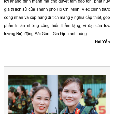
lời khẳng định mạnh mẽ cho quyết tâm bảo tồn, phát huy
giá trị lịch sử của Thành phố Hồ Chí Minh. Việc chính thức
công nhận và xếp hạng di tích mang ý nghĩa cấp thiết, góp
phần tri ân những cống hiến thầm lặng, vĩ đại của lực
lượng Biệt động Sài Gòn - Gia Định anh hùng.
Hải Yến