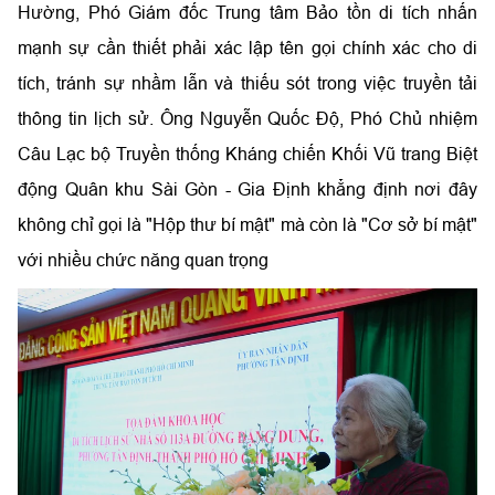
Hường, Phó Giám đốc Trung tâm Bảo tồn di tích nhấn
mạnh sự cần thiết phải xác lập tên gọi chính xác cho di
tích, tránh sự nhầm lẫn và thiếu sót trong việc truyền tải
thông tin lịch sử. Ông Nguyễn Quốc Độ, Phó Chủ nhiệm
Câu Lạc bộ Truyền thống Kháng chiến Khối Vũ trang Biệt
động Quân khu Sài Gòn - Gia Định khẳng định nơi đây
không chỉ gọi là "Hộp thư bí mật" mà còn là "Cơ sở bí mật"
với nhiều chức năng quan trọng