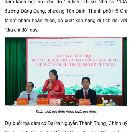
đàm khoa học với chủ đề “Di tích lịch sử Nhà số 113A
đường Đặng Dung, phường Tân Định, Thành phố Hồ Chí
Minh” nhằm hoàn thiện, đề xuất xếp hạng di tích đối với
"địa chỉ đỏ" này.
Đoàn chủ tọa điều hành buổi tọa đàm.
Dự buổi tọa đàm có Đại tá Nguyễn Thành Trung, Chính uỷ