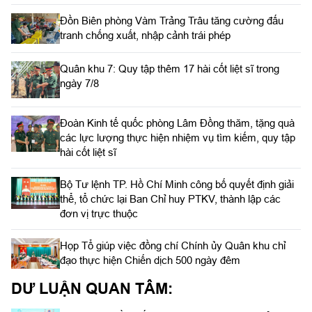
Đồn Biên phòng Vàm Trảng Trâu tăng cường đấu
tranh chống xuất, nhập cảnh trái phép
Quân khu 7: Quy tập thêm 17 hài cốt liệt sĩ trong
ngày 7/8
Đoàn Kinh tế quốc phòng Lâm Đồng thăm, tặng quà
các lực lượng thực hiện nhiệm vụ tìm kiếm, quy tập
hài cốt liệt sĩ
Bộ Tư lệnh TP. Hồ Chí Minh công bố quyết định giải
thể, tổ chức lại Ban Chỉ huy PTKV, thành lập các
đơn vị trực thuộc
Họp Tổ giúp việc đồng chí Chính ủy Quân khu chỉ
đạo thực hiện Chiến dịch 500 ngày đêm
DƯ LUẬN QUAN TÂM: