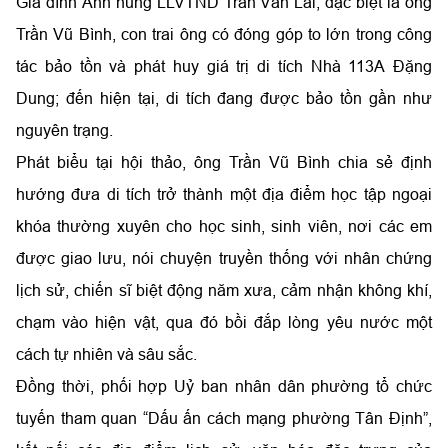
Gia đình Anh hùng LLVTND Trần Văn Lai, đặc biệt là ông
Trần Vũ Bình, con trai ông có đóng góp to lớn trong công
tác bảo tồn và phát huy giá trị di tích Nhà 113A Đặng
Dung; đến hiện tại, di tích đang được bảo tồn gần như
nguyên trạng.
Phát biểu tại hội thảo, ông Trần Vũ Bình chia sẻ định
hướng đưa di tích trở thành một địa điểm học tập ngoại
khóa thường xuyên cho học sinh, sinh viên, nơi các em
được giao lưu, nói chuyện truyền thống với nhân chứng
lịch sử, chiến sĩ biệt động năm xưa, cảm nhận không khí,
chạm vào hiện vật, qua đó bồi đắp lòng yêu nước một
cách tự nhiên và sâu sắc.
Đồng thời, phối hợp Uỷ ban nhân dân phường tổ chức
tuyến tham quan “Dấu ấn cách mạng phường Tân Định”,