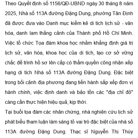
Theo Quyết định số 1156/QĐ-UBND ngày 30 tháng 8 năm
2025, Nhà số 113A đường Đặng Dung, phường Tân Định
đã được đưa vào Danh mục kiểm kê di tích lịch sử - văn
hóa, danh lam thắng cảnh của Thành phố Hồ Chí Minh.
Việc tổ chức Tọa đàm khoa học nhằm khẳng định giá trị
lịch sử, văn hóa, khoa học của di tích, tạo cơ sở vững
chắc để trình hồ sơ lên cấp có thẩm quyền công nhận xếp
hạng di tích Nhà số 113A đường Đặng Dung. Đặc biệt
trong bối cảnh địa phương đang tiến hành sắp xếp đơn vị
hành chính, việc định danh và bảo tồn các "địa chỉ đỏ"
càng cần thực hiện hiệu quả, kịp thời.
Tại buổi tọa đàm các nhân chứng, nhà nghiên cứu lịch sử
phát biểu tham luận làm sáng tỏ vai trò đặc biệt của nhà số
113A đường Đặng Dung. Thạc sĩ Nguyễn Thị Thúy