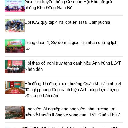
Giao lưu truyền thống Cơ quan Hội Phụ nữ giải
phóng Khu Đông Nam Bộ
Đội K72 quy tập 4 hài cốt liệt sĩ tại Campuchia
Trung đoàn 4, Sư đoàn 5 giao lưu nhân chứng lịch
sử
Hội thảo đề nghị truy tặng danh hiệu Anh hùng LLVT
Nhân dân
Hội đồng Thi đua, khen thưởng Quân khu 7 bình xét
đề nghị phong tặng danh hiệu Anh hùng Lực lượng
vũ trang nhân dân
Học viên tốt nghiệp các học viện, nhà trường tìm
hiểu về truyền thống vẻ vang của LLVT Quân khu 7