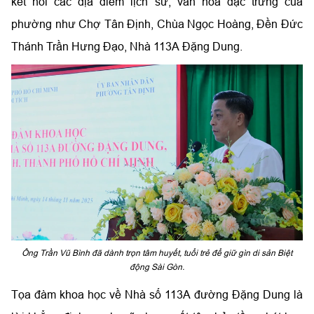
kết nối các địa điểm lịch sử, văn hóa đặc trưng của
phường như Chợ Tân Định, Chùa Ngọc Hoàng, Đền Đức
Thánh Trần Hưng Đạo, Nhà 113A Đặng Dung.
Ông Trần Vũ Bình đã dành trọn tâm huyết, tuổi trẻ để giữ gìn di sản Biệt
động Sài Gòn.
Tọa đàm khoa học về Nhà số 113A đường Đặng Dung là