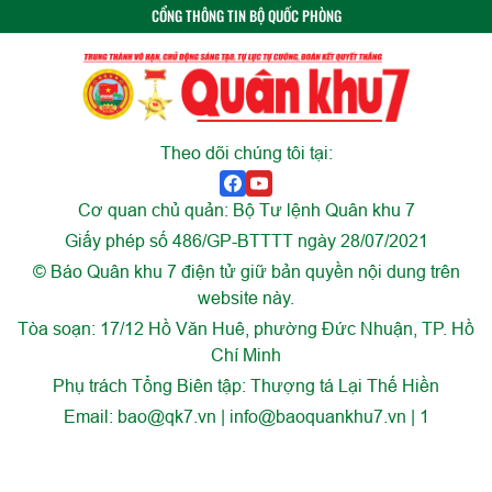
CỔNG THÔNG TIN BỘ QUỐC PHÒNG
Theo dõi chúng tôi tại:
Cơ quan chủ quản: Bộ Tư lệnh Quân khu 7
Giấy phép số 486/GP-BTTTT ngày 28/07/2021
© Báo Quân khu 7 điện tử giữ bản quyền nội dung trên
website này.
Tòa soạn: 17/12 Hồ Văn Huê, phường Đức Nhuận, TP. Hồ
Chí Minh
Phụ trách Tổng Biên tập: Thượng tá Lại Thế Hiền
Email:
bao@qk7.vn | info@baoquankhu7.vn | 1