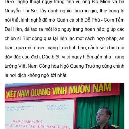
Dưới nghệ thuật ngụy trang tinh vi, ông Đỗ Miễn và bà
Nguyễn Thị Sự, lấy danh nghĩa thương gia, thợ trang trí
nội thất lành nghề đã mở Quán cà phê Đỗ Phủ - Cơm Tấm
Đại Hàn, đã tạo ra một lớp ngụy trang hoàn hảo; giúp các
chiến sĩ Biệt động qua lại liên lạc một cách hợp pháp, an
toàn, qua mắt được mạng lưới tình báo, cảnh sát chìm nổi
dày đặc của địch. Đặc biệt, vị trí nguy hiểm gần nhà Trung
tướng Việt Nam Cộng hòa Ngô Quang Trưởng cũng chính
là nơi địch không ngờ tới nhất.