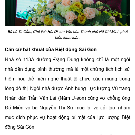
Bà Lê Tú Cẩm, Chủ tịch Hội Di sản Văn hóa Thành phố Hồ Chí Minh phát
biểu tham luận.
Căn cứ bất khuất của Biệt động Sài Gòn
Nhà số 113A đường Đặng Dung không chỉ là một ngôi
nhà dân dụng bình thường mà là một chứng tích lịch sử
hiếm hoi, thể hiện nghệ thuật tổ chức cách mạng trong
lòng đô thị. Ngôi nhà được Anh hùng Lực lượng Vũ trang
Nhân dân Trần Văn Lai (Năm U-son) cùng vợ chồng ông
Đỗ Miễn và bà Nguyễn Thị Sự mua lại và cải tạo, nhằm
mục đích phục vụ hoạt động bí mật của lực lượng Biệt
động Sài Gòn.