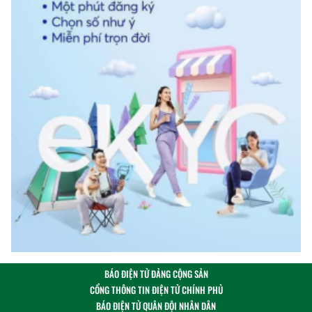
BÁO ĐIỆN TỬ ĐẢNG CỘNG SẢN
CỔNG THÔNG TIN ĐIỆN TỬ CHÍNH PHỦ
BÁO ĐIỆN TỬ QUÂN ĐỘI NHÂN DÂN