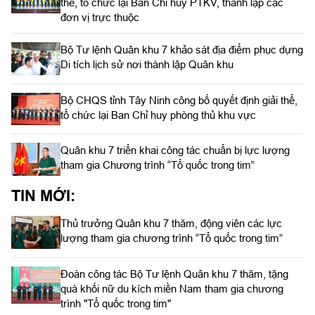
thể, tổ chức lại Ban Chỉ huy PTKV, thành lập các
đơn vị trực thuộc
Bộ Tư lệnh Quân khu 7 khảo sát địa điểm phục dựng
Di tích lịch sử nơi thành lập Quân khu
Bộ CHQS tỉnh Tây Ninh công bố quyết định giải thể,
tổ chức lại Ban Chỉ huy phòng thủ khu vực
Quân khu 7 triển khai công tác chuẩn bị lực lượng
tham gia Chương trình “Tổ quốc trong tim”
TIN MỚI:
Thủ trưởng Quân khu 7 thăm, động viên các lực
lượng tham gia chương trình “Tổ quốc trong tim”
Đoàn công tác Bộ Tư lệnh Quân khu 7 thăm, tặng
quà khối nữ du kích miền Nam tham gia chương
trình "Tổ quốc trong tim"