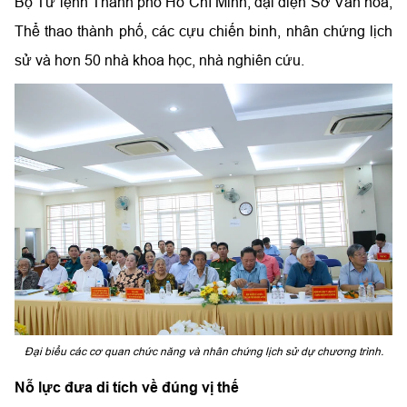
Bộ Tư lệnh Thành phố Hồ Chí Minh, đại diện Sở Văn hoá,
Thể thao thành phố, các cựu chiến binh, nhân chứng lịch
sử và hơn 50 nhà khoa học, nhà nghiên cứu.
Đại biểu các cơ quan chức năng và nhân chứng lịch sử dự chương trình.
Nỗ lực đưa di tích về đúng vị thế