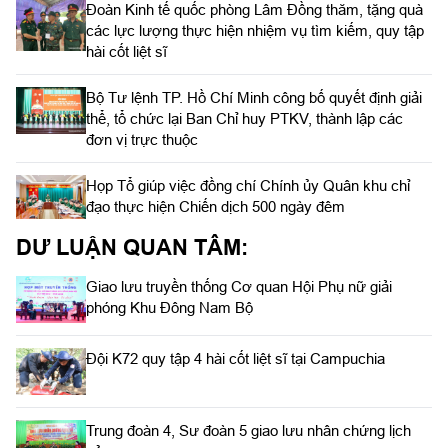
Đoàn Kinh tế quốc phòng Lâm Đồng thăm, tặng quà
các lực lượng thực hiện nhiệm vụ tìm kiếm, quy tập
hài cốt liệt sĩ
Bộ Tư lệnh TP. Hồ Chí Minh công bố quyết định giải
thể, tổ chức lại Ban Chỉ huy PTKV, thành lập các
đơn vị trực thuộc
Họp Tổ giúp việc đồng chí Chính ủy Quân khu chỉ
đạo thực hiện Chiến dịch 500 ngày đêm
DƯ LUẬN QUAN TÂM:
Giao lưu truyền thống Cơ quan Hội Phụ nữ giải
phóng Khu Đông Nam Bộ
Đội K72 quy tập 4 hài cốt liệt sĩ tại Campuchia
Trung đoàn 4, Sư đoàn 5 giao lưu nhân chứng lịch