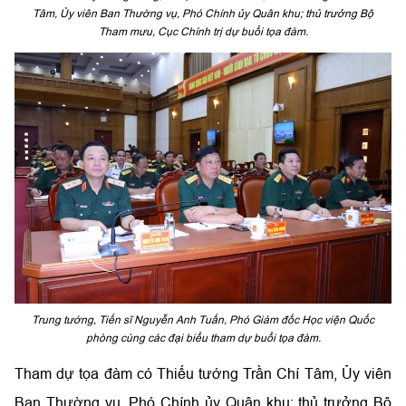
Tâm, Ủy viên Ban Thường vụ, Phó Chính ủy Quân khu; thủ trưởng Bộ
Tham mưu, Cục Chính trị dự buổi tọa đàm.
Trung tướng, Tiến sĩ Nguyễn Anh Tuấn, Phó Giám đốc Học viện Quốc
phòng cùng các đại biểu tham dự buổi tọa đàm.
Tham dự tọa đàm có Thiếu tướng Trần Chí Tâm, Ủy viên
Ban Thường vụ, Phó Chính ủy Quân khu; thủ trưởng Bộ