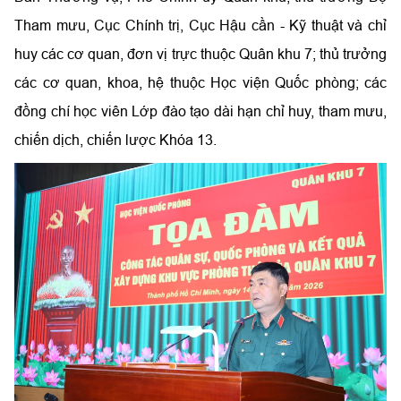
Tham mưu, Cục Chính trị, Cục Hậu cần - Kỹ thuật và chỉ
huy các cơ quan, đơn vị trực thuộc Quân khu 7; thủ trưởng
các cơ quan, khoa, hệ thuộc Học viện Quốc phòng; các
đồng chí học viên Lớp đào tạo dài hạn chỉ huy, tham mưu,
chiến dịch, chiến lược Khóa 13.