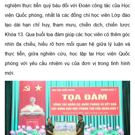
nghiệm thực tiễn quý báu đối với Đoàn công tác của Học
viện Quốc phòng, nhất là các đồng chí học viên Lớp đào
tạo dài hạn chỉ huy, tham mưu, chiến dịch, chiến lược
Khóa 13. Qua buổi tọa đàm giúp các học viên có thêm góc
nhìn đa chiều, hiểu rõ hơn mối quan hệ giữa lý luận và
thực tiễn, giữa nghiên cứu, học tập tại Học viện Quốc
phòng với yêu cầu nhiệm vụ của đơn vị trong tình hình
mới.