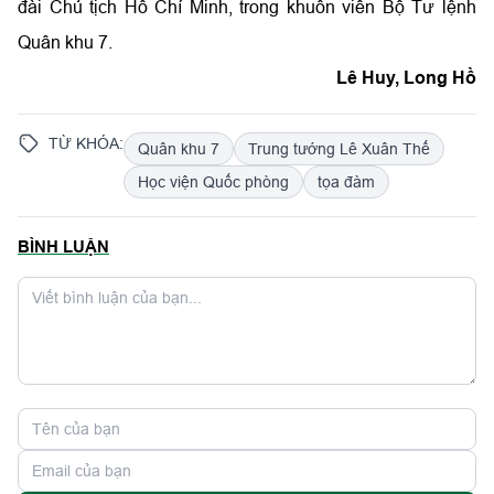
đài Chủ tịch Hồ Chí Minh, trong khuôn viên Bộ Tư lệnh
Quân khu 7.
Lê Huy, Long Hồ
TỪ KHÓA:
Quân khu 7
Trung tướng Lê Xuân Thế
Học viện Quốc phòng
tọa đàm
BÌNH LUẬN