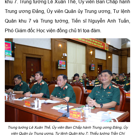
khu 7. Trung tướng Lê Xuân Thế, Ủy viên Ban Chấp hành
Trung ương Đảng, Ủy viên Quân ủy Trung ương, Tư lệnh
Quân khu 7 và Trung tướng, Tiến sĩ Nguyễn Anh Tuấn,
Phó Giám đốc Học viện đồng chủ trì tọa đàm.
Trung tướng Lê Xuân Thế, Ủy viên Ban Chấp hành Trung ương Đảng, Ủy
viên Quân ủy Trung ương, Tư lệnh Quân khu 7; Thiếu tướng Trần Chí