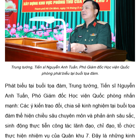
Trung tướng, Tiến sĩ Nguyễn Anh Tuấn, Phó Giám đốc Học viện Quốc
phòng phát biểu tại buổi tọa đàm.
Phát biểu tại buổi tọa đàm, Trung tướng, Tiến sĩ Nguyễn
Anh Tuấn, Phó Giám đốc Học viện Quốc phòng nhấn
mạnh: Các ý kiến trao đổi, chia sẻ kinh nghiệm tại buổi tọa
đàm thể hiện chiều sâu chuyên môn và phản ánh sâu sắc,
sinh động thực tiễn công tác lãnh đạo, chỉ đạo, tổ chức
thực hiện nhiệm vụ của Quân khu 7. Đây là những kinh