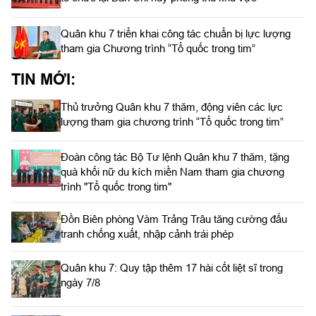
Quân khu 7 triển khai công tác chuẩn bị lực lượng
tham gia Chương trình “Tổ quốc trong tim”
TIN MỚI:
Thủ trưởng Quân khu 7 thăm, động viên các lực
lượng tham gia chương trình “Tổ quốc trong tim”
Đoàn công tác Bộ Tư lệnh Quân khu 7 thăm, tặng
quà khối nữ du kích miền Nam tham gia chương
trình "Tổ quốc trong tim"
Đồn Biên phòng Vàm Trảng Trâu tăng cường đấu
tranh chống xuất, nhập cảnh trái phép
Quân khu 7: Quy tập thêm 17 hài cốt liệt sĩ trong
ngày 7/8