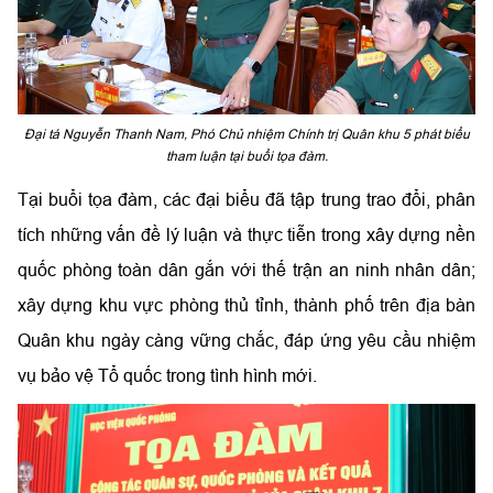
Đại tá Nguyễn Thanh Nam, Phó Chủ nhiệm Chính trị Quân khu 5 phát biểu
tham luận tại buổi tọa đàm.
Tại buổi tọa đàm, các đại biểu đã tập trung trao đổi, phân
tích những vấn đề lý luận và thực tiễn trong xây dựng nền
quốc phòng toàn dân gắn với thế trận an ninh nhân dân;
xây dựng khu vực phòng thủ tỉnh, thành phố trên địa bàn
Quân khu ngày càng vững chắc, đáp ứng yêu cầu nhiệm
vụ bảo vệ Tổ quốc trong tình hình mới.