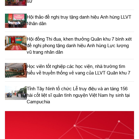
sử
Hội thảo đề nghị truy tặng danh hiệu Anh hùng LLVT
Nhân dân
Hội đồng Thi đua, khen thưởng Quân khu 7 bình xét
đề nghị phong tặng danh hiệu Anh hùng Lực lượng
vũ trang nhân dân
Học viên tốt nghiệp các học viện, nhà trường tìm
hiểu về truyền thống vẻ vang của LLVT Quân khu 7
​Tỉnh Tây Ninh tổ chức Lễ truy điệu và an táng 156
hài cốt liệt sĩ quân tình nguyện Việt Nam hy sinh tại
Campuchia