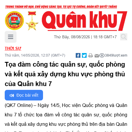
Mở menu chính
Thứ Bảy, 08/08/2026 | 18:18 GMT+7
THỜI SỰ
Thứ năm, 14/05/2026, 12:07 (GMT+7)
3849
lượt xem
Tọa đàm công tác quân sự, quốc phòng
và kết quả xây dựng khu vực phòng thủ
của Quân khu 7
Đọc bài viết
(QK7 Online) – Ngày 14/5, Học viện Quốc phòng và Quân
khu 7 tổ chức tọa đàm về công tác quân sự, quốc phòng
và kết quả xây dựng khu vực phòng thủ trên địa bàn Quân