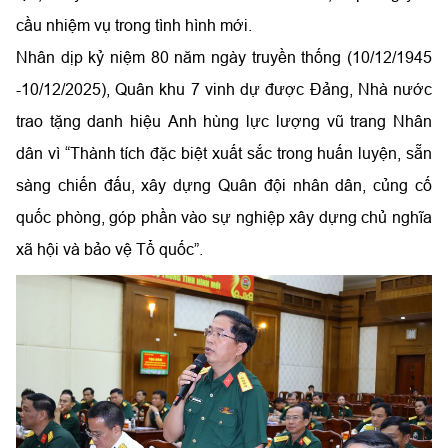
cầu nhiệm vụ trong tình hình mới.
Nhân dịp kỷ niệm 80 năm ngày truyền thống (10/12/1945
-10/12/2025), Quân khu 7 vinh dự được Đảng, Nhà nước
trao tặng danh hiệu Anh hùng lực lượng vũ trang Nhân
dân vì “Thành tích đặc biệt xuất sắc trong huấn luyện, sẵn
sàng chiến đấu, xây dựng Quân đội nhân dân, củng cố
quốc phòng, góp phần vào sự nghiệp xây dựng chủ nghĩa
xã hội và bảo vệ Tổ quốc”.