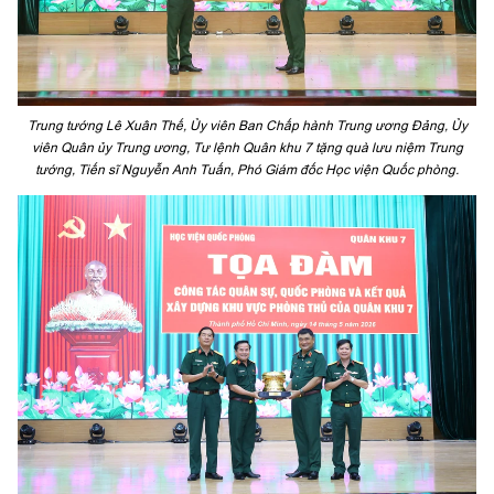
Trung tướng Lê Xuân Thế, Ủy viên Ban Chấp hành Trung ương Đảng, Ủy
viên Quân ủy Trung ương, Tư lệnh Quân khu 7 tặng quà lưu niệm Trung
tướng, Tiến sĩ Nguyễn Anh Tuấn, Phó Giám đốc Học viện Quốc phòng.