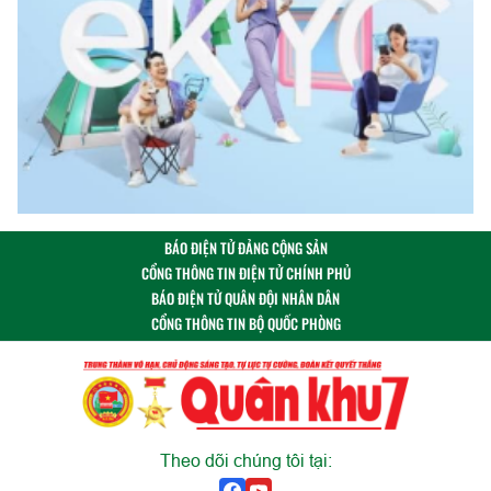
BÁO ĐIỆN TỬ ĐẢNG CỘNG SẢN
CỔNG THÔNG TIN ĐIỆN TỬ CHÍNH PHỦ
BÁO ĐIỆN TỬ QUÂN ĐỘI NHÂN DÂN
CỔNG THÔNG TIN BỘ QUỐC PHÒNG
Theo dõi chúng tôi tại: