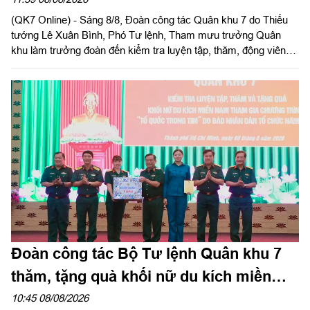
“Tổ quốc trong tim”
(QK7 Online) - Sáng 8/8, Đoàn công tác Quân khu 7 do Thiếu
tướng Lê Xuân Bình, Phó Tư lệnh, Tham mưu trưởng Quân
khu làm trưởng đoàn đến kiểm tra luyện tập, thăm, động viên
các khối tham gia Chương trình “Tổ quốc trong tim” do Báo
Nhân Dân tổ chức tại Sư đoàn 309 và Lữ đoàn 25.
Đoàn công tác Bộ Tư lệnh Quân khu 7
thăm, tặng quà khối nữ du kích miền
Nam tham gia chương trình "Tổ quốc
10:45 08/08/2026