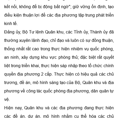
kết nối, không để bị động bất ngờ"; giữ vững ổn định, tạo
điều kiện thuận lợi để các địa phương tập trung phát triển
kinh tế.
Đảng ủy, Bộ Tư lệnh Quân khu, các Tỉnh ủy, Thành ủy đã
thường xuyên lãnh đạo, chỉ đạo và luôn có sự đồng thuận,
thống nhất rất cao trong thực hiện nhiệm vụ quốc phòng,
an ninh, xây dựng khu vực phòng thủ; đặc biệt rất quyết
liệt trong triển khai, thực hiện sáp nhập theo tổ chức chính
quyền địa phương 2 cấp. Thực hiện có hiệu quả các chủ
trương, đề án, mô hình sáng tạo của Bộ, Quân khu và địa
phương về công tác quốc phòng địa phương, dân quân tự
vệ.
Hiện nay, Quân khu và các địa phương đang thực hiện
các đề án, dự án, mô hình nhằm cụ thể hóa các chủ