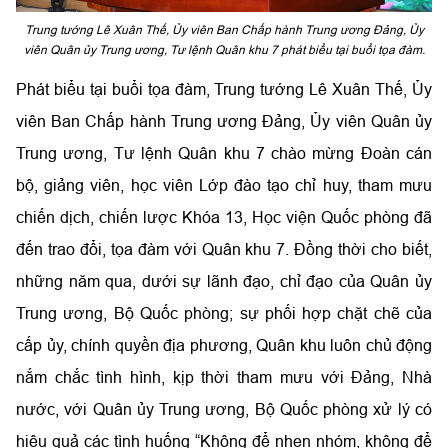
Trung tướng Lê Xuân Thế, Ủy viên Ban Chấp hành Trung ương Đảng, Ủy
viên Quân ủy Trung ương, Tư lệnh Quân khu 7 phát biểu tại buổi tọa đàm.
Phát biểu tại buổi tọa đàm, Trung tướng Lê Xuân Thế, Ủy
viên Ban Chấp hành Trung ương Đảng, Ủy viên Quân ủy
Trung ương, Tư lệnh Quân khu 7 chào mừng Đoàn cán
bộ, giảng viên, học viên Lớp đào tạo chỉ huy, tham mưu
chiến dịch, chiến lược Khóa 13, Học viện Quốc phòng đã
đến trao đổi, tọa đàm với Quân khu 7. Đồng thời cho biết,
những năm qua, dưới sự lãnh đạo, chỉ đạo của Quân ủy
Trung ương, Bộ Quốc phòng; sự phối hợp chặt chẽ của
cấp ủy, chính quyền địa phương, Quân khu luôn chủ động
nắm chắc tình hình, kịp thời tham mưu với Đảng, Nhà
nước, với Quân ủy Trung ương, Bộ Quốc phòng xử lý có
hiệu quả các tình huống “Không để nhen nhóm, không để