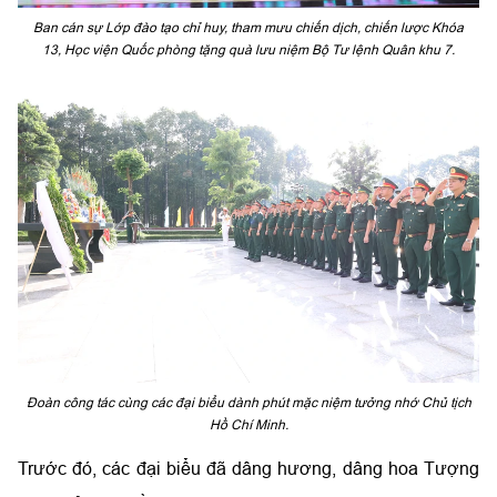
Ban cán sự Lớp đào tạo chỉ huy, tham mưu chiến dịch, chiến lược Khóa
13, Học viện Quốc phòng tặng quà lưu niệm Bộ Tư lệnh Quân khu 7.
Đoàn công tác cùng các đại biểu dành phút mặc niệm tưởng nhớ Chủ tịch
Hồ Chí Minh.
Trước đó, các đại biểu đã dâng hương, dâng hoa Tượng