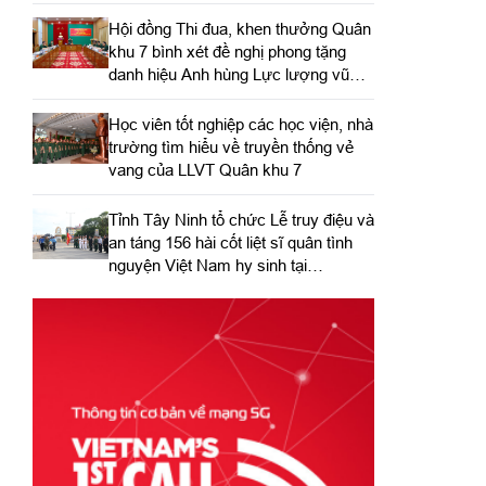
Hội đồng Thi đua, khen thưởng Quân
khu 7 bình xét đề nghị phong tặng
danh hiệu Anh hùng Lực lượng vũ
trang nhân dân
Học viên tốt nghiệp các học viện, nhà
trường tìm hiểu về truyền thống vẻ
vang của LLVT Quân khu 7
​Tỉnh Tây Ninh tổ chức Lễ truy điệu và
an táng 156 hài cốt liệt sĩ quân tình
nguyện Việt Nam hy sinh tại
Campuchia