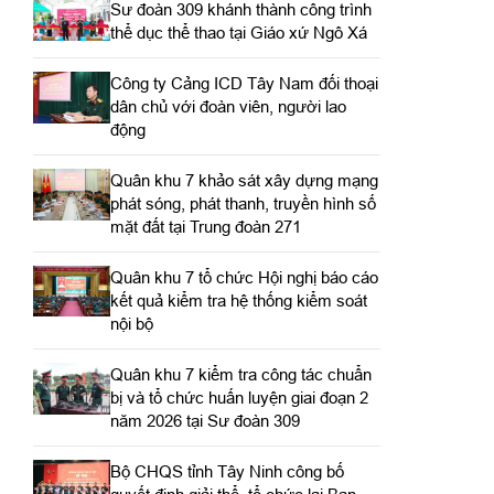
Sư đoàn 309 khánh thành công trình
thể dục thể thao tại Giáo xứ Ngô Xá
Công ty Cảng ICD Tây Nam đối thoại
dân chủ với đoàn viên, người lao
động
Quân khu 7 khảo sát xây dựng mạng
phát sóng, phát thanh, truyền hình số
mặt đất tại Trung đoàn 271
Quân khu 7 tổ chức Hội nghị báo cáo
kết quả kiểm tra hệ thống kiểm soát
nội bộ
Quân khu 7 kiểm tra công tác chuẩn
bị và tổ chức huấn luyện giai đoạn 2
năm 2026 tại Sư đoàn 309
Bộ CHQS tỉnh Tây Ninh công bố