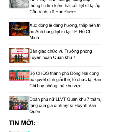
thông tin tìm kiếm hài cốt liệt sĩ tại ấp
Cầu Vịnh, xã Hảo Đước
Xúc động lễ dâng hương, thắp nến tri
ân Anh hùng liệt sĩ tại TP. Hồ Chí
Minh
Bàn giao chức vụ Trưởng phòng
Tuyên huấn Quân khu 7
Bộ CHQS thành phố Đồng Nai công
bố quyết định giải thể, tổ chức lại Ban
Chỉ huy phòng thủ khu vực
Đoàn phụ nữ LLVT Quân khu 7 thăm,
tặng quà gia đình liệt sĩ Huỳnh Văn
Quên
TIN MỚI: