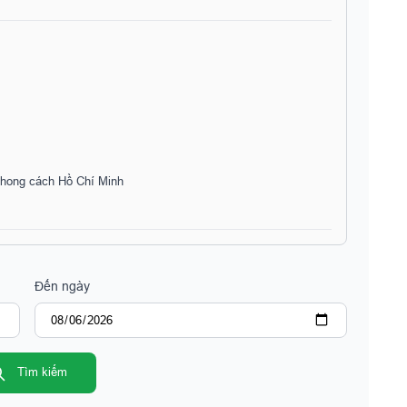
phong cách Hồ Chí Minh
Đến ngày
Tìm kiếm