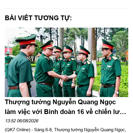
BÀI VIẾT TƯƠNG TỰ:
Thượng tướng Nguyễn Quang Ngọc
làm việc với Binh đoàn 16 về chiến lược
phát triển giai đoạn 2026-2030
13:52 06/08/2026
(QK7 Online) - Sáng 6-8, Thượng tướng Nguyễn Quang Ngọc,