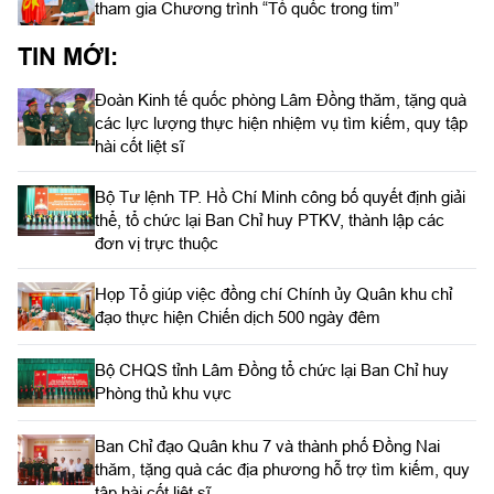
tham gia Chương trình “Tổ quốc trong tim”
TIN MỚI:
Đoàn Kinh tế quốc phòng Lâm Đồng thăm, tặng quà
các lực lượng thực hiện nhiệm vụ tìm kiếm, quy tập
hài cốt liệt sĩ
Bộ Tư lệnh TP. Hồ Chí Minh công bố quyết định giải
thể, tổ chức lại Ban Chỉ huy PTKV, thành lập các
đơn vị trực thuộc
Họp Tổ giúp việc đồng chí Chính ủy Quân khu chỉ
đạo thực hiện Chiến dịch 500 ngày đêm
Bộ CHQS tỉnh Lâm Đồng tổ chức lại Ban Chỉ huy
Phòng thủ khu vực
Ban Chỉ đạo Quân khu 7 và thành phố Đồng Nai
thăm, tặng quà các địa phương hỗ trợ tìm kiếm, quy
tập hài cốt liệt sĩ