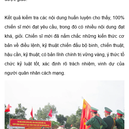
Kết quả kiểm tra các nội dung huấn luyện cho thấy, 100%
chiến sĩ mới đạt yêu cầu, trong đó có nhiều nội dung đạt
khá, giỏi. Chiến sĩ mới đã nắm chắc những kiến thức cơ
bản về điều lệnh, kỹ thuật chiến đấu bộ binh, chiến thuật,
hậu cần, kỹ thuật; có bản lĩnh chính trị vững vàng, ý thức tổ
chức kỷ luật tốt, xác định rõ trách nhiệm, vinh dự của
người quân nhân cách mạng.