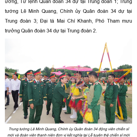
ương, Tư lệnh Quân đoàn 34 dự tại Trung đoàn 1; Trung
tướng Lê Minh Quang, Chính ủy Quân đoàn 34 dự tại
Trung đoàn 3; Đại tá Mai Chí Khanh, Phó Tham mưu
trưởng Quân đoàn 34 dự tại Trung đoàn 2.
Trung tướng Lê Minh Quang, Chính ủy Quân đoàn 34 động viên chiến sĩ
mới và đoàn viên thanh niên đơn vị kết nghĩa tại Lễ tuyên thệ chiến sĩ mới