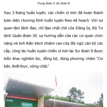
Trung đoàn 3, Sư đoàn 9.
Sau 3 tháng huấn luyện, các chiến sĩ mới đã hoàn thành
toàn diện chương trình huấn luyện theo kế hoạch. Với sự
quan tâm lãnh đạo, chỉ đạo chặt chẽ của Đảng ủy, Bộ Tư
lệnh Quân đoàn 34; sự hướng dẫn của các cơ quan chức
năng và tinh thần trách nhiệm cao của đội ngũ cán bộ các
cấp, công tác huấn luyện chiến sĩ mới tại Sư đoàn 9 được
triển khai nghiêm túc, đồng bộ, đúng phương châm “Cơ
bản, thiết thực, vững chắc”.