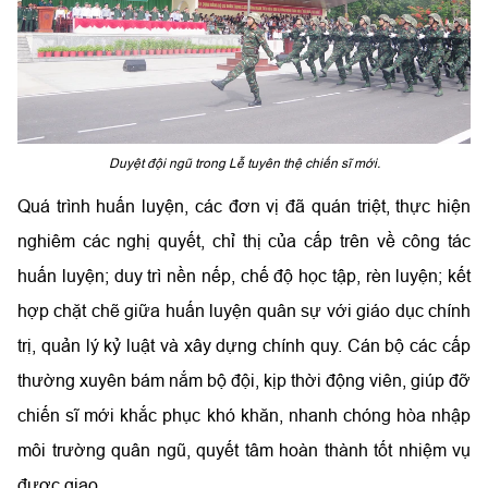
Duyệt đội ngũ trong Lễ tuyên thệ chiến sĩ mới.
Quá trình huấn luyện, các đơn vị đã quán triệt, thực hiện
nghiêm các nghị quyết, chỉ thị của cấp trên về công tác
huấn luyện; duy trì nền nếp, chế độ học tập, rèn luyện; kết
hợp chặt chẽ giữa huấn luyện quân sự với giáo dục chính
trị, quản lý kỷ luật và xây dựng chính quy. Cán bộ các cấp
thường xuyên bám nắm bộ đội, kịp thời động viên, giúp đỡ
chiến sĩ mới khắc phục khó khăn, nhanh chóng hòa nhập
môi trường quân ngũ, quyết tâm hoàn thành tốt nhiệm vụ
được giao.