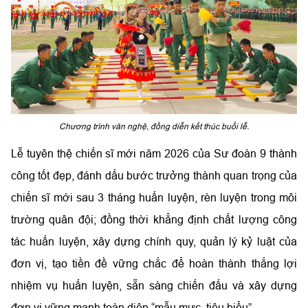
Chương trình văn nghệ, đồng diễn kết thúc buổi lễ.
Lễ tuyên thệ chiến sĩ mới năm 2026 của Sư đoàn 9 thành
công tốt đẹp, đánh dấu bước trưởng thành quan trọng của
chiến sĩ mới sau 3 tháng huấn luyện, rèn luyện trong môi
trường quân đội; đồng thời khẳng định chất lượng công
tác huấn luyện, xây dựng chính quy, quản lý kỷ luật của
đơn vị, tạo tiền đề vững chắc để hoàn thành thắng lợi
nhiệm vụ huấn luyện, sẵn sàng chiến đấu và xây dựng
đơn vị vững mạnh toàn diện “mẫu mực, tiêu biểu”.