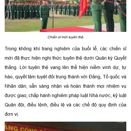
Chiến sĩ mới tuyên thệ.
Trong không khí trang nghiêm của buổi lễ, các chiến sĩ
mới đã thực hiện nghi thức tuyên thệ dưới Quân kỳ Quyết
thắng. Lời tuyên thệ vang lên thể hiện niềm vinh dự, tự
hào, quyết tâm tuyệt đối trung thành với Đảng, Tổ quốc và
Nhân dân; sẵn sàng nhận và hoàn thành mọi nhiệm vụ
được giao; chấp hành nghiêm pháp luật Nhà nước, kỷ luật
Quân đội, điều lệnh, điều lệ và các chế độ quy định của
đơn vị.