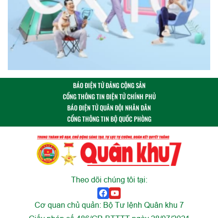
BÁO ĐIỆN TỬ ĐẢNG CỘNG SẢN
CỔNG THÔNG TIN ĐIỆN TỬ CHÍNH PHỦ
BÁO ĐIỆN TỬ QUÂN ĐỘI NHÂN DÂN
CỔNG THÔNG TIN BỘ QUỐC PHÒNG
Theo dõi chúng tôi tại:
Cơ quan chủ quản: Bộ Tư lệnh Quân khu 7