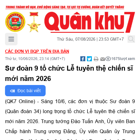
Mở menu chính
Thứ Sáu, 07/08/2026 | 23:53 GMT+7
CÁC ĐƠN VỊ BQP TRÊN ĐỊA BÀN
Thứ tư, 10/06/2026, 23:14 (GMT+7)
1675
lượt xem
Sư đoàn 9 tổ chức Lễ tuyên thệ chiến sĩ
mới năm 2026
Đọc bài viết
(QK7 Online) - Sáng 10/6, các đơn vị thuộc Sư đoàn 9
(Quân đoàn 34) long trọng tổ chức Lễ tuyên thệ chiến sĩ
mới năm 2026. Trung tướng Đào Tuấn Anh, Ủy viên Ban
Chấp hành Trung ương Đảng, Ủy viên Quân ủy Trung