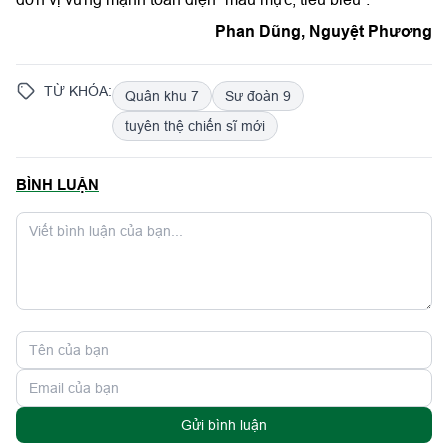
Phan Dũng, Nguyệt Phương
TỪ KHÓA:
Quân khu 7
Sư đoàn 9
tuyên thệ chiến sĩ mới
BÌNH LUẬN
Gửi bình luận