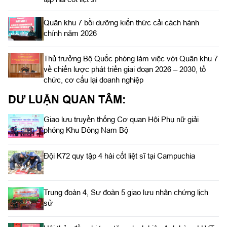
Quân khu 7 bồi dưỡng kiến thức cải cách hành
chính năm 2026
Thủ trưởng Bộ Quốc phòng làm việc với Quân khu 7
về chiến lược phát triển giai đoạn 2026 – 2030, tổ
chức, cơ cấu lại doanh nghiệp
DƯ LUẬN QUAN TÂM:
Giao lưu truyền thống Cơ quan Hội Phụ nữ giải
phóng Khu Đông Nam Bộ
Đội K72 quy tập 4 hài cốt liệt sĩ tại Campuchia
Trung đoàn 4, Sư đoàn 5 giao lưu nhân chứng lịch
sử