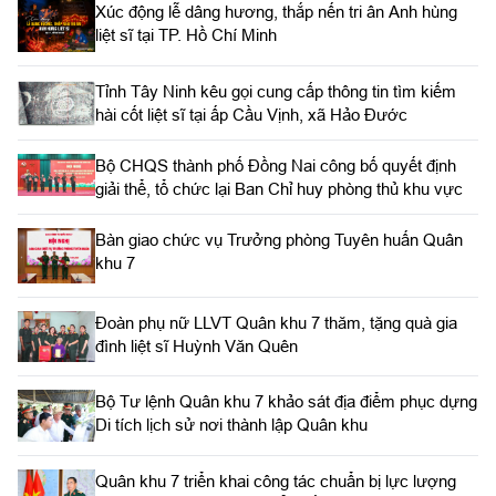
Xúc động lễ dâng hương, thắp nến tri ân Anh hùng
liệt sĩ tại TP. Hồ Chí Minh
Tỉnh Tây Ninh kêu gọi cung cấp thông tin tìm kiếm
hài cốt liệt sĩ tại ấp Cầu Vịnh, xã Hảo Đước
Bộ CHQS thành phố Đồng Nai công bố quyết định
giải thể, tổ chức lại Ban Chỉ huy phòng thủ khu vực
Bàn giao chức vụ Trưởng phòng Tuyên huấn Quân
khu 7
Đoàn phụ nữ LLVT Quân khu 7 thăm, tặng quà gia
đình liệt sĩ Huỳnh Văn Quên
Bộ Tư lệnh Quân khu 7 khảo sát địa điểm phục dựng
Di tích lịch sử nơi thành lập Quân khu
Quân khu 7 triển khai công tác chuẩn bị lực lượng