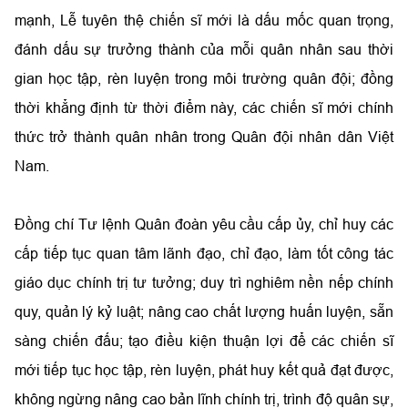
mạnh, Lễ tuyên thệ chiến sĩ mới là dấu mốc quan trọng,
đánh dấu sự trưởng thành của mỗi quân nhân sau thời
gian học tập, rèn luyện trong môi trường quân đội; đồng
thời khẳng định từ thời điểm này, các chiến sĩ mới chính
thức trở thành quân nhân trong Quân đội nhân dân Việt
Nam.
Đồng chí Tư lệnh Quân đoàn yêu cầu cấp ủy, chỉ huy các
cấp tiếp tục quan tâm lãnh đạo, chỉ đạo, làm tốt công tác
giáo dục chính trị tư tưởng; duy trì nghiêm nền nếp chính
quy, quản lý kỷ luật; nâng cao chất lượng huấn luyện, sẵn
sàng chiến đấu; tạo điều kiện thuận lợi để các chiến sĩ
mới tiếp tục học tập, rèn luyện, phát huy kết quả đạt được,
không ngừng nâng cao bản lĩnh chính trị, trình độ quân sự,