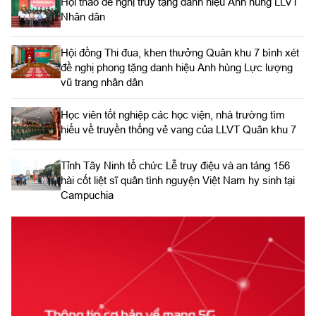
Hội thảo đề nghị truy tặng danh hiệu Anh hùng LLVT
Nhân dân
Hội đồng Thi đua, khen thưởng Quân khu 7 bình xét
đề nghị phong tặng danh hiệu Anh hùng Lực lượng
vũ trang nhân dân
Học viên tốt nghiệp các học viện, nhà trường tìm
hiểu về truyền thống vẻ vang của LLVT Quân khu 7
​Tỉnh Tây Ninh tổ chức Lễ truy điệu và an táng 156
hài cốt liệt sĩ quân tình nguyện Việt Nam hy sinh tại
Campuchia