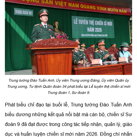
Trung tướng Đào Tuấn Anh, Ủy viên Trung ương Đảng, Ủy viên Quân ủy
Trung ương, Tư lệnh Quân đoàn 34 phát biểu tại Lễ tuyên thệ chiến sĩ mới
Trung đoàn 1, Sư đoàn 9.
Phát biểu chỉ đạo tại buổi lễ, Trung tướng Đào Tuấn Anh
biểu dương những kết quả nổi bật mà cán bộ, chiến sĩ Sư
đoàn 9 đã đạt được trong công tác tiếp nhận, quản lý, giáo
dục và huấn luyện chiến sĩ mới năm 2026. Đồng chí nhấn