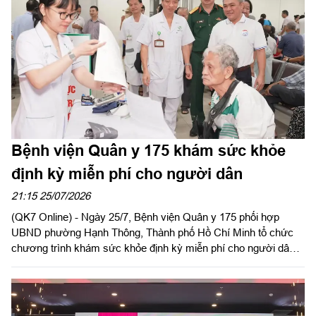
quan, đơn vị của Binh đoàn và lãnh đạo, chỉ huy Đoàn Kinh tế -
Quốc phòng 726.
Bệnh viện Quân y 175 khám sức khỏe
định kỳ miễn phí cho người dân
21:15 25/07/2026
(QK7 Online) - Ngày 25/7, Bệnh viện Quân y 175 phối hợp
UBND phường Hạnh Thông, Thành phố Hồ Chí Minh tổ chức
chương trình khám sức khỏe định kỳ miễn phí cho người dân,
người có công với cách mạng.