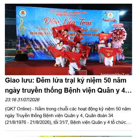
lệnh, Tham mưu trưởng Quân đoàn 34 dự và giao lưu tại giải.
Giao lưu: Đêm lửa trại kỷ niệm 50 năm
ngày truyền thống Bệnh viện Quân y 4,
Quân đoàn 34
23:16 31/07/2026
(QK7 Online) - Nằm trong chuỗi các hoạt động kỷ niệm 50 năm
ngày Truyền thống Bệnh viện Quân y 4, Quân đoàn 34
(21/8/1976 - 21/8/2026), tối 31/7, Bệnh viện Quân y 4 tổ chức
đêm giao lưu văn nghệ và đêm lửa trại với chủ đề “Đoàn kết -
Cống hiến - Phát triển”.