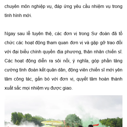
chuyên môn nghiệp vụ, đáp ứng yêu cầu nhiệm vụ trong
tình hình mới.
Ngay sau lễ tuyên thệ, các đơn vị trong Sư đoàn đã tổ
chức các hoạt động tham quan đơn vị và gặp gỡ trao đổi
với đại biểu chính quyền địa phương, thân nhân chiến sĩ.
Các hoạt động diễn ra sôi nổi, ý nghĩa, góp phần tăng
cường tình đoàn kết quân dân, động viên chiến sĩ mới yên
tâm công tác, gắn bó với đơn vị, quyết tâm hoàn thành
xuất sắc mọi nhiệm vụ được giao.