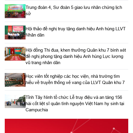
Trung đoàn 4, Sư đoàn 5 giao lưu nhân chứng lịch
sử
Hội thảo đề nghị truy tặng danh hiệu Anh hùng LLVT
Nhân dân
Hội đồng Thi đua, khen thưởng Quân khu 7 bình xét
đề nghị phong tặng danh hiệu Anh hùng Lực lượng
vũ trang nhân dân
Học viên tốt nghiệp các học viện, nhà trường tìm
hiểu về truyền thống vẻ vang của LLVT Quân khu 7
​Tỉnh Tây Ninh tổ chức Lễ truy điệu và an táng 156
hài cốt liệt sĩ quân tình nguyện Việt Nam hy sinh tại
Campuchia