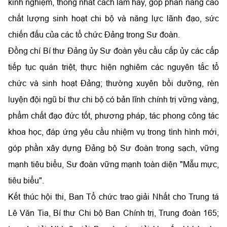
kinh nghiệm, thống nhất cách làm hay, góp phần nâng cao
chất lượng sinh hoạt chi bộ và năng lực lãnh đạo, sức
chiến đấu của các tổ chức Đảng trong Sư đoàn.
Đồng chí Bí thư Đảng ủy Sư đoàn yêu cầu cấp ủy các cấp
tiếp tục quán triệt, thực hiện nghiêm các nguyên tắc tổ
chức và sinh hoạt Đảng; thường xuyên bồi dưỡng, rèn
luyện đội ngũ bí thư chi bộ có bản lĩnh chính trị vững vàng,
phẩm chất đạo đức tốt, phương pháp, tác phong công tác
khoa học, đáp ứng yêu cầu nhiệm vụ trong tình hình mới,
góp phần xây dựng Đảng bộ Sư đoàn trong sạch, vững
mạnh tiêu biểu, Sư đoàn vững mạnh toàn diện "Mẫu mực,
tiêu biểu".
Kết thúc hội thi, Ban Tổ chức trao giải Nhất cho Trung tá
Lê Văn Tia, Bí thư Chi bộ Ban Chính trị, Trung đoàn 165;