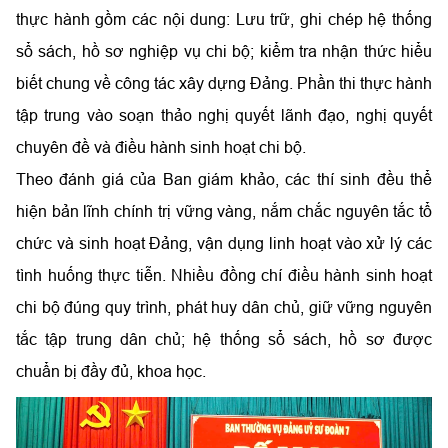
thực hành gồm các nội dung: Lưu trữ, ghi chép hệ thống
sổ sách, hồ sơ nghiệp vụ chi bộ; kiểm tra nhận thức hiểu
biết chung về công tác xây dựng Đảng. Phần thi thực hành
tập trung vào soạn thảo nghị quyết lãnh đạo, nghị quyết
chuyên đề và điều hành sinh hoạt chi bộ.
Theo đánh giá của Ban giám khảo, các thí sinh đều thể
hiện bản lĩnh chính trị vững vàng, nắm chắc nguyên tắc tổ
chức và sinh hoạt Đảng, vận dụng linh hoạt vào xử lý các
tình huống thực tiễn. Nhiều đồng chí điều hành sinh hoạt
chi bộ đúng quy trình, phát huy dân chủ, giữ vững nguyên
tắc tập trung dân chủ; hệ thống sổ sách, hồ sơ được
chuẩn bị đầy đủ, khoa học.