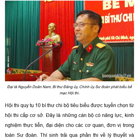
Đại tá Nguyễn Doãn Nam, Bí thư Đảng ủy, Chính ủy Sư đoàn phát biểu bế
mạc Hội thi.
Hội thi quy tụ 10 bí thư chi bộ tiêu biểu được tuyển chọn từ
hội thi cấp cơ sở. Đây là những cán bộ có năng lực, kinh
nghiệm thực tiễn, đại diện cho các cơ quan, đơn vị trong
toàn Sư đoàn. Thí sinh trải qua phần thi về lý thuyết và