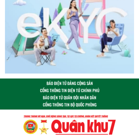
BÁO ĐIỆN TỬ ĐẢNG CỘNG SẢN
CỔNG THÔNG TIN ĐIỆN TỬ CHÍNH PHỦ
BÁO ĐIỆN TỬ QUÂN ĐỘI NHÂN DÂN
CỔNG THÔNG TIN BỘ QUỐC PHÒNG