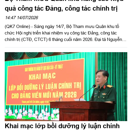
quả công tác Đảng, công tác chính trị
14:47 14/07/2026
(QK7 Online) - Sáng ngày 14/7, Bộ Tham mưu Quân khu tổ
chức Hội nghị triển khai nhiệm vụ công tác Đảng, công tác
chính trị (CTĐ, CTCT) 6 tháng cuối năm 2026. Đại tá Nguyễn
Ngọc Kiên, Bí thư Đảng ủy Bộ Tham mưu, Phó Tham mưu
trưởng Quân khu chủ trì hội nghị.
Khai mạc lớp bồi dưỡng lý luận chính