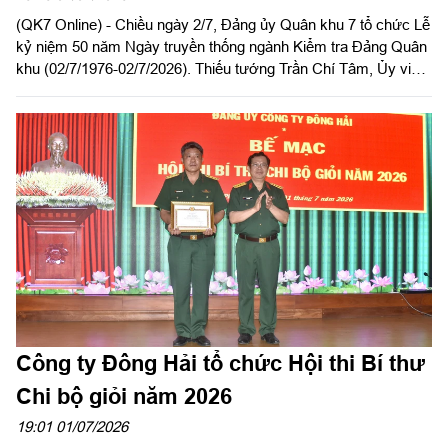
(QK7 Online) - Chiều ngày 2/7, Đảng ủy Quân khu 7 tổ chức Lễ
kỷ niệm 50 năm Ngày truyền thống ngành Kiểm tra Đảng Quân
khu (02/7/1976-02/7/2026). Thiếu tướng Trần Chí Tâm, Ủy viên
Ban Thường vụ Đảng ủy, Phó Chính ủy Quân khu, Chủ nhiệm
UBKT Đảng ủy Quân khu dự và chủ trì buổi lễ.
Công ty Đông Hải tổ chức Hội thi Bí thư
Chi bộ giỏi năm 2026
19:01 01/07/2026