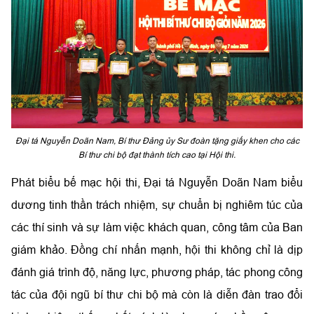
Đại tá Nguyễn Doãn Nam, Bí thư Đảng ủy Sư đoàn tặng giấy khen cho các
Bí thư chi bộ đạt thành tích cao tại Hội thi.
Phát biểu bế mạc hội thi, Đại tá Nguyễn Doãn Nam biểu
dương tinh thần trách nhiệm, sự chuẩn bị nghiêm túc của
các thí sinh và sự làm việc khách quan, công tâm của Ban
giám khảo. Đồng chí nhấn mạnh, hội thi không chỉ là dịp
đánh giá trình độ, năng lực, phương pháp, tác phong công
tác của đội ngũ bí thư chi bộ mà còn là diễn đàn trao đổi