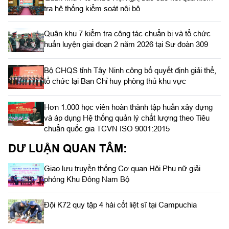
tra hệ thống kiểm soát nội bộ
Quân khu 7 kiểm tra công tác chuẩn bị và tổ chức
huấn luyện giai đoạn 2 năm 2026 tại Sư đoàn 309
Bộ CHQS tỉnh Tây Ninh công bố quyết định giải thể,
tổ chức lại Ban Chỉ huy phòng thủ khu vực
Hơn 1.000 học viên hoàn thành tập huấn xây dựng
và áp dụng Hệ thống quản lý chất lượng theo Tiêu
chuẩn quốc gia TCVN ISO 9001:2015
DƯ LUẬN QUAN TÂM:
Giao lưu truyền thống Cơ quan Hội Phụ nữ giải
phóng Khu Đông Nam Bộ
Đội K72 quy tập 4 hài cốt liệt sĩ tại Campuchia