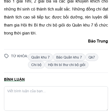
trao 1 giải Nhì, 2 giải Ba và các giải khuyến khích cho
những thí sinh có thành tích xuất sắc. Những đồng chí đạt
thành tích cao sẽ tiếp tục được bồi dưỡng, rèn luyện để
tham gia Hội thi Bí thư chi bộ giỏi do Quân khu 7 tổ chức
trong thời gian tới.
Bảo Trung
TỪ KHÓA:
Quân khu 7
Báo Quân khu 7
Qk7
Chi bộ
Hội thi bí thư chi bộ giỏi
BÌNH LUẬN