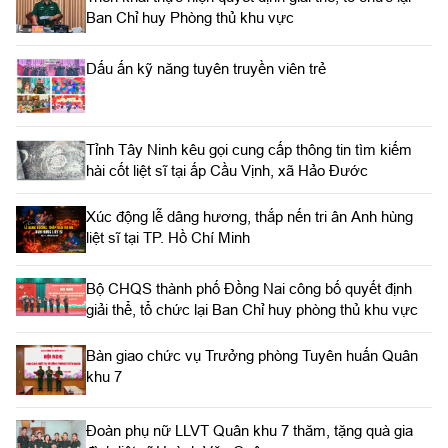
Ban Chỉ huy Phòng thủ khu vực
Dấu ấn kỹ năng tuyên truyền viên trẻ
Tỉnh Tây Ninh kêu gọi cung cấp thông tin tìm kiếm
hài cốt liệt sĩ tại ấp Cầu Vịnh, xã Hảo Đước
Xúc động lễ dâng hương, thắp nến tri ân Anh hùng
liệt sĩ tại TP. Hồ Chí Minh
Bộ CHQS thành phố Đồng Nai công bố quyết định
giải thể, tổ chức lại Ban Chỉ huy phòng thủ khu vực
Bàn giao chức vụ Trưởng phòng Tuyên huấn Quân
khu 7
Đoàn phụ nữ LLVT Quân khu 7 thăm, tặng quà gia