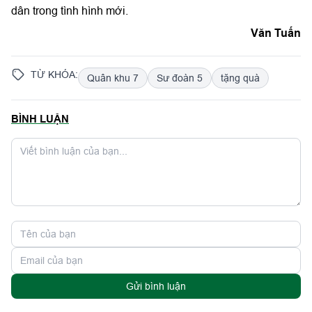
dân trong tình hình mới.
Văn Tuấn
TỪ KHÓA:
Quân khu 7
Sư đoàn 5
tặng quà
BÌNH LUẬN
Gửi bình luận