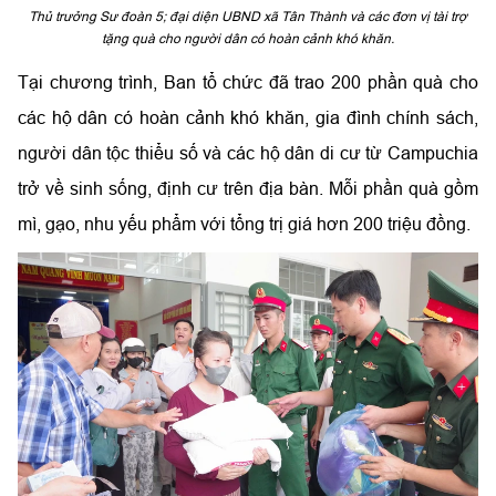
Thủ trưởng Sư đoàn 5; đại diện UBND xã Tân Thành và các đơn vị tài trợ
tặng quà cho người dân có hoàn cảnh khó khăn.
Tại chương trình, Ban tổ chức đã trao 200 phần quà cho
các hộ dân có hoàn cảnh khó khăn, gia đình chính sách,
người dân tộc thiểu số và các hộ dân di cư từ Campuchia
trở về sinh sống, định cư trên địa bàn. Mỗi phần quà gồm
mì, gạo, nhu yếu phẩm với tổng trị giá hơn 200 triệu đồng.