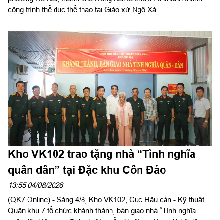
công trình thể dục thể thao tại Giáo xứ Ngô Xá.
Kho VK102 trao tặng nhà “Tình nghĩa
quân dân” tại Đặc khu Côn Đảo
13:55 04/08/2026
(QK7 Online) - Sáng 4/8, Kho VK102, Cục Hậu cần - Kỹ thuật
Quân khu 7 tổ chức khánh thành, bàn giao nhà “Tình nghĩa