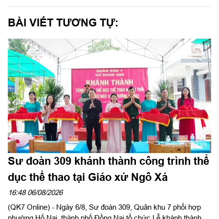
BÀI VIẾT TƯƠNG TỰ:
Sư đoàn 309 khánh thành công trình thể
dục thể thao tại Giáo xứ Ngô Xá
16:48 06/08/2026
(QK7 Online) - Ngày 6/8, Sư đoàn 309, Quân khu 7 phối hợp
phường Hố Nai, thành phố Đồng Nai tổ chức Lễ khánh thành