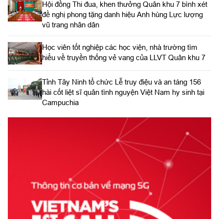
Hội đồng Thi đua, khen thưởng Quân khu 7 bình xét
đề nghị phong tặng danh hiệu Anh hùng Lực lượng
vũ trang nhân dân
Học viên tốt nghiệp các học viện, nhà trường tìm
hiểu về truyền thống vẻ vang của LLVT Quân khu 7
​Tỉnh Tây Ninh tổ chức Lễ truy điệu và an táng 156
hài cốt liệt sĩ quân tình nguyện Việt Nam hy sinh tại
Campuchia