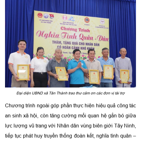
Đại diện UBND xã Tân Thành trao thư cảm ơn các đơn vị tài trợ
Chương trình ngoài góp phần thực hiện hiệu quả công tác
an sinh xã hội, còn tăng cường mối quan hệ gắn bó giữa
lực lượng vũ trang với Nhân dân vùng biên giới Tây Ninh,
tiếp tục phát huy truyền thống đoàn kết, nghĩa tình quân –