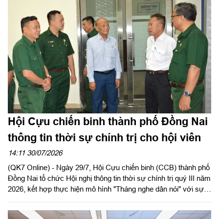
Hội Cựu chiến binh thành phố Đồng Nai
thông tin thời sự chính trị cho hội viên
14:11 30/07/2026
(QK7 Online) - Ngày 29/7, Hội Cựu chiến binh (CCB) thành phố
Đồng Nai tổ chức Hội nghị thông tin thời sự chính trị quý III năm
2026, kết hợp thực hiện mô hình "Tháng nghe dân nói" với sự
tham gia của gần 100 cán bộ hội, hội viên các phường, xã trên
địa bàn.