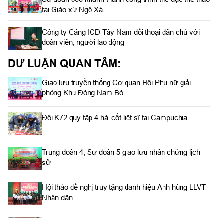
tại Giáo xứ Ngô Xá
Công ty Cảng ICD Tây Nam đối thoại dân chủ với
đoàn viên, người lao động
DƯ LUẬN QUAN TÂM:
Giao lưu truyền thống Cơ quan Hội Phụ nữ giải
phóng Khu Đông Nam Bộ
Đội K72 quy tập 4 hài cốt liệt sĩ tại Campuchia
Trung đoàn 4, Sư đoàn 5 giao lưu nhân chứng lịch
sử
Hội thảo đề nghị truy tặng danh hiệu Anh hùng LLVT
Nhân dân