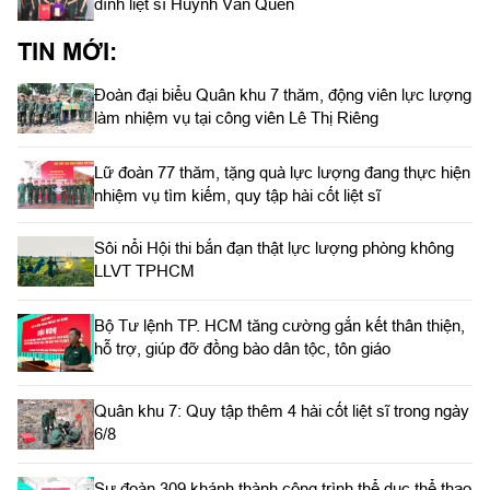
đình liệt sĩ Huỳnh Văn Quên
TIN MỚI:
Đoàn đại biểu Quân khu 7 thăm, động viên lực lượng
làm nhiệm vụ tại công viên Lê Thị Riêng
Lữ đoàn 77 thăm, tặng quà lực lượng đang thực hiện
nhiệm vụ tìm kiếm, quy tập hài cốt liệt sĩ
Sôi nổi Hội thi bắn đạn thật lực lượng phòng không
LLVT TPHCM
Bộ Tư lệnh TP. HCM tăng cường gắn kết thân thiện,
hỗ trợ, giúp đỡ đồng bào dân tộc, tôn giáo
Quân khu 7: Quy tập thêm 4 hài cốt liệt sĩ trong ngày
6/8
Sư đoàn 309 khánh thành công trình thể dục thể thao