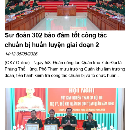
Sư đoàn 302 bảo đảm tốt công tác
chuẩn bị huấn luyện giai đoạn 2
14:12 05/08/2026
(QK7 Online) - Ngày 5/8, Đoàn công tác Quân khu 7 do Đại tá
Phùng Thế Hùng, Phó Tham mưu trưởng Quân khu làm trưởng
đoàn, tiến hành kiểm tra công tác chuẩn bị và tổ chức huấn
luyện giai đoạn 2 năm 2026 tại Sư đoàn 302. Tham gia đoàn có
đại biểu các phòng chức năng Quân khu.