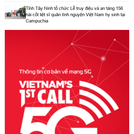
​Tỉnh Tây Ninh tổ chức Lễ truy điệu và an táng 156
hài cốt liệt sĩ quân tình nguyện Việt Nam hy sinh tại
Campuchia