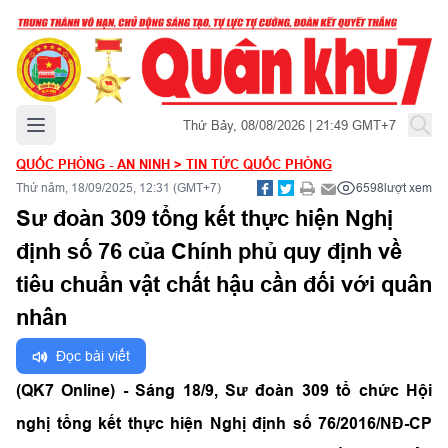
Mở menu chính
Thứ Bảy, 08/08/2026 | 21:49 GMT+7
QUỐC PHÒNG - AN NINH
>
TIN TỨC QUỐC PHÒNG
Thứ năm, 18/09/2025, 12:31 (GMT+7)
6598
lượt xem
Sư đoàn 309 tổng kết thực hiện Nghị
định số 76 của Chính phủ quy định về
tiêu chuẩn vật chất hậu cần đối với quân
nhân
Đọc bài viết
(QK7 Online) - Sáng 18/9, Sư đoàn 309 tổ chức Hội
nghị tổng kết thực hiện Nghị định số 76/2016/NĐ-CP