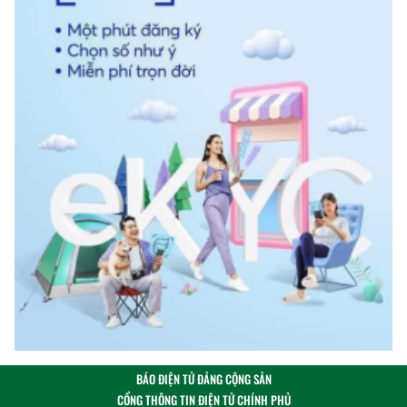
BÁO ĐIỆN TỬ ĐẢNG CỘNG SẢN
CỔNG THÔNG TIN ĐIỆN TỬ CHÍNH PHỦ