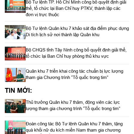
Bộ Tư lệnh TP. Hồ Chí Minh công bố quyết định giải
thể, tổ chức lại Ban Chỉ huy PTKV, thành lập các
đơn vị trực thuộc
Bộ Tư lệnh Quân khu 7 khảo sát địa điểm phục dựng
Di tích lịch sử nơi thành lập Quân khu
Bộ CHQS tỉnh Tây Ninh công bố quyết định giải thể,
tổ chức lại Ban Chỉ huy phòng thủ khu vực
Quân khu 7 triển khai công tác chuẩn bị lực lượng
tham gia Chương trình “Tổ quốc trong tim”
TIN MỚI:
Thủ trưởng Quân khu 7 thăm, động viên các lực
lượng tham gia chương trình “Tổ quốc trong tim”
Đoàn công tác Bộ Tư lệnh Quân khu 7 thăm, tặng
quà khối nữ du kích miền Nam tham gia chương