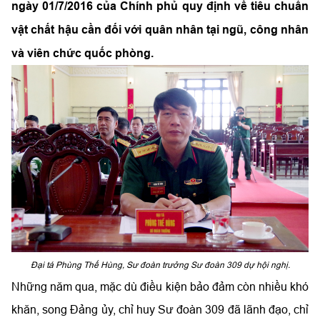
ngày 01/7/2016 của Chính phủ quy định về tiêu chuẩn
vật chất hậu cần đối với quân nhân tại ngũ, công nhân
và viên chức quốc phòng.
Đại tá Phùng Thế Hùng, Sư đoàn trưởng Sư đoàn 309 dự hội nghị.
Những năm qua, mặc dù điều kiện bảo đảm còn nhiều khó
khăn, song Đảng ủy, chỉ huy Sư đoàn 309 đã lãnh đạo, chỉ