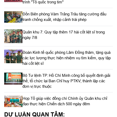
trình "Tổ quốc trong tim"
Đồn Biên phòng Vàm Trảng Trâu tăng cường đấu
tranh chống xuất, nhập cảnh trái phép
Quân khu 7: Quy tập thêm 17 hài cốt liệt sĩ trong
ngày 7/8
Đoàn Kinh tế quốc phòng Lâm Đồng thăm, tặng quà
các lực lượng thực hiện nhiệm vụ tìm kiếm, quy tập
hài cốt liệt sĩ
Bộ Tư lệnh TP. Hồ Chí Minh công bố quyết định giải
thể, tổ chức lại Ban Chỉ huy PTKV, thành lập các
đơn vị trực thuộc
Họp Tổ giúp việc đồng chí Chính ủy Quân khu chỉ
đạo thực hiện Chiến dịch 500 ngày đêm
DƯ LUẬN QUAN TÂM: