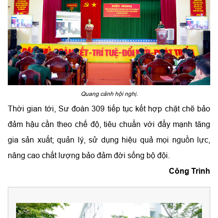
Quang cảnh hội nghị.
Thời gian tới, Sư đoàn 309 tiếp tục kết hợp chặt chẽ bảo
đảm hậu cần theo chế độ, tiêu chuẩn với đẩy mạnh tăng
gia sản xuất; quản lý, sử dụng hiệu quả mọi nguồn lực,
nâng cao chất lượng bảo đảm đời sống bộ đội.
Công Trình