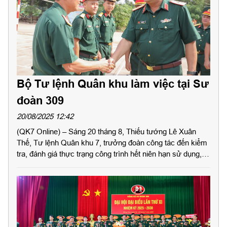
Bộ Tư lệnh Quân khu làm việc tại Sư
đoàn 309
20/08/2025 12:42
(QK7 Online) – Sáng 20 tháng 8, Thiếu tướng Lê Xuân
Thế, Tư lệnh Quân khu 7, trưởng đoàn công tác đến kiểm
tra, đánh giá thực trạng công trình hết niên hạn sử dụng,
xuống cấp tại Sư đoàn 309. Tham gia đoàn kiểm tra có
Thiếu tướng Đặng Văn Lẫm, Phó Tư lệnh Quân khu 7