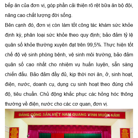
bếp ăn của đơn vị, góp phần cải thiện rõ rệt bữa ăn bộ đội,
nâng cao chất lượng đời sống.
Bên cạnh đó, đơn vị còn làm tốt công tác khám sức khỏe
định kỳ, phân loại sức khỏe theo quy định; bảo đảm tỷ lệ
quân số khỏe thường xuyên đạt trên 99,5%. Thực hiện tốt
chế độ vệ sinh phòng bệnh, vệ sinh môi trường, bảo đảm
quân số cao nhất cho nhiệm vụ huấn luyện, sẵn sàng
chiến đấu. Bảo đảm đầy đủ, kịp thời nơi ăn, ở, sinh hoạt,
điện, nước, doanh cụ, dụng cụ sinh hoạt theo đúng chế
độ, tiêu chuẩn. Chủ động khắc phục các hỏng hóc thông
thường về điện, nước cho các cơ quan, đơn vị.