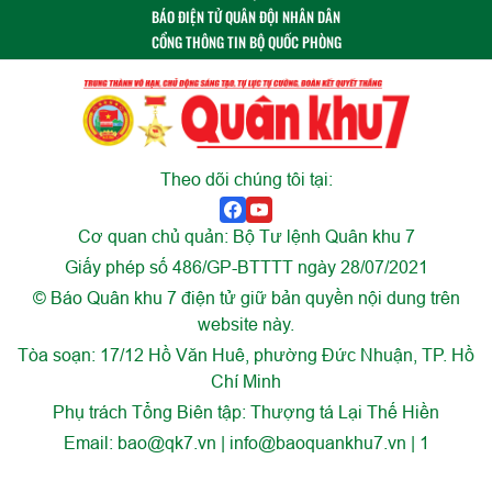
BÁO ĐIỆN TỬ QUÂN ĐỘI NHÂN DÂN
CỔNG THÔNG TIN BỘ QUỐC PHÒNG
Theo dõi chúng tôi tại:
Cơ quan chủ quản: Bộ Tư lệnh Quân khu 7
Giấy phép số 486/GP-BTTTT ngày 28/07/2021
© Báo Quân khu 7 điện tử giữ bản quyền nội dung trên
website này.
Tòa soạn: 17/12 Hồ Văn Huê, phường Đức Nhuận, TP. Hồ
Chí Minh
Phụ trách Tổng Biên tập: Thượng tá Lại Thế Hiền
Email:
bao@qk7.vn | info@baoquankhu7.vn | 1