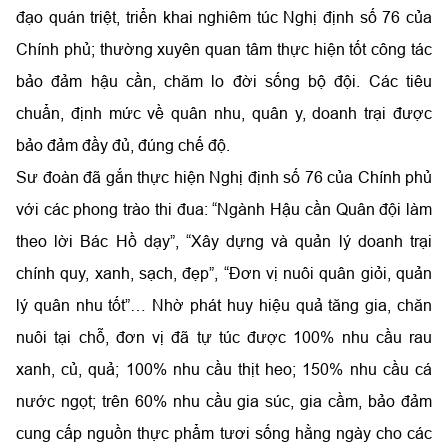
đạo quán triệt, triển khai nghiêm túc Nghị định số 76 của
Chính phủ; thường xuyên quan tâm thực hiện tốt công tác
bảo đảm hậu cần, chăm lo đời sống bộ đội. Các tiêu
chuẩn, định mức về quân nhu, quân y, doanh trại được
bảo đảm đầy đủ, đúng chế độ.
Sư đoàn đã gắn thực hiện Nghị định số 76 của Chính phủ
với các phong trào thi đua: “Ngành Hậu cần Quân đội làm
theo lời Bác Hồ dạy”, “Xây dựng và quản lý doanh trại
chính quy, xanh, sạch, đẹp”, “Đơn vị nuôi quân giỏi, quản
lý quân nhu tốt”… Nhờ phát huy hiệu quả tăng gia, chăn
nuôi tại chỗ, đơn vị đã tự túc được 100% nhu cầu rau
xanh, củ, quả; 100% nhu cầu thịt heo; 150% nhu cầu cá
nước ngọt; trên 60% nhu cầu gia súc, gia cầm, bảo đảm
cung cấp nguồn thực phẩm tươi sống hằng ngày cho các