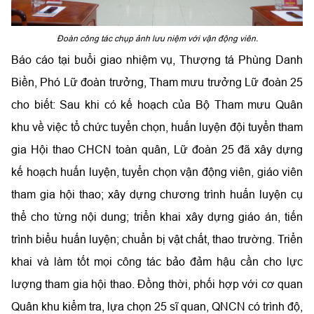
Đoàn công tác chụp ảnh lưu niệm với vận động viên.
Báo cáo tại buổi giao nhiệm vụ, Thượng tá Phùng Danh
Biền, Phó Lữ đoàn trưởng, Tham mưu trưởng Lữ đoàn 25
cho biết: Sau khi có kế hoạch của Bộ Tham mưu Quân
khu về việc tổ chức tuyển chọn, huấn luyện đội tuyển tham
gia Hội thao CHCN toàn quân, Lữ đoàn 25 đã xây dựng
kế hoạch huấn luyện, tuyển chọn vận động viên, giáo viên
tham gia hội thao; xây dựng chương trình huấn luyện cụ
thể cho từng nội dung; triển khai xây dựng giáo án, tiến
trình biểu huấn luyện; chuẩn bị vật chất, thao trường. Triển
khai và làm tốt mọi công tác bảo đảm hậu cần cho lực
lượng tham gia hội thao. Đồng thời, phối hợp với cơ quan
Quân khu kiểm tra, lựa chọn 25
sĩ quan, QNCN có trình độ,