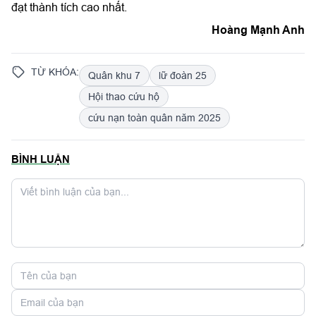
đạt thành tích cao nhất.
Hoàng Mạnh Anh
TỪ KHÓA:
Quân khu 7
lữ đoàn 25
Hội thao cứu hộ
cứu nạn toàn quân năm 2025
BÌNH LUẬN