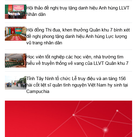
Hội thảo đề nghị truy tặng danh hiệu Anh hùng LLVT
Nhân dân
Hội đồng Thi đua, khen thưởng Quân khu 7 bình xét
đề nghị phong tặng danh hiệu Anh hùng Lực lượng
vũ trang nhân dân
Học viên tốt nghiệp các học viện, nhà trường tìm
hiểu về truyền thống vẻ vang của LLVT Quân khu 7
​Tỉnh Tây Ninh tổ chức Lễ truy điệu và an táng 156
hài cốt liệt sĩ quân tình nguyện Việt Nam hy sinh tại
Campuchia