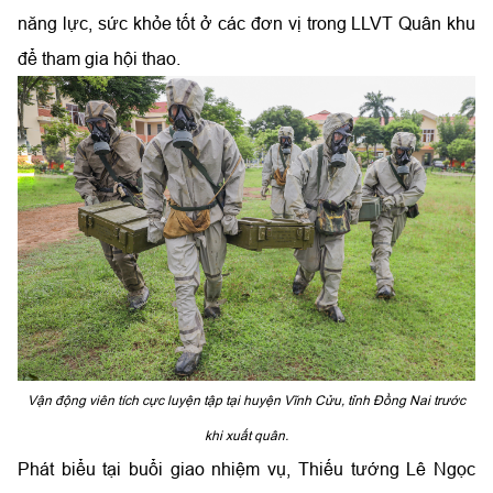
năng lực, sức khỏe tốt
ở các đơn vị trong LLVT Quân khu
để tham gia hội thao.
Vận động viên tích cực luyện tập tại huyện Vĩnh Cửu, tỉnh Đồng Nai trước
khi xuất quân.
Phát biểu tại buổi giao nhiệm vụ, Thiếu tướng Lê Ngọc