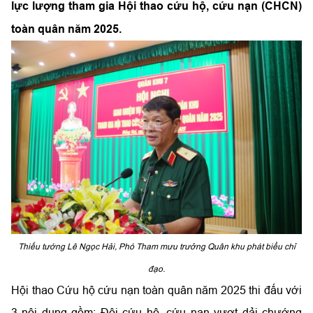
lực lượng tham gia Hội thao cứu hộ, cứu nạn (CHCN)
toàn quân năm 2025.
Thiếu tướng Lê Ngọc Hải, Phó Tham mưu trưởng Quân khu phát biểu chỉ
đạo.
Hội thao Cứu hộ cứu nạn toàn quân năm 2025 thi đấu với
3 nội dung gồm: Đội cứu hộ, cứu nạn vượt dải chướng