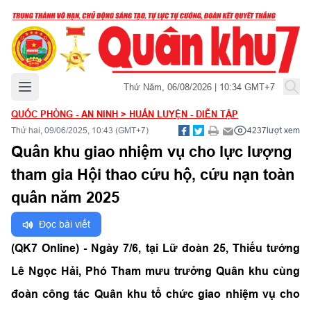
Mở menu chính
Thứ Năm, 06/08/2026 | 10:34 GMT+7
QUỐC PHÒNG - AN NINH
>
HUẤN LUYỆN - DIỄN TẬP
Thứ hai, 09/06/2025, 10:43 (GMT+7)
4237
lượt xem
Quân khu giao nhiệm vụ cho lực lượng
tham gia Hội thao cứu hộ, cứu nạn toàn
quân năm 2025
Đọc bài viết
(QK7 Online) - Ngày 7/6, tại Lữ đoàn 25, Thiếu tướng
Lê Ngọc Hải, Phó Tham mưu trưởng Quân khu cùng
đoàn công tác Quân khu tổ chức giao nhiệm vụ cho