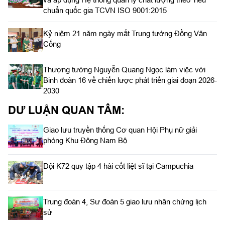
chuẩn quốc gia TCVN ISO 9001:2015
Kỷ niệm 21 năm ngày mất Trung tướng Đồng Văn
Cống
Thượng tướng Nguyễn Quang Ngọc làm việc với
Binh đoàn 16 về chiến lược phát triển giai đoạn 2026-
2030
DƯ LUẬN QUAN TÂM:
Giao lưu truyền thống Cơ quan Hội Phụ nữ giải
phóng Khu Đông Nam Bộ
Đội K72 quy tập 4 hài cốt liệt sĩ tại Campuchia
Trung đoàn 4, Sư đoàn 5 giao lưu nhân chứng lịch
sử