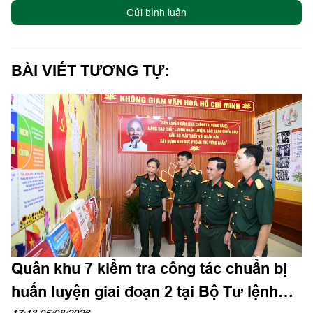
Gửi bình luận
BÀI VIẾT TƯƠNG TỰ:
Quân khu 7 kiểm tra công tác chuẩn bị
huấn luyện giai đoạn 2 tại Bộ Tư lệnh