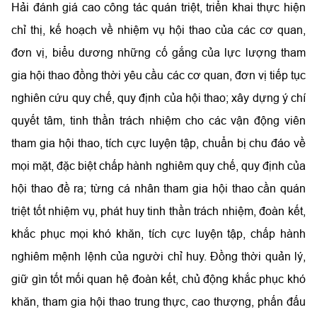
Hải đánh giá cao công tác quán triệt, triển khai thực hiện
chỉ thị, kế hoạch về nhiệm vụ hội thao của các cơ quan,
đơn vị, biểu dương những cố gắng của lực lượng tham
gia hội thao đồng thời yêu cầu các cơ quan, đơn vị tiếp tục
nghiên cứu quy chế, quy định của hội thao; xây dựng ý chí
quyết tâm, tinh thần trách nhiệm cho các vận động viên
tham gia hội thao, tích cực luyện tập, chuẩn bị chu đáo về
mọi mặt, đặc biệt chấp hành nghiêm quy chế, quy định của
hội thao đề ra; từng cá nhân tham gia hội thao cần quán
triệt tốt nhiệm vụ, phát huy tinh thần trách nhiệm, đoàn kết,
khắc phục mọi khó khăn, tích cực luyện tập, chấp hành
nghiêm mệnh lệnh của người chỉ huy. Đồng thời quản lý,
giữ gìn tốt mối quan hệ đoàn kết, chủ động khắc phục khó
khăn, tham gia hội thao trung thực, cao thượng, phấn đấu