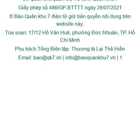
Giấy phép số 486/GP-BTTTT ngày 28/07/2021
© Báo Quân khu 7 điện tử giữ bản quyền nội dung trên
website này.
Tòa soạn: 17/12 Hồ Văn Huê, phường Đức Nhuận, TP. Hồ
Chí Minh
Phụ trách Tổng Biên tập: Thượng tá Lại Thế Hiền
Email:
bao@qk7.vn | info@baoquankhu7.vn | 1