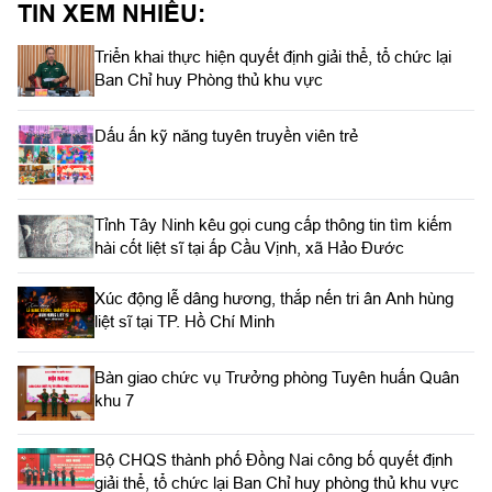
TIN XEM NHIỀU:
Triển khai thực hiện quyết định giải thể, tổ chức lại
Ban Chỉ huy Phòng thủ khu vực
Dấu ấn kỹ năng tuyên truyền viên trẻ
Tỉnh Tây Ninh kêu gọi cung cấp thông tin tìm kiếm
hài cốt liệt sĩ tại ấp Cầu Vịnh, xã Hảo Đước
Xúc động lễ dâng hương, thắp nến tri ân Anh hùng
liệt sĩ tại TP. Hồ Chí Minh
Bàn giao chức vụ Trưởng phòng Tuyên huấn Quân
khu 7
Bộ CHQS thành phố Đồng Nai công bố quyết định
giải thể, tổ chức lại Ban Chỉ huy phòng thủ khu vực