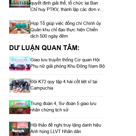
quyết định giải thể, tổ chức lại Ban
Chỉ huy PTKV, thành lập các đơn vị
trực thuộc
Họp Tổ giúp việc đồng chí Chính ủy
Quân khu chỉ đạo thực hiện Chiến
dịch 500 ngày đêm
DƯ LUẬN QUAN TÂM:
Giao lưu truyền thống Cơ quan Hội
Phụ nữ giải phóng Khu Đông Nam Bộ
Đội K72 quy tập 4 hài cốt liệt sĩ tại
Campuchia
Trung đoàn 4, Sư đoàn 5 giao lưu
nhân chứng lịch sử
Hội thảo đề nghị truy tặng danh hiệu
Anh hùng LLVT Nhân dân