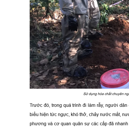
Sử dụng hóa chất chuyên ngà
Trước đó, trong quá trình đi làm rẫy, người dân
biểu hiện tức ngực, khó thở, chảy nước mắt, nướ
phương và cơ quan quân sự các cấp đã nhanh c