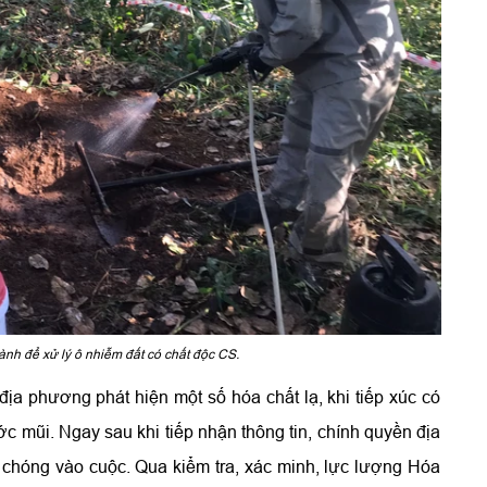
nh để xử lý ô nhiễm đất có chất độc CS.
 địa phương phát hiện một số hóa chất lạ, khi tiếp xúc có
c mũi. Ngay sau khi tiếp nhận thông tin, chính quyền địa
hóng vào cuộc. Qua kiểm tra, xác minh, lực lượng Hóa