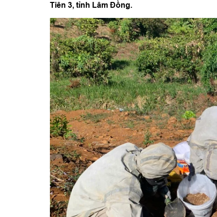
Tiên 3, tỉnh Lâm Đồng.