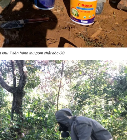
khu 7 tiến hành thu gom chất độc CS.