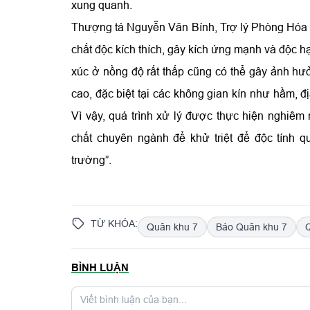
xung quanh.
Thượng tá Nguyễn Văn Bính, Trợ lý Phòng Hóa 
chất độc kích thích, gây kích ứng mạnh và độc hạ
xúc ở nồng độ rất thấp cũng có thể gây ảnh hư
cao, đặc biệt tại các không gian kín như hầm, 
Vì vậy, quá trình xử lý được thực hiện nghiêm 
chất chuyên ngành để khử triệt để độc tính 
trường”.
TỪ KHÓA:
Quân khu 7
Báo Quân khu 7
BÌNH LUẬN