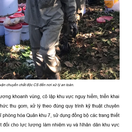
ận chuyển chất độc CS đến nơi xử lý an toàn.
ương khoanh vùng, cô lập khu vực nguy hiểm, triển khai
hức thu gom, xử lý theo đúng quy trình kỹ thuật chuyên
ĩ phòng hóa Quân khu 7, sử dụng đồng bộ các trang thiết
ệt đối cho lực lượng làm nhiệm vụ và Nhân dân khu vực