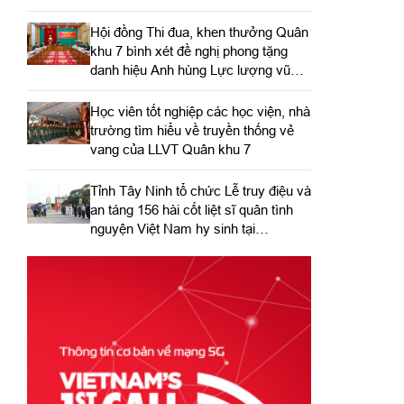
Hội đồng Thi đua, khen thưởng Quân
khu 7 bình xét đề nghị phong tặng
danh hiệu Anh hùng Lực lượng vũ
trang nhân dân
Học viên tốt nghiệp các học viện, nhà
trường tìm hiểu về truyền thống vẻ
vang của LLVT Quân khu 7
​Tỉnh Tây Ninh tổ chức Lễ truy điệu và
an táng 156 hài cốt liệt sĩ quân tình
nguyện Việt Nam hy sinh tại
Campuchia