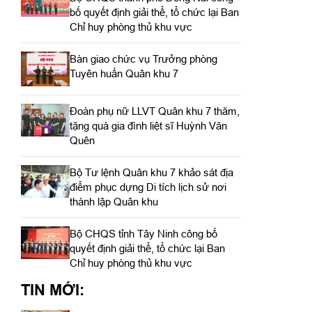
bố quyết định giải thể, tổ chức lại Ban
Chỉ huy phòng thủ khu vực
Bàn giao chức vụ Trưởng phòng
Tuyên huấn Quân khu 7
Đoàn phụ nữ LLVT Quân khu 7 thăm,
tặng quà gia đình liệt sĩ Huỳnh Văn
Quên
Bộ Tư lệnh Quân khu 7 khảo sát địa
điểm phục dựng Di tích lịch sử nơi
thành lập Quân khu
Bộ CHQS tỉnh Tây Ninh công bố
quyết định giải thể, tổ chức lại Ban
Chỉ huy phòng thủ khu vực
TIN MỚI: