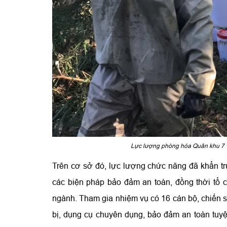
Lực lượng phòng hóa Quân khu 7 v
Trên cơ sở đó, lực lượng chức năng đã khẩn tr
các biện pháp bảo đảm an toàn, đồng thời tổ c
ngành. Tham gia nhiệm vụ có 16 cán bộ, chiến s
bị, dụng cụ chuyên dụng, bảo đảm an toàn tuy