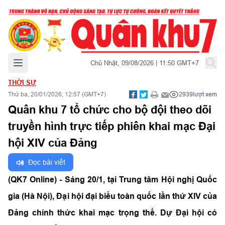
Mở menu chính
Chủ Nhật, 09/08/2026 | 11:50 GMT+7
THỜI SỰ
Thứ ba, 20/01/2026, 12:57 (GMT+7)
2939
lượt xem
Quân khu 7 tổ chức cho bộ đội theo dõi
truyền hình trực tiếp phiên khai mạc Đại
hội XIV của Đảng
Đọc bài viết
(QK7 Online) - Sáng 20/1, tại Trung tâm Hội nghị Quốc
gia (Hà Nội), Đại hội đại biểu toàn quốc lần thứ XIV của
Đảng chính thức khai mạc trọng thể. Dự Đại hội có