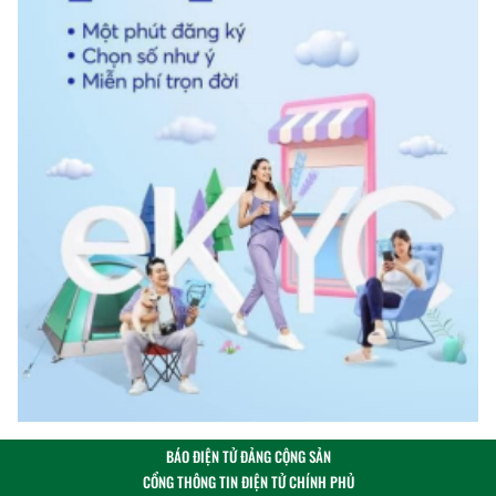
BÁO ĐIỆN TỬ ĐẢNG CỘNG SẢN
CỔNG THÔNG TIN ĐIỆN TỬ CHÍNH PHỦ