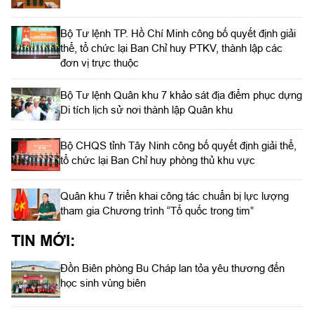
Bộ Tư lệnh TP. Hồ Chí Minh công bố quyết định giải
thể, tổ chức lại Ban Chỉ huy PTKV, thành lập các
đơn vị trực thuộc
Bộ Tư lệnh Quân khu 7 khảo sát địa điểm phục dựng
Di tích lịch sử nơi thành lập Quân khu
Bộ CHQS tỉnh Tây Ninh công bố quyết định giải thể,
tổ chức lại Ban Chỉ huy phòng thủ khu vực
Quân khu 7 triển khai công tác chuẩn bị lực lượng
tham gia Chương trình “Tổ quốc trong tim”
TIN MỚI:
Đồn Biên phòng Bu Cháp lan tỏa yêu thương đến
học sinh vùng biên