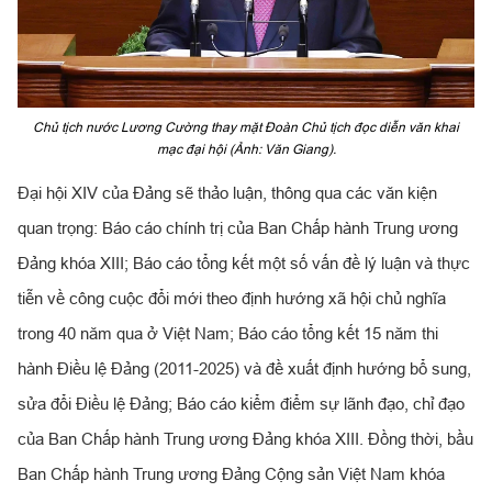
Chủ tịch nước Lương Cường thay mặt Đoàn Chủ tịch đọc diễn văn khai
mạc đại hội (Ảnh: Văn Giang).
Đại hội XIV của Đảng sẽ thảo luận, thông qua các văn kiện
quan trọng: Báo cáo chính trị của Ban Chấp hành Trung ương
Đảng khóa XIII; Báo cáo tổng kết một số vấn đề lý luận và thực
tiễn về công cuộc đổi mới theo định hướng xã hội chủ nghĩa
trong 40 năm qua ở Việt Nam; Báo cáo tổng kết 15 năm thi
hành Điều lệ Đảng (2011-2025) và đề xuất định hướng bổ sung,
sửa đổi Điều lệ Đảng; Báo cáo kiểm điểm sự lãnh đạo, chỉ đạo
của Ban Chấp hành Trung ương Đảng khóa XIII. Đồng thời, bầu
Ban Chấp hành Trung ương Đảng Cộng sản Việt Nam khóa