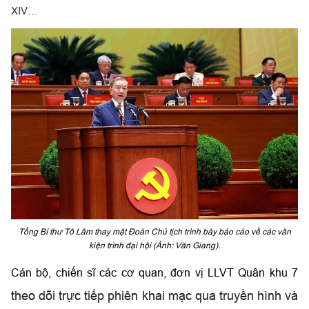
XIV…
Tổng Bí thư Tô Lâm thay mặt Đoàn Chủ tịch trình bày báo cáo về các văn
kiện trình đại hội (Ảnh: Văn Giang).
Cán bộ, chiến sĩ các cơ quan, đơn vị LLVT Quân khu 7
theo dõi trực tiếp phiên khai mạc qua truyền hình và