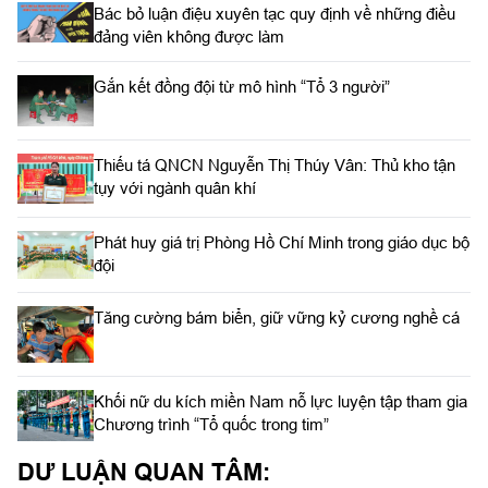
Bác bỏ luận điệu xuyên tạc quy định về những điều
đảng viên không được làm
Gắn kết đồng đội từ mô hình “Tổ 3 người”
Thiếu tá QNCN Nguyễn Thị Thúy Vân: Thủ kho tận
tụy với ngành quân khí
Phát huy giá trị Phòng Hồ Chí Minh trong giáo dục bộ
đội
Tăng cường bám biển, giữ vững kỷ cương nghề cá
Khối nữ du kích miền Nam nỗ lực luyện tập tham gia
Chương trình “Tổ quốc trong tim”
DƯ LUẬN QUAN TÂM: