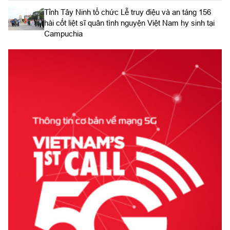
​Tỉnh Tây Ninh tổ chức Lễ truy điệu và an táng 156
hài cốt liệt sĩ quân tình nguyện Việt Nam hy sinh tại
Campuchia