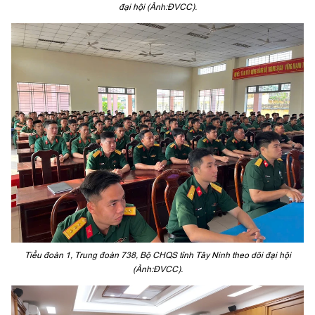
đại hội (Ảnh:ĐVCC).
Tiểu đoàn 1, Trung đoàn 738, Bộ CHQS tỉnh Tây Ninh theo dõi đại hội
(Ảnh:ĐVCC).