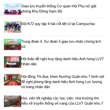
Giao lưu truyền thống Cơ quan Hội Phụ nữ giải
phóng Khu Đông Nam Bộ
Đội K72 quy tập 4 hài cốt liệt sĩ tại Campuchia
Trung đoàn 4, Sư đoàn 5 giao lưu nhân chứng lịch
sử
Hội thảo đề nghị truy tặng danh hiệu Anh hùng LLVT
Nhân dân
Hội đồng Thi đua, khen thưởng Quân khu 7 bình xét
đề nghị phong tặng danh hiệu Anh hùng Lực lượng
vũ trang nhân dân
Học viên tốt nghiệp các học viện, nhà trường tìm
hiểu về truyền thống vẻ vang của LLVT Quân khu 7