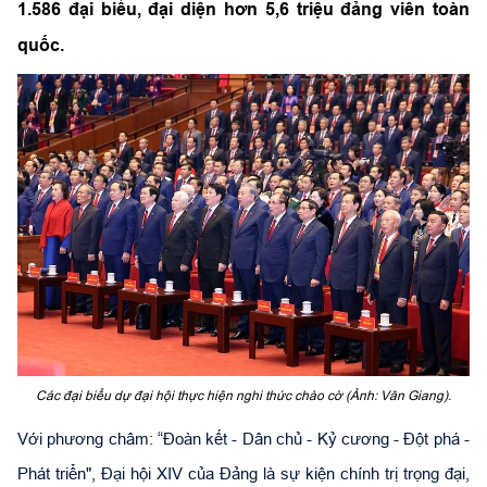
1.586 đại biểu, đại diện hơn 5,6 triệu đảng viên toàn
quốc.
Các đại biểu dự đại hội thực hiện nghi thức chào cờ (Ảnh: Văn Giang).
Với phương châm: “Đoàn kết - Dân chủ - Kỷ cương - Đột phá -
Phát triển", Đại hội XIV của Đảng là sự kiện chính trị trọng đại,