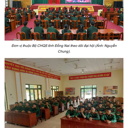
Đơn vị thuộc Bộ CHQS tỉnh Đồng Nai theo dõi đại hội (Ảnh: Nguyễn
Chung).