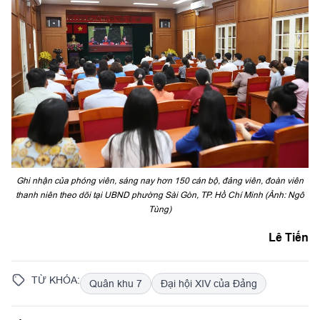
Ghi nhận của phóng viên, sáng nay hơn 150 cán bộ, đảng viên, đoàn viên
thanh niên theo dõi tại UBND phường Sài Gòn, TP. Hồ Chí Minh (Ảnh: Ngô
Tùng)
Lê Tiến
TỪ KHÓA:
Quân khu 7
Đại hội XIV của Đảng