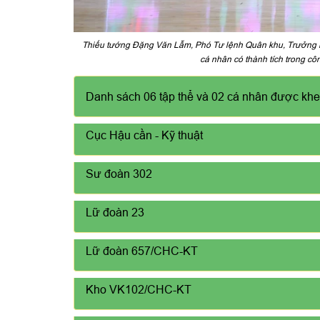
Thiếu tướng Đặng Văn Lẫm, Phó Tư lệnh Quân khu, Trưởng 
cá nhân có thành tích trong cô
Danh sách 06 tập thể và 02 cá nhân được kh
Cục Hậu cần - Kỹ thuật
Sư đoàn 302
Lữ đoàn 23
Lữ đoàn 657/CHC-KT
Kho VK102/CHC-KT