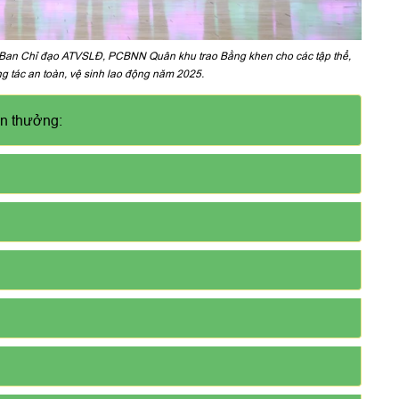
Ban Chỉ đạo ATVSLĐ, PCBNN Quân khu trao Bằng khen cho các tập thể,
ng tác an toàn, vệ sinh lao động năm 2025.
en thưởng: