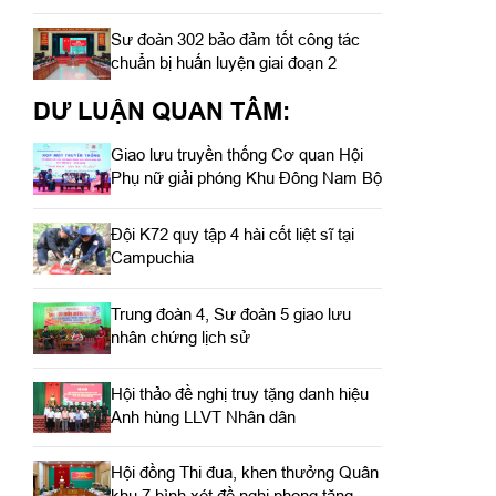
Sư đoàn 302 bảo đảm tốt công tác
chuẩn bị huấn luyện giai đoạn 2
DƯ LUẬN QUAN TÂM:
Giao lưu truyền thống Cơ quan Hội
Phụ nữ giải phóng Khu Đông Nam Bộ
Đội K72 quy tập 4 hài cốt liệt sĩ tại
Campuchia
Trung đoàn 4, Sư đoàn 5 giao lưu
nhân chứng lịch sử
Hội thảo đề nghị truy tặng danh hiệu
Anh hùng LLVT Nhân dân
Hội đồng Thi đua, khen thưởng Quân
khu 7 bình xét đề nghị phong tặng