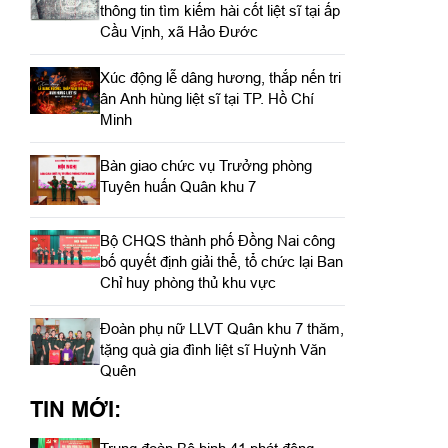
thông tin tìm kiếm hài cốt liệt sĩ tại ấp
Cầu Vịnh, xã Hảo Đước
Xúc động lễ dâng hương, thắp nến tri
ân Anh hùng liệt sĩ tại TP. Hồ Chí
Minh
Bàn giao chức vụ Trưởng phòng
Tuyên huấn Quân khu 7
Bộ CHQS thành phố Đồng Nai công
bố quyết định giải thể, tổ chức lại Ban
Chỉ huy phòng thủ khu vực
Đoàn phụ nữ LLVT Quân khu 7 thăm,
tặng quà gia đình liệt sĩ Huỳnh Văn
Quên
TIN MỚI: