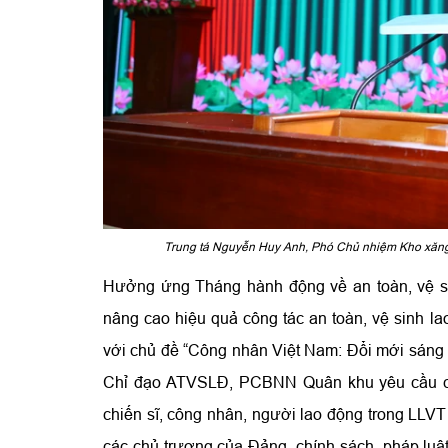
Trung tá Nguyễn Huy Anh, Phó Chủ nhiệm Kho xăng
Hưởng ứng Tháng hành động về an toàn, vệ si
nâng cao hiệu quả công tác an toàn, vệ sinh l
với chủ đề “Công nhân Việt Nam: Đổi mới sáng 
Chỉ đạo ATVSLĐ, PCBNN Quân khu yêu cầu cấp 
chiến sĩ, công nhân, người lao động trong LLVT 
các chủ trương của Đảng, chính sách, pháp luật