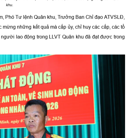
khu.
Lẫm, Phó Tư lệnh Quân khu, Trưởng Ban Chỉ đạo ATVSLĐ,
mừng những kết quả mà cấp ủy, chỉ huy các cấp, các tổ
à người lao động trong LLVT Quân khu đã đạt được trong