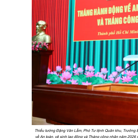
Thiếu tướng Đặng Văn Lẫm, Phó Tư lệnh Quân khu, Trưởng 
về An toàn, vệ sinh lao động và Tháng công nhân năm 2026 s