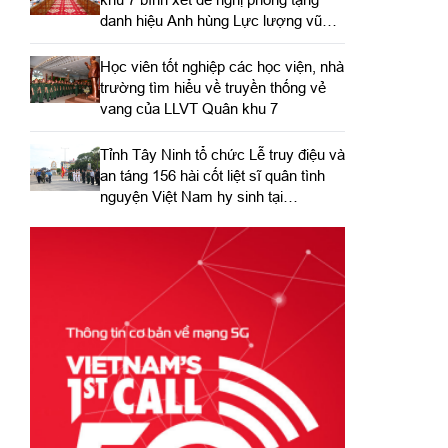
danh hiệu Anh hùng Lực lượng vũ
trang nhân dân
Học viên tốt nghiệp các học viện, nhà
trường tìm hiểu về truyền thống vẻ
vang của LLVT Quân khu 7
​Tỉnh Tây Ninh tổ chức Lễ truy điệu và
an táng 156 hài cốt liệt sĩ quân tình
nguyện Việt Nam hy sinh tại
Campuchia