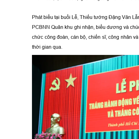
Phát biểu tại buổi Lễ, Thiếu tướng Đặng Văn 
PCBNN Quân khu ghi nhận, biểu dương và chúc 
chức công đoàn, cán bộ, chiến sĩ, công nhân v
thời gian qua.