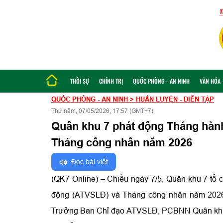
THỜI SỰ
CHÍNH TRỊ
QUỐC PHÒNG - AN NINH
VĂN HÓA -
QUỐC PHÒNG - AN NINH
>
HUẤN LUYỆN - DIỄN TẬP
Thứ năm, 07/05/2026, 17:57 (GMT+7)
Quân khu 7 phát động Tháng hành
Tháng công nhân năm 2026
Đọc bài viết
(QK7 Online) – Chiều ngày 7/5, Quân khu 7 tổ 
động (ATVSLĐ) và Tháng công nhân năm 2026
Trưởng Ban Chỉ đạo ATVSLĐ, PCBNN Quân khu c