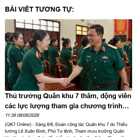
BÀI VIẾT TƯƠNG TỰ:
Thủ trưởng Quân khu 7 thăm, động viên
các lực lượng tham gia chương trình
“Tổ quốc trong tim”
11:39 08/08/2026
(QK7 Online) - Sáng 8/8, Đoàn công tác Quân khu 7 do Thiếu
tướng Lê Xuân Bình, Phó Tư lệnh, Tham mưu trưởng Quân