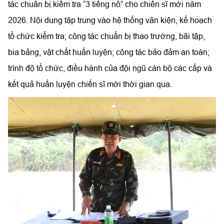
tác chuẩn bị kiểm tra “3 tiếng nổ” cho chiến sĩ mới năm
2026. Nội dung tập trung vào hệ thống văn kiện, kế hoạch
tổ chức kiểm tra; công tác chuẩn bị thao trường, bãi tập,
bia bảng, vật chất huấn luyện; công tác bảo đảm an toàn;
trình độ tổ chức, điều hành của đội ngũ cán bộ các cấp và
kết quả huấn luyện chiến sĩ mới thời gian qua.