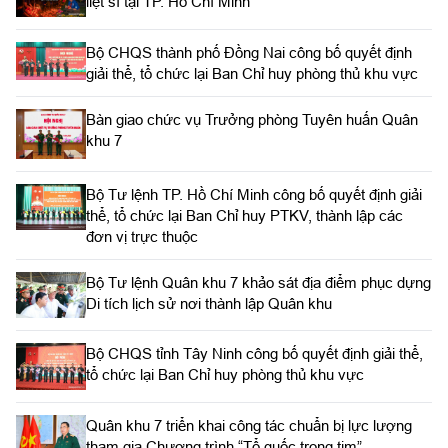
liệt sĩ tại TP. Hồ Chí Minh
Bộ CHQS thành phố Đồng Nai công bố quyết định
giải thể, tổ chức lại Ban Chỉ huy phòng thủ khu vực
Bàn giao chức vụ Trưởng phòng Tuyên huấn Quân
khu 7
Bộ Tư lệnh TP. Hồ Chí Minh công bố quyết định giải
thể, tổ chức lại Ban Chỉ huy PTKV, thành lập các
đơn vị trực thuộc
Bộ Tư lệnh Quân khu 7 khảo sát địa điểm phục dựng
Di tích lịch sử nơi thành lập Quân khu
Bộ CHQS tỉnh Tây Ninh công bố quyết định giải thể,
tổ chức lại Ban Chỉ huy phòng thủ khu vực
Quân khu 7 triển khai công tác chuẩn bị lực lượng
tham gia Chương trình “Tổ quốc trong tim”