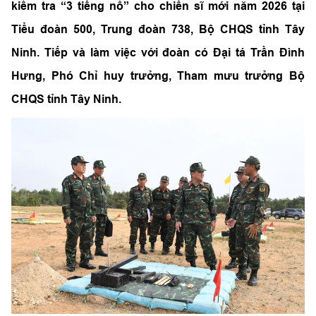
kiểm tra “3 tiếng nổ” cho chiến sĩ mới năm 2026 tại
Tiểu đoàn 500, Trung đoàn 738, Bộ CHQS tỉnh Tây
Ninh. Tiếp và làm việc với đoàn có Đại tá Trần Đình
Hưng, Phó Chỉ huy trưởng, Tham mưu trưởng Bộ
CHQS tỉnh Tây Ninh.