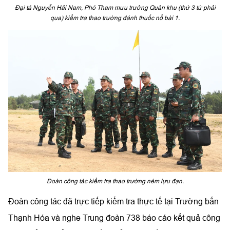
Đại tá Nguyễn Hải Nam, Phó Tham mưu trưởng Quân khu (thứ 3 từ phải
qua) kiểm tra thao trường đánh thuốc nổ bài 1.
Đoàn công tác kiểm tra thao trường ném lựu đạn.
Đoàn công tác đã trực tiếp kiểm tra thực tế tại Trường bắn
Thạnh Hóa và nghe Trung đoàn 738 báo cáo kết quả công