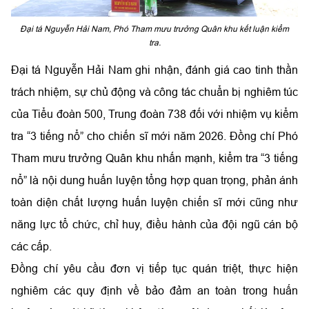
Đại tá Nguyễn Hải Nam, Phó Tham mưu trưởng Quân khu kết luận kiểm
tra.
Đại tá Nguyễn Hải Nam ghi nhận, đánh giá cao tinh thần
trách nhiệm, sự chủ động và công tác chuẩn bị nghiêm túc
của Tiểu đoàn 500, Trung đoàn 738 đối với nhiệm vụ kiểm
tra “3 tiếng nổ” cho chiến sĩ mới năm 2026. Đồng chí Phó
Tham mưu trưởng Quân khu nhấn mạnh, kiểm tra “3 tiếng
nổ” là nội dung huấn luyện tổng hợp quan trọng, phản ánh
toàn diện chất lượng huấn luyện chiến sĩ mới cũng như
năng lực tổ chức, chỉ huy, điều hành của đội ngũ cán bộ
các cấp.
Đồng chí yêu cầu đơn vị tiếp tục quán triệt, thực hiện
nghiêm các quy định về bảo đảm an toàn trong huấn