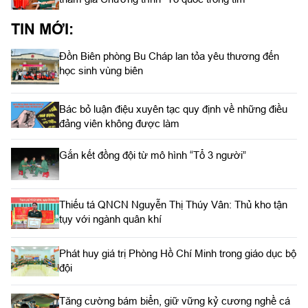
TIN MỚI:
Đồn Biên phòng Bu Cháp lan tỏa yêu thương đến
học sinh vùng biên
Bác bỏ luận điệu xuyên tạc quy định về những điều
đảng viên không được làm
Gắn kết đồng đội từ mô hình “Tổ 3 người”
Thiếu tá QNCN Nguyễn Thị Thúy Vân: Thủ kho tận
tụy với ngành quân khí
Phát huy giá trị Phòng Hồ Chí Minh trong giáo dục bộ
đội
Tăng cường bám biển, giữ vững kỷ cương nghề cá