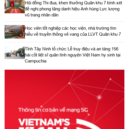
Hội đồng Thi đua, khen thưởng Quân khu 7 bình xét
đề nghị phong tặng danh hiệu Anh hùng Lực lượng
vũ trang nhân dân
Học viên tốt nghiệp các học viện, nhà trường tìm
hiểu về truyền thống vẻ vang của LLVT Quân khu 7
​Tỉnh Tây Ninh tổ chức Lễ truy điệu và an táng 156
hài cốt liệt sĩ quân tình nguyện Việt Nam hy sinh tại
Campuchia