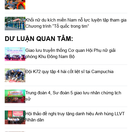
Khối nữ du kích miền Nam nỗ lực luyện tập tham gia
Chương trình “Tổ quốc trong tim”
DƯ LUẬN QUAN TÂM:
Giao lưu truyền thống Cơ quan Hội Phụ nữ giải
phóng Khu Đông Nam Bộ
Đội K72 quy tập 4 hài cốt liệt sĩ tại Campuchia
Trung đoàn 4, Sư đoàn 5 giao lưu nhân chứng lịch
sử
Hội thảo đề nghị truy tặng danh hiệu Anh hùng LLVT
Nhân dân