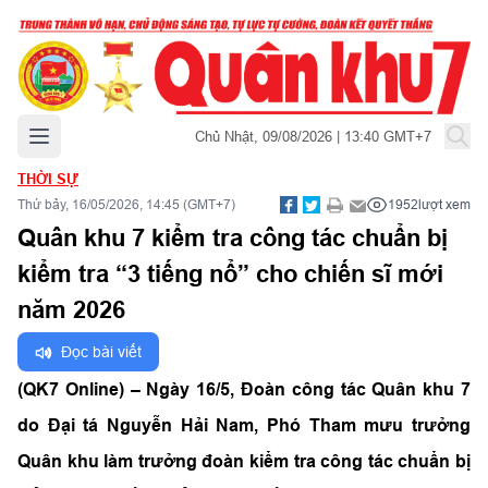
Mở menu chính
Chủ Nhật, 09/08/2026 | 13:40 GMT+7
THỜI SỰ
Thứ bảy, 16/05/2026, 14:45 (GMT+7)
1952
lượt xem
Quân khu 7 kiểm tra công tác chuẩn bị
kiểm tra “3 tiếng nổ” cho chiến sĩ mới
năm 2026
Đọc bài viết
(QK7 Online) – Ngày 16/5, Đoàn công tác Quân khu 7
do Đại tá Nguyễn Hải Nam, Phó Tham mưu trưởng
Quân khu làm trưởng đoàn kiểm tra công tác chuẩn bị