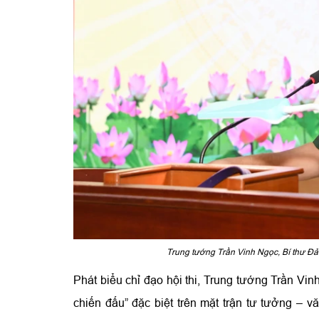
Trung tướng Trần Vinh Ngọc, Bí thư Đản
Phát biểu chỉ đạo hội thi, Trung tướng Trần Vin
chiến đấu” đặc biệt trên mặt trận tư tưởng – vă