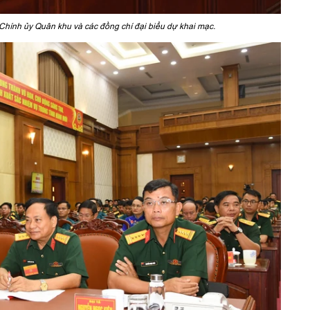
Chính ủy Quân khu và các đồng chí đại biểu dự khai mạc.