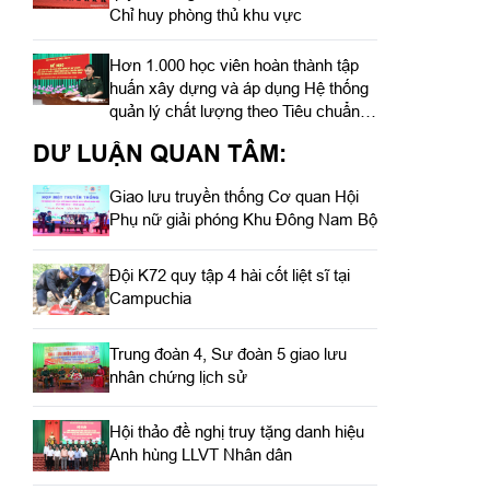
Chỉ huy phòng thủ khu vực
Hơn 1.000 học viên hoàn thành tập
huấn xây dựng và áp dụng Hệ thống
quản lý chất lượng theo Tiêu chuẩn
quốc gia TCVN ISO 9001:2015
DƯ LUẬN QUAN TÂM:
Giao lưu truyền thống Cơ quan Hội
Phụ nữ giải phóng Khu Đông Nam Bộ
Đội K72 quy tập 4 hài cốt liệt sĩ tại
Campuchia
Trung đoàn 4, Sư đoàn 5 giao lưu
nhân chứng lịch sử
Hội thảo đề nghị truy tặng danh hiệu
Anh hùng LLVT Nhân dân