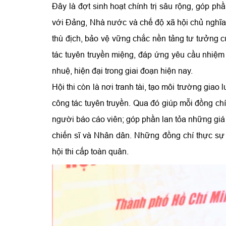
Đây là đợt sinh hoạt chính trị sâu rộng, góp ph
với Đảng, Nhà nước và chế độ xã hội chủ nghĩa.
thù địch, bảo vệ vững chắc nền tảng tư tưởng 
tác tuyên truyền miệng, đáp ứng yêu cầu nhiệm
nhuệ, hiện đại trong giai đoạn hiện nay.
Hội thi còn là nơi tranh tài, tạo môi trường giao
công tác tuyên truyền. Qua đó giúp mỗi đồng ch
người báo cáo viên; góp phần lan tỏa những giá t
chiến sĩ và Nhân dân. Những đồng chí thực sự t
hội thi cấp toàn quân.