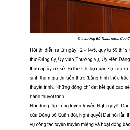
Thủ trưởng Bộ Tham mưu; Cục Chí
Hội thi diễn ra từ ngày 12 - 14/5, quy tụ 59 thí
thư Đảng ủy, Ủy viên Thường vụ, Ủy viên Đảng ủ
thư cấp ủy cơ sở; Bí thư Chi bộ quân sự cấp xã 
sinh tham gia thi kiến thức (bằng hình thức tr
thuyết trình. Những đồng chí đạt kết quả cao sẽ
hành thuyết trình.
Nội dung tập trung tuyên truyền Nghị quyết Đại 
của Đảng bộ Quân đội; Nghị quyết Đại hội lần t
vụ công tác tuyên truyền miệng và hoạt động báo