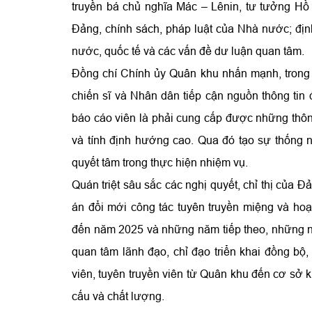
truyền bá chủ nghĩa Mác – Lênin, tư tưởng Hồ 
Đảng, chính sách, pháp luật của Nhà nước; địn
nước, quốc tế và các vấn đề dư luận quan tâm.
Đồng chí Chính ủy Quân khu nhấn mạnh, trong b
chiến sĩ và Nhân dân tiếp cận nguồn thông tin 
báo cáo viên là phải cung cấp được những thông 
và tính định hướng cao. Qua đó tạo sự thống n
quyết tâm trong thực hiện nhiệm vụ.
Quán triệt sâu sắc các nghị quyết, chỉ thị của
án đổi mới công tác tuyên truyền miệng và ho
đến năm 2025 và những năm tiếp theo, những 
quan tâm lãnh đạo, chỉ đạo triển khai đồng bộ,
viên, tuyên truyền viên từ Quân khu đến cơ sở 
cấu và chất lượng.