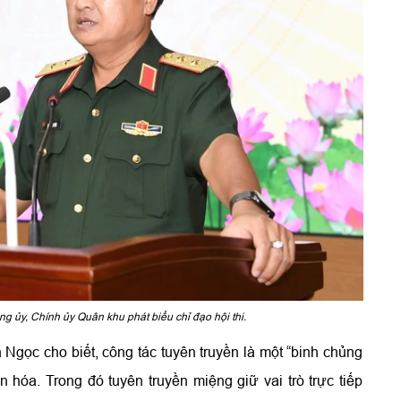
g ủy, Chính ủy Quân khu phát biểu chỉ đạo hội thi.
h Ngọc cho biết, công tác tuyên truyền là một “binh chủng
n hóa. Trong đó tuyên truyền miệng giữ vai trò trực tiếp