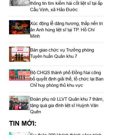
thông tin tìm kiếm hài cốt liệt sĩ tại ấp
Cầu Vịnh, xã Hảo Đước
Xúc động lễ dâng hương, thắp nến tri
ân Anh hùng liệt sĩ tại TP. Hồ Chí
Minh
Bàn giao chức vụ Trưởng phòng
Tuyên huấn Quân khu 7
Bộ CHQS thành phố Đồng Nai công
bố quyết định giải thể, tổ chức lại Ban
Chỉ huy phòng thủ khu vực
Đoàn phụ nữ LLVT Quân khu 7 thăm,
tặng quà gia đình liệt sĩ Huỳnh Văn
Quên
TIN MỚI: