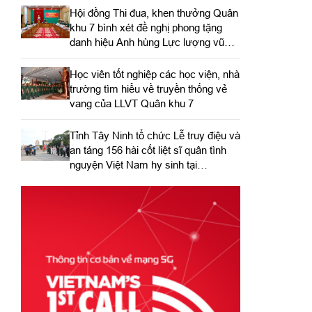
Hội đồng Thi đua, khen thưởng Quân
khu 7 bình xét đề nghị phong tặng
danh hiệu Anh hùng Lực lượng vũ
trang nhân dân
Học viên tốt nghiệp các học viện, nhà
trường tìm hiểu về truyền thống vẻ
vang của LLVT Quân khu 7
​Tỉnh Tây Ninh tổ chức Lễ truy điệu và
an táng 156 hài cốt liệt sĩ quân tình
nguyện Việt Nam hy sinh tại
Campuchia