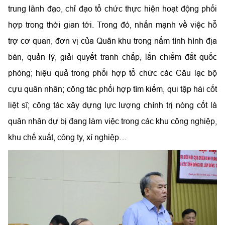
trung lãnh đạo, chỉ đạo tổ chức thực hiện hoạt động phối
hợp trong thời gian tới. Trong đó, nhấn mạnh về việc hỗ
trợ cơ quan, đơn vị của Quân khu trong nắm tình hình địa
bàn, quản lý, giải quyết tranh chấp, lấn chiếm đất quốc
phòng; hiệu quả trong phối hợp tổ chức các Câu lạc bộ
cựu quân nhân; công tác phối hợp tìm kiếm, qui tập hài cốt
liệt sĩ; công tác xây dựng lực lượng chính trị nòng cốt là
quân nhân dự bị đang làm việc trong các khu công nghiệp,
khu chế xuất, công ty, xí nghiệp…