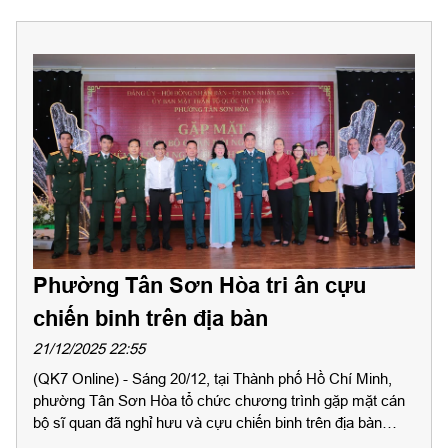
Phường Tân Sơn Hòa tri ân cựu
chiến binh trên địa bàn
21/12/2025 22:55
(QK7 Online) - Sáng 20/12, tại Thành phố Hồ Chí Minh,
phường Tân Sơn Hòa tổ chức chương trình gặp mặt cán
bộ sĩ quan đã nghỉ hưu và cựu chiến binh trên địa bàn
nhân kỷ niệm 81 năm Ngày thành lập Quân đội Nhân dân