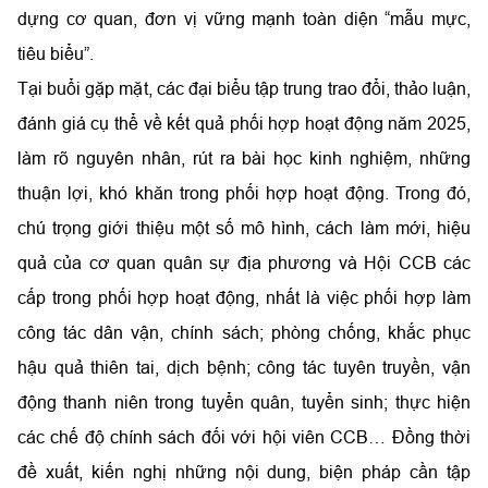
dựng cơ quan, đơn vị vững mạnh toàn diện “mẫu mực,
tiêu biểu”.
Tại buổi gặp mặt, các đại biểu tập trung trao đổi, thảo luận,
đánh giá cụ thể về kết quả phối hợp hoạt động năm 2025,
làm rõ nguyên nhân, rút ra bài học kinh nghiệm, những
thuận lợi, khó khăn trong phối hợp hoạt động. Trong đó,
chú trọng giới thiệu một số mô hình, cách làm mới, hiệu
quả của cơ quan quân sự địa phương và Hội CCB các
cấp trong phối hợp hoạt động, nhất là việc phối hợp làm
công tác dân vận, chính sách; phòng chống, khắc phục
hậu quả thiên tai, dịch bệnh; công tác tuyên truyền, vận
động thanh niên trong tuyển quân, tuyển sinh; thực hiện
các chế độ chính sách đối với hội viên CCB… Đồng thời
đề xuất, kiến nghị những nội dung, biện pháp cần tập