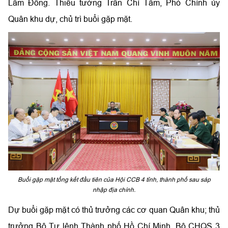
Lâm Đồng. Thiếu tướng Trần Chí Tâm, Phó Chính ủy
Quân khu dự, chủ trì buổi gặp mặt.
Buổi gặp mặt tổng kết đầu tiên của Hội CCB 4 tỉnh, thành phố sau sáp
nhập địa chính.
Dự buổi gặp mặt có thủ trưởng các cơ quan Quân khu; thủ
trưởng Bộ Tư lệnh Thành phố Hồ Chí Minh, Bộ CHQS 3