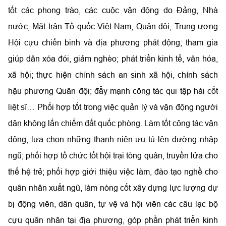
tốt các phong trào, các cuộc vận động do Đảng, Nhà
nước, Mặt trận Tổ quốc Việt Nam, Quân đội, Trung ương
Hội cựu chiến binh và địa phương phát động; tham gia
giúp dân xóa đói, giảm nghèo; phát triển kinh tế, văn hóa,
xã hội; thực hiện chính sách an sinh xã hội, chính sách
hậu phương Quân đội; đẩy mạnh công tác qui tập hài cốt
liệt sĩ… Phối hợp tốt trong việc quản lý và vận động người
dân không lấn chiếm đất quốc phòng. Làm tốt công tác vận
động, lựa chọn những thanh niên ưu tú lên đường nhập
ngũ; phối hợp tổ chức tốt hội trại tòng quân, truyền lửa cho
thế hệ trẻ; phối hợp giới thiệu việc làm, đào tạo nghề cho
quân nhân xuất ngũ, làm nòng cốt xây dựng lực lượng dự
bị động viên, dân quân, tự vệ và hội viên các câu lạc bộ
cựu quân nhân tại địa phương, góp phần phát triển kinh