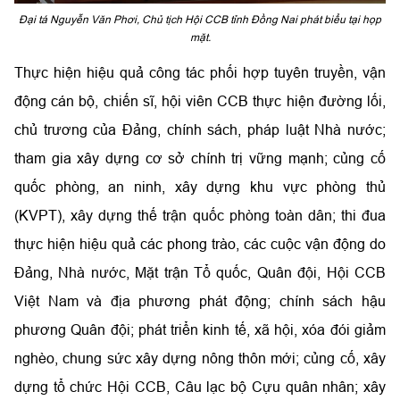
Đại tá Nguyễn Văn Phơi, Chủ tịch Hội CCB tỉnh Đồng Nai phát biểu tại họp
mặt.
Thực hiện hiệu quả công tác phối hợp tuyên truyền, vận
động cán bộ, chiến sĩ, hội viên CCB thực hiện đường lối,
chủ trương của Đảng, chính sách, pháp luật Nhà nước;
tham gia xây dựng cơ sở chính trị vững mạnh; củng cố
quốc phòng, an ninh, xây dựng khu vực phòng thủ
(KVPT), xây dựng thế trận quốc phòng toàn dân; thi đua
thực hiện hiệu quả các phong trào, các cuộc vận động do
Đảng, Nhà nước, Mặt trận Tổ quốc, Quân đội, Hội CCB
Việt Nam và địa phương phát động; chính sách hậu
phương Quân đội; phát triển kinh tế, xã hội, xóa đói giảm
nghèo, chung sức xây dựng nông thôn mới; củng cố, xây
dựng tổ chức Hội CCB, Câu lạc bộ Cựu quân nhân; xây