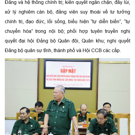
Đảng và hệ thống chính trị; kiên quyết ngăn chặn, đẩy lùi,
xử lý nghiêm cán bộ, đảng viên suy thoái về tư tưởng
chính trị, đạo đức, lối sống, biểu hiện “tự diễn biến”, “tự
chuyển hóa” trong nội bộ; phối hợp tuyên truyền nghị
quyết đại hội Đảng bộ Quân đội, Quân khu; nghị quyết
Đảng bộ quân sự tỉnh, thành phố và Hội CCB các cấp.