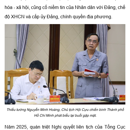
hóa - xã hội, củng cố niềm tin của Nhân dân với Đảng, chế
độ XHCN và cấp ủy Đảng, chính quyền địa phương.
Thiếu tướng Nguyễn Minh Hoàng, Chủ tịch Hội Cựu chiến binh Thành phố
Hồ Chí Minh phát biểu tại buổi gặp mặt.
Năm 2025, quán triệt Nghị quyết liên tịch của Tổng Cục