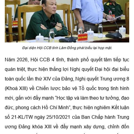
Đại diện Hội CCB tỉnh Lâm Đồng phát biểu tại họp mặt.
Năm 2026, Hội CCB 4 tỉnh, thành phố quyết tâm tiếp tục
quán triệt, thực hiện thắng lợi Nghị quyết Đại hội đại biểu
toàn quốc lần thứ XIV của Đảng, Nghị quyết Trung ương 8
(Khoá XIII) về Chiến lược bảo vệ Tổ quốc trong tình hình
mới, gắn với đẩy mạnh “Học tập và làm theo tư tưởng, đạo
đức, phong cách Hồ Chí Minh”, thực hiện nghiêm Kết luận
số 21-KL/TW ngày 25/10/2021 của Ban Chấp hành Trung
ương Đảng khóa XIII về đẩy mạnh xây dựng, chỉnh đốn