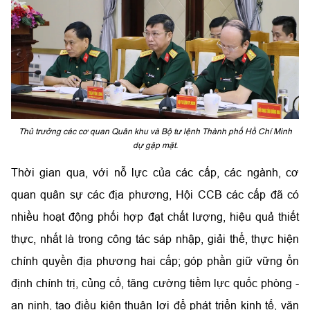
Thủ trưởng các cơ quan Quân khu và Bộ tư lệnh Thành phố Hồ Chí Minh
dự gặp mặt.
Thời gian qua, với nỗ lực của các cấp, các ngành, cơ
quan quân sự các địa phương, Hội CCB các cấp đã có
nhiều hoạt động phối hợp đạt chất lượng, hiệu quả thiết
thực, nhất là trong công tác sáp nhập, giải thể, thực hiện
chính quyền địa phương hai cấp; góp phần giữ vững ổn
định chính trị, củng cố, tăng cường tiềm lực quốc phòng -
an ninh, tạo điều kiện thuận lợi để phát triển kinh tế, văn