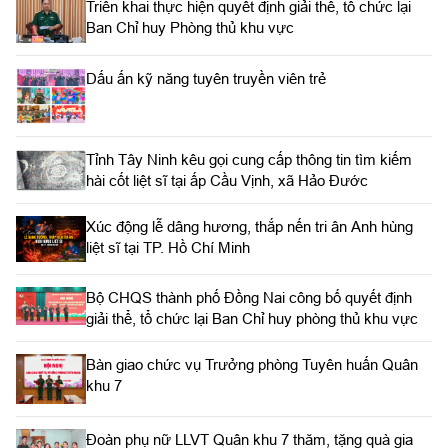
Triển khai thực hiện quyết định giải thể, tổ chức lại
Ban Chỉ huy Phòng thủ khu vực
Dấu ấn kỹ năng tuyên truyền viên trẻ
Tỉnh Tây Ninh kêu gọi cung cấp thông tin tìm kiếm
hài cốt liệt sĩ tại ấp Cầu Vịnh, xã Hảo Đước
Xúc động lễ dâng hương, thắp nến tri ân Anh hùng
liệt sĩ tại TP. Hồ Chí Minh
Bộ CHQS thành phố Đồng Nai công bố quyết định
giải thể, tổ chức lại Ban Chỉ huy phòng thủ khu vực
Bàn giao chức vụ Trưởng phòng Tuyên huấn Quân
khu 7
Đoàn phụ nữ LLVT Quân khu 7 thăm, tặng quà gia