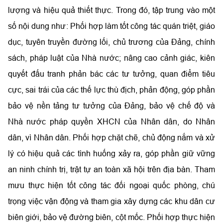
lượng và hiệu quả thiết thực. Trong đó, tập trung vào một
số nội dung như: Phối hợp làm tốt công tác quán triệt, giáo
dục, tuyên truyền đường lối, chủ trương của Đảng, chính
sách, pháp luật của Nhà nước; nâng cao cảnh giác, kiên
quyết đấu tranh phản bác các tư tưởng, quan điểm tiêu
cực, sai trái của các thế lực thù địch, phản động, góp phần
bảo vệ nền tảng tư tưởng của Đảng, bảo vệ chế độ và
Nhà nước pháp quyền XHCN của Nhân dân, do Nhân
dân, vì Nhân dân. Phối hợp chặt chẽ, chủ động nắm và xử
lý có hiệu quả các tình huống xảy ra, góp phần giữ vững
an ninh chính trị, trật tự an toàn xã hội trên địa bàn. Tham
mưu thực hiện tốt công tác đối ngoại quốc phòng, chú
trọng việc vận động và tham gia xây dựng các khu dân cư
biên giới, bảo vệ đường biên, cột mốc. Phối hợp thực hiện