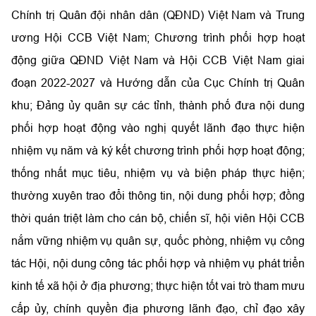
Chính trị Quân đội nhân dân (QĐND) Việt Nam và Trung
ương Hội CCB Việt Nam; Chương trình phối hợp hoạt
động giữa QĐND Việt Nam và Hội CCB Việt Nam giai
đoạn 2022-2027 và Hướng dẫn của Cục Chính trị Quân
khu; Đảng ủy quân sự các tỉnh, thành phố đưa nội dung
phối hợp hoạt động vào nghị quyết lãnh đạo thực hiện
nhiệm vụ năm và ký kết chương trình phối hợp hoạt động;
thống nhất mục tiêu, nhiệm vụ và biện pháp thực hiện;
thường xuyên trao đổi thông tin, nội dung phối hợp; đồng
thời quán triệt làm cho cán bộ, chiến sĩ, hội viên Hội CCB
nắm vững nhiệm vụ quân sự, quốc phòng, nhiệm vụ công
tác Hội, nội dung công tác phối hợp và nhiệm vụ phát triển
kinh tế xã hội ở địa phương; thực hiện tốt vai trò tham mưu
cấp ủy, chính quyền địa phương lãnh đạo, chỉ đạo xây