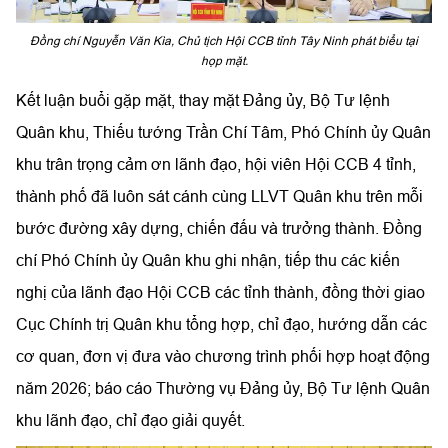
Đồng chí Nguyễn Văn Kìa, Chủ tịch Hội CCB tỉnh Tây Ninh phát biểu tại
họp mặt.
Kết luận buổi gặp mặt, thay mặt Đảng ủy, Bộ Tư lệnh
Quân khu, Thiếu tướng Trần Chí Tâm, Phó Chính ủy Quân
khu trân trọng cảm ơn lãnh đạo, hội viên Hội CCB 4 tỉnh,
thành phố đã luôn sát cánh cùng LLVT Quân khu trên mỗi
bước đường xây dựng, chiến đấu và trưởng thành. Đồng
chí Phó Chính ủy Quân khu ghi nhận, tiếp thu các kiến
nghị của lãnh đạo Hội CCB các tỉnh thành, đồng thời giao
Cục Chính trị Quân khu tổng hợp, chỉ đạo, hướng dẫn các
cơ quan, đơn vị đưa vào chương trình phối hợp hoạt động
năm 2026; báo cáo Thường vụ Đảng ủy, Bộ Tư lệnh Quân
khu lãnh đạo, chỉ đạo giải quyết.