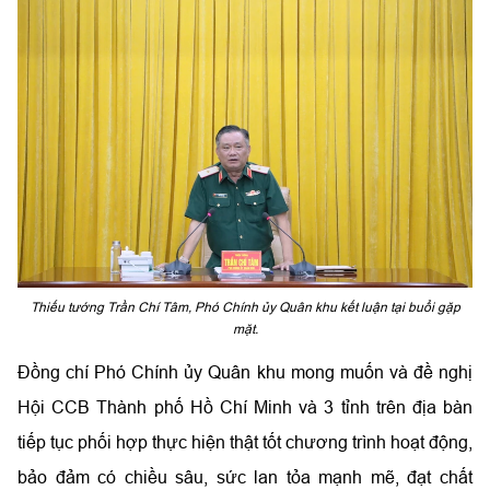
Thiếu tướng Trần Chí Tâm, Phó Chính ủy Quân khu kết luận tại buổi gặp
mặt.
Đồng chí Phó Chính ủy Quân khu mong muốn và đề nghị
Hội CCB Thành phố Hồ Chí Minh và 3 tỉnh trên địa bàn
tiếp tục phối hợp thực hiện thật tốt chương trình hoạt động,
bảo đảm có chiều sâu, sức lan tỏa mạnh mẽ, đạt chất