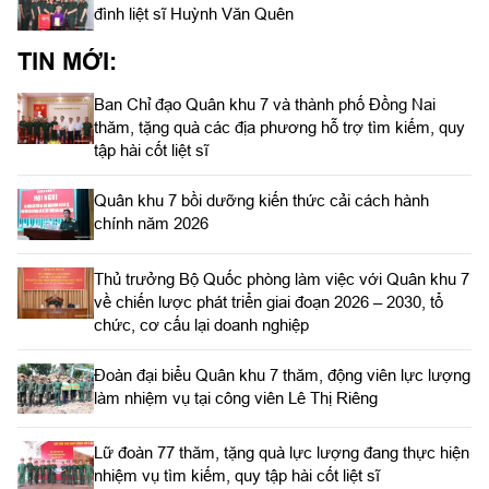
đình liệt sĩ Huỳnh Văn Quên
TIN MỚI:
Ban Chỉ đạo Quân khu 7 và thành phố Đồng Nai
thăm, tặng quà các địa phương hỗ trợ tìm kiếm, quy
tập hài cốt liệt sĩ
Quân khu 7 bồi dưỡng kiến thức cải cách hành
chính năm 2026
Thủ trưởng Bộ Quốc phòng làm việc với Quân khu 7
về chiến lược phát triển giai đoạn 2026 – 2030, tổ
chức, cơ cấu lại doanh nghiệp
Đoàn đại biểu Quân khu 7 thăm, động viên lực lượng
làm nhiệm vụ tại công viên Lê Thị Riêng
Lữ đoàn 77 thăm, tặng quà lực lượng đang thực hiện
nhiệm vụ tìm kiếm, quy tập hài cốt liệt sĩ