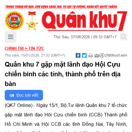
Mở menu chính
Thứ Sáu, 07/08/2026 | 09:33 GMT+7
CHÍNH TRỊ
>
TIN TỨC
Thứ năm, 15/01/2026, 21:32 (GMT+7)
2889
lượt xem
Quân khu 7 gặp mặt lãnh đạo Hội Cựu
chiến binh các tỉnh, thành phố trên địa
bàn
Đọc bài viết
(QK7 Online) - Ngày 15/1, Bộ Tư lệnh Quân khu 7 tổ chức
gặp mặt lãnh đạo Hội Cựu chiến binh (CCB) Thành phố
Hồ Chí Minh và Hội CCB các tỉnh Đồng Nai, Tây Ninh,