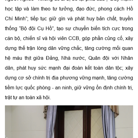
học tập và làm theo tư tưởng, đạo đức, phong cách Hồ
Chí Minh”; tiếp tục giữ gìn và phát huy bản chất, truyền
thống “Bộ đội Cụ Hồ”, tạo sự chuyển biến tích cực trong
cán bộ, chiến sĩ và hội viên CCB, góp phần củng cố, xây
dựng thế trận lòng dân vững chắc, tăng cường mối quan
hệ máu thịt giữa Đảng, Nhà nước, Quân đội với Nhân
dân, phát huy sức mạnh đại đoàn kết toàn dân tộc; xây
dựng cơ sở chính trị địa phương vững mạnh, tăng cường
tiềm lực quốc phòng - an ninh, giữ vững ổn định chính trị,
trật tự an toàn xã hội.