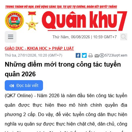
Mở menu chính
Thứ Năm, 06/08/2026 | 10:59 GMT+7
GIÁO DỤC - KHOA HỌC
>
PHÁP LUẬT
Thứ ba, 27/01/2026, 10:20 (GMT+7)
5723
lượt xem
Những điểm mới trong công tác tuyển
quân 2026
Đọc bài viết
(QK7 Online) - Năm 2026 là năm đầu tiên công tác tuyển
quân được thực hiện theo mô hình chính quyền địa
phương 2 cấp. Do vậy, để việc tuyển công dân thực hiện
nghĩa vụ quân sự được thực hiện chặt chẽ, dân chủ, công