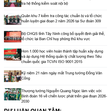
tra hệ thống kiểm soát nội bộ
Quân khu 7 kiểm tra công tác chuẩn bị và tổ chức
huấn luyện giai đoạn 2 năm 2026 tại Sư đoàn 309
Bộ CHQS tỉnh Tây Ninh công bố quyết định giải thể,
tổ chức lại Ban Chỉ huy phòng thủ khu vực
Hơn 1.000 học viên hoàn thành tập huấn xây dựng
và áp dụng Hệ thống quản lý chất lượng theo Tiêu
chuẩn quốc gia TCVN ISO 9001:2015
Kỷ niệm 21 năm ngày mất Trung tướng Đồng Văn
Cống
Thượng tướng Nguyễn Quang Ngọc làm việc với
Binh đoàn 16 về chiến lược phát triển giai đoạn 2026-
2030
DƯ LUẬN QUAN TÂM: