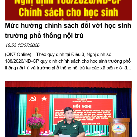
Mức hưởng chính sách đối với học sinh
trường phổ thông nội trú
16:53 15/07/2026
(QK7 Online) – Theo quy định tại Điều 3, Nghị định số
188/2026/NĐ-CP quy định chính sách cho học sinh trường phổ
thông nội trú và trường phổ thông nội trú tại các xã biên giới đất
liền, có hiệu lực từ ngày 15/7/2026 như sau: