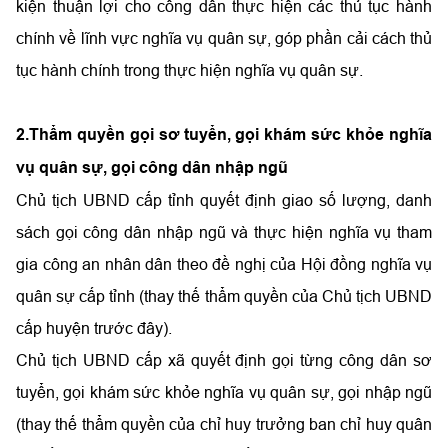
kiện thuận lợi cho công dân thực hiện các thủ tục hành
chính về lĩnh vực nghĩa vụ quân sự, góp phần cải cách thủ
tục hành chính trong thực hiện nghĩa vụ quân sự.
2.Thẩm quyền gọi sơ tuyển, gọi khám sức khỏe nghĩa
vụ quân sự, gọi công dân nhập ngũ
Chủ tịch UBND cấp tỉnh quyết định giao số lượng, danh
sách gọi công dân nhập ngũ và thực hiện nghĩa vụ tham
gia công an nhân dân theo đề nghị của Hội đồng nghĩa vụ
quân sự cấp tỉnh (thay thế thẩm quyền của Chủ tịch UBND
cấp huyện trước đây).
Chủ tịch UBND cấp xã quyết định gọi từng công dân sơ
tuyển, gọi khám sức khỏe nghĩa vụ quân sự, gọi nhập ngũ
(thay thế thẩm quyền của chỉ huy trưởng ban chỉ huy quân