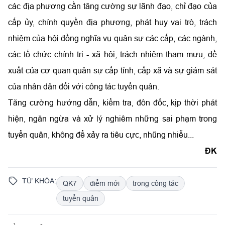
các địa phương cần tăng cường sự lãnh đạo, chỉ đạo của
cấp ủy, chính quyền địa phương, phát huy vai trò, trách
nhiệm của hội đồng nghĩa vụ quân sự các cấp, các ngành,
các tổ chức chính trị - xã hội, trách nhiệm tham mưu, đề
xuất của cơ quan quân sự cấp tỉnh, cấp xã và sự giám sát
của nhân dân đối với công tác tuyển quân.
Tăng cường hướng dẫn, kiểm tra, đôn đốc, kịp thời phát
hiện, ngăn ngừa và xử lý nghiêm những sai phạm trong
tuyển quân, không để xảy ra tiêu cực, nhũng nhiễu...
ĐK
TỪ KHÓA:
QK7
điểm mới
trong công tác
tuyển quân