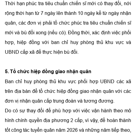
Thời hạn phúc tra tiêu chuẩn chiến sĩ mới có thay đổi, nới
rộng thời hạn từ 7 ngày lên thành 10 ngày kể từ ngày nhận
quân, các đơn vị phải tổ chức phúc tra tiêu chuẩn chiến sĩ
mới và bù đổi xong (nếu có). Đồng thời, xác định việc phối
hợp, hiệp đồng với ban chỉ huy phòng thủ khu vực và
UBND cấp xã để thực hiện bù đổi.
5. Tổ chức hiệp đồng giao nhận quân
Ban chỉ huy phòng thủ khu vực phối hợp UBND các xã
trên địa bàn để tổ chức hiệp đồng giao nhận quân với các
đơn vị nhận quân cấp trung đoàn và tương đương.
Do có sự thay đổi để phù hợp với việc vận hành theo mô
hình chính quyền địa phương 2 cấp, vì vậy, để hoàn thành
tốt công tác tuyển quân năm 2026 và những năm tiếp theo,