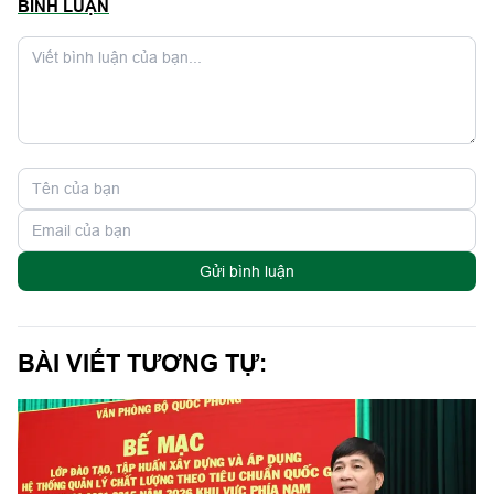
BÌNH LUẬN
Gửi bình luận
BÀI VIẾT TƯƠNG TỰ: