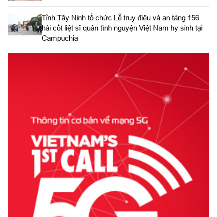
​Tỉnh Tây Ninh tổ chức Lễ truy điệu và an táng 156
hài cốt liệt sĩ quân tình nguyện Việt Nam hy sinh tại
Campuchia