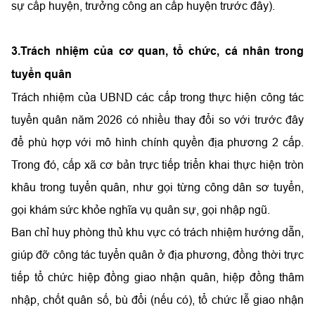
sự cấp huyện, trưởng công an cấp huyện trước đây).
3.Trách nhiệm của cơ quan, tổ chức, cá nhân trong
tuyển quân
Trách nhiệm của UBND các cấp trong thực hiện công tác
tuyển quân năm 2026 có nhiều thay đổi so với trước đây
để phù hợp với mô hình chính quyền địa phương 2 cấp.
Trong đó, cấp xã cơ bản trực tiếp triển khai thực hiện tròn
khâu trong tuyển quân, như gọi từng công dân sơ tuyển,
gọi khám sức khỏe nghĩa vụ quân sự, gọi nhập ngũ.
Ban chỉ huy phòng thủ khu vực có trách nhiệm hướng dẫn,
giúp đỡ công tác tuyển quân ở địa phương, đồng thời trực
tiếp tổ chức hiệp đồng giao nhận quân, hiệp đồng thâm
nhập, chốt quân số, bù đổi (nếu có), tổ chức lễ giao nhận