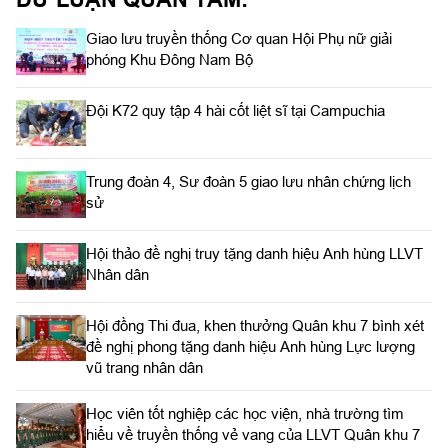
Giao lưu truyền thống Cơ quan Hội Phụ nữ giải
phóng Khu Đông Nam Bộ
Đội K72 quy tập 4 hài cốt liệt sĩ tại Campuchia
Trung đoàn 4, Sư đoàn 5 giao lưu nhân chứng lịch
sử
Hội thảo đề nghị truy tặng danh hiệu Anh hùng LLVT
Nhân dân
Hội đồng Thi đua, khen thưởng Quân khu 7 bình xét
đề nghị phong tặng danh hiệu Anh hùng Lực lượng
vũ trang nhân dân
Học viên tốt nghiệp các học viện, nhà trường tìm
hiểu về truyền thống vẻ vang của LLVT Quân khu 7