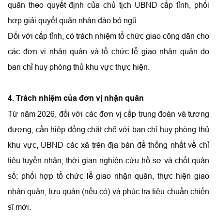
quân theo quyết định của chủ tịch UBND cấp tỉnh, phối
hợp giải quyết quân nhân đào bỏ ngũ.
Đối với cấp tỉnh, có trách nhiệm tổ chức giao công dân cho
các đơn vị nhận quân và tổ chức lễ giao nhận quân do
ban chỉ huy phòng thủ khu vực thực hiện.
4. Trách nhiệm của đơn vị nhận quân
Từ năm 2026, đối với các đơn vị cấp trung đoàn và tương
đương, cần hiệp đồng chặt chẽ với ban chỉ huy phòng thủ
khu vực, UBND các xã trên địa bàn để thống nhất về chỉ
tiêu tuyển nhận, thời gian nghiên cứu hồ sơ và chốt quân
số; phối hợp tổ chức lễ giao nhận quân, thực hiện giao
nhận quân, lưu quân (nếu có) và phúc tra tiêu chuẩn chiến
sĩ mới.