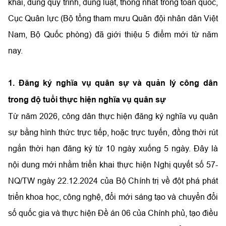
khai, đúng quy trình, đúng luật, thống nhất trong toàn quốc,
Cục Quân lực (Bộ tổng tham mưu Quân đội nhân dân Việt
Nam, Bộ Quốc phòng) đã giới thiệu 5 điểm mới từ năm
nay.
1. Đăng ký nghĩa vụ quân sự và quản lý công dân
trong độ tuổi thực hiện nghĩa vụ quân sự
Từ năm 2026, công dân thực hiện đăng ký nghĩa vụ quân
sự bằng hình thức trực tiếp, hoặc trực tuyến, đồng thời rút
ngắn thời hạn đăng ký từ 10 ngày xuống 5 ngày. Đây là
nội dung mới nhằm triển khai thực hiện Nghị quyết số 57-
NQ/TW ngày 22.12.2024 của Bộ Chính trị về đột phá phát
triển khoa học, công nghệ, đổi mới sáng tạo và chuyển đổi
số quốc gia và thực hiện Đề án 06 của Chính phủ, tạo điều