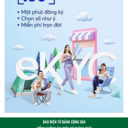
BÁO ĐIỆN TỬ ĐẢNG CỘNG SẢN