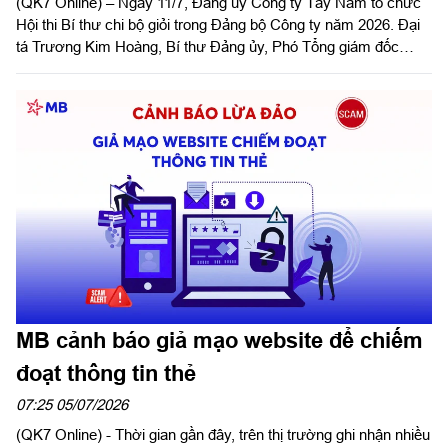
(QK7 Online) – Ngày 11/7, Đảng ủy Công ty Tây Nam tổ chức
Hội thi Bí thư chi bộ giỏi trong Đảng bộ Công ty năm 2026. Đại
tá Trương Kim Hoàng, Bí thư Đảng ủy, Phó Tổng giám đốc
Công ty dự và phát biểu chỉ đạo hội thi.
MB cảnh báo giả mạo website để chiếm
đoạt thông tin thẻ
07:25 05/07/2026
(QK7 Online) - Thời gian gần đây, trên thị trường ghi nhận nhiều