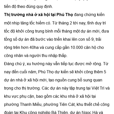
tiến độ theo đúng quy định.
Thị trường nhà ở xã hội tại Phú Thọ
đang chứng kiến
một nhịp tăng tốc hiếm có. Từ tháng 2 tới nay, tỉnh duy trì
tốc độ khởi công trung bình mỗi tháng một dự án mới, đưa
tổng số dự án đã bước vào triển khai lên con số 9, trải
rộng trên hơn 40ha và cung cấp gần 10.000 căn hộ cho
công nhân và người thu nhập thấp.
Đáng chú ý, xu hướng này vẫn tiếp tục được mở rộng. Từ
nay đến cuối năm, Phú Thọ dự kiến sẽ khởi công thêm 5
dự án nhà ở xã hội mới, tạo nguồn cung bổ sung quan
trọng cho thị trường. Các dự án này tập trung tại Việt Trì và
khu vực phụ cận, bao gồm các khu nhà ở xã hội tại
phường Thanh Miếu, phường Tiên Cát, khu thiết chế công
đoàn tại Khu công nghiệp Bá Thiện, dự án Ngọc Hà và