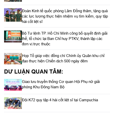
Đoàn Kinh tế quốc phòng Lâm Đồng thăm, tặng quà
các lực lượng thực hiện nhiệm vụ tìm kiếm, quy tập
hài cốt liệt sĩ
Bộ Tư lệnh TP. Hồ Chí Minh công bố quyết định giải
thể, tổ chức lại Ban Chỉ huy PTKV, thành lập các
đơn vị trực thuộc
Họp Tổ giúp việc đồng chí Chính ủy Quân khu chỉ
đạo thực hiện Chiến dịch 500 ngày đêm
DƯ LUẬN QUAN TÂM:
Giao lưu truyền thống Cơ quan Hội Phụ nữ giải
phóng Khu Đông Nam Bộ
Đội K72 quy tập 4 hài cốt liệt sĩ tại Campuchia