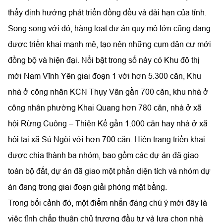
thấy định hướng phát triển đồng đều và dài hạn của tỉnh.
Song song với đó, hàng loạt dự án quy mô lớn cũng đang
được triển khai mạnh mẽ, tạo nên những cụm dân cư mới
đồng bộ và hiện đại. Nổi bật trong số này có Khu đô thị
mới Nam Vĩnh Yên giai đoạn 1 với hơn 5.300 căn, Khu
nhà ở công nhân KCN Thụy Vân gần 700 căn, khu nhà ở
công nhân phường Khai Quang hơn 780 căn, nhà ở xã
hội Rừng Cuông – Thiện Kế gần 1.000 căn hay nhà ở xã
hội tại xã Sủ Ngòi với hơn 700 căn. Hiện trạng triển khai
được chia thành ba nhóm, bao gồm các dự án đã giao
toàn bộ đất, dự án đã giao một phần diện tích và nhóm dự
án đang trong giai đoạn giải phóng mặt bằng.
Trong bối cảnh đó, một điểm nhấn đáng chú ý mới đây là
việc tỉnh chấp thuận chủ trương đầu tư và lựa chọn nhà