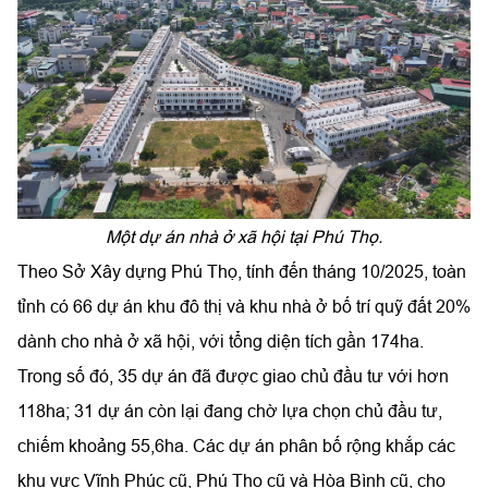
Một dự án nhà ở xã hội tại Phú Thọ.
Theo Sở Xây dựng Phú Thọ, tính đến tháng 10/2025, toàn
tỉnh có 66 dự án khu đô thị và khu nhà ở bố trí quỹ đất 20%
dành cho nhà ở xã hội, với tổng diện tích gần 174ha.
Trong số đó, 35 dự án đã được giao chủ đầu tư với hơn
118ha; 31 dự án còn lại đang chờ lựa chọn chủ đầu tư,
chiếm khoảng 55,6ha. Các dự án phân bố rộng khắp các
khu vực Vĩnh Phúc cũ, Phú Thọ cũ và Hòa Bình cũ, cho