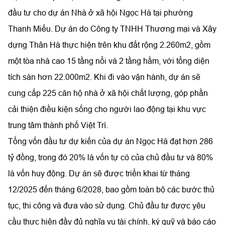
đầu tư cho dự án Nhà ở xã hội Ngọc Hà tại phường
Thanh Miếu. Dự án do Công ty TNHH Thương mại và Xây
dựng Thân Hà thực hiện trên khu đất rộng 2.260m2, gồm
một tòa nhà cao 15 tầng nổi và 2 tầng hầm, với tổng diện
tích sàn hơn 22.000m2. Khi đi vào vận hành, dự án sẽ
cung cấp 225 căn hộ nhà ở xã hội chất lượng, góp phần
cải thiện điều kiện sống cho người lao động tại khu vực
trung tâm thành phố Việt Trì.
Tổng vốn đầu tư dự kiến của dự án Ngọc Hà đạt hơn 286
tỷ đồng, trong đó 20% là vốn tự có của chủ đầu tư và 80%
là vốn huy động. Dự án sẽ được triển khai từ tháng
12/2025 đến tháng 6/2028, bao gồm toàn bộ các bước thủ
tục, thi công và đưa vào sử dụng. Chủ đầu tư được yêu
cầu thực hiện đầy đủ nghĩa vụ tài chính, ký quỹ và báo cáo