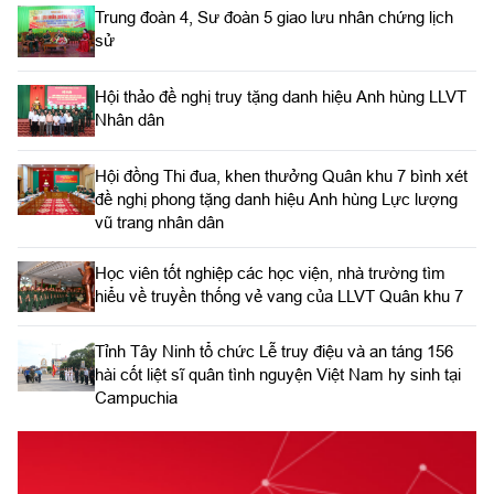
Trung đoàn 4, Sư đoàn 5 giao lưu nhân chứng lịch
sử
Hội thảo đề nghị truy tặng danh hiệu Anh hùng LLVT
Nhân dân
Hội đồng Thi đua, khen thưởng Quân khu 7 bình xét
đề nghị phong tặng danh hiệu Anh hùng Lực lượng
vũ trang nhân dân
Học viên tốt nghiệp các học viện, nhà trường tìm
hiểu về truyền thống vẻ vang của LLVT Quân khu 7
​Tỉnh Tây Ninh tổ chức Lễ truy điệu và an táng 156
hài cốt liệt sĩ quân tình nguyện Việt Nam hy sinh tại
Campuchia