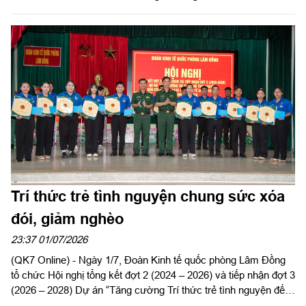
Trí thức trẻ tình nguyện chung sức xóa
đói, giảm nghèo
23:37 01/07/2026
(QK7 Online) - Ngày 1/7, Đoàn Kinh tế quốc phòng Lâm Đồng
tổ chức Hội nghị tổng kết đợt 2 (2024 – 2026) và tiếp nhận đợt 3
(2026 – 2028) Dự án “Tăng cường Trí thức trẻ tình nguyện đến
công tác tại khu kinh tế quốc phòng Bắc Lâm Đồng giai đoạn