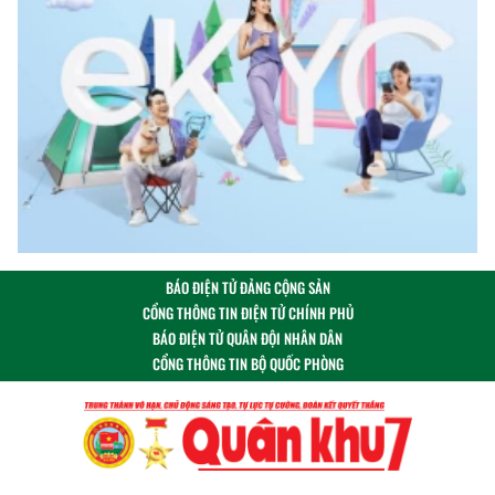
BÁO ĐIỆN TỬ ĐẢNG CỘNG SẢN
CỔNG THÔNG TIN ĐIỆN TỬ CHÍNH PHỦ
BÁO ĐIỆN TỬ QUÂN ĐỘI NHÂN DÂN
CỔNG THÔNG TIN BỘ QUỐC PHÒNG