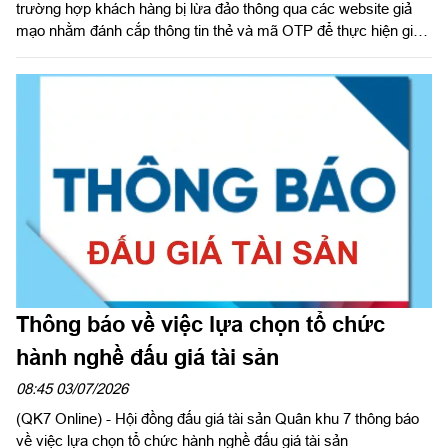
trường hợp khách hàng bị lừa đảo thông qua các website giả
mạo nhằm đánh cắp thông tin thẻ và mã OTP để thực hiện giao
dịch gian lận. Các đối tượng lừa đảo thường tạo lập website có
giao diện tương tự website của doanh nghiệp, thương hiệu uy
tín hoặc cơ quan nhà nước để tạo lòng tin với khách hàng.
Thông báo về việc lựa chọn tổ chức
hành nghề đấu giá tài sản
08:45 03/07/2026
(QK7 Online) - Hội đồng đấu giá tài sản Quân khu 7 thông báo
về việc lựa chọn tổ chức hành nghề đấu giá tài sản