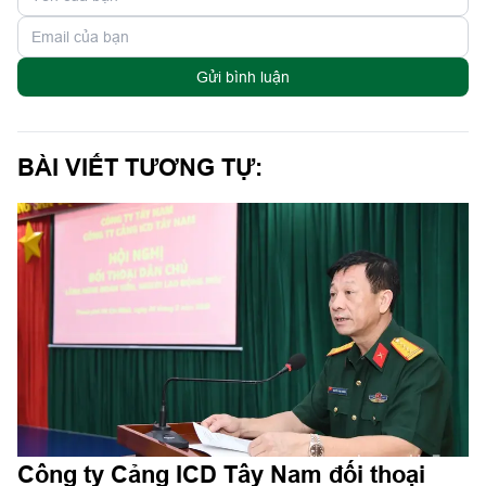
Gửi bình luận
BÀI VIẾT TƯƠNG TỰ:
Công ty Cảng ICD Tây Nam đối thoại