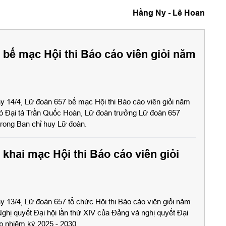
Hằng Ny - Lê Hoan
 bế mạc Hội thi Báo cáo viên giỏi năm
y 14/4, Lữ đoàn 657 bế mạc Hội thi Báo cáo viên giỏi năm
ó Đại tá Trần Quốc Hoàn, Lữ đoàn trưởng Lữ đoàn 657
trong Ban chỉ huy Lữ đoàn.
khai mạc Hội thi Báo cáo viên giỏi
y 13/4, Lữ đoàn 657 tổ chức Hội thi Báo cáo viên giỏi năm
ghị quyết Đại hội lần thứ XIV của Đảng và nghị quyết Đại
p nhiệm kỳ 2025 - 2030.