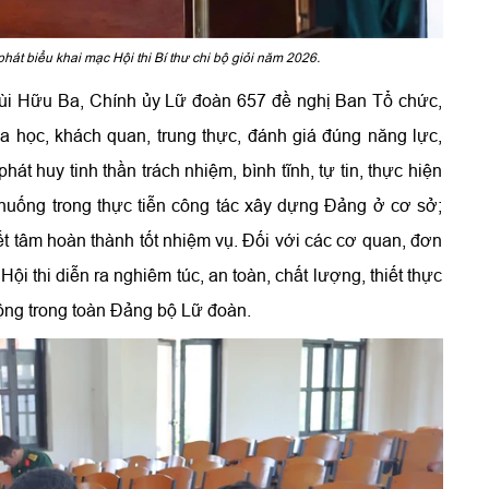
át biểu khai mạc Hội thi Bí thư chi bộ giỏi năm 2026.
 Bùi Hữu Ba, Chính ủy Lữ đoàn 657 đề nghị Ban Tổ chức,
a học, khách quan, trung thực, đánh giá đúng năng lực,
phát huy tinh thần trách nhiệm, bình tĩnh, tự tin, thực hiện
 huống trong thực tiễn công tác xây dựng Đảng ở cơ sở;
yết tâm hoàn thành tốt nhiệm vụ. Đối với các cơ quan, đơn
Hội thi diễn ra nghiêm túc, an toàn, chất lượng, thiết thực
 rộng trong toàn Đảng bộ Lữ đoàn.