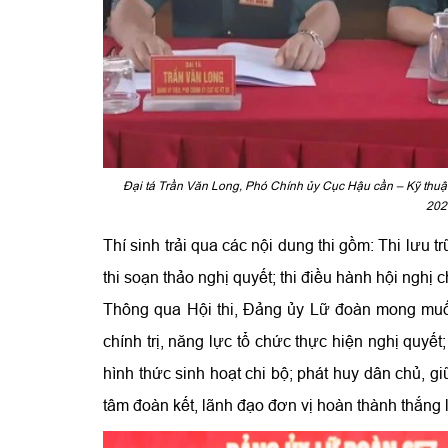
Đại tá Trần Văn Long, Phó Chính ủy Cục Hậu cần – Kỹ thuật 
202
Thí sinh trải qua các nội dung thi gồm: Thi lưu tr
thi soạn thảo nghị quyết; thi điều hành hội nghị c
Thông qua Hội thi, Đảng ủy Lữ đoàn mong muốn 
chính trị, năng lực tổ chức thực hiện nghị quyế
hình thức sinh hoạt chi bộ; phát huy dân chủ, g
tâm đoàn kết, lãnh đạo đơn vị hoàn thành thắng 