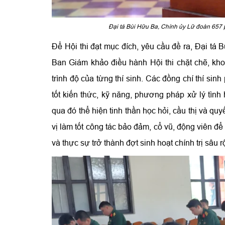
Đại tá Bùi Hữu Ba, Chính ủy Lữ đoàn 657 ph
Để Hội thi đạt mục đích, yêu cầu đề ra, Đại tá
Ban Giám khảo điều hành Hội thi chặt chẽ, kho
trình độ của từng thí sinh. Các đồng chí thí sinh 
tốt kiến thức, kỹ năng, phương pháp xử lý tình
qua đó thể hiện tinh thần học hỏi, cầu thị và qu
vị làm tốt công tác bảo đảm, cổ vũ, động viên để 
và thực sự trở thành đợt sinh hoạt chính trị sâu