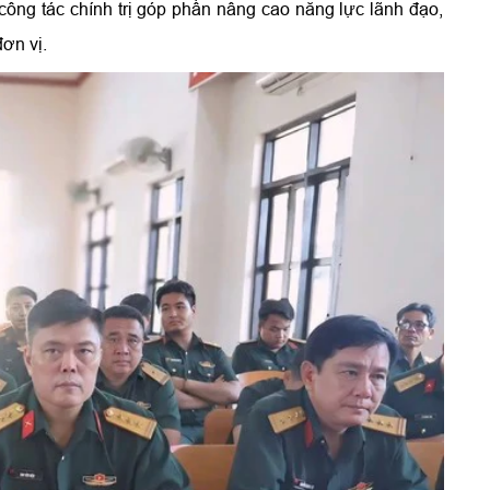
công tác chính trị góp phần nâng cao năng lực lãnh đạo,
ơn vị.