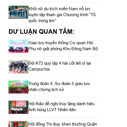
Khối nữ du kích miền Nam nỗ lực
luyện tập tham gia Chương trình “Tổ
quốc trong tim”
DƯ LUẬN QUAN TÂM:
Giao lưu truyền thống Cơ quan Hội
Phụ nữ giải phóng Khu Đông Nam Bộ
Đội K72 quy tập 4 hài cốt liệt sĩ tại
Campuchia
Trung đoàn 4, Sư đoàn 5 giao lưu
nhân chứng lịch sử
Hội thảo đề nghị truy tặng danh hiệu
Anh hùng LLVT Nhân dân
Hội đồng Thi đua, khen thưởng Quân