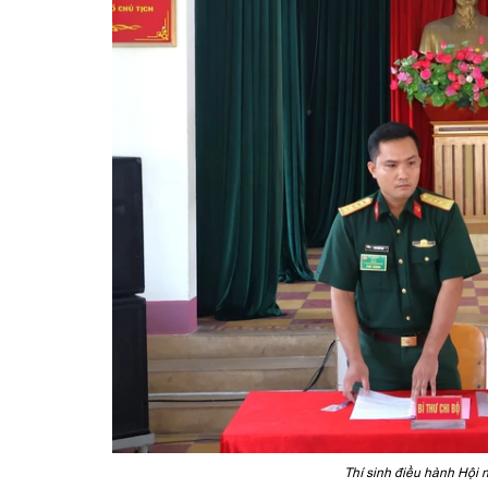
Thí sinh điều hành Hội n