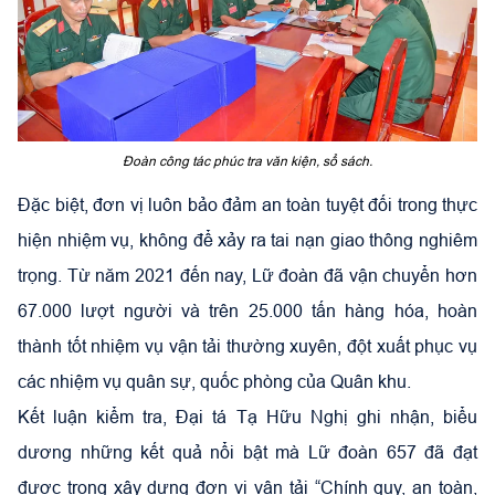
Đoàn công tác phúc tra văn kiện, sổ sách.
Đặc biệt, đơn vị luôn bảo đảm an toàn tuyệt đối trong thực
hiện nhiệm vụ, không để xảy ra tai nạn giao thông nghiêm
trọng. Từ năm 2021 đến nay, Lữ đoàn đã vận chuyển hơn
67.000 lượt người và trên 25.000 tấn hàng hóa, hoàn
thành tốt nhiệm vụ vận tải thường xuyên, đột xuất phục vụ
các nhiệm vụ quân sự, quốc phòng của Quân khu.
Kết luận kiểm tra, Đại tá Tạ Hữu Nghị ghi nhận, biểu
dương những kết quả nổi bật mà Lữ đoàn 657 đã đạt
được trong xây dựng đơn vị vận tải “Chính quy, an toàn,