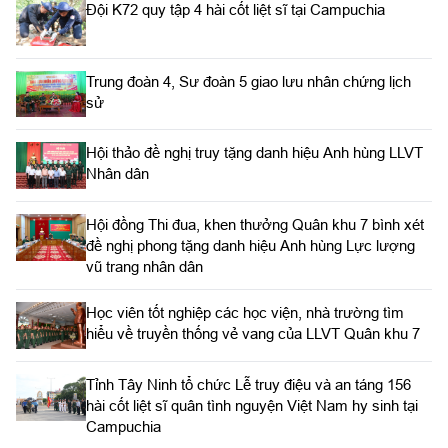
Đội K72 quy tập 4 hài cốt liệt sĩ tại Campuchia
Trung đoàn 4, Sư đoàn 5 giao lưu nhân chứng lịch
sử
Hội thảo đề nghị truy tặng danh hiệu Anh hùng LLVT
Nhân dân
Hội đồng Thi đua, khen thưởng Quân khu 7 bình xét
đề nghị phong tặng danh hiệu Anh hùng Lực lượng
vũ trang nhân dân
Học viên tốt nghiệp các học viện, nhà trường tìm
hiểu về truyền thống vẻ vang của LLVT Quân khu 7
​Tỉnh Tây Ninh tổ chức Lễ truy điệu và an táng 156
hài cốt liệt sĩ quân tình nguyện Việt Nam hy sinh tại
Campuchia