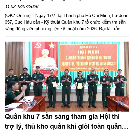
11:08 18/07/2026
(QK7 Online) – Ngày 17/7, tại Thành phố Hồ Chí Minh, Lữ đoàn
657, Cục Hậu cần - Kỹ thuật Quân khu 7 tổ chức kiểm tra sẵn
sàng động viên phương tiện kỹ thuật năm 2026. Đại tá Trần
Quốc Hoàn, Lữ đoàn trưởng chủ trì kiểm tra.
Quân khu 7 sẵn sàng tham gia Hội thi
trợ lý, thủ kho quân khí giỏi toàn quân