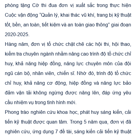
phòng tặng Cờ thi đua đơn vị xuất sắc trong thực hiện
Cuộc vận động “Quản lý, khai thác vũ khí, trang bị kỹ thuật
tốt, bền, an toàn, tiết kiệm và an toàn giao thông” giai đoạn
2020-2025.
Hàng năm, đơn vị tổ chức chặt chẽ các hội thi, hội thao,
kiểm tra chuyên ngành nhằm nâng cao trình độ tổ chức chỉ
huy, khả năng hiệp đồng, năng lực chuyên môn của đội
ngũ cán bộ, nhân viên, chiến sĩ. Nhờ đó, trình độ tổ chức
chỉ huy, khả năng cơ động, hiệp đồng và năng lực bảo
đảm vận tải không ngừng được nâng lên, đáp ứng yêu
cầu nhiệm vụ trong tình hình mới.
Phong trào nghiên cứu khoa học, phát huy sáng kiến, cải
tiến kỹ thuật được quan tâm. Trong 5 năm qua, đơn vị đã
nghiên cứu, ứng dụng 7 đề tài, sáng kiến cải tiến kỹ thuật