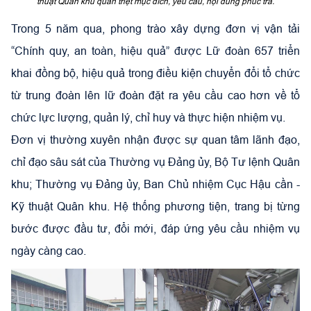
thuật Quân khu quán triệt mục đích, yêu cầu, nội dung phúc tra.
Trong 5 năm qua, phong trào xây dựng đơn vị vận tải
“Chính quy, an toàn, hiệu quả” được Lữ đoàn 657 triển
khai đồng bộ, hiệu quả trong điều kiện chuyển đổi tổ chức
từ trung đoàn lên lữ đoàn đặt ra yêu cầu cao hơn về tổ
chức lực lượng, quản lý, chỉ huy và thực hiện nhiệm vụ.
Đơn vị thường xuyên nhận được sự quan tâm lãnh đạo,
chỉ đạo sâu sát của Thường vụ Đảng ủy, Bộ Tư lệnh Quân
khu; Thường vụ Đảng ủy, Ban Chủ nhiệm Cục Hậu cần -
Kỹ thuật Quân khu. Hệ thống phương tiện, trang bị từng
bước được đầu tư, đổi mới, đáp ứng yêu cầu nhiệm vụ
ngày càng cao.