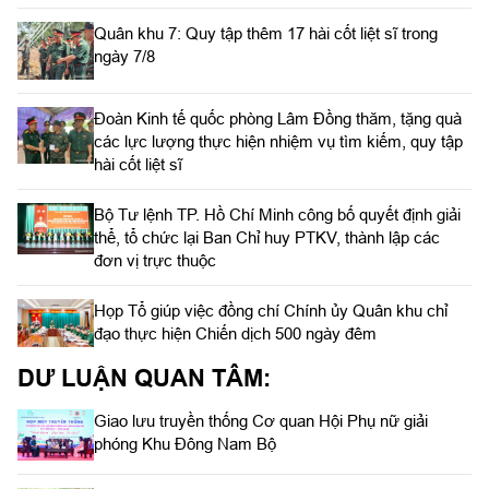
Quân khu 7: Quy tập thêm 17 hài cốt liệt sĩ trong
ngày 7/8
Đoàn Kinh tế quốc phòng Lâm Đồng thăm, tặng quà
các lực lượng thực hiện nhiệm vụ tìm kiếm, quy tập
hài cốt liệt sĩ
Bộ Tư lệnh TP. Hồ Chí Minh công bố quyết định giải
thể, tổ chức lại Ban Chỉ huy PTKV, thành lập các
đơn vị trực thuộc
Họp Tổ giúp việc đồng chí Chính ủy Quân khu chỉ
đạo thực hiện Chiến dịch 500 ngày đêm
DƯ LUẬN QUAN TÂM:
Giao lưu truyền thống Cơ quan Hội Phụ nữ giải
phóng Khu Đông Nam Bộ