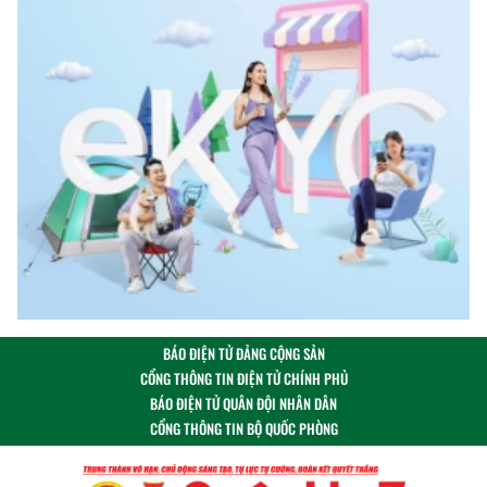
BÁO ĐIỆN TỬ ĐẢNG CỘNG SẢN
CỔNG THÔNG TIN ĐIỆN TỬ CHÍNH PHỦ
BÁO ĐIỆN TỬ QUÂN ĐỘI NHÂN DÂN
CỔNG THÔNG TIN BỘ QUỐC PHÒNG