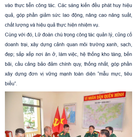
vào thực tiễn công tác. Các sáng kiến đều phát huy hiệu
quả, góp phần giảm sức lao động, nâng cao năng suất,
chất lượng và hiệu quả thực hiện nhiệm vụ.
Cùng với đó, Lữ đoàn chú trọng công tác quản lý, củng cố
doanh trại, xây dựng cảnh quan môi trường xanh, sạch,
đẹp; sắp xếp nơi ăn ở, làm việc, hệ thống kho tàng, bến
bãi, cầu cảng bảo đảm chính quy, thống nhất, góp phần
xây dựng đơn vị vững mạnh toàn diện “mẫu mực, tiêu
biểu”.