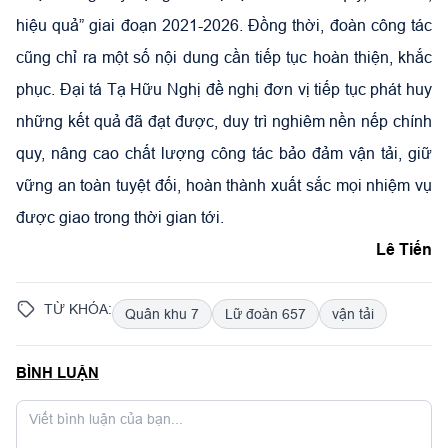
hiệu quả” giai đoạn 2021-2026. Đồng thời, đoàn công tác
cũng chỉ ra một số nội dung cần tiếp tục hoàn thiện, khắc
phục. Đại tá Tạ Hữu Nghị đề nghị đơn vị tiếp tục phát huy
những kết quả đã đạt được, duy trì nghiêm nền nếp chính
quy, nâng cao chất lượng công tác bảo đảm vận tải, giữ
vững an toàn tuyệt đối, hoàn thành xuất sắc mọi nhiệm vụ
được giao trong thời gian tới.
Lê Tiến
TỪ KHÓA:
Quân khu 7
Lữ đoàn 657
vận tải
BÌNH LUẬN