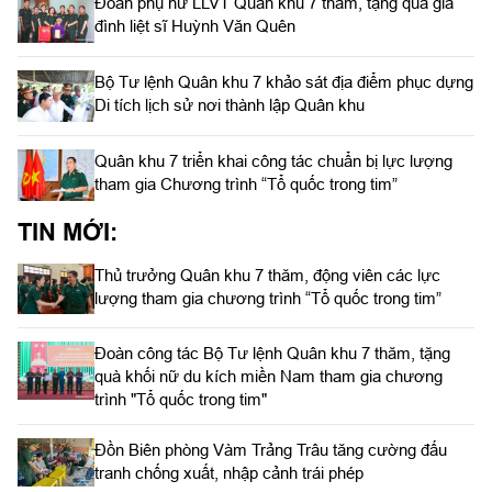
Đoàn phụ nữ LLVT Quân khu 7 thăm, tặng quà gia
đình liệt sĩ Huỳnh Văn Quên
Bộ Tư lệnh Quân khu 7 khảo sát địa điểm phục dựng
Di tích lịch sử nơi thành lập Quân khu
Quân khu 7 triển khai công tác chuẩn bị lực lượng
tham gia Chương trình “Tổ quốc trong tim”
TIN MỚI:
Thủ trưởng Quân khu 7 thăm, động viên các lực
lượng tham gia chương trình “Tổ quốc trong tim”
Đoàn công tác Bộ Tư lệnh Quân khu 7 thăm, tặng
quà khối nữ du kích miền Nam tham gia chương
trình "Tổ quốc trong tim"
Đồn Biên phòng Vàm Trảng Trâu tăng cường đấu
tranh chống xuất, nhập cảnh trái phép