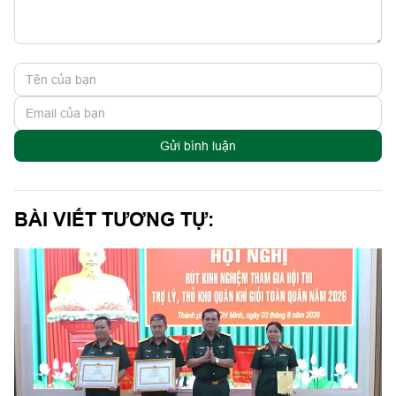
Gửi bình luận
BÀI VIẾT TƯƠNG TỰ: