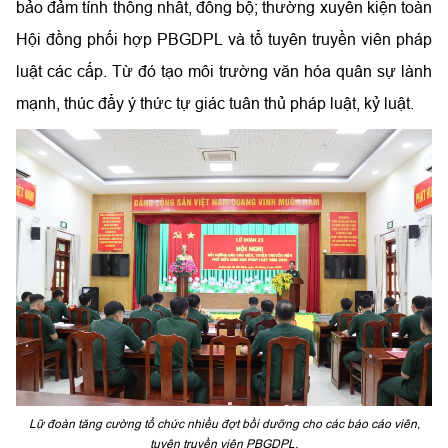
bảo đảm tính thống nhất, đồng bộ; thường xuyên kiện toàn
Hội đồng phối hợp PBGDPL và tổ tuyên truyền viên pháp
luật các cấp. Từ đó tạo môi trường văn hóa quân sự lành
mạnh, thúc đẩy ý thức tự giác tuân thủ pháp luật, kỷ luật.
Lữ đoàn tăng cường tổ chức nhiều đợt bồi dưỡng cho các báo cáo viên,
tuyên truyền viên PBGDPL.