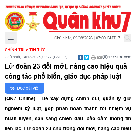
Mở menu chính
Chủ Nhật, 09/08/2026 | 07:09 GMT+7
CHÍNH TRỊ
>
TIN TỨC
Chủ nhật, 14/12/2025, 09:27 (GMT+7)
1775
lượt xem
Lữ đoàn 23 đổi mới, nâng cao hiệu quả
công tác phổ biến, giáo dục pháp luật
Đọc bài viết
(QK7 Online) - Để xây dựng chính qui, quản lý giữ
nghiêm kỷ luật, góp phần hoàn thành tốt nhiệm vụ
huấn luyện, sẵn sàng chiến đấu, bảo đảm thông tin
liên lạc, Lữ đoàn 23 chú trọng đổi mới, nâng cao hiệu