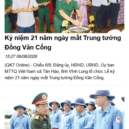
Kỷ niệm 21 năm ngày mất Trung tướng
Đồng Văn Cống
15:27 06/08/2026
(QK7 Online) - Chiều 6/8, Đảng ủy, HĐND, UBND, Ủy ban
MTTQ Việt Nam xã Tân Hào, tỉnh Vĩnh Long tổ chức Lễ kỷ
niệm 21 năm ngày mất Trung tướng Đồng Văn Cống.