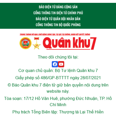
BÁO ĐIỆN TỬ ĐẢNG CỘNG SẢN
CỔNG THÔNG TIN ĐIỆN TỬ CHÍNH PHỦ
BÁO ĐIỆN TỬ QUÂN ĐỘI NHÂN DÂN
CỔNG THÔNG TIN BỘ QUỐC PHÒNG
Theo dõi chúng tôi tại:
Cơ quan chủ quản: Bộ Tư lệnh Quân khu 7
Giấy phép số 486/GP-BTTTT ngày 28/07/2021
© Báo Quân khu 7 điện tử giữ bản quyền nội dung trên
website này.
Tòa soạn: 17/12 Hồ Văn Huê, phường Đức Nhuận, TP. Hồ
Chí Minh
Phụ trách Tổng Biên tập: Thượng tá Lại Thế Hiền