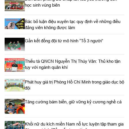
học sinh vùng biên
Bác bỏ luận điệu xuyên tạc quy định về những điều
đảng viên không được làm
Gắn kết đồng đội từ mô hình “Tổ 3 người”
Thiếu tá QNCN Nguyễn Thị Thúy Vân: Thủ kho tận
tụy với ngành quân khí
Phát huy giá trị Phòng Hồ Chí Minh trong giáo dục bộ
đội
Tăng cường bám biển, giữ vững kỷ cương nghề cá
Khối nữ du kích miền Nam nỗ lực luyện tập tham gia