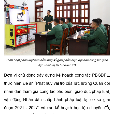
Sinh hoạt pháp luật trên nền tảng số góp phần hiện đại hóa công tác giáo
dục chính trị tại Lữ đoàn 23.
Đơn vị chủ động xây dựng kế hoạch công tác PBGDPL,
thực hiện Đề án “Phát huy vai trò của lực lượng Quân đội
nhân dân tham gia công tác phổ biến, giáo dục pháp luật,
vận động Nhân dân chấp hành pháp luật tại cơ sở giai
đoạn 2021 - 2027” và các kế hoạch học tập chuyên đề,