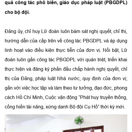
quả công tác phổ biến, giáo dục pháp luật (PBGDPL)
cho bộ đội.
Đảng ủy, chỉ huy Lữ đoàn luôn bám sát nghị quyết, chỉ thị,
hướng dẫn của cấp trên về công tác PBGDPL và áp dụng
linh hoạt vào điều kiện thực tiễn của đơn vị. Nổi bật, Lữ
đoàn luôn gắn công tác PBGDPL với quán triệt, triển khai
thực hiện và đăng ký phấn đấu chấp hành nghị quyết, chỉ
thị của Đảng, pháp luật Nhà nước, quy định của đơn vị;
gắn với việc học tập và làm theo tư tưởng, đạo đức, phong
cách Hồ Chí Minh, Cuộc vận động “Phát huy truyền thống,
cống hiến tài năng, xứng danh Bộ đội Cụ Hồ” thời kỳ mới.