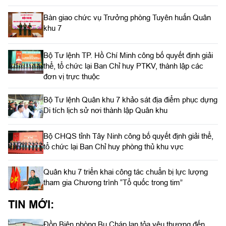
Bàn giao chức vụ Trưởng phòng Tuyên huấn Quân
khu 7
Bộ Tư lệnh TP. Hồ Chí Minh công bố quyết định giải
thể, tổ chức lại Ban Chỉ huy PTKV, thành lập các
đơn vị trực thuộc
Bộ Tư lệnh Quân khu 7 khảo sát địa điểm phục dựng
Di tích lịch sử nơi thành lập Quân khu
Bộ CHQS tỉnh Tây Ninh công bố quyết định giải thể,
tổ chức lại Ban Chỉ huy phòng thủ khu vực
Quân khu 7 triển khai công tác chuẩn bị lực lượng
tham gia Chương trình “Tổ quốc trong tim”
TIN MỚI:
Đồn Biên phòng Bu Cháp lan tỏa yêu thương đến