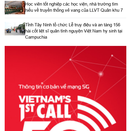
Học viên tốt nghiệp các học viện, nhà trường tìm
hiểu về truyền thống vẻ vang của LLVT Quân khu 7
​Tỉnh Tây Ninh tổ chức Lễ truy điệu và an táng 156
hài cốt liệt sĩ quân tình nguyện Việt Nam hy sinh tại
Campuchia