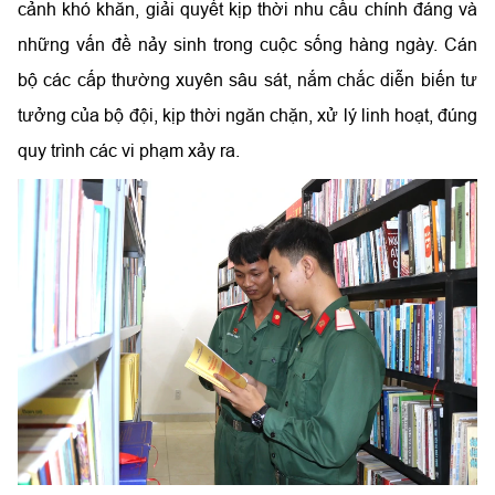
cảnh khó khăn, giải quyết kịp thời nhu cầu chính đáng và
những vấn đề nảy sinh trong cuộc sống hàng ngày. Cán
bộ các cấp thường xuyên sâu sát, nắm chắc diễn biến tư
tưởng của bộ đội, kịp thời ngăn chặn, xử lý linh hoạt, đúng
quy trình các vi phạm xảy ra.