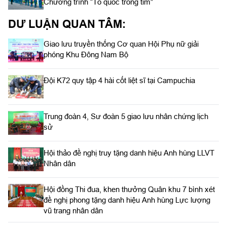
Chương trình “Tổ quốc trong tim”
DƯ LUẬN QUAN TÂM:
Giao lưu truyền thống Cơ quan Hội Phụ nữ giải
phóng Khu Đông Nam Bộ
Đội K72 quy tập 4 hài cốt liệt sĩ tại Campuchia
Trung đoàn 4, Sư đoàn 5 giao lưu nhân chứng lịch
sử
Hội thảo đề nghị truy tặng danh hiệu Anh hùng LLVT
Nhân dân
Hội đồng Thi đua, khen thưởng Quân khu 7 bình xét
đề nghị phong tặng danh hiệu Anh hùng Lực lượng
vũ trang nhân dân