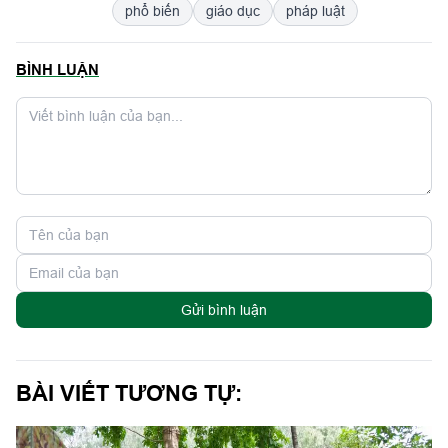
phổ biến
giáo dục
pháp luật
BÌNH LUẬN
Gửi bình luận
BÀI VIẾT TƯƠNG TỰ: