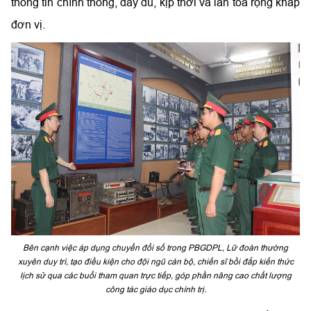
thông tin chính thống, đầy đủ, kịp thời và lan tỏa rộng khắp
đơn vị.
Bên cạnh việc áp dụng chuyển đổi số trong PBGDPL, Lữ đoàn thường
xuyên duy trì, tạo điều kiện cho đội ngũ cán bộ, chiến sĩ bồi đắp kiến thức
lịch sử qua các buổi tham quan trực tiếp, góp phần nâng cao chất lượng
công tác giáo dục chính trị.