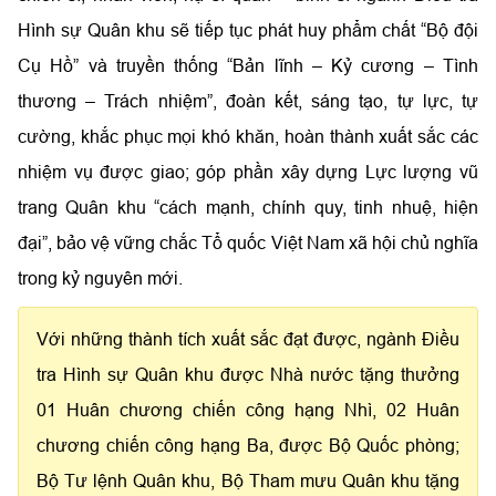
Hình sự Quân khu sẽ tiếp tục phát huy phẩm chất “Bộ đội
Cụ Hồ” và truyền thống “Bản lĩnh – Kỷ cương – Tình
thương – Trách nhiệm”, đoàn kết, sáng tạo, tự lực, tự
cường, khắc phục mọi khó khăn, hoàn thành xuất sắc các
nhiệm vụ được giao; góp phần xây dựng Lực lượng vũ
trang Quân khu “cách mạnh, chính quy, tinh nhuệ, hiện
đại”, bảo vệ vững chắc Tổ quốc Việt Nam xã hội chủ nghĩa
trong kỷ nguyên mới.
Với những thành tích xuất sắc đạt được, ngành Điều
tra Hình sự Quân khu được Nhà nước tặng thưởng
01 Huân chương chiến công hạng Nhì, 02 Huân
chương chiến công hạng Ba, được Bộ Quốc phòng;
Bộ Tư lệnh Quân khu, Bộ Tham mưu Quân khu tặng