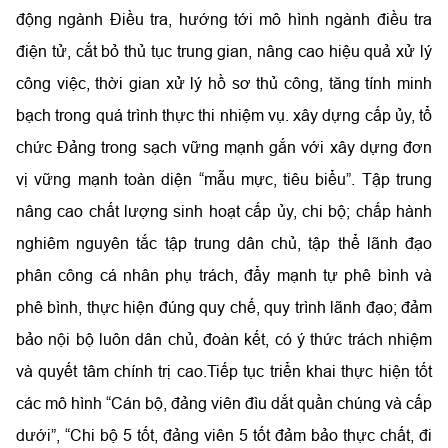
động ngành Điều tra, hướng tới mô hình ngành điều tra
điện tử, cắt bỏ thủ tục trung gian, nâng cao hiệu quả xử lý
công việc, thời gian xử lý hồ sơ thủ công, tăng tính minh
bạch trong quá trình thực thi nhiệm vụ. xây dựng cấp ủy, tổ
chức Đảng trong sạch vững mạnh gắn với xây dựng đơn
vị vững mạnh toàn diện “mẫu mực, tiêu biểu”. Tập trung
nâng cao chất lượng sinh hoạt cấp ủy, chi bộ; chấp hành
nghiêm nguyên tắc tập trung dân chủ, tập thể lãnh đạo
phân công cá nhân phụ trách, đẩy mạnh tự phê bình và
phê bình, thực hiện đúng quy chế, quy trình lãnh đạo; đảm
bảo nội bộ luôn dân chủ, đoàn kết, có ý thức trách nhiệm
và quyết tâm chính trị cao.Tiếp tục triển khai thực hiện tốt
các mô hình “Cán bộ, đảng viên đìu dắt quần chúng và cấp
dưới”, “Chi bộ 5 tốt, đảng viên 5 tốt đảm bảo thực chất, đi