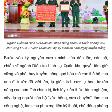
Ngành Điều tra Hình sự Quân khu nhận Bằng khen Bộ Quốc phòng và 8
chữ vàng từ Bộ Tư lệnh Quân khu dịp kỷ niệm 50 năm Ngày truyền thống.
Bước vào kỷ nguyên vươn mình của dân tộc, cán bộ,
chiến sĩ ngành Điều tra hình sự Quân khu quyết tâm giữ
vững và phát huy truyền thống quý báu mà các thế hệ cha
anh đi trước đã viết lên; tự giác, tích cực tự học, tự rèn
nâng cao bản lĩnh chính trị, tích lũy kiến thức, kinh nghiệm,
xây dựng người cán bộ “vừa hồng, vừa chuyên”, làm chủ
công nghệ, làm chủ phương tiện kỹ thuật, chủ động phòng