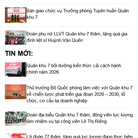
Bàn giao chức vụ Trưởng phòng Tuyên huấn Quân
khu 7
Đoàn phụ nữ LLVT Quân khu 7 thăm, tặng quà gia
đình liệt sĩ Huỳnh Văn Quên
TIN MỚI:
Quân khu 7 bồi dưỡng kiến thức cải cách hành
chính năm 2026
Thủ trưởng Bộ Quốc phòng làm việc với Quân khu 7
về chiến lược phát triển giai đoạn 2026 – 2030, tổ
chức, cơ cấu lại doanh nghiệp
Đoàn đại biểu Quân khu 7 thăm, động viên lực lượng
làm nhiệm vụ tại công viên Lê Thị Riêng
Lữ đoàn 77 thăm, tặng quà lực lượng đang thực hiện