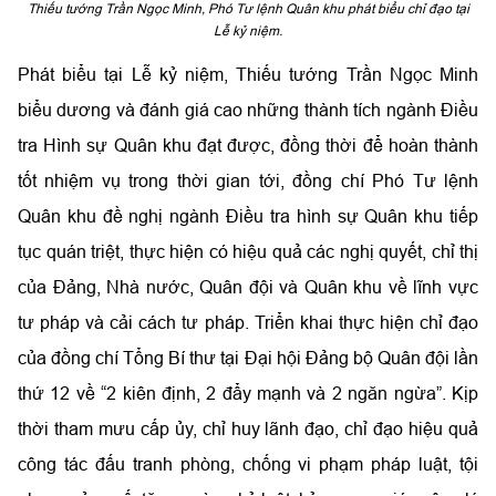
Thiếu tướng Trần Ngọc Minh, Phó Tư lệnh Quân khu phát biểu chỉ đạo tại
Lễ kỷ niệm.
Phát biểu tại Lễ kỷ niệm, Thiếu tướng Trần Ngọc Minh
biểu dương và đánh giá cao những thành tích ngành Điều
tra Hình sự Quân khu đạt được, đồng thời để hoàn thành
tốt nhiệm vụ trong thời gian tới, đồng chí Phó Tư lệnh
Quân khu đề nghị ngành Điều tra hình sự Quân khu tiếp
tục quán triệt, thực hiện có hiệu quả các nghị quyết, chỉ thị
của Đảng, Nhà nước, Quân đội và Quân khu về lĩnh vực
tư pháp và cải cách tư pháp. Triển khai thực hiện chỉ đạo
của đồng chí Tổng Bí thư tại Đại hội Đảng bộ Quân đội lần
thứ 12 về “2 kiên định, 2 đẩy mạnh và 2 ngăn ngừa”. Kịp
thời tham mưu cấp ủy, chỉ huy lãnh đạo, chỉ đạo hiệu quả
công tác đấu tranh phòng, chống vi phạm pháp luật, tội