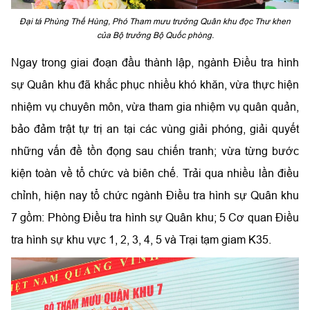
Đại tá Phùng Thế Hùng, Phó Tham mưu trưởng Quân khu đọc Thư khen
của Bộ trưởng Bộ Quốc phòng.
Ngay trong giai đoạn đầu thành lập, ngành Điều tra hình
sự Quân khu đã khắc phục nhiều khó khăn, vừa thực hiện
nhiệm vụ chuyên môn, vừa tham gia nhiệm vụ quân quản,
bảo đảm trật tự trị an tại các vùng giải phóng, giải quyết
những vấn đề tồn đọng sau chiến tranh; vừa từng bước
kiện toàn về tổ chức và biên chế. Trải qua nhiều lần điều
chỉnh, hiện nay tổ chức ngành Điều tra hình sự Quân khu
7 gồm: Phòng Điều tra hình sự Quân khu; 5 Cơ quan Điều
tra hình sự khu vực 1, 2, 3, 4, 5 và Trại tạm giam K35.