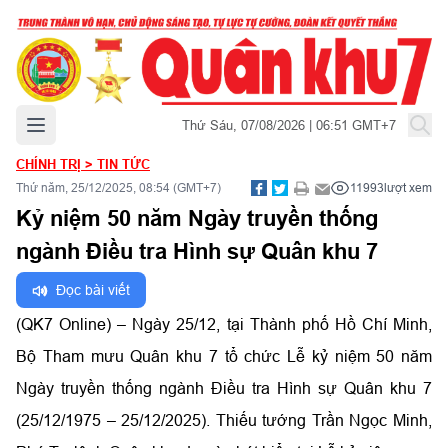
Mở menu chính
Thứ Sáu, 07/08/2026 | 06:51 GMT+7
CHÍNH TRỊ
>
TIN TỨC
Thứ năm, 25/12/2025, 08:54 (GMT+7)
11993
lượt xem
Kỷ niệm 50 năm Ngày truyền thống
ngành Điều tra Hình sự Quân khu 7
Đọc bài viết
(QK7 Online) – Ngày 25/12, tại Thành phố Hồ Chí Minh,
Bộ Tham mưu Quân khu 7 tổ chức Lễ kỷ niệm 50 năm
Ngày truyền thống ngành Điều tra Hình sự Quân khu 7
(25/12/1975 – 25/12/2025). Thiếu tướng Trần Ngọc Minh,