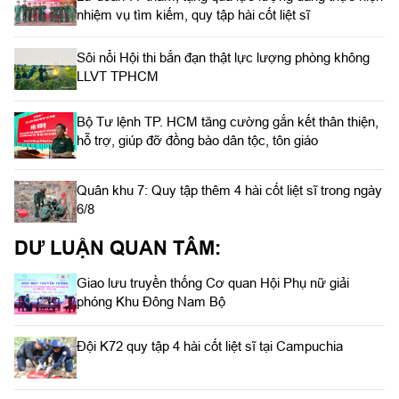
nhiệm vụ tìm kiếm, quy tập hài cốt liệt sĩ
Sôi nổi Hội thi bắn đạn thật lực lượng phòng không
LLVT TPHCM
Bộ Tư lệnh TP. HCM tăng cường gắn kết thân thiện,
hỗ trợ, giúp đỡ đồng bào dân tộc, tôn giáo
Quân khu 7: Quy tập thêm 4 hài cốt liệt sĩ trong ngày
6/8
DƯ LUẬN QUAN TÂM:
Giao lưu truyền thống Cơ quan Hội Phụ nữ giải
phóng Khu Đông Nam Bộ
Đội K72 quy tập 4 hài cốt liệt sĩ tại Campuchia