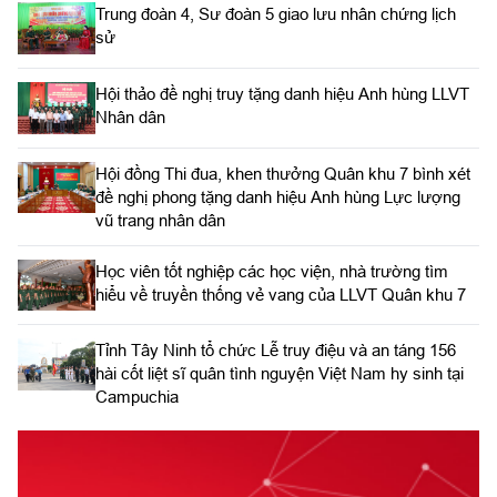
Trung đoàn 4, Sư đoàn 5 giao lưu nhân chứng lịch
sử
Hội thảo đề nghị truy tặng danh hiệu Anh hùng LLVT
Nhân dân
Hội đồng Thi đua, khen thưởng Quân khu 7 bình xét
đề nghị phong tặng danh hiệu Anh hùng Lực lượng
vũ trang nhân dân
Học viên tốt nghiệp các học viện, nhà trường tìm
hiểu về truyền thống vẻ vang của LLVT Quân khu 7
​Tỉnh Tây Ninh tổ chức Lễ truy điệu và an táng 156
hài cốt liệt sĩ quân tình nguyện Việt Nam hy sinh tại
Campuchia