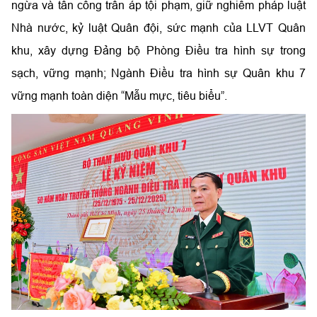
ngừa và tấn công trấn áp tội phạm, giữ nghiêm pháp luật
Nhà nước, kỷ luật Quân đội, sức mạnh của LLVT Quân
khu, xây dựng Đảng bộ Phòng Điều tra hình sự trong
sạch, vững mạnh; Ngành Điều tra hình sự Quân khu 7
vững mạnh toàn diện “Mẫu mực, tiêu biểu”.