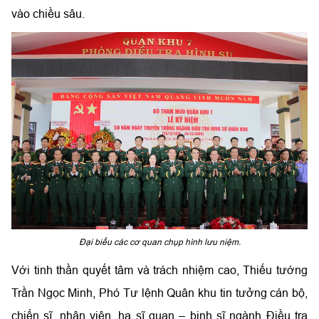
vào chiều sâu.
Đại biểu các cơ quan chụp hình lưu niệm.
Với tinh thần quyết tâm và trách nhiệm cao, Thiếu tướng
Trần Ngọc Minh, Phó Tư lệnh Quân khu tin tưởng cán bộ,
chiến sĩ, nhân viên, hạ sĩ quan – binh sĩ ngành Điều tra