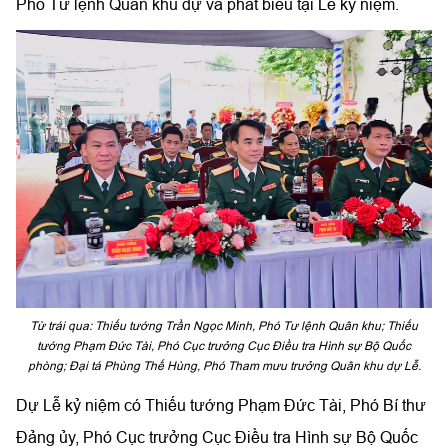
Phó Tư lệnh Quân khu dự và phát biểu tại Lễ kỷ niệm.
Từ trái qua: Thiếu tướng Trần Ngọc Minh, Phó Tư lệnh Quân khu; Thiếu
tướng Phạm Đức Tài, Phó Cục trưởng Cục Điều tra Hình sự Bộ Quốc
phòng; Đại tá Phùng Thế Hùng, Phó Tham mưu trưởng Quân khu dự Lễ.
Dự Lễ kỷ niệm có Thiếu tướng Phạm Đức Tài, Phó Bí thư
Đảng ủy, Phó Cục trưởng Cục Điều tra Hình sự Bộ Quốc