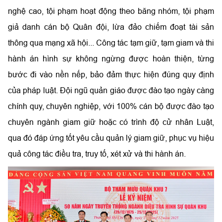
nghệ cao, tội phạm hoạt động theo băng nhóm, tội phạm
giả danh cán bộ Quân đội, lừa đảo chiếm đoạt tài sản
thông qua mạng xã hội... Công tác tạm giữ, tạm giam và thi
hành án hình sự không ngừng được hoàn thiện, từng
bước đi vào nền nếp, bảo đảm thực hiện đúng quy định
của pháp luật. Đội ngũ quản giáo được đào tạo ngày càng
chính quy, chuyên nghiệp, với 100% cán bộ được đào tạo
chuyên ngành giam giữ hoặc có trình độ cử nhân Luật,
qua đó đáp ứng tốt yêu cầu quản lý giam giữ, phục vụ hiệu
quả công tác điều tra, truy tố, xét xử và thi hành án.