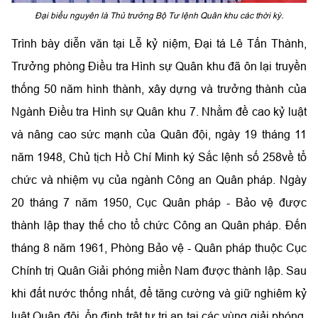
Đại biểu nguyên là Thủ trưởng Bộ Tư lệnh Quân khu các thời kỳ.
Trình bày diễn văn tại Lễ kỷ niệm, Đại tá Lê Tấn Thành,
Trưởng phòng Điều tra Hình sự Quân khu đã ôn lại truyền
thống 50 năm hình thành, xây dựng và trưởng thành của
Ngành Điều tra Hình sự Quân khu 7. Nhằm đề cao kỷ luật
và nâng cao sức mạnh của Quân đội, ngày 19 tháng 11
năm 1948, Chủ tịch Hồ Chí Minh ký Sắc lệnh số 258về tổ
chức và nhiệm vụ của ngành Công an Quân pháp. Ngày
20 tháng 7 năm 1950, Cục Quân pháp - Bảo vệ được
thành lập thay thế cho tổ chức Công an Quân pháp. Đến
tháng 8 năm 1961, Phòng Bảo vệ - Quân pháp thuộc Cục
Chính trị Quân Giải phóng miền Nam được thành lập. Sau
khi đất nước thống nhất, để tăng cường và giữ nghiêm kỷ
luật Quân đội, ổn định trật tự trị an tại các vùng giải phóng,