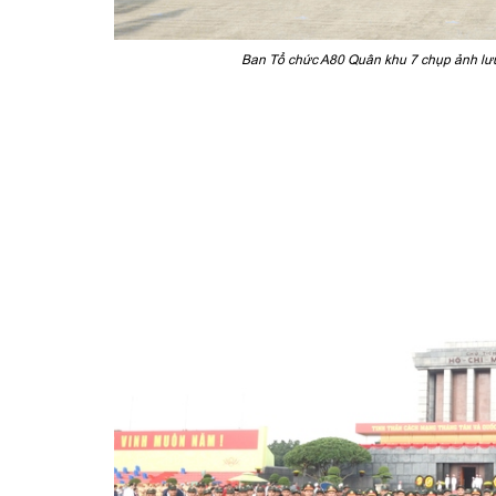
Ban Tổ chức A80 Quân khu 7 chụp ảnh lưu 