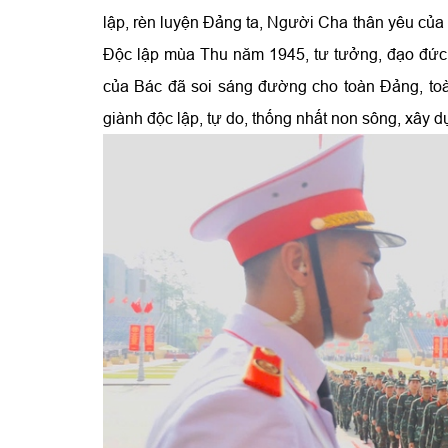
lập, rèn luyện Đảng ta, Người Cha thân yêu của
Độc lập mùa Thu năm 1945, tư tưởng, đạo đức,
của Bác đã soi sáng đường cho toàn Đảng, toàn
giành độc lập, tự do, thống nhất non sông, xây 