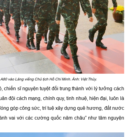
A80 vào Lăng viếng Chủ tịch Hồ Chí Minh. Ảnh: Việt Thủy.
, chiến sĩ nguyện tuyệt đối trung thành với lý tưởng cách
 đội cách mạng, chính quy, tinh nhuệ, hiện đại, luôn là
đóng góp công sức, trí tuệ xây dựng quê hương, đất nước
“sánh vai với các cường quốc năm châu” như tâm nguyện