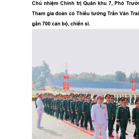
Chủ nhiệm Chính trị Quân khu 7, Phó Trư
Tham gia đoàn có Thiếu tướng Trần Văn Tra
gần 700 cán bộ, chiến sĩ.