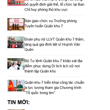
bố quyết định giải thể, tổ chức lại Ban
Chỉ huy phòng thủ khu vực
Bàn giao chức vụ Trưởng phòng
Tuyên huấn Quân khu 7
Đoàn phụ nữ LLVT Quân khu 7 thăm,
tặng quà gia đình liệt sĩ Huỳnh Văn
Quên
Bộ Tư lệnh Quân khu 7 khảo sát địa
điểm phục dựng Di tích lịch sử nơi
thành lập Quân khu
Quân khu 7 triển khai công tác chuẩn
bị lực lượng tham gia Chương trình
“Tổ quốc trong tim”
TIN MỚI: