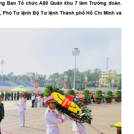
ởng Ban Tổ chức A80 Quân khu 7 làm Trưởng đoàn.
i, Phó Tư lệnh Bộ Tư lệnh Thành phố Hồ Chí Minh và