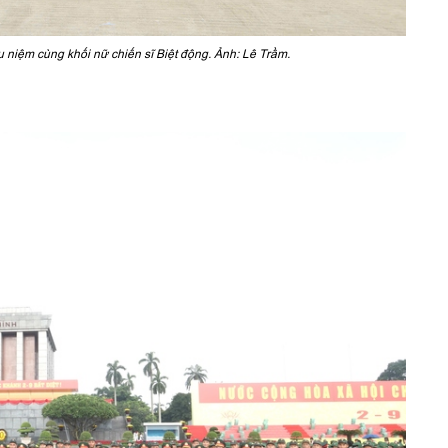
niệm cùng khối nữ chiến sĩ Biệt động. Ảnh: Lê Trầm.