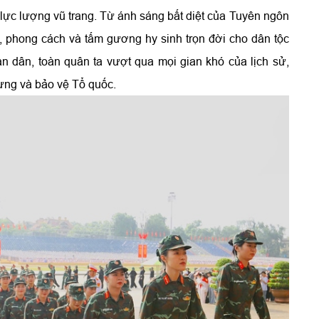
 lực lượng vũ trang. Từ ánh sáng bất diệt của Tuyên ngôn
 phong cách và tấm gương hy sinh trọn đời cho dân tộc
 dân, toàn quân ta vượt qua mọi gian khó của lịch sử,
dựng và bảo vệ Tổ quốc.