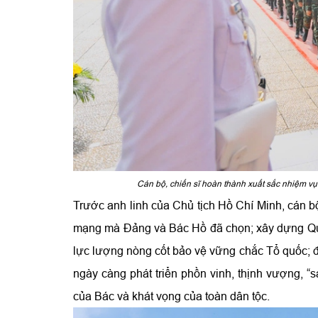
Cán bộ, chiến sĩ
hoàn thành xuất sắc nhiệm vụ 
Trước anh linh của Chủ tịch Hồ Chí Minh, cán bộ
mạng mà Đảng và Bác Hồ đã chọn; xây dựng Quân
lực lượng nòng cốt bảo vệ vững chắc Tổ quốc; 
ngày càng phát triển phồn vinh, thịnh vượng, 
của Bác và khát vọng của toàn dân tộc.