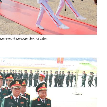
Chủ tịch Hồ Chí Minh. Ảnh: Lê Trầm.