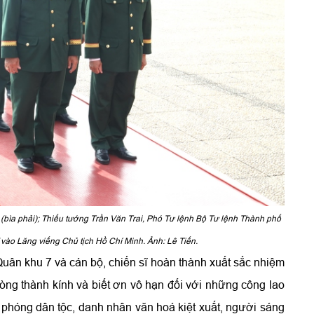
(bìa phải); Thiếu tướng Trần Văn Trai, Phó Tư lệnh Bộ Tư lệnh Thành phố
sĩ vào Lăng viếng Chủ tịch Hồ Chí Minh. Ảnh: Lê Tiến.
Quân khu 7 và cán bộ, chiến sĩ hoàn thành xuất sắc nhiệm
lòng thành kính và biết ơn vô hạn đối với những công lao
i phóng dân tộc, danh nhân văn hoá kiệt xuất, người sáng