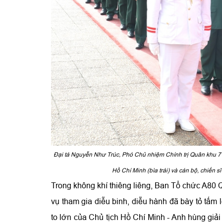
Đại tá Nguyễn Như Trúc, Phó Chủ nhiệm Chính trị Quân khu 7 
Hồ Chí Minh (bìa trái) và cán bộ, chiến 
Trong không khí thiêng liêng, Ban Tổ chức A80 
vụ tham gia diễu binh, diễu hành đã bày tỏ tấm 
to lớn của Chủ tịch Hồ Chí Minh - Anh hùng giả