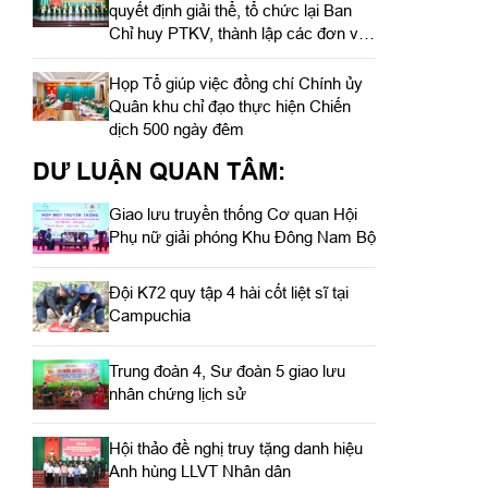
quyết định giải thể, tổ chức lại Ban
Chỉ huy PTKV, thành lập các đơn vị
trực thuộc
Họp Tổ giúp việc đồng chí Chính ủy
Quân khu chỉ đạo thực hiện Chiến
dịch 500 ngày đêm
DƯ LUẬN QUAN TÂM:
Giao lưu truyền thống Cơ quan Hội
Phụ nữ giải phóng Khu Đông Nam Bộ
Đội K72 quy tập 4 hài cốt liệt sĩ tại
Campuchia
Trung đoàn 4, Sư đoàn 5 giao lưu
nhân chứng lịch sử
Hội thảo đề nghị truy tặng danh hiệu
Anh hùng LLVT Nhân dân