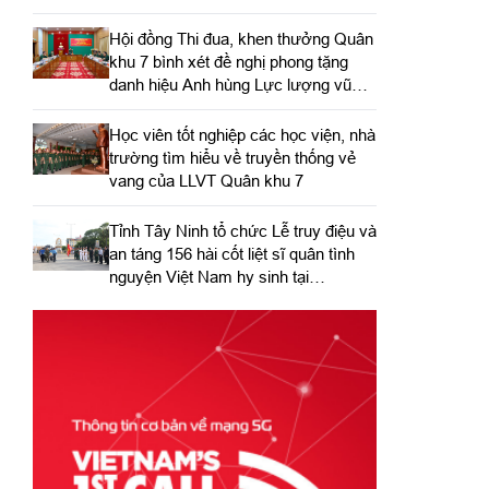
Hội đồng Thi đua, khen thưởng Quân
khu 7 bình xét đề nghị phong tặng
danh hiệu Anh hùng Lực lượng vũ
trang nhân dân
Học viên tốt nghiệp các học viện, nhà
trường tìm hiểu về truyền thống vẻ
vang của LLVT Quân khu 7
​Tỉnh Tây Ninh tổ chức Lễ truy điệu và
an táng 156 hài cốt liệt sĩ quân tình
nguyện Việt Nam hy sinh tại
Campuchia