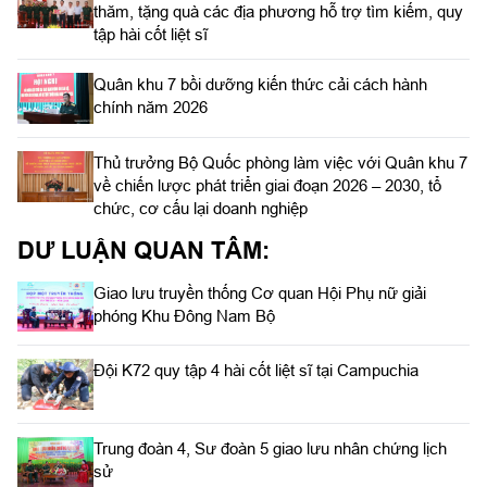
thăm, tặng quà các địa phương hỗ trợ tìm kiếm, quy
tập hài cốt liệt sĩ
Quân khu 7 bồi dưỡng kiến thức cải cách hành
chính năm 2026
Thủ trưởng Bộ Quốc phòng làm việc với Quân khu 7
về chiến lược phát triển giai đoạn 2026 – 2030, tổ
chức, cơ cấu lại doanh nghiệp
DƯ LUẬN QUAN TÂM:
Giao lưu truyền thống Cơ quan Hội Phụ nữ giải
phóng Khu Đông Nam Bộ
Đội K72 quy tập 4 hài cốt liệt sĩ tại Campuchia
Trung đoàn 4, Sư đoàn 5 giao lưu nhân chứng lịch
sử