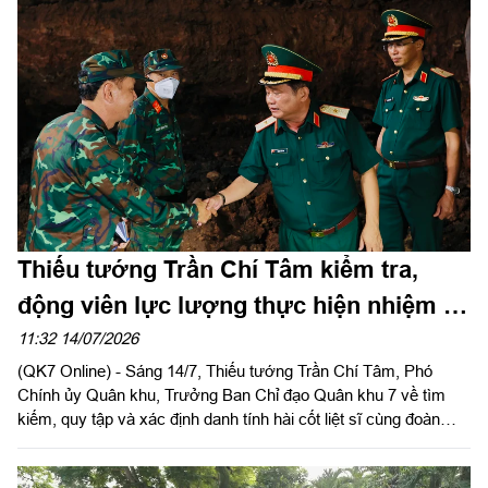
Nam TPHCM, Chủ tịch Hội CCB TPHCM chủ trì hội nghị.
Thiếu tướng Trần Chí Tâm kiểm tra,
động viên lực lượng thực hiện nhiệm vụ
tại Công viên Lê Thị Riêng
11:32 14/07/2026
(QK7 Online) - Sáng 14/7, Thiếu tướng Trần Chí Tâm, Phó
Chính ủy Quân khu, Trưởng Ban Chỉ đạo Quân khu 7 về tìm
kiếm, quy tập và xác định danh tính hài cốt liệt sĩ cùng đoàn
công tác đến kiểm tra các lực lượng thực hiện nhiệm vụ tại
Công viên Lê Thị Riêng.