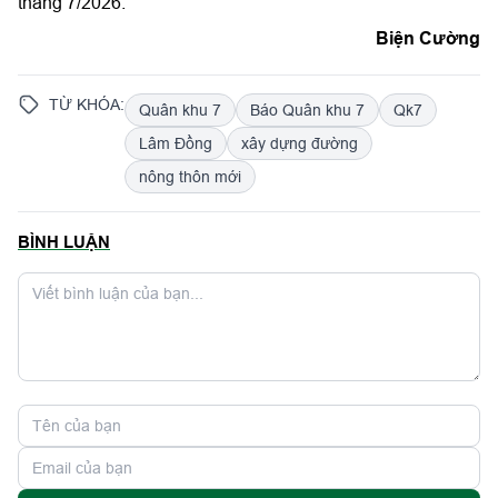
tháng 7/2026.
Biện Cường
TỪ KHÓA:
Quân khu 7
Báo Quân khu 7
Qk7
Lâm Đồng
xây dựng đường
nông thôn mới
BÌNH LUẬN