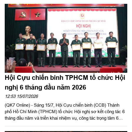
2026.
Hội Cựu chiến binh TPHCM tổ chức Hội
nghị 6 tháng đầu năm 2026
12:53 15/07/2026
(QK7 Online) - Sáng 15/7, Hội Cựu chiến binh (CCB) Thành
phố Hồ Chí Minh (TPHCM) tổ chức Hội nghị sơ kết công tác 6
tháng đầu năm và triển khai nhiệm vụ, công tác trọng tâm 6
tháng cuối năm 2026. Thiếu tướng Nguyễn Minh Hoàng, Phó
Chủ tịch Hội CCB Việt Nam, Phó Chủ tịch Ủy ban MTTQ Việt