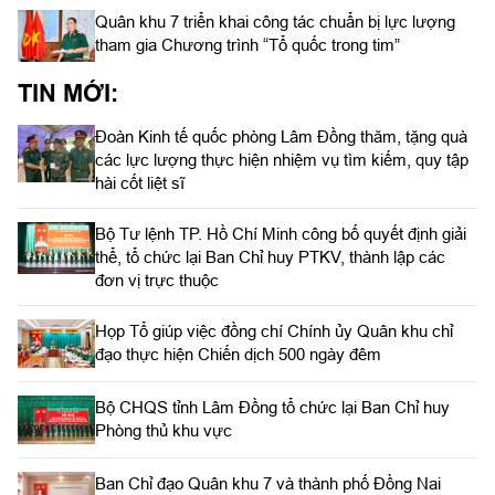
Quân khu 7 triển khai công tác chuẩn bị lực lượng
tham gia Chương trình “Tổ quốc trong tim”
TIN MỚI:
Đoàn Kinh tế quốc phòng Lâm Đồng thăm, tặng quà
các lực lượng thực hiện nhiệm vụ tìm kiếm, quy tập
hài cốt liệt sĩ
Bộ Tư lệnh TP. Hồ Chí Minh công bố quyết định giải
thể, tổ chức lại Ban Chỉ huy PTKV, thành lập các
đơn vị trực thuộc
Họp Tổ giúp việc đồng chí Chính ủy Quân khu chỉ
đạo thực hiện Chiến dịch 500 ngày đêm
Bộ CHQS tỉnh Lâm Đồng tổ chức lại Ban Chỉ huy
Phòng thủ khu vực
Ban Chỉ đạo Quân khu 7 và thành phố Đồng Nai