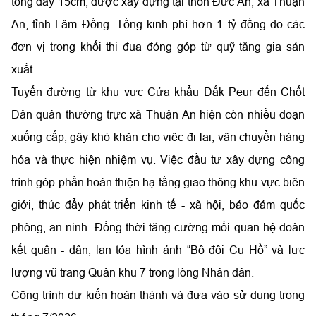
tông dày 15cm, được xây dựng tại thôn Đức An, xã Thuận
An, tỉnh Lâm Đồng. Tổng kinh phí hơn 1 tỷ đồng do các
đơn vị trong khối thi đua đóng góp từ quỹ tăng gia sản
xuất.
Tuyến đường từ khu vực Cửa khẩu Đắk Peur đến Chốt
Dân quân thường trực xã Thuận An hiện còn nhiều đoạn
xuống cấp, gây khó khăn cho việc đi lại, vận chuyển hàng
hóa và thực hiện nhiệm vụ. Việc đầu tư xây dựng công
trình góp phần hoàn thiện hạ tầng giao thông khu vực biên
giới, thúc đẩy phát triển kinh tế - xã hội, bảo đảm quốc
phòng, an ninh. Đồng thời tăng cường mối quan hệ đoàn
kết quân - dân, lan tỏa hình ảnh “Bộ đội Cụ Hồ” và lực
lượng vũ trang Quân khu 7 trong lòng Nhân dân.
Công trình dự kiến hoàn thành và đưa vào sử dụng trong