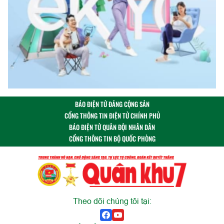
BÁO ĐIỆN TỬ ĐẢNG CỘNG SẢN
CỔNG THÔNG TIN ĐIỆN TỬ CHÍNH PHỦ
BÁO ĐIỆN TỬ QUÂN ĐỘI NHÂN DÂN
CỔNG THÔNG TIN BỘ QUỐC PHÒNG
Theo dõi chúng tôi tại: