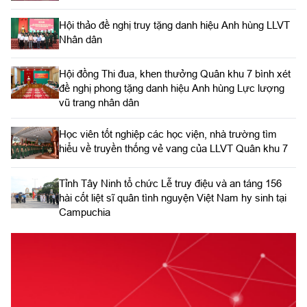
Hội thảo đề nghị truy tặng danh hiệu Anh hùng LLVT
Nhân dân
Hội đồng Thi đua, khen thưởng Quân khu 7 bình xét
đề nghị phong tặng danh hiệu Anh hùng Lực lượng
vũ trang nhân dân
Học viên tốt nghiệp các học viện, nhà trường tìm
hiểu về truyền thống vẻ vang của LLVT Quân khu 7
​Tỉnh Tây Ninh tổ chức Lễ truy điệu và an táng 156
hài cốt liệt sĩ quân tình nguyện Việt Nam hy sinh tại
Campuchia