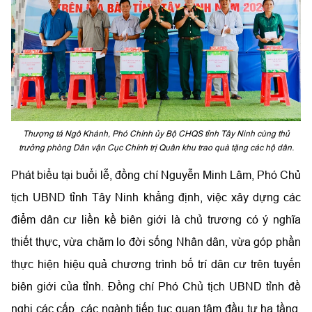
Thượng tá Ngô Khánh, Phó Chính ủy Bộ CHQS tỉnh Tây Ninh cùng thủ
trưởng phòng Dân vận Cục Chính trị Quân khu trao quà tặng các hộ dân.
Phát biểu tại buổi lễ, đồng chí Nguyễn Minh Lâm, Phó Chủ
tịch UBND tỉnh Tây Ninh khẳng định, việc xây dựng các
điểm dân cư liền kề biên giới là chủ trương có ý nghĩa
thiết thực, vừa chăm lo đời sống Nhân dân, vừa góp phần
thực hiện hiệu quả chương trình bố trí dân cư trên tuyến
biên giới của tỉnh. Đồng chí Phó Chủ tịch UBND tỉnh đề
nghị các cấp, các ngành tiếp tục quan tâm đầu tư hạ tầng,