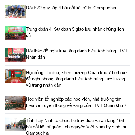
Đội K72 quy tập 4 hài cốt liệt sĩ tại Campuchia
Trung đoàn 4, Sư đoàn 5 giao lưu nhân chứng lịch
sử
Hội thảo đề nghị truy tặng danh hiệu Anh hùng LLVT
Nhân dân
Hội đồng Thi đua, khen thưởng Quân khu 7 bình xét
đề nghị phong tặng danh hiệu Anh hùng Lực lượng
vũ trang nhân dân
Học viên tốt nghiệp các học viện, nhà trường tìm
hiểu về truyền thống vẻ vang của LLVT Quân khu 7
​Tỉnh Tây Ninh tổ chức Lễ truy điệu và an táng 156
hài cốt liệt sĩ quân tình nguyện Việt Nam hy sinh tại
Campuchia