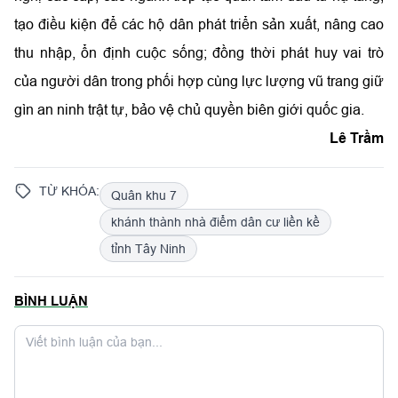
tạo điều kiện để các hộ dân phát triển sản xuất, nâng cao
thu nhập, ổn định cuộc sống; đồng thời phát huy vai trò
của người dân trong phối hợp cùng lực lượng vũ trang giữ
gìn an ninh trật tự, bảo vệ chủ quyền biên giới quốc gia.
Lê Trầm
TỪ KHÓA:
Quân khu 7
khánh thành nhà điểm dân cư liền kề
tỉnh Tây Ninh
BÌNH LUẬN