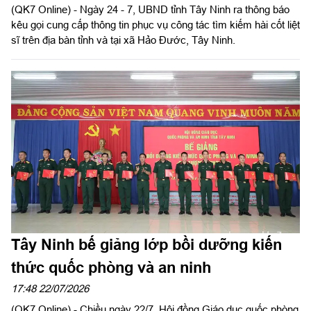
(QK7 Online) - Ngày 24 - 7, UBND tỉnh Tây Ninh ra thông báo
kêu gọi cung cấp thông tin phục vụ công tác tìm kiếm hài cốt liệt
sĩ trên địa bàn tỉnh và tại xã Hảo Đước, Tây Ninh.
Tây Ninh bế giảng lớp bồi dưỡng kiến
thức quốc phòng và an ninh
17:48 22/07/2026
(QK7 Online) - Chiều ngày 22/7, Hội đồng Giáo dục quốc phòng