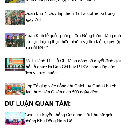
Quân khu 7: Quy tập thêm 17 hài cốt liệt sĩ trong
ngày 7/8
Đoàn Kinh tế quốc phòng Lâm Đồng thăm, tặng quà
các lực lượng thực hiện nhiệm vụ tìm kiếm, quy tập
hài cốt liệt sĩ
Bộ Tư lệnh TP. Hồ Chí Minh công bố quyết định giải
thể, tổ chức lại Ban Chỉ huy PTKV, thành lập các
đơn vị trực thuộc
Họp Tổ giúp việc đồng chí Chính ủy Quân khu chỉ
đạo thực hiện Chiến dịch 500 ngày đêm
DƯ LUẬN QUAN TÂM:
Giao lưu truyền thống Cơ quan Hội Phụ nữ giải
phóng Khu Đông Nam Bộ