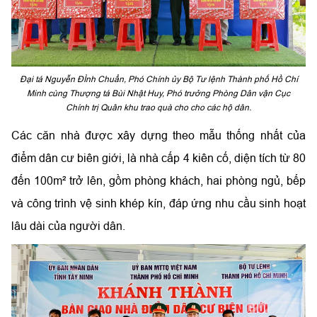
Đại tá Nguyễn ĐÌnh Chuẩn, Phó Chính ủy Bộ Tư lệnh Thành phố Hồ Chí
Minh cùng Thượng tá Bùi Nhật Huy, Phó trưởng Phòng Dân vận Cục
Chính trị Quân khu trao quà cho cho các hộ dân.
Các căn nhà được xây dựng theo mẫu thống nhất của
điểm dân cư biên giới, là nhà cấp 4 kiên cố, diện tích từ 80
đến 100m² trở lên, gồm phòng khách, hai phòng ngủ, bếp
và công trình vệ sinh khép kín, đáp ứng nhu cầu sinh hoạt
lâu dài của người dân.