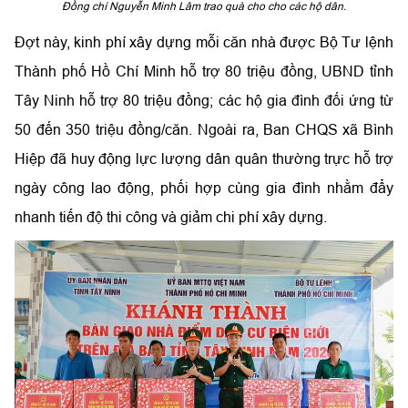
Đồng chí Nguyễn Minh Lâm trao quà cho cho các hộ dân.
Đợt này, kinh phí xây dựng mỗi căn nhà được Bộ Tư lệnh
Thành phố Hồ Chí Minh hỗ trợ 80 triệu đồng, UBND tỉnh
Tây Ninh hỗ trợ 80 triệu đồng; các hộ gia đình đối ứng từ
50 đến 350 triệu đồng/căn. Ngoài ra, Ban CHQS xã Bình
Hiệp đã huy động lực lượng dân quân thường trực hỗ trợ
ngày công lao động, phối hợp cùng gia đình nhằm đẩy
nhanh tiến độ thi công và giảm chi phí xây dựng.