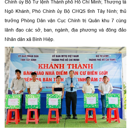
Chính ủy Bộ Tư lệnh Thành phố Hồ Chí Minh; Thượng tá
Ngô Khánh, Phó Chính ủy Bộ CHQS tỉnh Tây Ninh; thủ
trưởng Phòng Dân vận Cục Chính trị Quân khu 7 cùng
lãnh đạo các sở, ban, ngành, địa phương và đông đảo
Nhân dân xã Bình Hiệp.