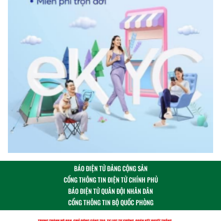
BÁO ĐIỆN TỬ ĐẢNG CỘNG SẢN
CỔNG THÔNG TIN ĐIỆN TỬ CHÍNH PHỦ
BÁO ĐIỆN TỬ QUÂN ĐỘI NHÂN DÂN
CỔNG THÔNG TIN BỘ QUỐC PHÒNG