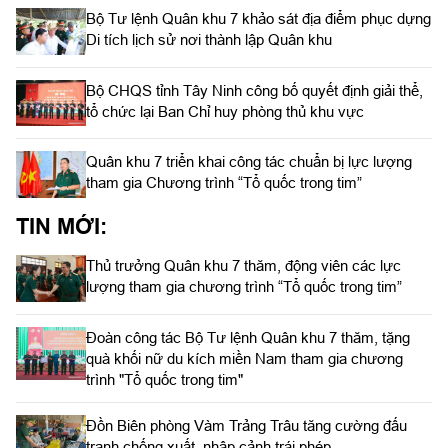
Bộ Tư lệnh Quân khu 7 khảo sát địa điểm phục dựng
Di tích lịch sử nơi thành lập Quân khu
Bộ CHQS tỉnh Tây Ninh công bố quyết định giải thể,
tổ chức lại Ban Chỉ huy phòng thủ khu vực
Quân khu 7 triển khai công tác chuẩn bị lực lượng
tham gia Chương trình “Tổ quốc trong tim”
TIN MỚI:
Thủ trưởng Quân khu 7 thăm, động viên các lực
lượng tham gia chương trình “Tổ quốc trong tim”
Đoàn công tác Bộ Tư lệnh Quân khu 7 thăm, tặng
quà khối nữ du kích miền Nam tham gia chương
trình "Tổ quốc trong tim"
Đồn Biên phòng Vàm Trảng Trâu tăng cường đấu
tranh chống xuất, nhập cảnh trái phép