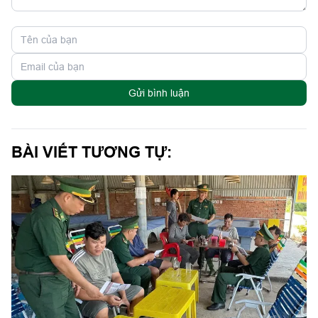
Gửi bình luận
BÀI VIẾT TƯƠNG TỰ: