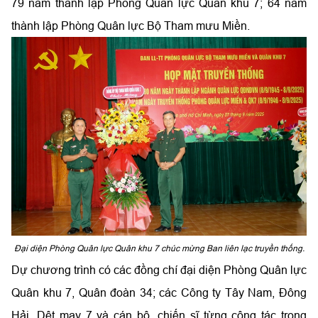
79 năm thành lập Phòng Quân lực Quân khu 7; 64 năm
thành lập Phòng Quân lực Bộ Tham mưu Miền.
Đại diện Phòng Quân lực Quân khu 7 chúc mừng Ban liên lạc truyền thống.
Dự chương trình có các đồng chí đại diện Phòng Quân lực
Quân khu 7, Quân đoàn 34; các Công ty Tây Nam, Đông
Hải, Dệt may 7 và cán bộ, chiến sĩ từng công tác trong