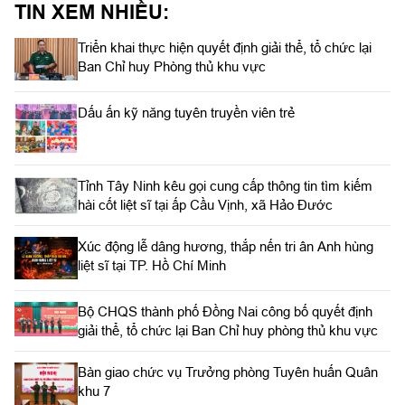
TIN XEM NHIỀU:
Triển khai thực hiện quyết định giải thể, tổ chức lại
Ban Chỉ huy Phòng thủ khu vực
Dấu ấn kỹ năng tuyên truyền viên trẻ
Tỉnh Tây Ninh kêu gọi cung cấp thông tin tìm kiếm
hài cốt liệt sĩ tại ấp Cầu Vịnh, xã Hảo Đước
Xúc động lễ dâng hương, thắp nến tri ân Anh hùng
liệt sĩ tại TP. Hồ Chí Minh
Bộ CHQS thành phố Đồng Nai công bố quyết định
giải thể, tổ chức lại Ban Chỉ huy phòng thủ khu vực
Bàn giao chức vụ Trưởng phòng Tuyên huấn Quân
khu 7