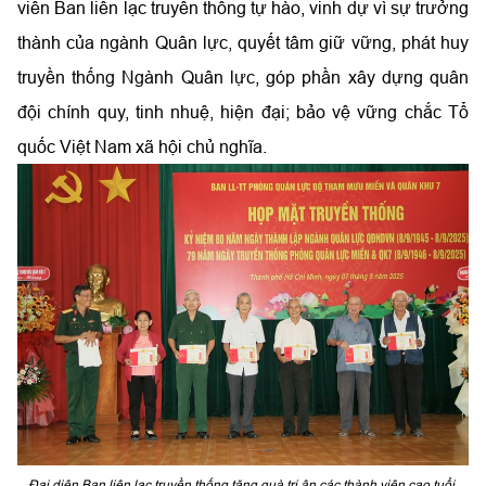
viên Ban liên lạc truyền thống tự hào, vinh dự vì sự trưởng
thành của ngành Quân lực, quyết tâm giữ vững, phát huy
truyền thống Ngành Quân lực, góp phần xây dựng quân
đội chính quy, tinh nhuệ, hiện đại; bảo vệ vững chắc Tổ
quốc Việt Nam xã hội chủ nghĩa.
Đại diện Ban liên lạc truyền thống tặng quà tri ân các thành viên cao tuổi.