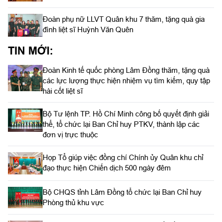
Đoàn phụ nữ LLVT Quân khu 7 thăm, tặng quà gia
đình liệt sĩ Huỳnh Văn Quên
TIN MỚI:
Đoàn Kinh tế quốc phòng Lâm Đồng thăm, tặng quà
các lực lượng thực hiện nhiệm vụ tìm kiếm, quy tập
hài cốt liệt sĩ
Bộ Tư lệnh TP. Hồ Chí Minh công bố quyết định giải
thể, tổ chức lại Ban Chỉ huy PTKV, thành lập các
đơn vị trực thuộc
Họp Tổ giúp việc đồng chí Chính ủy Quân khu chỉ
đạo thực hiện Chiến dịch 500 ngày đêm
Bộ CHQS tỉnh Lâm Đồng tổ chức lại Ban Chỉ huy
Phòng thủ khu vực