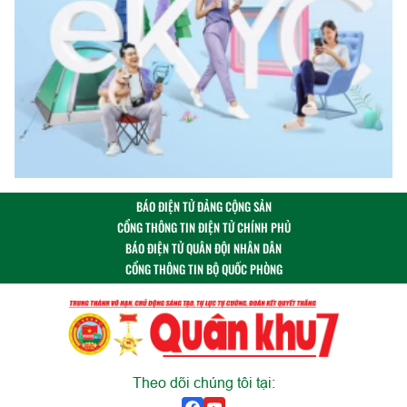
BÁO ĐIỆN TỬ ĐẢNG CỘNG SẢN
CỔNG THÔNG TIN ĐIỆN TỬ CHÍNH PHỦ
BÁO ĐIỆN TỬ QUÂN ĐỘI NHÂN DÂN
CỔNG THÔNG TIN BỘ QUỐC PHÒNG
Theo dõi chúng tôi tại: