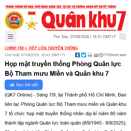
Mở menu chính
Thứ Sáu, 07/08/2026 | 16:51 GMT+7
CHÍNH TRỊ
>
TIẾP LỬA TRUYỀN THỐNG
Chủ nhật, 07/09/2025, 16:43 (GMT+7)
7700
lượt xem
Họp mặt truyền thống Phòng Quân lực
Bộ Tham mưu Miền và Quân khu 7
Đọc bài viết
(QK7 Online) - Sáng 7/9, tại Thành phố Hồ Chí Minh, Ban
liên lạc Phòng Quân lực Bộ Tham mưu miền và Quân khu
7 tổ chức họp mặt truyền thống nhân dịp kỉ niệm 80 năm
thành lập ngành Quân lực toàn quân (8/9/1945 - 8/9/2025);