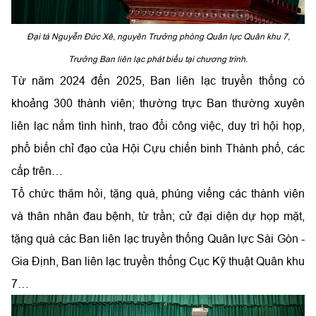
Đại tá Nguyễn Đức Xê, nguyên Trưởng phòng Quân lực Quân khu 7,
Trưởng Ban liên lạc phát biểu tại chương trình.
Từ năm 2024 đến 2025, Ban liên lạc truyền thống có
khoảng 300 thành viên; thường trực Ban thường xuyên
liên lạc nắm tình hình, trao đổi công việc, duy trì hội họp,
phổ biến chỉ đạo của Hội Cựu chiến binh Thành phố, các
cấp trên…
Tổ chức thăm hỏi, tặng quà, phúng viếng các thành viên
và thân nhân đau bệnh, từ trần; cử đại diện dự họp mặt,
tặng quà các Ban liên lạc truyền thống Quân lực Sài Gòn -
Gia Định, Ban liên lạc truyền thống Cục Kỹ thuật Quân khu
7…