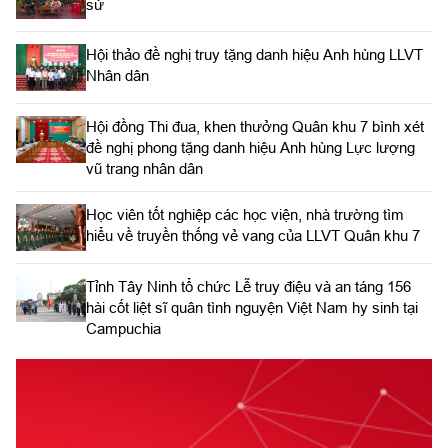
sử
Hội thảo đề nghị truy tặng danh hiệu Anh hùng LLVT
Nhân dân
Hội đồng Thi đua, khen thưởng Quân khu 7 bình xét
đề nghị phong tặng danh hiệu Anh hùng Lực lượng
vũ trang nhân dân
Học viên tốt nghiệp các học viện, nhà trường tìm
hiểu về truyền thống vẻ vang của LLVT Quân khu 7
​Tỉnh Tây Ninh tổ chức Lễ truy điệu và an táng 156
hài cốt liệt sĩ quân tình nguyện Việt Nam hy sinh tại
Campuchia