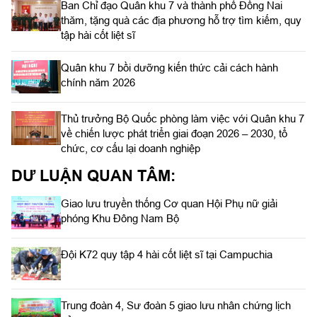
Ban Chỉ đạo Quân khu 7 và thành phố Đồng Nai
thăm, tặng quà các địa phương hỗ trợ tìm kiếm, quy
tập hài cốt liệt sĩ
Quân khu 7 bồi dưỡng kiến thức cải cách hành
chính năm 2026
Thủ trưởng Bộ Quốc phòng làm việc với Quân khu 7
về chiến lược phát triển giai đoạn 2026 – 2030, tổ
chức, cơ cấu lại doanh nghiệp
DƯ LUẬN QUAN TÂM:
Giao lưu truyền thống Cơ quan Hội Phụ nữ giải
phóng Khu Đông Nam Bộ
Đội K72 quy tập 4 hài cốt liệt sĩ tại Campuchia
Trung đoàn 4, Sư đoàn 5 giao lưu nhân chứng lịch