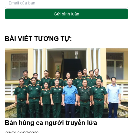
Gửi bình luận
BÀI VIẾT TƯƠNG TỰ:
Bản hùng ca người truyền lửa