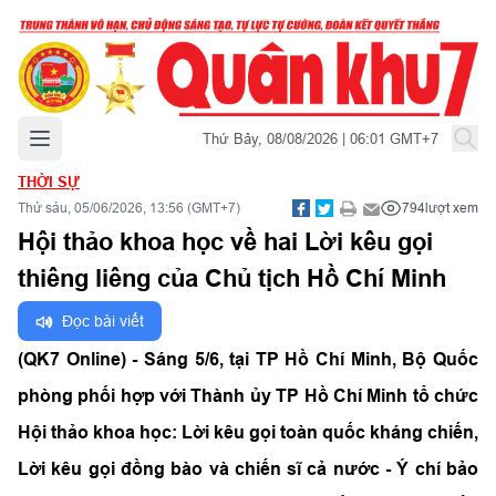
Mở menu chính
Thứ Bảy, 08/08/2026 | 06:01 GMT+7
THỜI SỰ
Thứ sáu, 05/06/2026, 13:56 (GMT+7)
794
lượt xem
Hội thảo khoa học về hai Lời kêu gọi
thiêng liêng của Chủ tịch Hồ Chí Minh
Đọc bài viết
(QK7 Online) - Sáng 5/6, tại TP Hồ Chí Minh, Bộ Quốc
phòng phối hợp với Thành ủy TP Hồ Chí Minh tổ chức
Hội thảo khoa học: Lời kêu gọi toàn quốc kháng chiến,
Lời kêu gọi đồng bào và chiến sĩ cả nước - Ý chí bảo