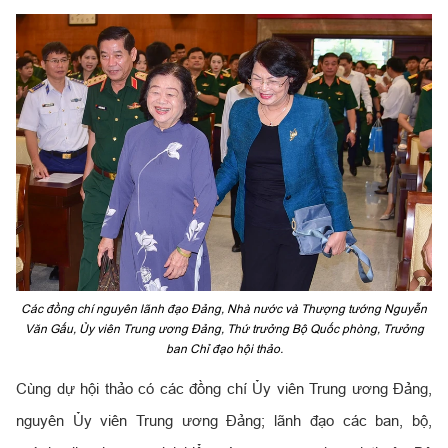
Các đồng chí nguyên lãnh đạo Đảng, Nhà nước và Thượng tướng Nguyễn
Văn Gấu, Ủy viên Trung ương Đảng, Thứ trưởng Bộ Quốc phòng, Trưởng
ban Chỉ đạo hội thảo.
Cùng dự hội thảo có các đồng chí Ủy viên Trung ương Đảng,
nguyên Ủy viên Trung ương Đảng; lãnh đạo các ban, bộ,