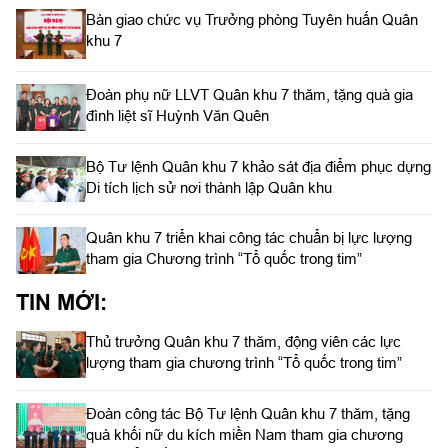
Bàn giao chức vụ Trưởng phòng Tuyên huấn Quân
khu 7
Đoàn phụ nữ LLVT Quân khu 7 thăm, tặng quà gia
đình liệt sĩ Huỳnh Văn Quên
Bộ Tư lệnh Quân khu 7 khảo sát địa điểm phục dựng
Di tích lịch sử nơi thành lập Quân khu
Quân khu 7 triển khai công tác chuẩn bị lực lượng
tham gia Chương trình “Tổ quốc trong tim”
TIN MỚI:
Thủ trưởng Quân khu 7 thăm, động viên các lực
lượng tham gia chương trình “Tổ quốc trong tim”
Đoàn công tác Bộ Tư lệnh Quân khu 7 thăm, tặng
quà khối nữ du kích miền Nam tham gia chương