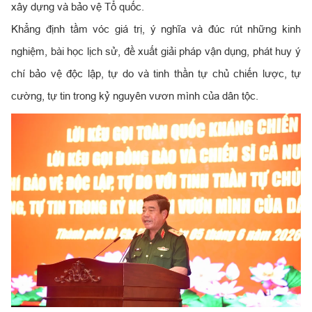
xây dựng và bảo vệ Tổ quốc.
Khẳng định tầm vóc giá trị, ý nghĩa và đúc rút những kinh
nghiệm, bài học lịch sử, đề xuất giải pháp vận dụng, phát huy ý
chí bảo vệ độc lập, tự do và tinh thần tự chủ chiến lược, tự
cường, tự tin trong kỷ nguyên vươn mình của dân tộc.