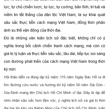
lực, tự chủ chiến lược, tự lực, tự cường, bản lĩnh, trí tuệ và
niềm tin tất thắng của dân tộc Việt Nam; là sự khái quát
sâu sắc thực tiễn cách mạng Việt Nam, đồng thời phản
ánh xu thế vận động của thời đại.
Đó là những văn kiện lịch sử đặc biệt, không chỉ có ý
nghĩa trong bối cảnh chiến tranh cách mạng, mà còn có
giá trị lý luận và thực tiễn sâu sắc, lâu dài, tiếp tục soi sáng
con đường phát triển của cách mạng Việt Nam trong thời
kỳ mới.
Hội thảo diễn ra đúng dịp kỷ niệm 115 năm Ngày Bác Hồ ra đi
tìm đường cứu nước và hướng tới kỷ niệm 50 năm Sài Gòn -
Gia Định mang tên Chủ tịch Hồ Chí Minh vĩ đại. Đây là dịp để
nhìn nhận sâu sắc hơn tầm vóc, ý nghĩa lịch sử và giá trị thời
đại hai lời kêu gọi thiêng liêng của Chủ tịch Hồ Chí Minh; luận