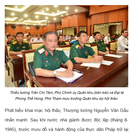
Thiếu tướng Trần Chí Tâm, Phó Chính ủy Quân khu (bên trái) và Đại tá
Phùng Thế Hùng, Phó Tham mưu trưởng Quân khu dự hội thảo.
Phát biểu khai mạc hội thảo, Thượng tướng Nguyễn Văn Gấu
nhấn mạnh: Sau khi nước nhà giành được độc lập (tháng 8-
1945), trước mưu đồ và hành động của thực dân Pháp trở lại