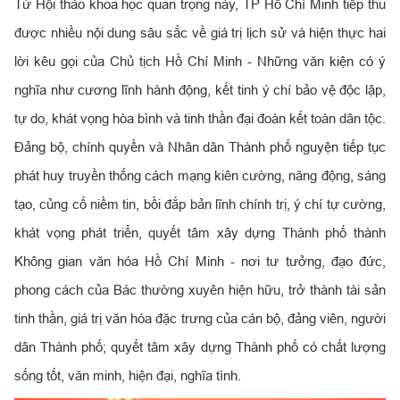
Từ Hội thảo khoa học quan trọng này, TP Hồ Chí Minh tiếp thu
được nhiều nội dung sâu sắc về giá trị lịch sử và hiện thực hai
lời kêu gọi của Chủ tịch Hồ Chí Minh - Những văn kiện có ý
nghĩa như cương lĩnh hành động, kết tinh ý chí bảo vệ độc lập,
tự do, khát vọng hòa bình và tinh thần đại đoàn kết toàn dân tộc.
Đảng bộ, chính quyền và Nhân dân Thành phố nguyện tiếp tục
phát huy truyền thống cách mạng kiên cường, năng động, sáng
tạo, củng cố niềm tin, bồi đắp bản lĩnh chính trị, ý chí tự cường,
khát vọng phát triển, quyết tâm xây dựng Thành phố thành
Không gian văn hóa Hồ Chí Minh - nơi tư tưởng, đạo đức,
phong cách của Bác thường xuyên hiện hữu, trở thành tài sản
tinh thần, giá trị văn hóa đặc trưng của cán bộ, đảng viên, người
dân Thành phố; quyết tâm xây dựng Thành phố có chất lượng
sống tốt, văn minh, hiện đại, nghĩa tình.