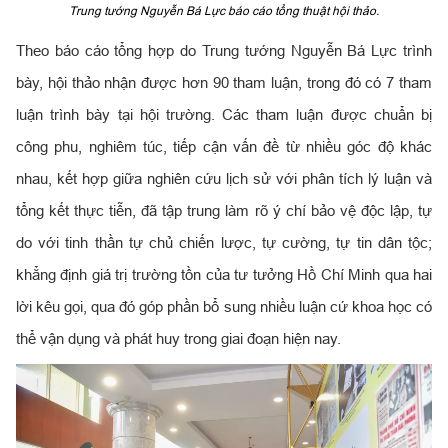
Trung tướng Nguyễn Bá Lực báo cáo tổng thuật hội thảo.
Theo báo cáo tổng hợp do Trung tướng Nguyễn Bá Lực trình
bày, hội thảo nhận được hơn 90 tham luận, trong đó có 7 tham
luận trình bày tại hội trường. Các tham luận được chuẩn bị
công phu, nghiêm túc, tiếp cận vấn đề từ nhiều góc độ khác
nhau, kết hợp giữa nghiên cứu lịch sử với phân tích lý luận và
tổng kết thực tiễn, đã tập trung làm rõ ý chí bảo vệ độc lập, tự
do với tinh thần tự chủ chiến lược, tự cường, tự tin dân tộc;
khẳng định giá trị trường tồn của tư tưởng Hồ Chí Minh qua hai
lời kêu gọi, qua đó góp phần bổ sung nhiều luận cứ khoa học có
thể vận dụng và phát huy trong giai đoạn hiện nay.