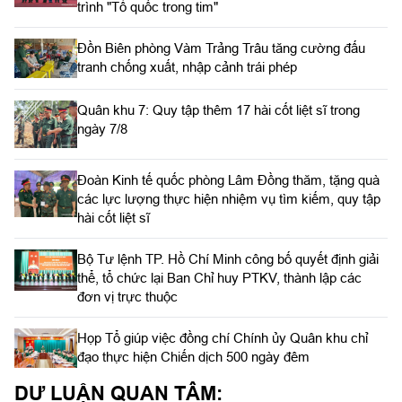
trình "Tổ quốc trong tim"
Đồn Biên phòng Vàm Trảng Trâu tăng cường đấu
tranh chống xuất, nhập cảnh trái phép
Quân khu 7: Quy tập thêm 17 hài cốt liệt sĩ trong
ngày 7/8
Đoàn Kinh tế quốc phòng Lâm Đồng thăm, tặng quà
các lực lượng thực hiện nhiệm vụ tìm kiếm, quy tập
hài cốt liệt sĩ
Bộ Tư lệnh TP. Hồ Chí Minh công bố quyết định giải
thể, tổ chức lại Ban Chỉ huy PTKV, thành lập các
đơn vị trực thuộc
Họp Tổ giúp việc đồng chí Chính ủy Quân khu chỉ
đạo thực hiện Chiến dịch 500 ngày đêm
DƯ LUẬN QUAN TÂM: