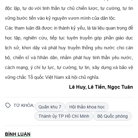
độc lập, tự do với tinh thần tự chủ chiến lược, tự cường, tự tin
vững bước tiến vào kỷ nguyên vươn mình của dân tộc.
Các tham luận đã được in thành kỷ yếu, là tài liệu quan trọng để
học tập, nghiên cứu, tiếp tục tuyên truyền góp phần giáo dục
lịch sử, khơi dậy và phát huy truyền thống yêu nước cho cán
bộ, chiến sĩ và Nhân dân, nhằm phát huy tinh thần yêu nước,
cách mạng, ý chí tự lực, tự cường, tự tin, xây dựng và bảo vệ
vững chắc Tổ quốc Việt Nam xã hội chủ nghĩa.
Lê Huy, Lê Tiến, Ngọc Tuân
TỪ KHÓA:
Quân khu 7
Hội thảo khoa học
Thành ủy TP Hồ Chí Minh
Bộ Quốc phòng
BÌNH LUẬN