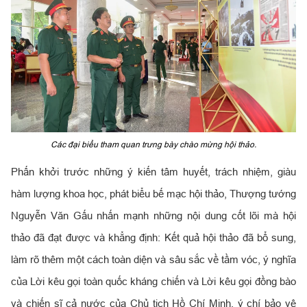
Các đại biểu tham quan trưng bày chào mừng hội thảo.
Phấn khởi trước những ý kiến tâm huyết, trách nhiệm, giàu
hàm lượng khoa học, phát biểu bế mạc hội thảo, Thượng tướng
Nguyễn Văn Gấu nhấn mạnh những nội dung cốt lõi mà hội
thảo đã đạt được và khẳng định: Kết quả hội thảo đã bổ sung,
làm rõ thêm một cách toàn diện và sâu sắc về tầm vóc, ý nghĩa
của Lời kêu gọi toàn quốc kháng chiến và Lời kêu gọi đồng bào
và chiến sĩ cả nước của Chủ tịch Hồ Chí Minh, ý chí bảo vệ