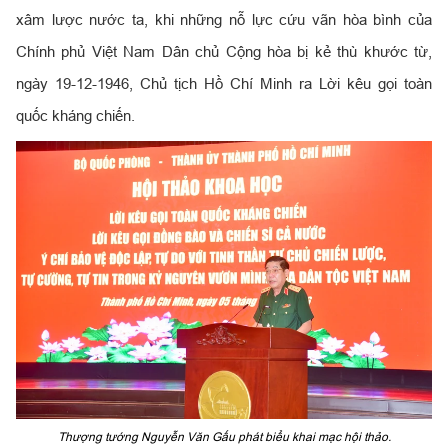
xâm lược nước ta, khi những nỗ lực cứu vãn hòa bình của
Chính phủ Việt Nam Dân chủ Cộng hòa bị kẻ thù khước từ,
ngày 19-12-1946, Chủ tịch Hồ Chí Minh ra Lời kêu gọi toàn
quốc kháng chiến.
Thượng tướng Nguyễn Văn Gấu phát biểu khai mạc hội thảo.