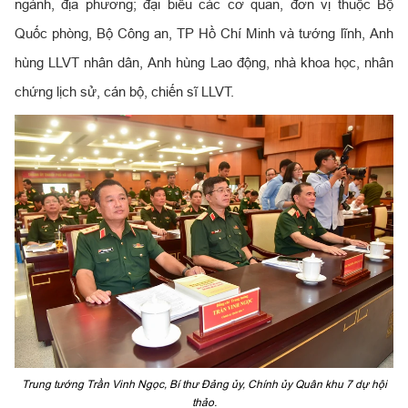
ngành, địa phương; đại biểu các cơ quan, đơn vị thuộc Bộ
Quốc phòng, Bộ Công an, TP Hồ Chí Minh và tướng lĩnh, Anh
hùng LLVT nhân dân, Anh hùng Lao động, nhà khoa học, nhân
chứng lịch sử, cán bộ, chiến sĩ LLVT.
Trung tướng Trần Vinh Ngọc, Bí thư Đảng ủy, Chính ủy Quân khu 7 dự hội
thảo.