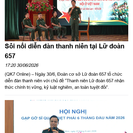
Sôi nổi diễn đàn thanh niên tại Lữ đoàn
657
17:20 30/06/2026
(QK7 Online) – Ngày 30/6, Đoàn cơ sở Lữ đoàn 657 tổ chức
diễn đàn thanh niên với chủ đề “Thanh niên Lữ đoàn 657 nhận
thức chính trị vững, kỷ luật nghiêm, an toàn tuyệt đối”.