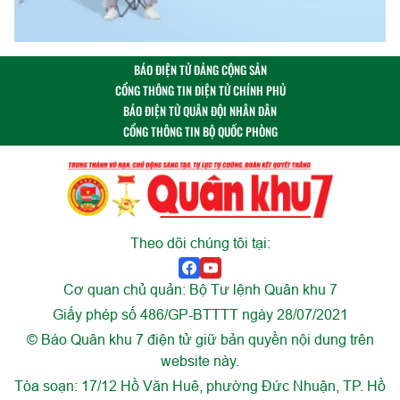
BÁO ĐIỆN TỬ ĐẢNG CỘNG SẢN
CỔNG THÔNG TIN ĐIỆN TỬ CHÍNH PHỦ
BÁO ĐIỆN TỬ QUÂN ĐỘI NHÂN DÂN
CỔNG THÔNG TIN BỘ QUỐC PHÒNG
Theo dõi chúng tôi tại:
Cơ quan chủ quản: Bộ Tư lệnh Quân khu 7
Giấy phép số 486/GP-BTTTT ngày 28/07/2021
© Báo Quân khu 7 điện tử giữ bản quyền nội dung trên
website này.
Tòa soạn: 17/12 Hồ Văn Huê, phường Đức Nhuận, TP. Hồ