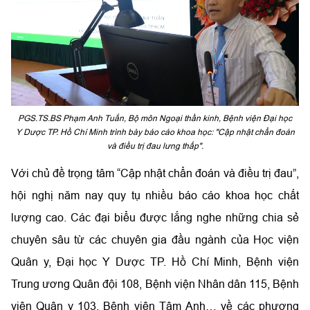
PGS.TS.BS Phạm Anh Tuấn, Bộ môn Ngoại thần kinh, Bệnh viện Đại học
Y Dược TP. Hồ Chí Minh trình bày báo cáo khoa học: "Cập nhật chẩn đoán
và điều trị đau lưng thấp".
Với chủ đề trọng tâm “Cập nhật chẩn đoán và điều trị đau”,
hội nghị năm nay quy tụ nhiều báo cáo khoa học chất
lượng cao. Các đại biểu được lắng nghe những chia sẻ
chuyên sâu từ các chuyên gia đầu ngành của Học viện
Quân y, Đại học Y Dược TP. Hồ Chí Minh, Bệnh viện
Trung ương Quân đội 108, Bệnh viện Nhân dân 115, Bệnh
viện Quân y 103, Bệnh viện Tâm Anh… về các phương