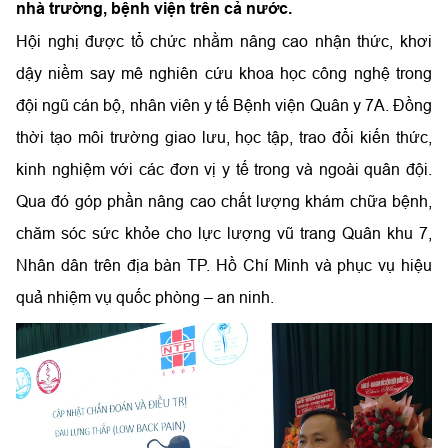
nhà trường, bệnh viện trên cả nước.
Hội nghị được tổ chức nhằm nâng cao nhận thức, khơi
dậy niềm say mê nghiên cứu khoa học công nghệ trong
đội ngũ cán bộ, nhân viên y tế Bệnh viện Quân y 7A. Đồng
thời tạo môi trường giao lưu, học tập, trao đổi kiến thức,
kinh nghiệm với các đơn vị y tế trong và ngoài quân đội.
Qua đó góp phần nâng cao chất lượng khám chữa bệnh,
chăm sóc sức khỏe cho lực lượng vũ trang Quân khu 7,
Nhân dân trên địa bàn TP. Hồ Chí Minh và phục vụ hiệu
quả nhiệm vụ quốc phòng – an ninh.