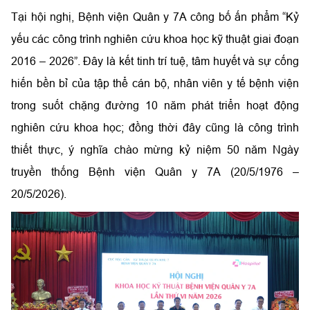
Tại hội nghị, Bệnh viện Quân y 7A công bố ấn phẩm “Kỷ
yếu các công trình nghiên cứu khoa học kỹ thuật giai đoạn
2016 – 2026”. Đây là kết tinh trí tuệ, tâm huyết và sự cống
hiến bền bỉ của tập thể cán bộ, nhân viên y tế bệnh viện
trong suốt chặng đường 10 năm phát triển hoạt động
nghiên cứu khoa học; đồng thời đây cũng là công trình
thiết thực, ý nghĩa chào mừng kỷ niệm 50 năm Ngày
truyền thống Bệnh viện Quân y 7A (20/5/1976 –
20/5/2026).