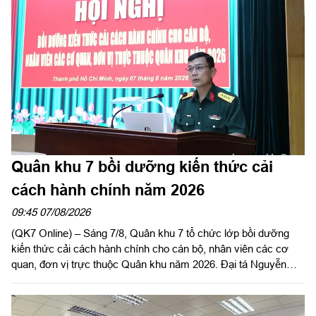
Quân khu 7 bồi dưỡng kiến thức cải
cách hành chính năm 2026
09:45 07/08/2026
(QK7 Online) – Sáng 7/8, Quân khu 7 tổ chức lớp bồi dưỡng
kiến thức cải cách hành chính cho cán bộ, nhân viên các cơ
quan, đơn vị trực thuộc Quân khu năm 2026. Đại tá Nguyễn
Ngọc Kiên, Bí thư Đảng ủy Bộ Tham mưu, Phó Tham mưu
trưởng Quân khu dự, phát biểu chỉ đạo.