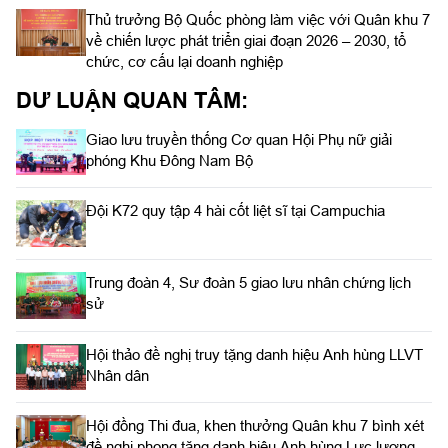
Thủ trưởng Bộ Quốc phòng làm việc với Quân khu 7
về chiến lược phát triển giai đoạn 2026 – 2030, tổ
chức, cơ cấu lại doanh nghiệp
DƯ LUẬN QUAN TÂM:
Giao lưu truyền thống Cơ quan Hội Phụ nữ giải
phóng Khu Đông Nam Bộ
Đội K72 quy tập 4 hài cốt liệt sĩ tại Campuchia
Trung đoàn 4, Sư đoàn 5 giao lưu nhân chứng lịch
sử
Hội thảo đề nghị truy tặng danh hiệu Anh hùng LLVT
Nhân dân
Hội đồng Thi đua, khen thưởng Quân khu 7 bình xét
đề nghị phong tặng danh hiệu Anh hùng Lực lượng