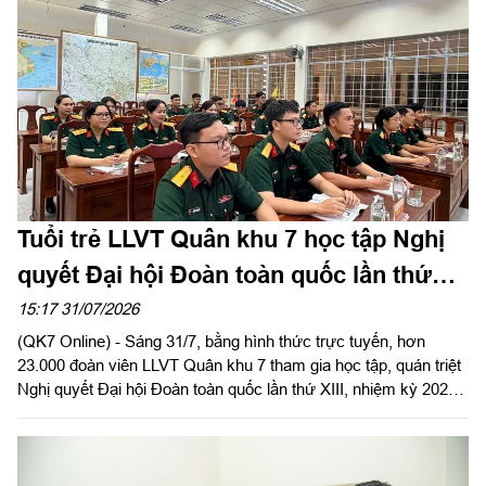
Tuổi trẻ LLVT Quân khu 7 học tập Nghị
quyết Đại hội Đoàn toàn quốc lần thứ
XIII
15:17 31/07/2026
(QK7 Online) - Sáng 31/7, bằng hình thức trực tuyến, hơn
23.000 đoàn viên LLVT Quân khu 7 tham gia học tập, quán triệt
Nghị quyết Đại hội Đoàn toàn quốc lần thứ XIII, nhiệm kỳ 2026 -
2031.