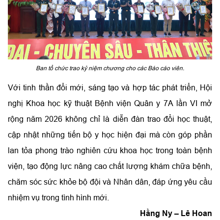
Ban tổ chức trao kỷ niệm chương cho các Báo cáo viên.
Với tinh thần đổi mới, sáng tạo và hợp tác phát triển, Hội
nghị Khoa học kỹ thuật Bệnh viện Quân y 7A lần VI mở
rộng năm 2026 không chỉ là diễn đàn trao đổi học thuật,
cập nhật những tiến bộ y học hiện đại mà còn góp phần
lan tỏa phong trào nghiên cứu khoa học trong toàn bệnh
viện, tạo động lực nâng cao chất lượng khám chữa bệnh,
chăm sóc sức khỏe bộ đội và Nhân dân, đáp ứng yêu cầu
nhiệm vụ trong tình hình mới.
Hằng Ny – Lê Hoan