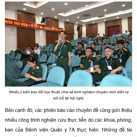
Nhiều ý kiến trao đổi học thuật, chia sẻ kinh nghiệm chuyên môn diễn ra
sôi nổi tại hội nghị.
Bên cạnh đó, các phiên báo cáo chuyên đề cũng giới thiệu
nhiều công trình nghiên cứu thực tiễn do các khoa, phòng,
ban của Bệnh viện Quân y 7A thực hiện. Những đề tài