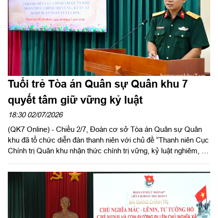
Tuổi trẻ Tòa án Quân sự Quân khu 7
quyết tâm giữ vững kỷ luật
18:30 02/07/2026
(QK7 Online) - Chiều 2/7, Đoàn cơ sở Tòa án Quân sự Quân
khu đã tổ chức diễn đàn thanh niên với chủ đề “Thanh niên Cục
Chính trị Quân khu nhận thức chính trị vững, kỷ luật nghiêm, an
toàn tuyệt đối”.