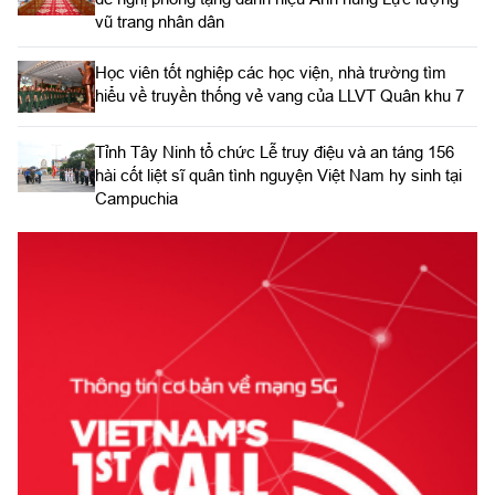
vũ trang nhân dân
Học viên tốt nghiệp các học viện, nhà trường tìm
hiểu về truyền thống vẻ vang của LLVT Quân khu 7
​Tỉnh Tây Ninh tổ chức Lễ truy điệu và an táng 156
hài cốt liệt sĩ quân tình nguyện Việt Nam hy sinh tại
Campuchia