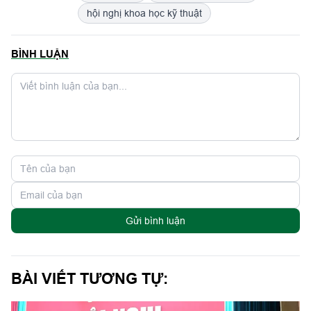
hội nghị khoa học kỹ thuật
BÌNH LUẬN
Gửi bình luận
BÀI VIẾT TƯƠNG TỰ: