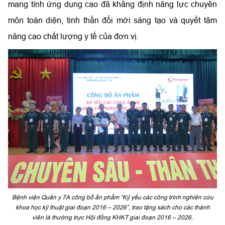
mang tính ứng dụng cao đã khẳng định năng lực chuyên
môn toàn diện, tinh thần đổi mới sáng tạo và quyết tâm
nâng cao chất lượng y tế của đơn vị.
Bệnh viện Quân y 7A công bố ấn phẩm “Kỷ yếu các công trình nghiên cứu
khoa học kỹ thuật giai đoạn 2016 – 2026”, trao tặng sách cho các thành
viên là thường trực Hội đồng KHKT giai đoạn 2016 – 2026.