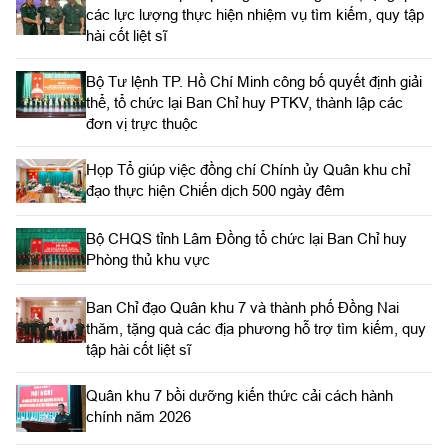
các lực lượng thực hiện nhiệm vụ tìm kiếm, quy tập
hài cốt liệt sĩ
Bộ Tư lệnh TP. Hồ Chí Minh công bố quyết định giải
thể, tổ chức lại Ban Chỉ huy PTKV, thành lập các
đơn vị trực thuộc
Họp Tổ giúp việc đồng chí Chính ủy Quân khu chỉ
đạo thực hiện Chiến dịch 500 ngày đêm
Bộ CHQS tỉnh Lâm Đồng tổ chức lại Ban Chỉ huy
Phòng thủ khu vực
Ban Chỉ đạo Quân khu 7 và thành phố Đồng Nai
thăm, tặng quà các địa phương hỗ trợ tìm kiếm, quy
tập hài cốt liệt sĩ
Quân khu 7 bồi dưỡng kiến thức cải cách hành
chính năm 2026