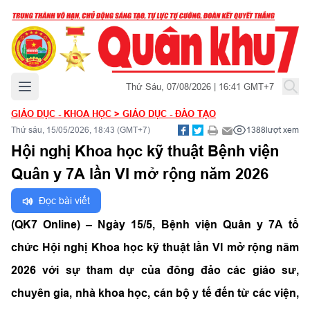
Mở menu chính
Thứ Sáu, 07/08/2026 | 16:41 GMT+7
GIÁO DỤC - KHOA HỌC
>
GIÁO DỤC - ĐÀO TẠO
Thứ sáu, 15/05/2026, 18:43 (GMT+7)
1388
lượt xem
Hội nghị Khoa học kỹ thuật Bệnh viện
Quân y 7A lần VI mở rộng năm 2026
Đọc bài viết
(QK7 Online) – Ngày 15/5, Bệnh viện Quân y 7A tổ
chức Hội nghị Khoa học kỹ thuật lần VI mở rộng năm
2026 với sự tham dự của đông đảo các giáo sư,
chuyên gia, nhà khoa học, cán bộ y tế đến từ các viện,