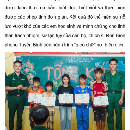
được kiến thức cơ bản, biết đọc, biết viết và thực hiện
được các phép tính đơn giản. Kết quả đó thể hiện sự nỗ
lực vượt khó của các em học sinh và minh chứng cho tinh
thần trách nhiệm, sự tận tụy của cán bộ, chiến sĩ Đồn Biên
phòng Tuyên Bình trên hành trình “gieo chữ” nơi biên giới.