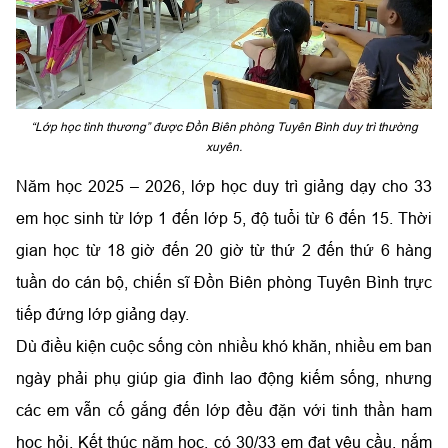
“Lớp học tình thương” được Đồn Biên phòng Tuyên Bình duy trì thường
xuyên.
Năm học 2025 – 2026, lớp học duy trì giảng dạy cho 33
em học sinh từ lớp 1 đến lớp 5, độ tuổi từ 6 đến 15. Thời
gian học từ 18 giờ đến 20 giờ từ thứ 2 đến thứ 6 hàng
tuần do cán bộ, chiến sĩ Đồn Biên phòng Tuyên Bình trực
tiếp đứng lớp giảng dạy.
Dù điều kiện cuộc sống còn nhiều khó khăn, nhiều em ban
ngày phải phụ giúp gia đình lao động kiếm sống, nhưng
các em vẫn cố gắng đến lớp đều đặn với tinh thần ham
học hỏi. Kết thúc năm học, có 30/33 em đạt yêu cầu, nắm