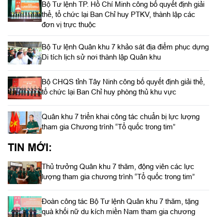
Bộ Tư lệnh TP. Hồ Chí Minh công bố quyết định giải
thể, tổ chức lại Ban Chỉ huy PTKV, thành lập các
đơn vị trực thuộc
Bộ Tư lệnh Quân khu 7 khảo sát địa điểm phục dựng
Di tích lịch sử nơi thành lập Quân khu
Bộ CHQS tỉnh Tây Ninh công bố quyết định giải thể,
tổ chức lại Ban Chỉ huy phòng thủ khu vực
Quân khu 7 triển khai công tác chuẩn bị lực lượng
tham gia Chương trình “Tổ quốc trong tim”
TIN MỚI:
Thủ trưởng Quân khu 7 thăm, động viên các lực
lượng tham gia chương trình “Tổ quốc trong tim”
Đoàn công tác Bộ Tư lệnh Quân khu 7 thăm, tặng
quà khối nữ du kích miền Nam tham gia chương