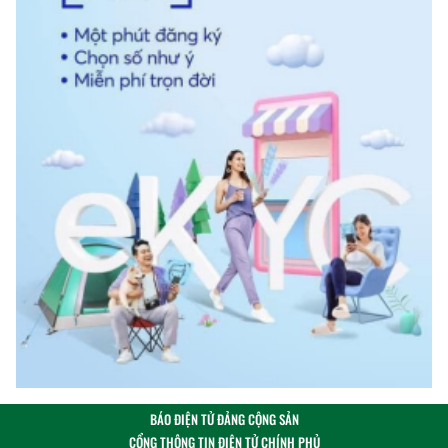
BÁO ĐIỆN TỬ ĐẢNG CỘNG SẢN
CỔNG THÔNG TIN ĐIỆN TỬ CHÍNH PHỦ