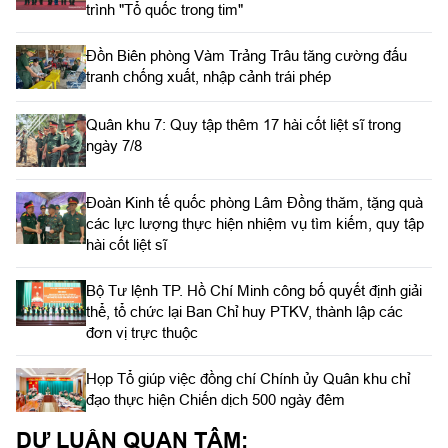
trình "Tổ quốc trong tim"
Đồn Biên phòng Vàm Trảng Trâu tăng cường đấu
tranh chống xuất, nhập cảnh trái phép
Quân khu 7: Quy tập thêm 17 hài cốt liệt sĩ trong
ngày 7/8
Đoàn Kinh tế quốc phòng Lâm Đồng thăm, tặng quà
các lực lượng thực hiện nhiệm vụ tìm kiếm, quy tập
hài cốt liệt sĩ
Bộ Tư lệnh TP. Hồ Chí Minh công bố quyết định giải
thể, tổ chức lại Ban Chỉ huy PTKV, thành lập các
đơn vị trực thuộc
Họp Tổ giúp việc đồng chí Chính ủy Quân khu chỉ
đạo thực hiện Chiến dịch 500 ngày đêm
DƯ LUẬN QUAN TÂM: