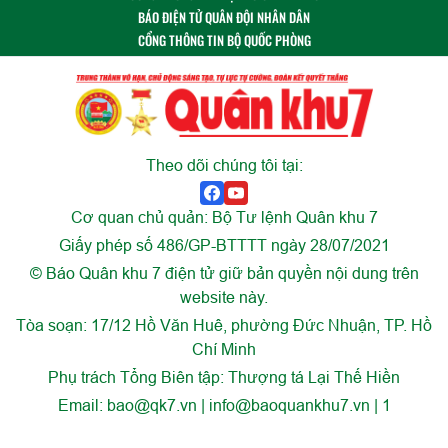
BÁO ĐIỆN TỬ QUÂN ĐỘI NHÂN DÂN
CỔNG THÔNG TIN BỘ QUỐC PHÒNG
Theo dõi chúng tôi tại:
Cơ quan chủ quản: Bộ Tư lệnh Quân khu 7
Giấy phép số 486/GP-BTTTT ngày 28/07/2021
© Báo Quân khu 7 điện tử giữ bản quyền nội dung trên
website này.
Tòa soạn: 17/12 Hồ Văn Huê, phường Đức Nhuận, TP. Hồ
Chí Minh
Phụ trách Tổng Biên tập: Thượng tá Lại Thế Hiền
Email:
bao@qk7.vn | info@baoquankhu7.vn | 1