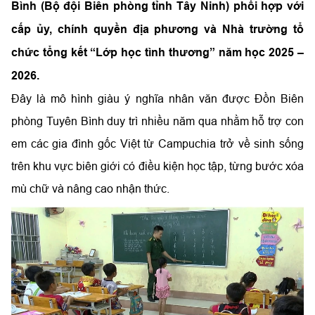
Bình (Bộ đội Biên phòng tỉnh Tây Ninh) phối hợp với
cấp ủy, chính quyền địa phương và Nhà trường tổ
chức tổng kết “Lớp học tình thương” năm học 2025 –
2026.
Đây là mô hình giàu ý nghĩa nhân văn được Đồn Biên
phòng Tuyên Bình duy trì nhiều năm qua nhằm hỗ trợ con
em các gia đình gốc Việt từ Campuchia trở về sinh sống
trên khu vực biên giới có điều kiện học tập, từng bước xóa
mù chữ và nâng cao nhận thức.