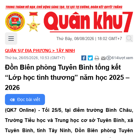
Mở menu chính
Thứ Bảy, 08/08/2026 | 18:02 GMT+7
QUÂN SỰ ĐỊA PHƯƠNG
>
TÂY NINH
Thứ ba, 26/05/2026, 10:53 (GMT+7)
614
lượt xem
Đồn Biên phòng Tuyên Bình tổng kết
“Lớp học tình thương” năm học 2025 –
2026
Đọc bài viết
(QK7 Online) - Tối 25/5, tại điểm trường Bình Châu,
Trường Tiểu học và Trung học cơ sở Tuyên Bình, xã
Tuyên Bình, tỉnh Tây Ninh, Đồn Biên phòng Tuyên