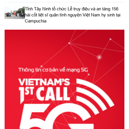
​Tỉnh Tây Ninh tổ chức Lễ truy điệu và an táng 156
hài cốt liệt sĩ quân tình nguyện Việt Nam hy sinh tại
Campuchia