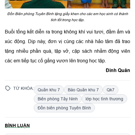
Đồn Biên phòng Tuyên Bình tặng giấy khen cho các em học sinh có thành
tích tốt trong học tập.
Buổi tổng kết diễn ra trong không khí vui tươi, đầm ấm và
xúc động. Dịp này, đơn vị cùng các nhà hảo tâm đã trao
tặng nhiều phần quà, tập vở, cặp sách nhằm động viên
các em tiếp tục cố gắng vươn lên trong học tập.
Đinh Quân
TỪ KHÓA:
Quân khu 7
Báo Quân khu 7
Qk7
Biên phòng Tây Ninh
lớp học tình thương
Đồn biên phòng Tuyên Bình
BÌNH LUẬN