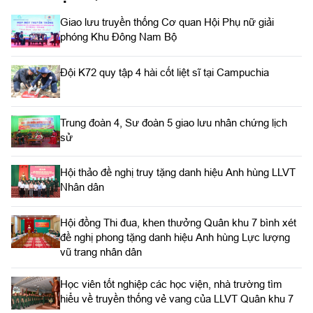
Giao lưu truyền thống Cơ quan Hội Phụ nữ giải
phóng Khu Đông Nam Bộ
Đội K72 quy tập 4 hài cốt liệt sĩ tại Campuchia
Trung đoàn 4, Sư đoàn 5 giao lưu nhân chứng lịch
sử
Hội thảo đề nghị truy tặng danh hiệu Anh hùng LLVT
Nhân dân
Hội đồng Thi đua, khen thưởng Quân khu 7 bình xét
đề nghị phong tặng danh hiệu Anh hùng Lực lượng
vũ trang nhân dân
Học viên tốt nghiệp các học viện, nhà trường tìm
hiểu về truyền thống vẻ vang của LLVT Quân khu 7