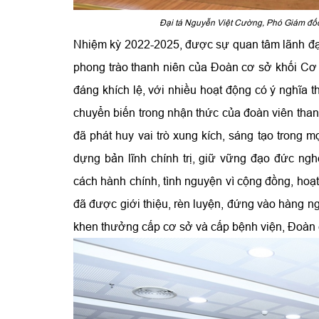
Đại tá Nguyễn Việt Cường, Phó Giám đốc
Nhiệm kỳ 2022-2025, được sự quan tâm lãnh đạo
phong trào thanh niên của Đoàn cơ sở khối Cơ
đáng khích lệ, với nhiều hoạt động có ý nghĩa th
chuyển biến trong nhận thức của đoàn viên than
đã phát huy vai trò xung kích, sáng tạo trong m
dựng bản lĩnh chính trị, giữ vững đạo đức ngh
cách hành chính, tình nguyện vì cộng đồng, hoạt
đã được giới thiệu, rèn luyện, đứng vào hàng
khen thưởng cấp cơ sở và cấp bệnh viện, Đoàn