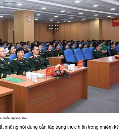
i biểu dự đại hội.
hất những nội dung cần tập trung thực hiện trong nhiệm kỳ