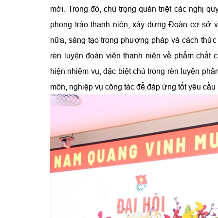
mới. Trong đó, chú trọng quán triệt các nghị qu
phong trào thanh niên; xây dựng Đoàn cơ sở v
nữa, sáng tạo trong phương pháp và cách thức 
rèn luyện đoàn viên thanh niên về phẩm chất ch
hiện nhiệm vụ, đặc biệt chú trọng rèn luyện ph
môn, nghiệp vụ công tác để đáp ứng tốt yêu cầu