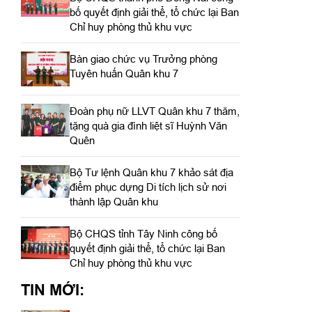
bố quyết định giải thể, tổ chức lại Ban
Chỉ huy phòng thủ khu vực
Bàn giao chức vụ Trưởng phòng
Tuyên huấn Quân khu 7
Đoàn phụ nữ LLVT Quân khu 7 thăm,
tặng quà gia đình liệt sĩ Huỳnh Văn
Quên
Bộ Tư lệnh Quân khu 7 khảo sát địa
điểm phục dựng Di tích lịch sử nơi
thành lập Quân khu
Bộ CHQS tỉnh Tây Ninh công bố
quyết định giải thể, tổ chức lại Ban
Chỉ huy phòng thủ khu vực
TIN MỚI: