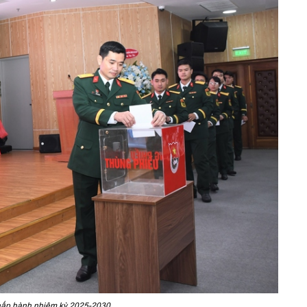
hấp hành nhiệm kỳ 2025-2030.