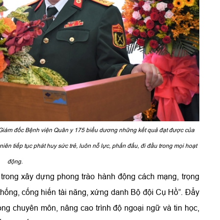
hó Giám đốc Bệnh viện Quân y 175 biểu dương những kết quả đạt được của
ên tiếp tục phát huy sức trẻ, luôn nỗ lực, phấn đấu, đi đầu trong mọi hoạt
động.
rẻ trong xây dựng phong trào hành động cách mạng, trọng
n thống, cống hiến tài năng, xứng danh Bộ đội Cụ Hồ”. Đẩy
ng chuyên môn, nâng cao trình độ ngoại ngữ và tin học,