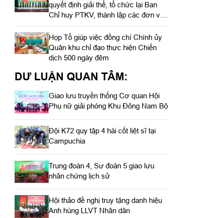
quyết định giải thể, tổ chức lại Ban
Chỉ huy PTKV, thành lập các đơn vị
trực thuộc
Họp Tổ giúp việc đồng chí Chính ủy
Quân khu chỉ đạo thực hiện Chiến
dịch 500 ngày đêm
DƯ LUẬN QUAN TÂM:
Giao lưu truyền thống Cơ quan Hội
Phụ nữ giải phóng Khu Đông Nam Bộ
Đội K72 quy tập 4 hài cốt liệt sĩ tại
Campuchia
Trung đoàn 4, Sư đoàn 5 giao lưu
nhân chứng lịch sử
Hội thảo đề nghị truy tặng danh hiệu
Anh hùng LLVT Nhân dân