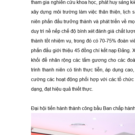
tham gia nghiên cứu khoa học, phát huy sáng kiến 
xây dựng môi trường làm việc thân thiện, lịch s
niên phấn đấu trưởng thành và phát triển về mọ
duy trì nề nếp chế độ bình xét đánh giá chất l
thành tốt nhiệm vụ, trong đó có 70-75% đoàn v
phấn đấu giới thiệu 45 đồng chí kết nạp Đảng.
khối để nhân rộng các tấm gương cho các đoàn
trình thanh niên có tính thực tiễn, áp dụng c
cường các hoạt động phối hợp với các tổ chức
dạng, đạt hiệu quả thiết thực.
Đại hội tiến hành thành công bầu Ban chấp hàn