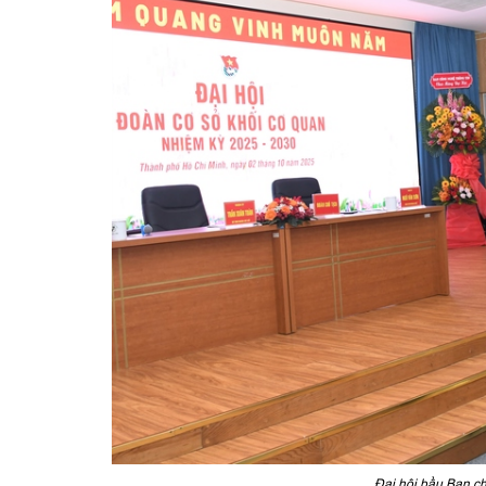
Đại hội bầu Ban c