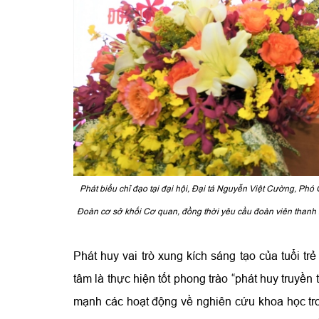
Phát biểu chỉ đạo tại đại hội, Đại tá Nguyễn Việt Cường, P
Đoàn cơ sở khối Cơ quan, đồng thời yêu cầu đoàn viên thanh ni
Phát huy vai trò xung kích sáng tạo của tuổi t
tâm là thực hiện tốt phong trào “phát huy truyề
mạnh các hoạt động về nghiên cứu khoa học tro