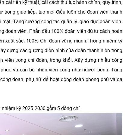
cải tiến kỹ thuật, cải cách thủ tục hành chính, quy trình,
ự trong giao tiếp, tạo mọi điều kiện cho đoàn viên thanh
i mặt. Tăng cường công tác quản lý, giáo dục đoàn viên,
ượng đoàn viên. Phấn đấu 100% đoàn viên đủ tư cách hoàn
iên xuất sắc, 100% Chi đoàn vững mạnh. Trong nhiệm kỳ
 Xây dựng các gương điển hình của đoàn thanh niên trong
 viên trong chi đoàn, trong khối. Xây dựng nhiều công
ao, phục vụ cán bộ nhân viên cũng như người bệnh. Tăng
 công đoàn, phụ nữ để hoạt động đoàn phong phú và đa
h nhiệm kỳ 2025-2030 gồm 5 đồng chí.