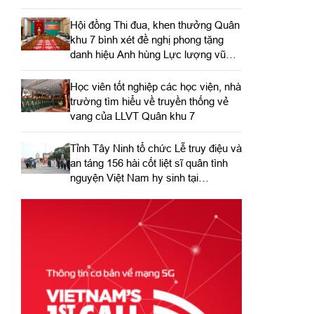
Hội đồng Thi đua, khen thưởng Quân
khu 7 bình xét đề nghị phong tặng
danh hiệu Anh hùng Lực lượng vũ
trang nhân dân
Học viên tốt nghiệp các học viện, nhà
trường tìm hiểu về truyền thống vẻ
vang của LLVT Quân khu 7
​Tỉnh Tây Ninh tổ chức Lễ truy điệu và
an táng 156 hài cốt liệt sĩ quân tình
nguyện Việt Nam hy sinh tại
Campuchia