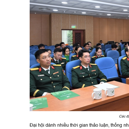
Các đạ
Đại hội dành nhiều thời gian thảo luận, thống n