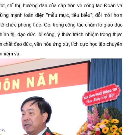
yết, chỉ thị, hướng dẫn của cấp trên về công tác Đoàn và
ững mạnh toàn diện "mẫu mực, tiêu biểu"; đổi mới hơn
tổ chức phong trào. Coi trọng công tác chăm lo giáo dục
ính trị, đạo đức lối sống, ý thức trách nhiệm trong thực
ẩm chất đạo đức, văn hóa ứng xử, tích cực học tập chuyên
 nhiệm vụ.