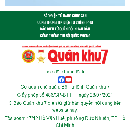
BÁO ĐIỆN TỬ ĐẢNG CỘNG SẢN
CỔNG THÔNG TIN ĐIỆN TỬ CHÍNH PHỦ
BÁO ĐIỆN TỬ QUÂN ĐỘI NHÂN DÂN
CỔNG THÔNG TIN BỘ QUỐC PHÒNG
Theo dõi chúng tôi tại:
Cơ quan chủ quản: Bộ Tư lệnh Quân khu 7
Giấy phép số 486/GP-BTTTT ngày 28/07/2021
© Báo Quân khu 7 điện tử giữ bản quyền nội dung trên
website này.
Tòa soạn: 17/12 Hồ Văn Huê, phường Đức Nhuận, TP. Hồ
Chí Minh