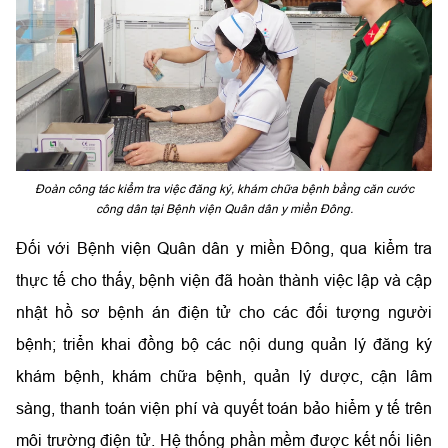
Đoàn công tác kiểm tra việc đăng ký, khám chữa bệnh bằng căn cước
công dân tại Bệnh viện Quân dân y miền Đông.
Đối với Bệnh viện Quân dân y miền Đông, qua kiểm tra
thực tế cho thấy, bệnh viện đã hoàn thành việc lập và cập
nhật hồ sơ bệnh án điện tử cho các đối tượng người
bệnh; triển khai đồng bộ các nội dung quản lý đăng ký
khám bệnh, khám chữa bệnh, quản lý dược, cận lâm
sàng, thanh toán viện phí và quyết toán bảo hiểm y tế trên
môi trường điện tử. Hệ thống phần mềm được kết nối liên