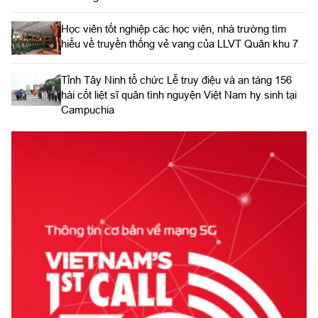
Học viên tốt nghiệp các học viện, nhà trường tìm
hiểu về truyền thống vẻ vang của LLVT Quân khu 7
​Tỉnh Tây Ninh tổ chức Lễ truy điệu và an táng 156
hài cốt liệt sĩ quân tình nguyện Việt Nam hy sinh tại
Campuchia