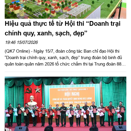
Hiệu quả thực tế từ Hội thi “Doanh trại
chính quy, xanh, sạch, đẹp”
19:46 15/07/2026
(QK7 Online) - Ngày 15/7, đoàn công tác Ban chỉ đạo Hội thi
“Doanh trại chính quy, xanh, sạch, đẹp’’ trung đoàn bộ binh đủ
quân toàn quân năm 2026 tổ chức chấm thi tại Trung đoàn 88,
Sư đoàn 302.