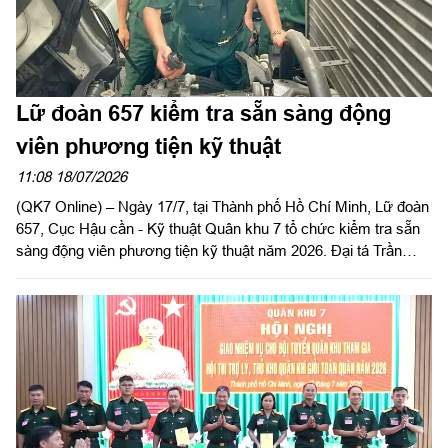
Lữ đoàn 657 kiểm tra sẵn sàng động
viên phương tiện kỹ thuật
11:08 18/07/2026
(QK7 Online) – Ngày 17/7, tại Thành phố Hồ Chí Minh, Lữ đoàn
657, Cục Hậu cần - Kỹ thuật Quân khu 7 tổ chức kiểm tra sẵn
sàng động viên phương tiện kỹ thuật năm 2026. Đại tá Trần
Quốc Hoàn, Lữ đoàn trưởng chủ trì kiểm tra.