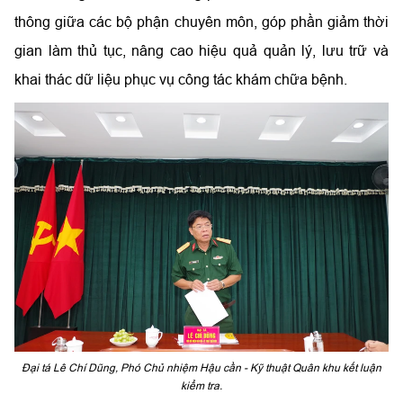
thông giữa các bộ phận chuyên môn, góp phần giảm thời
gian làm thủ tục, nâng cao hiệu quả quản lý, lưu trữ và
khai thác dữ liệu phục vụ công tác khám chữa bệnh.
Đại tá Lê Chí Dũng, Phó Chủ nhiệm Hậu cần - Kỹ thuật Quân khu kết luận
kiểm tra.