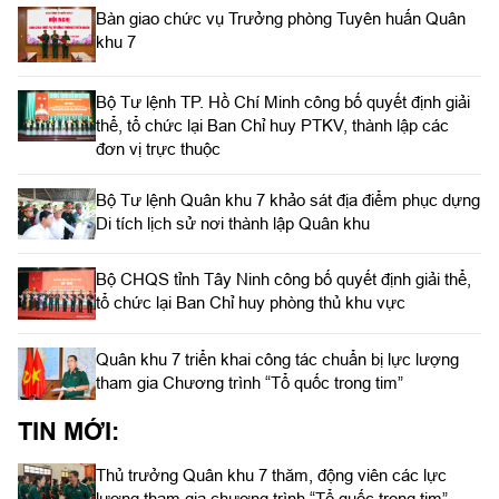
Bàn giao chức vụ Trưởng phòng Tuyên huấn Quân
khu 7
Bộ Tư lệnh TP. Hồ Chí Minh công bố quyết định giải
thể, tổ chức lại Ban Chỉ huy PTKV, thành lập các
đơn vị trực thuộc
Bộ Tư lệnh Quân khu 7 khảo sát địa điểm phục dựng
Di tích lịch sử nơi thành lập Quân khu
Bộ CHQS tỉnh Tây Ninh công bố quyết định giải thể,
tổ chức lại Ban Chỉ huy phòng thủ khu vực
Quân khu 7 triển khai công tác chuẩn bị lực lượng
tham gia Chương trình “Tổ quốc trong tim”
TIN MỚI:
Thủ trưởng Quân khu 7 thăm, động viên các lực
lượng tham gia chương trình “Tổ quốc trong tim”