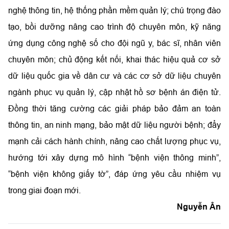
nghệ thông tin, hệ thống phần mềm quản lý; chú trọng đào
tạo, bồi dưỡng nâng cao trình độ chuyên môn, kỹ năng
ứng dụng công nghệ số cho đội ngũ y, bác sĩ, nhân viên
chuyên môn; chủ động kết nối, khai thác hiệu quả cơ sở
dữ liệu quốc gia về dân cư và các cơ sở dữ liệu chuyên
ngành phục vụ quản lý, cập nhật hồ sơ bệnh án điện tử.
Đồng thời tăng cường các giải pháp bảo đảm an toàn
thông tin, an ninh mạng, bảo mật dữ liệu người bệnh; đẩy
mạnh cải cách hành chính, nâng cao chất lượng phục vụ,
hướng tới xây dựng mô hình “bệnh viện thông minh”,
“bệnh viện không giấy tờ”, đáp ứng yêu cầu nhiệm vụ
trong giai đoạn mới.
Nguyễn Ân