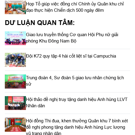
Họp Tổ giúp việc đồng chí Chính ủy Quân khu chỉ
đạo thực hiện Chiến dịch 500 ngày đêm
DƯ LUẬN QUAN TÂM:
Giao lưu truyền thống Cơ quan Hội Phụ nữ giải
phóng Khu Đông Nam Bộ
Đội K72 quy tập 4 hài cốt liệt sĩ tại Campuchia
Trung đoàn 4, Sư đoàn 5 giao lưu nhân chứng lịch
sử
Hội thảo đề nghị truy tặng danh hiệu Anh hùng LLVT
Nhân dân
Hội đồng Thi đua, khen thưởng Quân khu 7 bình xét
đề nghị phong tặng danh hiệu Anh hùng Lực lượng
vũ trang nhân dân