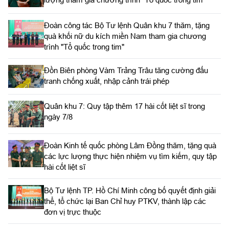
Đoàn công tác Bộ Tư lệnh Quân khu 7 thăm, tặng
quà khối nữ du kích miền Nam tham gia chương
trình "Tổ quốc trong tim"
Đồn Biên phòng Vàm Trảng Trâu tăng cường đấu
tranh chống xuất, nhập cảnh trái phép
Quân khu 7: Quy tập thêm 17 hài cốt liệt sĩ trong
ngày 7/8
Đoàn Kinh tế quốc phòng Lâm Đồng thăm, tặng quà
các lực lượng thực hiện nhiệm vụ tìm kiếm, quy tập
hài cốt liệt sĩ
Bộ Tư lệnh TP. Hồ Chí Minh công bố quyết định giải
thể, tổ chức lại Ban Chỉ huy PTKV, thành lập các
đơn vị trực thuộc