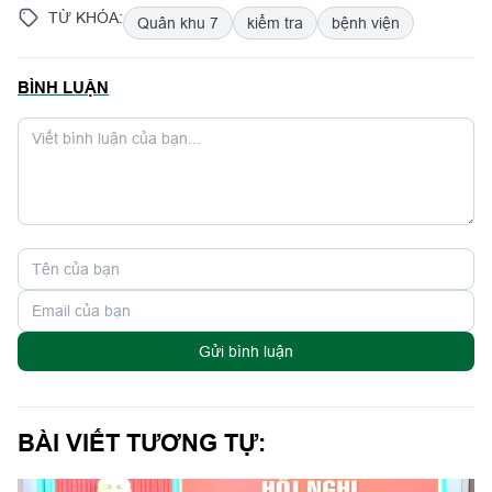
TỪ KHÓA:
Quân khu 7
kiểm tra
bệnh viện
BÌNH LUẬN
Gửi bình luận
BÀI VIẾT TƯƠNG TỰ: