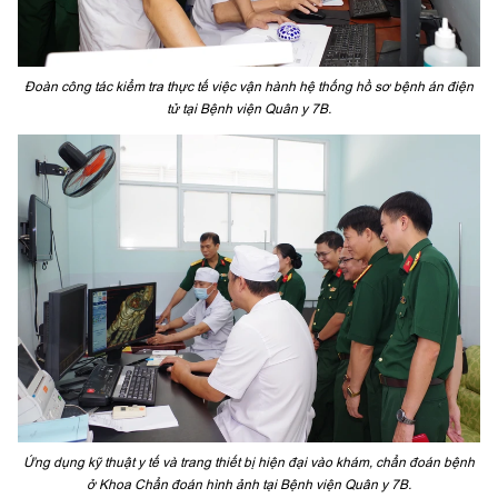
Đoàn công tác kiểm tra thực tế việc vận hành hệ thống hồ sơ bệnh án điện
tử tại Bệnh viện Quân y 7B.
Ứng dụng kỹ thuật y tế và trang thiết bị hiện đại vào khám, chẩn đoán bệnh
ở Khoa Chẩn đoán hình ảnh tại Bệnh viện Quân y 7B.