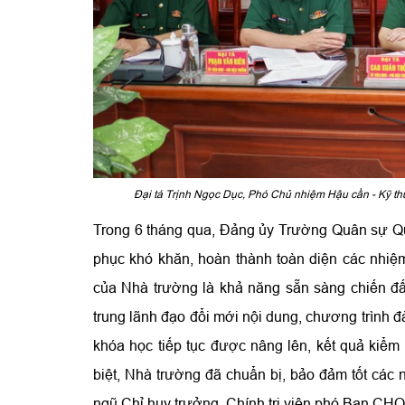
Đại tá Trịnh Ngọc Dục, Phó Chủ nhiệm Hậu cần - Kỹ thu
Trong 6 tháng qua, Đảng ủy Trường Quân sự Quâ
phục khó khăn, hoàn thành toàn diện các nhi
của Nhà trường là khả năng sẵn sàng chiến đấ
trung lãnh đạo đổi mới nội dung, chương trình đ
khóa học tiếp tục được nâng lên, kết quả kiểm 
biệt, Nhà trường đã chuẩn bị, bảo đảm tốt các
ngũ Chỉ huy trưởng, Chính trị viên phó Ban CH