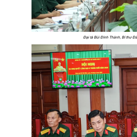
Đại tá Bùi Đình Thành, Bí thư Đả