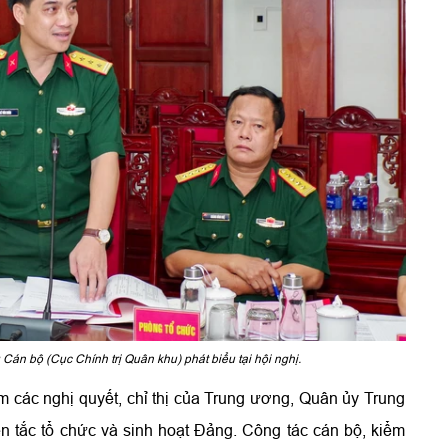
n bộ (Cục Chính trị Quân khu) phát biểu tại hội nghị.
m các nghị quyết, chỉ thị của Trung ương, Quân ủy Trung
 tắc tổ chức và sinh hoạt Đảng. Công tác cán bộ, kiểm