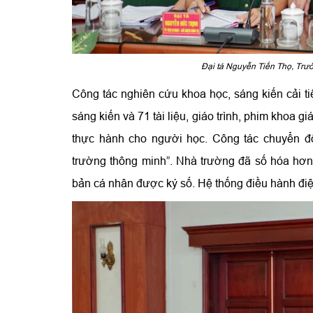
Đại tá Nguyễn Tiến Thọ, Trưở
Công tác nghiên cứu khoa học, sáng kiến cải tiế
sáng kiến và 71 tài liệu, giáo trình, phim khoa g
thực hành cho người học. Công tác chuyển đổ
trường thông minh”. Nhà trường đã số hóa hơn
bản cá nhân được ký số. Hệ thống điều hành điện