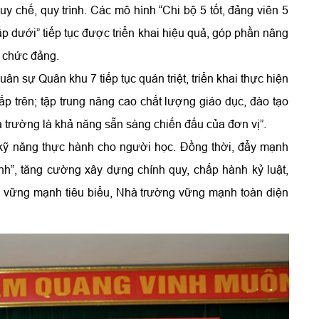
uy chế, quy trình. Các mô hình “Chi bộ 5 tốt, đảng viên 5
ấp dưới” tiếp tục được triển khai hiệu quả, góp phần nâng
ổ chức đảng.
 sự Quân khu 7 tiếp tục quán triệt, triển khai thực hiện
ấp trên; tập trung nâng cao chất lượng giáo dục, đào tạo
trường là khả năng sẵn sàng chiến đấu của đơn vị”.
kỹ năng thực hành cho người học. Đồng thời, đẩy mạnh
h”, tăng cường xây dựng chính quy, chấp hành kỷ luật,
 vững mạnh tiêu biểu, Nhà trường vững mạnh toàn diện