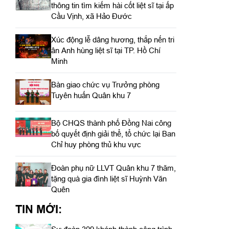
thông tin tìm kiếm hài cốt liệt sĩ tại ấp
Cầu Vịnh, xã Hảo Đước
Xúc động lễ dâng hương, thắp nến tri
ân Anh hùng liệt sĩ tại TP. Hồ Chí
Minh
Bàn giao chức vụ Trưởng phòng
Tuyên huấn Quân khu 7
Bộ CHQS thành phố Đồng Nai công
bố quyết định giải thể, tổ chức lại Ban
Chỉ huy phòng thủ khu vực
Đoàn phụ nữ LLVT Quân khu 7 thăm,
tặng quà gia đình liệt sĩ Huỳnh Văn
Quên
TIN MỚI: