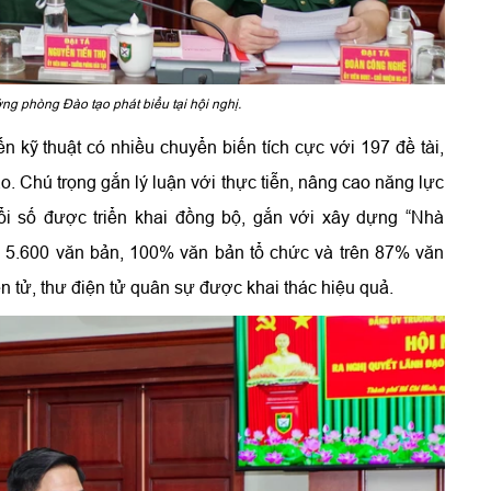
ng phòng Đào tạo phát biểu tại hội nghị.
n kỹ thuật có nhiều chuyển biến tích cực với 197 đề tài,
iáo. Chú trọng gắn lý luận với thực tiễn, nâng cao năng lực
i số được triển khai đồng bộ, gắn với xây dựng “Nhà
 5.600 văn bản, 100% văn bản tổ chức và trên 87% văn
 tử, thư điện tử quân sự được khai thác hiệu quả.