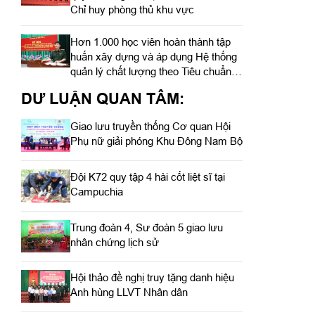
Chỉ huy phòng thủ khu vực
Hơn 1.000 học viên hoàn thành tập
huấn xây dựng và áp dụng Hệ thống
quản lý chất lượng theo Tiêu chuẩn
quốc gia TCVN ISO 9001:2015
DƯ LUẬN QUAN TÂM:
Giao lưu truyền thống Cơ quan Hội
Phụ nữ giải phóng Khu Đông Nam Bộ
Đội K72 quy tập 4 hài cốt liệt sĩ tại
Campuchia
Trung đoàn 4, Sư đoàn 5 giao lưu
nhân chứng lịch sử
Hội thảo đề nghị truy tặng danh hiệu
Anh hùng LLVT Nhân dân