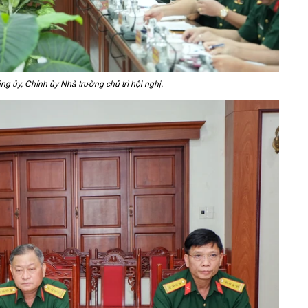
ng ủy, Chính ủy Nhà trường chủ trì hội nghị.