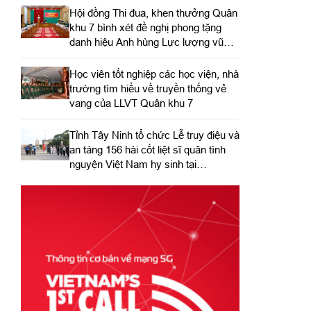
Hội đồng Thi đua, khen thưởng Quân
khu 7 bình xét đề nghị phong tặng
danh hiệu Anh hùng Lực lượng vũ
trang nhân dân
Học viên tốt nghiệp các học viện, nhà
trường tìm hiểu về truyền thống vẻ
vang của LLVT Quân khu 7
​Tỉnh Tây Ninh tổ chức Lễ truy điệu và
an táng 156 hài cốt liệt sĩ quân tình
nguyện Việt Nam hy sinh tại
Campuchia