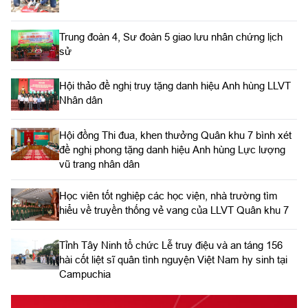
Trung đoàn 4, Sư đoàn 5 giao lưu nhân chứng lịch
sử
Hội thảo đề nghị truy tặng danh hiệu Anh hùng LLVT
Nhân dân
Hội đồng Thi đua, khen thưởng Quân khu 7 bình xét
đề nghị phong tặng danh hiệu Anh hùng Lực lượng
vũ trang nhân dân
Học viên tốt nghiệp các học viện, nhà trường tìm
hiểu về truyền thống vẻ vang của LLVT Quân khu 7
​Tỉnh Tây Ninh tổ chức Lễ truy điệu và an táng 156
hài cốt liệt sĩ quân tình nguyện Việt Nam hy sinh tại
Campuchia