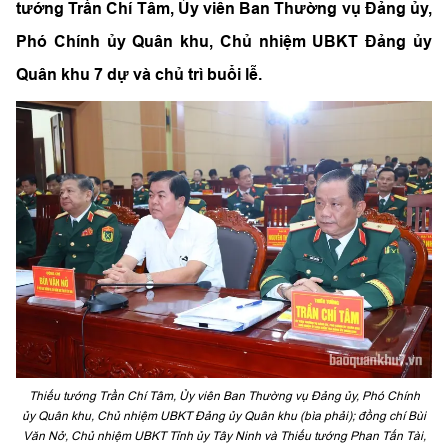
tướng Trần Chí Tâm, Ủy viên Ban Thường vụ Đảng ủy,
Phó Chính ủy Quân khu, Chủ nhiệm UBKT Đảng ủy
Quân khu 7 dự và chủ trì buổi lễ.
Thiếu tướng Trần Chí Tâm, Ủy viên Ban Thường vụ Đảng ủy, Phó Chính
ủy Quân khu, Chủ nhiệm UBKT Đảng ủy Quân khu (bìa phải); đồng chí Bùi
Văn Nở, Chủ nhiệm UBKT Tỉnh ủy Tây Ninh và Thiếu tướng Phan Tấn Tài,