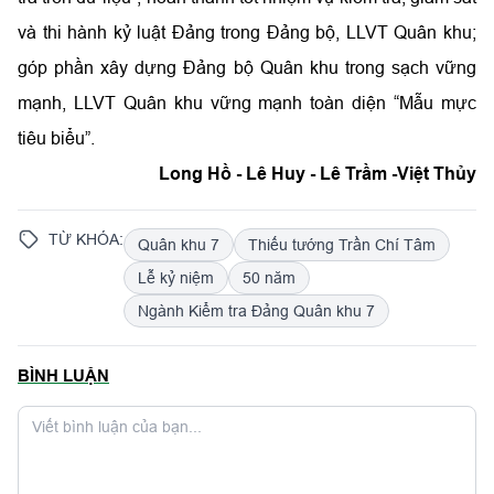
và thi hành kỷ luật Đảng trong Đảng bộ, LLVT Quân khu;
góp phần xây dựng Đảng bộ Quân khu trong sạch vững
mạnh, LLVT Quân khu vững mạnh toàn diện “Mẫu mực
tiêu biểu”.
Long Hồ - Lê Huy - Lê Trầm -Việt Thủy
TỪ KHÓA:
Quân khu 7
Thiếu tướng Trần Chí Tâm
Lễ kỷ niệm
50 năm
Ngành Kiểm tra Đảng Quân khu 7
BÌNH LUẬN