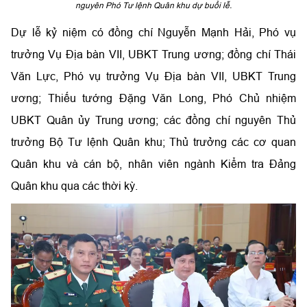
nguyên Phó Tư lệnh Quân khu dự buổi lễ.
Dự lễ kỷ niệm có đồng chí Nguyễn Mạnh Hải, Phó vụ
trưởng Vụ Địa bàn VII, UBKT Trung ương; đồng chí Thái
Văn Lực, Phó vụ trưởng Vụ Địa bàn VII, UBKT Trung
ương; Thiếu tướng Đặng Văn Long, Phó Chủ nhiệm
UBKT Quân ủy Trung ương; các đồng chí nguyên Thủ
trưởng Bộ Tư lệnh Quân khu; Thủ trưởng các cơ quan
Quân khu và cán bộ, nhân viên ngành Kiểm tra Đảng
Quân khu qua các thời kỳ.