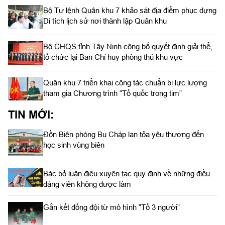
Bộ Tư lệnh Quân khu 7 khảo sát địa điểm phục dựng
Di tích lịch sử nơi thành lập Quân khu
Bộ CHQS tỉnh Tây Ninh công bố quyết định giải thể,
tổ chức lại Ban Chỉ huy phòng thủ khu vực
Quân khu 7 triển khai công tác chuẩn bị lực lượng
tham gia Chương trình “Tổ quốc trong tim”
TIN MỚI:
Đồn Biên phòng Bu Cháp lan tỏa yêu thương đến
học sinh vùng biên
Bác bỏ luận điệu xuyên tạc quy định về những điều
đảng viên không được làm
Gắn kết đồng đội từ mô hình “Tổ 3 người”