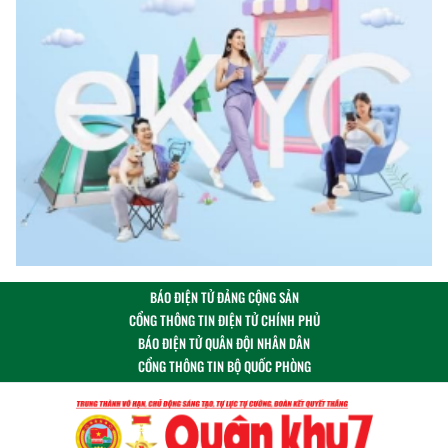
BÁO ĐIỆN TỬ ĐẢNG CỘNG SẢN
CỔNG THÔNG TIN ĐIỆN TỬ CHÍNH PHỦ
BÁO ĐIỆN TỬ QUÂN ĐỘI NHÂN DÂN
CỔNG THÔNG TIN BỘ QUỐC PHÒNG