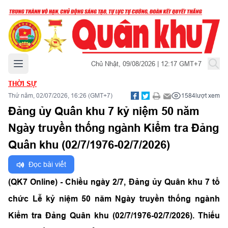
Mở menu chính
Chủ Nhật, 09/08/2026 | 12:17 GMT+7
THỜI SỰ
Thứ năm, 02/07/2026, 16:26 (GMT+7)
1584
lượt xem
Đảng ủy Quân khu 7 kỷ niệm 50 năm
Ngày truyền thống ngành Kiểm tra Đảng
Quân khu (02/7/1976-02/7/2026)
Đọc bài viết
(QK7 Online) - Chiều ngày 2/7, Đảng ủy Quân khu 7 tổ
chức Lễ kỷ niệm 50 năm Ngày truyền thống ngành
Kiểm tra Đảng Quân khu (02/7/1976-02/7/2026). Thiếu