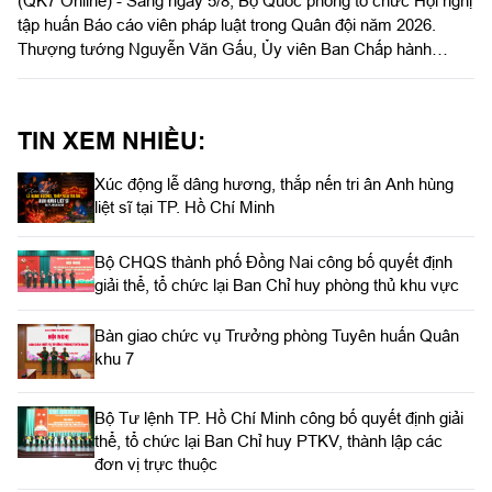
(QK7 Online) - Sáng ngày 5/8, Bộ Quốc phòng tổ chức Hội nghị
tập huấn Báo cáo viên pháp luật trong Quân đội năm 2026.
Thượng tướng Nguyễn Văn Gấu, Ủy viên Ban Chấp hành
Trung ương Đảng, Ủy viên Quân ủy Trung ương, Thứ trưởng
Bộ Quốc phòng, Chủ tịch Hội đồng Phổ biến, giáo dục pháp luật
Bộ Quốc phòng chủ trì hội nghị. Hội nghị được tổ chức bằng
TIN XEM NHIỀU:
hình thức trực tiếp kết hợp với trực tuyến tại 122 điểm cầu
trong toàn quân.
Xúc động lễ dâng hương, thắp nến tri ân Anh hùng
liệt sĩ tại TP. Hồ Chí Minh
Bộ CHQS thành phố Đồng Nai công bố quyết định
giải thể, tổ chức lại Ban Chỉ huy phòng thủ khu vực
Bàn giao chức vụ Trưởng phòng Tuyên huấn Quân
khu 7
Bộ Tư lệnh TP. Hồ Chí Minh công bố quyết định giải
thể, tổ chức lại Ban Chỉ huy PTKV, thành lập các
đơn vị trực thuộc