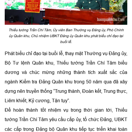
Thiếu tướng Trần Chí Tâm, Ủy viên Ban Thường vụ Đảng ủy, Phó Chính
ủy Quân khu, Chủ nhiệm UBKT Đảng ủy Quân khu phát biểu chỉ đạo tại
buổi lễ.
Phát biểu chỉ đạo tại buổi lễ, thay mặt Thường vụ Đảng ủy,
Bộ Tư lệnh Quân khu, Thiếu tướng Trần Chí Tâm biểu
dương và chúc mừng những thành tích xuất sắc của
ngành Kiểm tra Đảng Quân khu trong 50 năm qua đã xây
dựng nên truyền thống “Trung thành, Đoàn kết, Trung thực,
Liêm khiết, Kỷ cương, Tận tụy”.
Để hoàn thành tốt nhiệm vụ trong thời gian tới, Thiếu
tướng Trần Chí Tâm yêu cầu
cấp ủy, tổ chức Đảng, UBKT
các cấp trong Đảng bộ Quân khu tiếp tục triển khai toàn