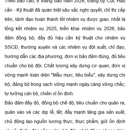
Theo báo cáo, 6 tháng đầu năm 2026, Đảng ủy Cục Hậu
cần - Kỹ thuật đã quán triệt sâu sắc nghị quyết, chỉ thị cấp
trên, lãnh đạo hoàn thành tốt nhiệm vụ được giao, nhất là
tổng kết nhiệm vụ 2025, triển khai nhiệm vụ 2026; bảo
đảm đồng bộ, đầy đủ hậu cần kỹ thuật cho nhiệm vụ
SSCĐ, thường xuyên và các nhiệm vụ đột xuất; chỉ đạo,
hướng dẫn các địa phương, đơn vị bảo đảm đúng, đủ tiêu
chuẩn cho bộ đội. Chất lượng xây dựng cơ quan, đơn vị
vững mạnh toàn diện "Mẫu mực, tiêu biểu", xây dựng chi
bộ, đảng bộ trong sạch vững mạnh ngày càng vững chắc;
tư tưởng cán bộ, chiến sĩ ổn định.
Bảo đảm đầy đủ, đồng bộ chế độ, tiêu chuẩn cho quân ra,
quân vào và các dịp lễ, tết; đẩy mạnh tăng gia sản xuất,
chủ động tạo nguồn lương thực, thực phẩm, giữ ổn định