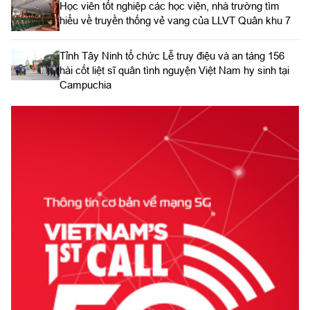
Học viên tốt nghiệp các học viện, nhà trường tìm
hiểu về truyền thống vẻ vang của LLVT Quân khu 7
​Tỉnh Tây Ninh tổ chức Lễ truy điệu và an táng 156
hài cốt liệt sĩ quân tình nguyện Việt Nam hy sinh tại
Campuchia