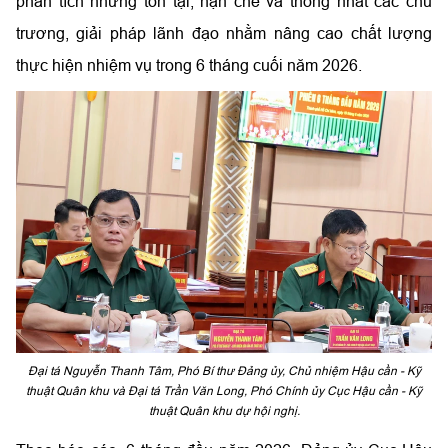
phân tích những tồn tại, hạn chế và thống nhất các chủ
trương, giải pháp lãnh đạo nhằm nâng cao chất lượng
thực hiện nhiệm vụ trong 6 tháng cuối năm 2026.
Đại tá Nguyễn Thanh Tâm, Phó Bí thư Đảng ủy, Chủ nhiệm Hậu cần - Kỹ
thuật Quân khu và Đại tá Trần Văn Long, Phó Chính ủy Cục Hậu cần - Kỹ
thuật Quân khu dự hội nghị.