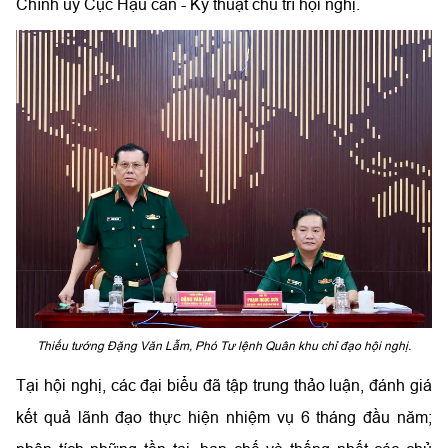
Chính ủy Cục Hậu cần - Kỹ thuật chủ trì hội nghị.
Thiếu tướng Đặng Văn Lẫm, Phó Tư lệnh Quân khu chỉ đạo hội nghị.
Tại hội nghị, các đại biểu đã tập trung thảo luận, đánh giá
kết quả lãnh đạo thực hiện nhiệm vụ 6 tháng đầu năm;