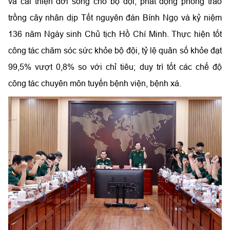
và cải thiện đời sống cho bộ đội; phát động phong trào
trồng cây nhân dịp Tết nguyên đán Bính Ngọ và kỷ niệm
136 năm Ngày sinh Chủ tịch Hồ Chí Minh. Thực hiện tốt
công tác chăm sóc sức khỏe bộ đội, tỷ lệ quân số khỏe đạt
99,5% vượt 0,8% so với chỉ tiêu; duy trì tốt các chế độ
công tác chuyên môn tuyến bệnh viện, bệnh xá.