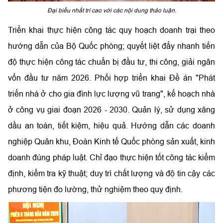
Đại biểu nhất trí cao với các nội dung thảo luận.
Triển khai thực hiện công tác quy hoạch doanh trại theo
hướng dẫn của Bộ Quốc phòng; quyết liệt đẩy nhanh tiến
độ thực hiện công tác chuẩn bị đầu tư, thi công, giải ngân
vốn đầu tư năm 2026. Phối hợp triển khai Đề án "Phát
triển nhà ở cho gia đình lực lượng vũ trang", kế hoạch nhà
ở công vụ giai đoạn 2026 - 2030. Quản lý, sử dụng xăng
dầu an toàn, tiết kiệm, hiệu quả. Hướng dẫn các doanh
nghiệp Quân khu, Đoàn Kinh tế Quốc phòng sản xuất, kinh
doanh đúng pháp luật. Chỉ đạo thực hiện tốt công tác kiểm
định, kiểm tra kỹ thuật; duy trì chất lượng và độ tin cậy các
phương tiện đo lường, thử nghiệm theo quy định.