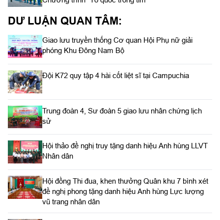
DƯ LUẬN QUAN TÂM:
Giao lưu truyền thống Cơ quan Hội Phụ nữ giải
phóng Khu Đông Nam Bộ
Đội K72 quy tập 4 hài cốt liệt sĩ tại Campuchia
Trung đoàn 4, Sư đoàn 5 giao lưu nhân chứng lịch
sử
Hội thảo đề nghị truy tặng danh hiệu Anh hùng LLVT
Nhân dân
Hội đồng Thi đua, khen thưởng Quân khu 7 bình xét
đề nghị phong tặng danh hiệu Anh hùng Lực lượng
vũ trang nhân dân