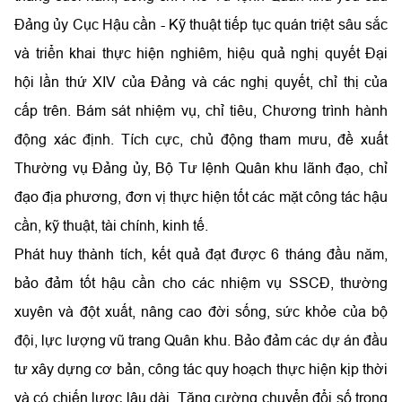
Đảng ủy Cục Hậu cần - Kỹ thuật tiếp tục quán triệt sâu sắc
và triển khai thực hiện nghiêm, hiệu quả nghị quyết Đại
hội lần thứ XIV của Đảng và các nghị quyết, chỉ thị của
cấp trên. Bám sát nhiệm vụ, chỉ tiêu, Chương trình hành
động xác định. Tích cực, chủ động tham mưu, đề xuất
Thường vụ Đảng ủy, Bộ Tư lệnh Quân khu lãnh đạo, chỉ
đạo địa phương, đơn vị thực hiện tốt các mặt công tác hậu
cần, kỹ thuật, tài chính, kinh tế.
Phát huy thành tích, kết quả đạt được 6 tháng đầu năm,
bảo đảm tốt hậu cần cho các nhiệm vụ SSCĐ, thường
xuyên và đột xuất, nâng cao đời sống, sức khỏe của bộ
đội, lực lượng vũ trang Quân khu. Bảo đảm các dự án đầu
tư xây dựng cơ bản, công tác quy hoạch thực hiện kịp thời
và có chiến lược lâu dài. Tăng cường chuyển đổi số trong