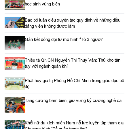
học sinh vùng biên
Bác bỏ luận điệu xuyên tạc quy định về những điều
đảng viên không được làm
Gắn kết đồng đội từ mô hình “Tổ 3 người”
Thiếu tá QNCN Nguyễn Thị Thúy Vân: Thủ kho tận
tụy với ngành quân khí
Phát huy giá trị Phòng Hồ Chí Minh trong giáo dục bộ
đội
Tăng cường bám biển, giữ vững kỷ cương nghề cá
Khối nữ du kích miền Nam nỗ lực luyện tập tham gia
Chương trình “Tổ quốc trong tim”