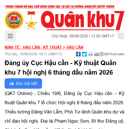
Mở menu chính
Chủ Nhật, 09/08/2026 | 12:00 GMT+7
KINH TẾ - HẬU CẦN - KỸ THUẬT
>
HẬU CẦN
Thứ sáu, 19/06/2026, 18:11 (GMT+7)
897
lượt xem
Đảng ủy Cục Hậu cần - Kỹ thuật Quân
khu 7 hội nghị 6 tháng đầu năm 2026
Đọc bài viết
(QK7 Online) - Chiều 19/6, Đảng ủy Cục Hậu cần – Kỹ
thuật Quân khu 7 tổ chức Hội nghị 6 tháng đầu năm 2026.
Thiếu tướng Đặng Văn Lẫm, Phó Tư lệnh Quân khu dự và
chỉ đạo hội nghị. Đại tá Phạm Ngọc Sơn, Bí thư Đảng uỷ,