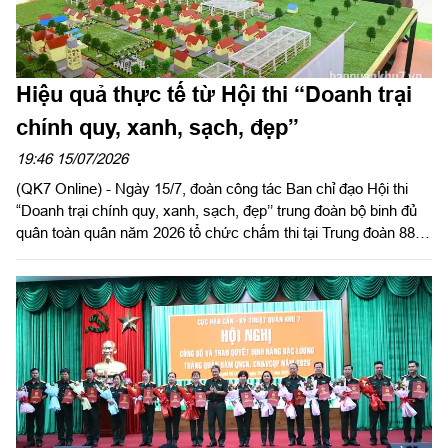
Hiệu quả thực tế từ Hội thi “Doanh trại
chính quy, xanh, sạch, đẹp”
19:46 15/07/2026
(QK7 Online) - Ngày 15/7, đoàn công tác Ban chỉ đạo Hội thi
“Doanh trại chính quy, xanh, sạch, đẹp’’ trung đoàn bộ binh đủ
quân toàn quân năm 2026 tổ chức chấm thi tại Trung đoàn 88,
Sư đoàn 302.