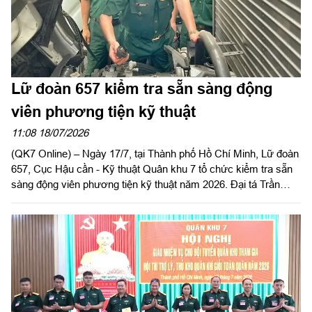
Lữ đoàn 657 kiểm tra sẵn sàng động
viên phương tiện kỹ thuật
11:08 18/07/2026
(QK7 Online) – Ngày 17/7, tại Thành phố Hồ Chí Minh, Lữ đoàn
657, Cục Hậu cần - Kỹ thuật Quân khu 7 tổ chức kiểm tra sẵn
sàng động viên phương tiện kỹ thuật năm 2026. Đại tá Trần
Quốc Hoàn, Lữ đoàn trưởng chủ trì kiểm tra.