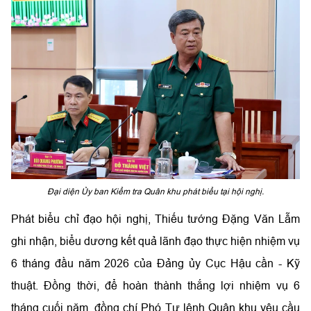
Đại diện Ủy ban Kiểm tra Quân khu phát biểu tại hội nghị.
Phát biểu chỉ đạo hội nghị, Thiếu tướng Đặng Văn Lẫm
ghi nhận, biểu dương kết quả lãnh đạo thực hiện nhiệm vụ
6 tháng đầu năm 2026 của Đảng ủy Cục Hậu cần - Kỹ
thuật. Đồng thời, để hoàn thành thắng lợi nhiệm vụ 6
tháng cuối năm, đồng chí Phó Tư lệnh Quân khu yêu cầu