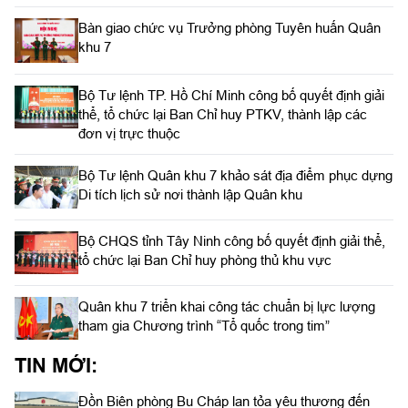
Bàn giao chức vụ Trưởng phòng Tuyên huấn Quân
khu 7
Bộ Tư lệnh TP. Hồ Chí Minh công bố quyết định giải
thể, tổ chức lại Ban Chỉ huy PTKV, thành lập các
đơn vị trực thuộc
Bộ Tư lệnh Quân khu 7 khảo sát địa điểm phục dựng
Di tích lịch sử nơi thành lập Quân khu
Bộ CHQS tỉnh Tây Ninh công bố quyết định giải thể,
tổ chức lại Ban Chỉ huy phòng thủ khu vực
Quân khu 7 triển khai công tác chuẩn bị lực lượng
tham gia Chương trình “Tổ quốc trong tim”
TIN MỚI:
Đồn Biên phòng Bu Cháp lan tỏa yêu thương đến