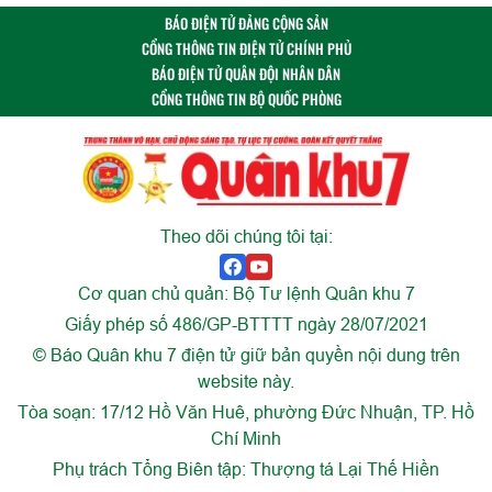
BÁO ĐIỆN TỬ ĐẢNG CỘNG SẢN
CỔNG THÔNG TIN ĐIỆN TỬ CHÍNH PHỦ
BÁO ĐIỆN TỬ QUÂN ĐỘI NHÂN DÂN
CỔNG THÔNG TIN BỘ QUỐC PHÒNG
Theo dõi chúng tôi tại:
Cơ quan chủ quản: Bộ Tư lệnh Quân khu 7
Giấy phép số 486/GP-BTTTT ngày 28/07/2021
© Báo Quân khu 7 điện tử giữ bản quyền nội dung trên
website này.
Tòa soạn: 17/12 Hồ Văn Huê, phường Đức Nhuận, TP. Hồ
Chí Minh
Phụ trách Tổng Biên tập: Thượng tá Lại Thế Hiền