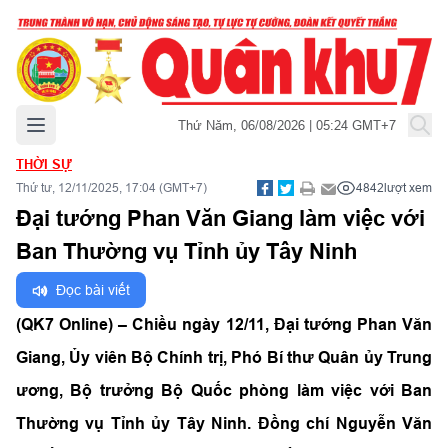
Mở menu chính
Thứ Năm, 06/08/2026 | 05:24 GMT+7
THỜI SỰ
Thứ tư, 12/11/2025, 17:04 (GMT+7)
4842
lượt xem
Đại tướng Phan Văn Giang làm việc với
Ban Thường vụ Tỉnh ủy Tây Ninh
Đọc bài viết
(QK7 Online) – Chiều ngày 12/11, Đại tướng Phan Văn
Giang, Ủy viên Bộ Chính trị, Phó Bí thư Quân ủy Trung
ương, Bộ trưởng Bộ Quốc phòng làm việc với Ban
Thường vụ Tỉnh ủy Tây Ninh. Đồng chí Nguyễn Văn