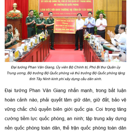
Đại tướng Phan Văn Giang, Ủy viên Bộ Chính trị, Phó Bí thư Quân ủy
Trung ương, Bộ trưởng Bộ Quốc phòng và thủ trưởng Bộ Quốc phòng tặng
tỉnh Tây Ninh kinh phí xây dựng cầu dân sinh.
Đại tướng Phan Văn Giang nhấn mạnh, trong bất luận
hoàn cảnh nào, phải quyết tâm giữ dân, giữ đất, bảo vệ
vững chắc chủ quyền biên giới quốc gia. Coi trọng tăng
cường tiềm lực quốc phòng, an ninh; tập trung xây dựng
nền quốc phòng toàn dân, thế trận quốc phòng toàn dân