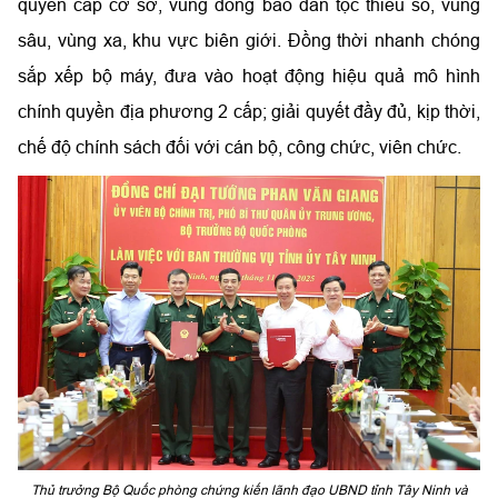
quyền cấp cơ sở, vùng đồng bào dân tộc thiểu số, vùng
sâu, vùng xa, khu vực biên giới. Đồng thời nhanh chóng
sắp xếp bộ máy, đưa vào hoạt động hiệu quả mô hình
chính quyền địa phương 2 cấp; giải quyết đầy đủ, kịp thời,
chế độ chính sách đối với cán bộ, công chức, viên chức.
Thủ trưởng Bộ Quốc phòng chứng kiến lãnh đạo UBND tỉnh Tây Ninh và