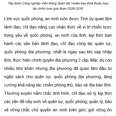
Tập đoàn Công nghiệp Viễn thông Quân đội Viettel trao thỏa thuận hợp
tác chiến lược giai đoạn 2026-2030.
Lĩnh vực quốc phòng, an ninh luôn được Tỉnh ủy quan tâm
lãnh đạo, chỉ đạo nâng cao nhận thức về vị trí chiến lược
trọng yếu về quốc phòng, an ninh của tỉnh; kịp thời ban
hành các văn bản lãnh đạo, chỉ đạo công tác quân sự,
quốc phòng địa phương, nhất là ngay sau khi sáp nhập
tỉnh, thực hiện chính quyền địa phương 2 cấp. Mặc dù còn
nhiều khó khăn nhưng địa phương đã quan tâm đầu tư
ngân sách cho quân sự, quốc phòng địa phương, tăng
cường khả năng tác chiến phòng thủ, bảo vệ địa bàn tỉnh.
Thường xuyên nắm chắc tình hình, chỉ đạo xử lý kịp thời
các vấn đề nảy sinh về quân sự, quốc phòng; quản lý, bảo
vệ vững chắc chủ quyền an ninh biên giới, giữ vững ổn