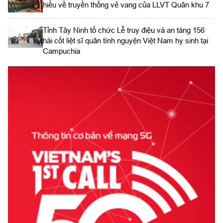
hiểu về truyền thống vẻ vang của LLVT Quân khu 7
​Tỉnh Tây Ninh tổ chức Lễ truy điệu và an táng 156
hài cốt liệt sĩ quân tình nguyện Việt Nam hy sinh tại
Campuchia