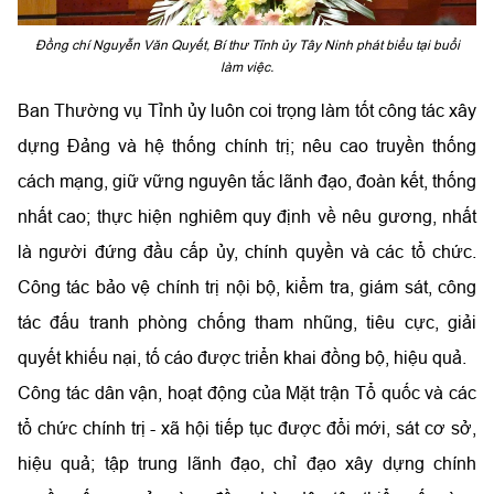
Đồng chí Nguyễn Văn Quyết, Bí thư Tỉnh ủy Tây Ninh phát biểu tại buổi
làm việc.
Ban Thường vụ Tỉnh ủy luôn coi trọng làm tốt công tác xây
dựng Đảng và hệ thống chính trị; nêu cao truyền thống
cách mạng, giữ vững nguyên tắc lãnh đạo, đoàn kết, thống
nhất cao; thực hiện nghiêm quy định về nêu gương, nhất
là người đứng đầu cấp ủy, chính quyền và các tổ chức.
Công tác bảo vệ chính trị nội bộ, kiểm tra, giám sát, công
tác đấu tranh phòng chống tham nhũng, tiêu cực, giải
quyết khiếu nại, tố cáo được triển khai đồng bộ, hiệu quả.
Công tác dân vận, hoạt động của Mặt trận Tổ quốc và các
tổ chức chính trị - xã hội tiếp tục được đổi mới, sát cơ sở,
hiệu quả; tập trung lãnh đạo, chỉ đạo xây dựng chính