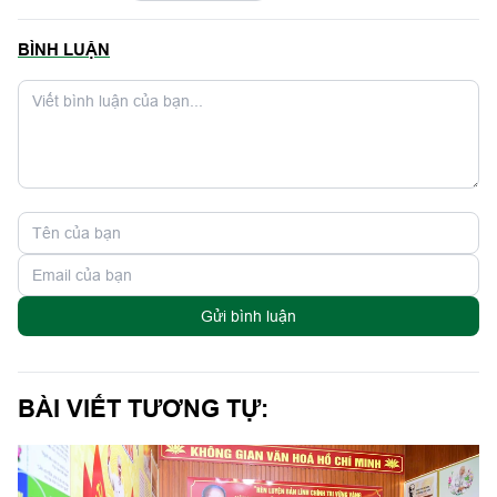
BÌNH LUẬN
Gửi bình luận
BÀI VIẾT TƯƠNG TỰ: