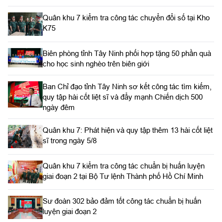
Quân khu 7 kiểm tra công tác chuyển đổi số tại Kho
K75
Biên phòng tỉnh Tây Ninh phối hợp tặng 50 phần quà
cho học sinh nghèo trên biên giới
Ban Chỉ đạo tỉnh Tây Ninh sơ kết công tác tìm kiếm,
quy tập hài cốt liệt sĩ và đẩy mạnh Chiến dịch 500
ngày đêm
Quân khu 7: Phát hiện và quy tập thêm 13 hài cốt liệt
sĩ trong ngày 5/8
Quân khu 7 kiểm tra công tác chuẩn bị huấn luyện
giai đoạn 2 tại Bộ Tư lệnh Thành phố Hồ Chí Minh
Sư đoàn 302 bảo đảm tốt công tác chuẩn bị huấn
luyện giai đoạn 2