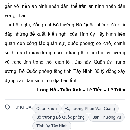
gắn với nền an ninh nhân dân, thế trận an ninh nhân dân
vững chắc.
Tại hội nghị, đồng chí Bộ trưởng Bộ Quốc phòng đã giải
đáp những đề xuất, kiến nghị của Tỉnh ủy Tây Ninh liên
quan đến công tác quân sự, quốc phòng; cơ chế, chính
sách; đầu tư xây dựng; đầu tư trang thiết bị cho lực lượng
vũ trang tỉnh trong thời gian tới. Dịp này, Quân ủy Trung
ương, Bộ Quốc phòng tặng tỉnh Tây Ninh 30 tỷ đồng xây
dựng cầu dân sinh trên địa bàn tỉnh.
Long Hồ - Tuấn Anh – Lê Tiến – Lê Trầm
TỪ KHÓA:
Quân khu 7
Đại tướng Phan Văn Giang
Bộ trưởng Bộ Quốc phòng
Ban Thường vụ
Tỉnh ủy Tây Ninh