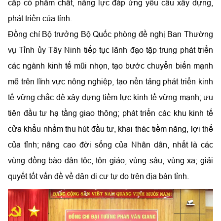
cấp có phẩm chất, năng lực đáp ứng yêu cầu xây dựng,
phát triển của tỉnh.
Đồng chí Bộ trưởng Bộ Quốc phòng đề nghị Ban Thường
vụ Tỉnh ủy Tây Ninh tiếp tục lãnh đạo tập trung phát triển
các ngành kinh tế mũi nhọn, tạo bước chuyển biến mạnh
mẽ trên lĩnh vực nông nghiệp, tạo nền tảng phát triển kinh
tế vững chắc để xây dựng tiềm lực kinh tế vững mạnh; ưu
tiên đầu tư hạ tầng giao thông; phát triển các khu kinh tế
cửa khẩu nhằm thu hút đầu tư, khai thác tiềm năng, lợi thế
của tỉnh; nâng cao đời sống của Nhân dân, nhất là các
vùng đồng bào dân tộc, tôn giáo, vùng sâu, vùng xa; giải
quyết tốt vấn đề về dân di cư tự do trên địa bàn tỉnh.