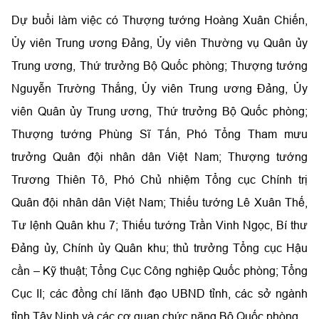
Dự buổi làm việc có Thượng tướng Hoàng Xuân Chiến,
Ủy viên Trung ương Đảng, Ủy viên Thường vụ Quân ủy
Trung ương, Thứ trưởng Bộ Quốc phòng; Thượng tướng
Nguyễn Trường Thắng, Ủy viên Trung ương Đảng, Ủy
viên Quân ủy Trung ương, Thứ trưởng Bộ Quốc phòng;
Thượng tướng Phùng Sĩ Tấn, Phó Tổng Tham mưu
trưởng Quân đội nhân dân Việt Nam; Thượng tướng
Trương Thiên Tô, Phó Chủ nhiệm Tổng cục Chính trị
Quân đội nhân dân Việt Nam; Thiếu tướng Lê Xuân Thế,
Tư lệnh Quân khu 7; Thiếu tướng Trần Vinh Ngọc, Bí thư
Đảng ủy, Chính ủy Quân khu; thủ trưởng Tổng cục Hậu
cần – Kỹ thuật; Tổng Cục Công nghiệp Quốc phòng; Tổng
Cục II; các đồng chí lãnh đạo UBND tỉnh, các sở ngành
tỉnh Tây Ninh và các cơ quan chức năng Bộ Quốc phòng.