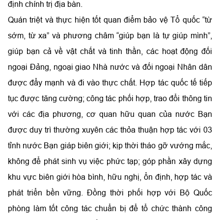
định chính trị địa bàn.
Quán triệt và thực hiện tốt quan điểm bảo vệ Tổ quốc “từ
sớm, từ xa” và phương châm “giúp bạn là tự giúp mình”,
giúp bạn cả về vật chất và tinh thần, các hoạt động đối
ngoại Đảng, ngoại giao Nhà nước và đối ngoại Nhân dân
được đẩy mạnh và đi vào thực chất. Hợp tác quốc tế tiếp
tục được tăng cường; công tác phối hợp, trao đổi thông tin
với các địa phương, cơ quan hữu quan của nước Bạn
được duy trì thường xuyên các thỏa thuận hợp tác với 03
tỉnh nước Bạn giáp biên giới; kịp thời tháo gỡ vướng mắc,
không để phát sinh vụ việc phức tạp; góp phần xây dựng
khu vực biên giới hòa bình, hữu nghị, ổn định, hợp tác và
phát triển bền vững. Đồng thời phối hợp với Bộ Quốc
phòng làm tốt công tác chuẩn bị để tổ chức thành công