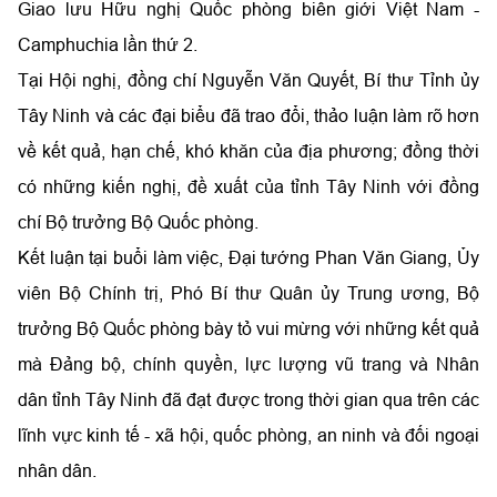
Giao lưu Hữu nghị Quốc phòng biên giới Việt Nam -
Camphuchia lần thứ 2.
Tại Hội nghị, đồng chí Nguyễn Văn Quyết, Bí thư Tỉnh ủy
Tây Ninh và các đại biểu đã trao đổi, thảo luận làm rõ hơn
về kết quả, hạn chế, khó khăn của địa phương; đồng thời
có những kiến nghị, đề xuất của tỉnh Tây Ninh với đồng
chí Bộ trưởng Bộ Quốc phòng.
Kết luận tại buổi làm việc, Đại tướng Phan Văn Giang, Ủy
viên Bộ Chính trị, Phó Bí thư Quân ủy Trung ương, Bộ
trưởng Bộ Quốc phòng bày tỏ vui mừng với những kết quả
mà Đảng bộ, chính quyền, lực lượng vũ trang và Nhân
dân tỉnh Tây Ninh đã đạt được trong thời gian qua trên các
lĩnh vực kinh tế - xã hội, quốc phòng, an ninh và đối ngoại
nhân dân.