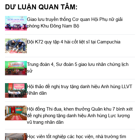
DƯ LUẬN QUAN TÂM:
Giao lưu truyền thống Cơ quan Hội Phụ nữ giải
phóng Khu Đông Nam Bộ
Đội K72 quy tập 4 hài cốt liệt sĩ tại Campuchia
Trung đoàn 4, Sư đoàn 5 giao lưu nhân chứng lịch
sử
Hội thảo đề nghị truy tặng danh hiệu Anh hùng LLVT
Nhân dân
Hội đồng Thi đua, khen thưởng Quân khu 7 bình xét
đề nghị phong tặng danh hiệu Anh hùng Lực lượng
vũ trang nhân dân
Học viên tốt nghiệp các học viện, nhà trường tìm