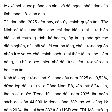
tế - xã hội, quốc phòng, an ninh và đối ngoại nhân dân của
tỉnh trong thời gian qua.
Từ đầu năm 2025 đến nay, cấp ủy, chính quyền tỉnh Tây
Ninh đã tập trung lãnh đạo, chỉ đạo triển khai thực hiện
hiệu quả chương trình, kế hoạch, tập trung tháo gỡ các
điểm nghẽn, nút thắt về kết cấu hạ tầng, chất lượng nguồn
nhân lực và cơ chế, chính sách; khai thác tốt lợi thế, tiềm
năng, thu hút được nhiều nhà đầu tư chiến lược vào địa
bàn của tỉnh.
Kinh tế tăng trưởng khá, 9 tháng đầu năm 2025 đạt 9,52%,
đứng top đầu khu vực Đông Nam Bộ; xếp thứ 8/34 tỉnh,
thành cả nước. Trong 10 tháng đầu năm 2025, thu ngân
sách đạt gần 44.000 tỷ đồng, tăng 38% so với cùng kỳ
năm 2024; thu hút hơn 832 triệu USD vốn FDI. Môi trường