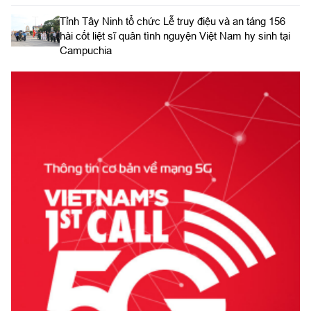
​Tỉnh Tây Ninh tổ chức Lễ truy điệu và an táng 156
hài cốt liệt sĩ quân tình nguyện Việt Nam hy sinh tại
Campuchia