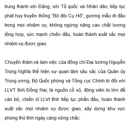
trung thành với Đảng, với Tổ quốc và Nhân dân; tiếp tục
phát huy truyền thống “Bộ đội Cụ Hồ”, gương mẫu đi đầu
trong mọi nhiệm vụ; không ngừng nâng cao chất lượng
tổng hợp, sức mạnh chiến đấu, hoàn thành xuất sắc mọi
nhiệm vụ được giao.
Chuyến thăm và làm việc của đồng chí Đại tướng Nguyễn
Trọng Nghĩa thể hiện sự quan tâm sâu sắc của Quân ủy
Trung ương, Bộ Quốc phòng và Tổng cục Chính trị đối với
LLVT tỉnh Đồng Nai; là nguồn cổ vũ, động viên to lớn để
cán bộ, chiến sĩ LLVt tỉnh tiếp tục phấn đấu, hoàn thành
xuất sắc mọi nhiệm vụ được giao, xây dựng khu vực
phòng thủ tỉnh ngày càng vững chắc.