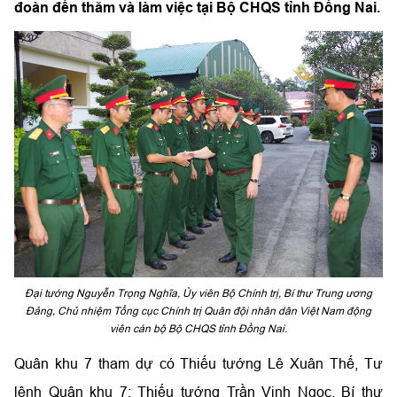
đoàn đến thăm và làm việc tại Bộ CHQS tỉnh Đồng Nai.
Đại tướng Nguyễn Trọng Nghĩa, Ủy viên Bộ Chính trị, Bí thư Trung ương
Đảng, Chủ nhiệm Tổng cục Chính trị Quân đội nhân dân Việt Nam động
viên cán bộ Bộ CHQS tỉnh Đồng Nai.
Quân khu 7 tham dự có Thiếu tướng Lê Xuân Thế, Tư
lệnh Quân khu 7; Thiếu tướng Trần Vinh Ngọc, Bí thư