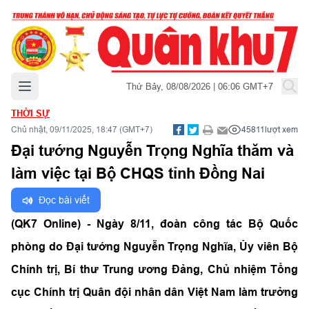
Mở menu chính
Thứ Bảy, 08/08/2026 | 06:06 GMT+7
THỜI SỰ
Chủ nhật, 09/11/2025, 18:47 (GMT+7)
45811
lượt xem
Đại tướng Nguyễn Trọng Nghĩa thăm và
làm việc tại Bộ CHQS tỉnh Đồng Nai
Đọc bài viết
(QK7 Online) - Ngày 8/11, đoàn công tác Bộ Quốc
phòng do Đại tướng Nguyễn Trọng Nghĩa, Ủy viên Bộ
Chính trị, Bí thư Trung ương Đảng, Chủ nhiệm Tổng
cục Chính trị Quân đội nhân dân Việt Nam làm trưởng