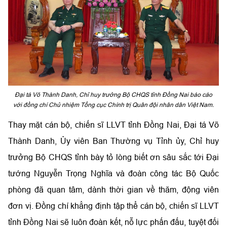
Đại tá Võ Thành Danh, Chỉ huy trưởng Bộ CHQS tỉnh Đồng Nai báo cáo
với đồng chí Chủ nhiệm Tổng cục Chính trị Quân đội nhân dân Việt Nam.
Thay mặt cán bộ, chiến sĩ LLVT tỉnh Đồng Nai, Đại tá Võ
Thành Danh, Ủy viên Ban Thường vụ Tỉnh ủy, Chỉ huy
trưởng Bộ CHQS tỉnh bày tỏ lòng biết ơn sâu sắc tới Đại
tướng Nguyễn Trọng Nghĩa và đoàn công tác Bộ Quốc
phòng đã quan tâm, dành thời gian về thăm, động viên
đơn vị. Đồng chí khẳng định tập thể cán bộ, chiến sĩ LLVT
tỉnh Đồng Nai sẽ luôn đoàn kết, nỗ lực phấn đấu, tuyệt đối