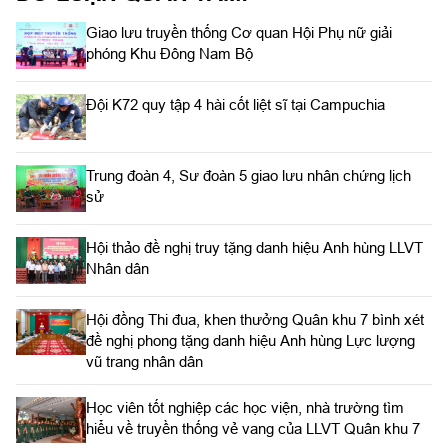
Giao lưu truyền thống Cơ quan Hội Phụ nữ giải
phóng Khu Đông Nam Bộ
Đội K72 quy tập 4 hài cốt liệt sĩ tại Campuchia
Trung đoàn 4, Sư đoàn 5 giao lưu nhân chứng lịch
sử
Hội thảo đề nghị truy tặng danh hiệu Anh hùng LLVT
Nhân dân
Hội đồng Thi đua, khen thưởng Quân khu 7 bình xét
đề nghị phong tặng danh hiệu Anh hùng Lực lượng
vũ trang nhân dân
Học viên tốt nghiệp các học viện, nhà trường tìm
hiểu về truyền thống vẻ vang của LLVT Quân khu 7