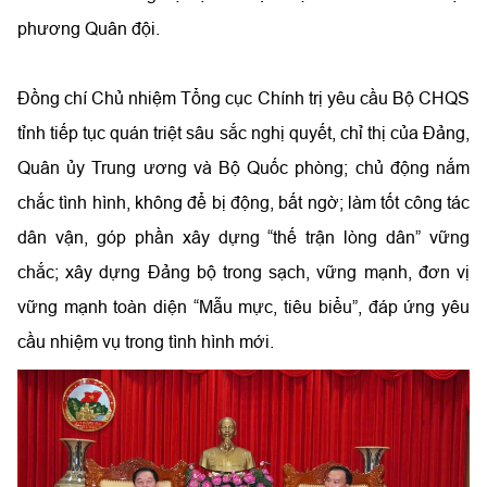
phương Quân đội.
Đồng chí Chủ nhiệm Tổng cục Chính trị yêu cầu Bộ CHQS
tỉnh tiếp tục quán triệt sâu sắc nghị quyết, chỉ thị của Đảng,
Quân ủy Trung ương và Bộ Quốc phòng; chủ động nắm
chắc tình hình, không để bị động, bất ngờ; làm tốt công tác
dân vận, góp phần xây dựng “thế trận lòng dân” vững
chắc; xây dựng Đảng bộ trong sạch, vững mạnh, đơn vị
vững mạnh toàn diện “Mẫu mực, tiêu biểu”, đáp ứng yêu
cầu nhiệm vụ trong tình hình mới.