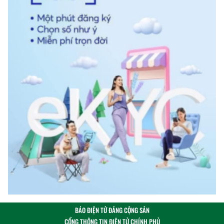
BÁO ĐIỆN TỬ ĐẢNG CỘNG SẢN
CỔNG THÔNG TIN ĐIỆN TỬ CHÍNH PHỦ