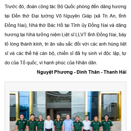
Trước đó, đoàn công tác Bộ Quốc phòng đến dâng hương
tại Đền thờ Đại tướng Võ Nguyên Giáp (xã Trị An, tỉnh
Đồng Nai), Nhà thờ Bác Hồ tại Tỉnh ủy Đồng Nai và dâng
hương tại Nhà tưởng niệm Liệt sĩ LLVT tỉnh Đồng Nai, bày
tỏ lòng thành kính, tri ân sâu sắc đối với các anh hùng liệt
sĩ và các thế hệ cán bộ, chiến sĩ đã hy sinh vì độc lập, tự
do của Tổ quốc, vì hạnh phúc của Nhân dân.
Nguyệt Phương - Đình Thân - Thanh Hải