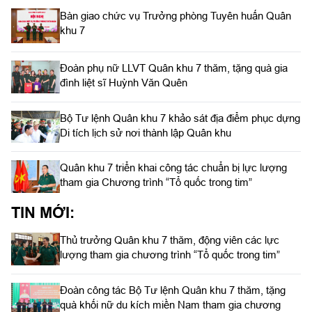
Bàn giao chức vụ Trưởng phòng Tuyên huấn Quân
khu 7
Đoàn phụ nữ LLVT Quân khu 7 thăm, tặng quà gia
đình liệt sĩ Huỳnh Văn Quên
Bộ Tư lệnh Quân khu 7 khảo sát địa điểm phục dựng
Di tích lịch sử nơi thành lập Quân khu
Quân khu 7 triển khai công tác chuẩn bị lực lượng
tham gia Chương trình “Tổ quốc trong tim”
TIN MỚI:
Thủ trưởng Quân khu 7 thăm, động viên các lực
lượng tham gia chương trình “Tổ quốc trong tim”
Đoàn công tác Bộ Tư lệnh Quân khu 7 thăm, tặng
quà khối nữ du kích miền Nam tham gia chương