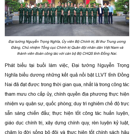
Đại tướng Nguyễn Trọng Nghĩa, Ủy viên Bộ Chính trị, Bí thư Trung ương
Đảng, Chủ nhiệm Tổng cục Chính trị Quân đội nhân dân Việt Nam và
thành viên đoàn công tác với cán bộ Bộ CHQS tỉnh Đồng Nai.
Phát biểu tại buổi làm việc, Đại tướng Nguyễn Trọng
Nghĩa biểu dương những kết quả nổi bật LLVT tỉnh Đồng
Nai đã đạt được trong thời gian qua, nhất là trong công tác
tham mưu cho cấp ủy, chính quyền địa phương thực hiện
nhiệm vụ quân sự, quốc phòng; duy trì nghiêm chế độ trực
sẵn sàng chiến đấu; thực hiện tốt công tác huấn luyện,
giáo dục chính trị, xây dựng chính quy, rèn luyện kỷ luật,
chăm lo đời sống bộ đội và thực hiện tốt chính sách hậu