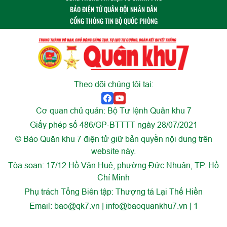
BÁO ĐIỆN TỬ QUÂN ĐỘI NHÂN DÂN
CỔNG THÔNG TIN BỘ QUỐC PHÒNG
Theo dõi chúng tôi tại:
Cơ quan chủ quản: Bộ Tư lệnh Quân khu 7
Giấy phép số 486/GP-BTTTT ngày 28/07/2021
© Báo Quân khu 7 điện tử giữ bản quyền nội dung trên
website này.
Tòa soạn: 17/12 Hồ Văn Huê, phường Đức Nhuận, TP. Hồ
Chí Minh
Phụ trách Tổng Biên tập: Thượng tá Lại Thế Hiền
Email:
bao@qk7.vn | info@baoquankhu7.vn | 1