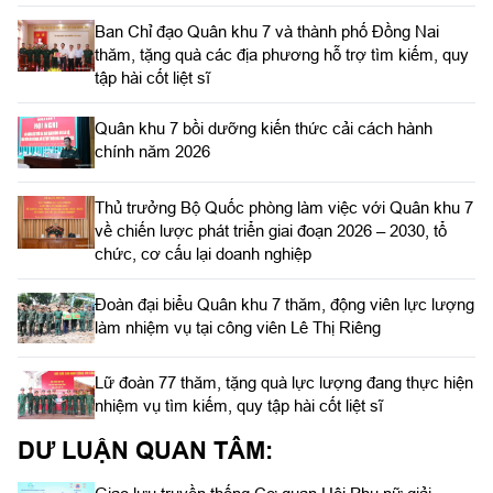
Ban Chỉ đạo Quân khu 7 và thành phố Đồng Nai
thăm, tặng quà các địa phương hỗ trợ tìm kiếm, quy
tập hài cốt liệt sĩ
Quân khu 7 bồi dưỡng kiến thức cải cách hành
chính năm 2026
Thủ trưởng Bộ Quốc phòng làm việc với Quân khu 7
về chiến lược phát triển giai đoạn 2026 – 2030, tổ
chức, cơ cấu lại doanh nghiệp
Đoàn đại biểu Quân khu 7 thăm, động viên lực lượng
làm nhiệm vụ tại công viên Lê Thị Riêng
Lữ đoàn 77 thăm, tặng quà lực lượng đang thực hiện
nhiệm vụ tìm kiếm, quy tập hài cốt liệt sĩ
DƯ LUẬN QUAN TÂM: