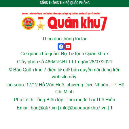
CỔNG THÔNG TIN BỘ QUỐC PHÒNG
Theo dõi chúng tôi tại:
Cơ quan chủ quản: Bộ Tư lệnh Quân khu 7
Giấy phép số 486/GP-BTTTT ngày 28/07/2021
© Báo Quân khu 7 điện tử giữ bản quyền nội dung trên
website này.
Tòa soạn: 17/12 Hồ Văn Huê, phường Đức Nhuận, TP. Hồ
Chí Minh
Phụ trách Tổng Biên tập: Thượng tá Lại Thế Hiền
Email:
bao@qk7.vn | info@baoquankhu7.vn | 1