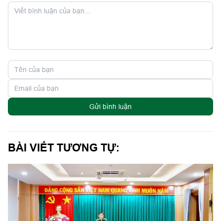
Gửi bình luận
BÀI VIẾT TƯƠNG TỰ: