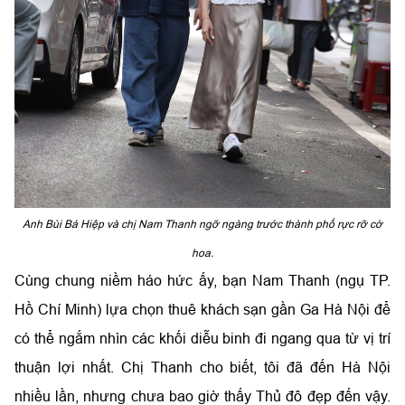
Anh Bùi Bá Hiệp và chị Nam Thanh ngỡ ngàng trước thành phố rực rỡ cờ
hoa.
Cùng chung niềm háo hức ấy, bạn Nam Thanh (ngụ TP.
Hồ Chí Minh) lựa chọn thuê khách sạn gần Ga Hà Nội để
có thể ngắm nhìn các khối diễu binh đi ngang qua từ vị trí
thuận lợi nhất. Chị Thanh cho biết, tôi đã đến Hà Nội
nhiều lần, nhưng chưa bao giờ thấy Thủ đô đẹp đến vậy.