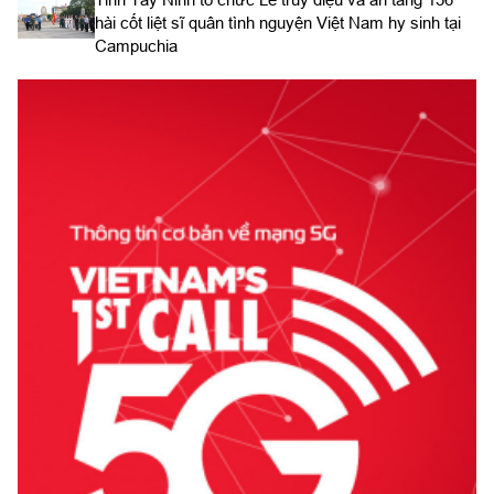
hài cốt liệt sĩ quân tình nguyện Việt Nam hy sinh tại
Campuchia