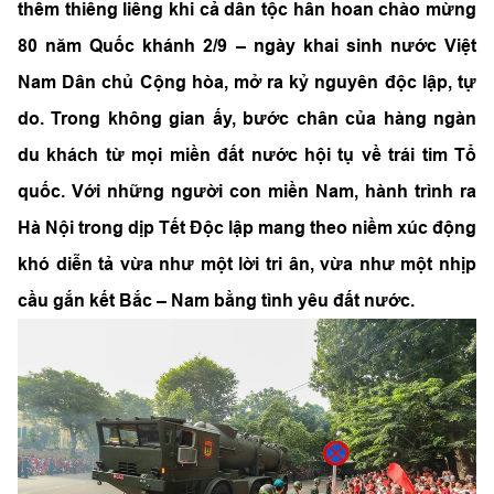
thêm thiêng liêng khi cả dân tộc hân hoan chào mừng
80 năm Quốc khánh 2/9 – ngày khai sinh nước Việt
Nam Dân chủ Cộng hòa, mở ra kỷ nguyên độc lập, tự
do. Trong không gian ấy, bước chân của hàng ngàn
du khách từ mọi miền đất nước hội tụ về trái tim Tổ
quốc. Với những người con miền Nam, hành trình ra
Hà Nội trong dịp Tết Độc lập mang theo niềm xúc động
khó diễn tả vừa như một lời tri ân, vừa như một nhịp
cầu gắn kết Bắc – Nam bằng tình yêu đất nước.