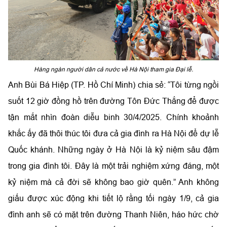
Hàng ngàn người dân cả nước về Hà Nội tham gia Đại lễ.
Anh Bùi Bá Hiệp (TP. Hồ Chí Minh) chia sẻ: “Tôi từng ngồi
suốt 12 giờ đồng hồ trên đường Tôn Đức Thắng để được
tận mắt nhìn đoàn diễu binh 30/4/2025. Chính khoảnh
khắc ấy đã thôi thúc tôi đưa cả gia đình ra Hà Nội để dự lễ
Quốc khánh. Những ngày ở Hà Nội là kỷ niệm sâu đậm
trong gia đình tôi. Đây là một trải nghiệm xứng đáng, một
kỷ niệm mà cả đời sẽ không bao giờ quên.” Anh không
giấu được xúc động khi tiết lộ rằng tối ngày 1/9, cả gia
đình anh sẽ có mặt trên đường Thanh Niên, háo hức chờ