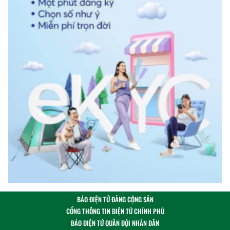
BÁO ĐIỆN TỬ ĐẢNG CỘNG SẢN
CỔNG THÔNG TIN ĐIỆN TỬ CHÍNH PHỦ
BÁO ĐIỆN TỬ QUÂN ĐỘI NHÂN DÂN