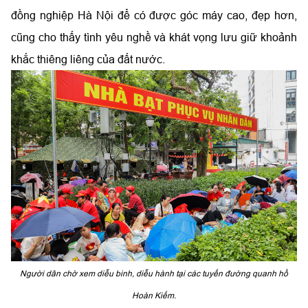
đồng nghiệp Hà Nội để có được góc máy cao, đẹp hơn,
cũng cho thấy tình yêu nghề và khát vọng lưu giữ khoảnh
khắc thiêng liêng của đất nước.
Người dân chờ xem diễu binh, diễu hành tại các tuyến đường quanh hồ
Hoàn Kiếm.