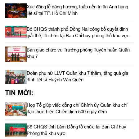
Xúc động lễ dâng hương, thắp nến tri ân Anh hùng
liệt sĩ tại TP. Hồ Chí Minh
Bộ CHQS thành phố Đồng Nai công bố quyết định
giải thể, tổ chức lại Ban Chỉ huy phòng thủ khu vực
Bàn giao chức vụ Trưởng phòng Tuyên huấn Quân
khu 7
Đoàn phụ nữ LLVT Quân khu 7 thăm, tặng quà gia
đình liệt sĩ Huỳnh Văn Quên
TIN MỚI:
Họp Tổ giúp việc đồng chí Chính ủy Quân khu chỉ
đạo thực hiện Chiến dịch 500 ngày đêm
Bộ CHQS tỉnh Lâm Đồng tổ chức lại Ban Chỉ huy
Phòng thủ khu vực