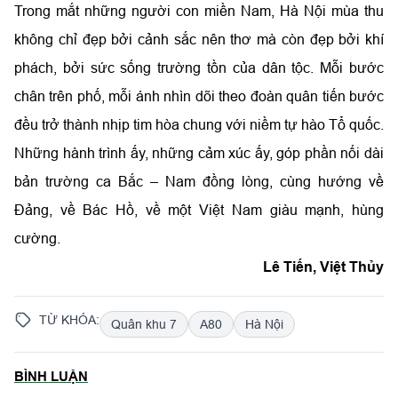
Trong mắt những người con miền Nam, Hà Nội mùa thu
không chỉ đẹp bởi cảnh sắc nên thơ mà còn đẹp bởi khí
phách, bởi sức sống trường tồn của dân tộc. Mỗi bước
chân trên phố, mỗi ánh nhìn dõi theo đoàn quân tiến bước
đều trở thành nhịp tim hòa chung với niềm tự hào Tổ quốc.
Những hành trình ấy, những cảm xúc ấy, góp phần nối dài
bản trường ca Bắc – Nam đồng lòng, cùng hướng về
Đảng, về Bác Hồ, về một Việt Nam giàu mạnh, hùng
cường.
Lê Tiến, Việt Thủy
TỪ KHÓA:
Quân khu 7
A80
Hà Nội
BÌNH LUẬN