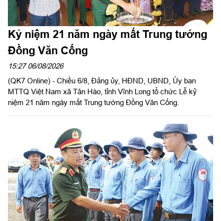
Kỷ niệm 21 năm ngày mất Trung tướng
Đồng Văn Cống
15:27 06/08/2026
(QK7 Online) - Chiều 6/8, Đảng ủy, HĐND, UBND, Ủy ban
MTTQ Việt Nam xã Tân Hào, tỉnh Vĩnh Long tổ chức Lễ kỷ
niệm 21 năm ngày mất Trung tướng Đồng Văn Cống.