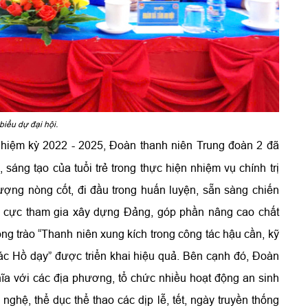
biểu dự đại hội.
g nhiệm kỳ 2022 - 2025, Đoàn thanh niên Trung đoàn 2
đã
sáng tạo của tuổi trẻ trong thực hiện nhiệm vụ chính trị
lượng nòng cốt, đi đầu trong huấn luyện, sẵn sàng chiến
ích cực tham gia xây dựng Đảng, góp phần nâng cao chất
ng trào “Thanh niên xung kích trong công tác hậu cần, kỹ
Bác Hồ dạy” được triển khai hiệu quả. Bên cạnh đó, Đoàn
ĩa với các địa phương, tổ chức nhiều hoạt động an sinh
nghệ, thể dục thể thao các dịp lễ, tết, ngày truyền thống