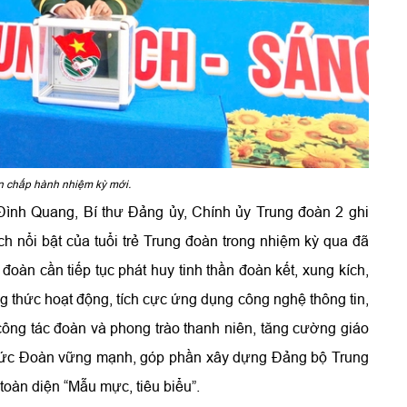
n chấp hành nhiệm kỳ mới.
 Đình Quang, Bí thư Đảng ủy, Chính ủy Trung đoàn 2 ghi
h nổi bật của tuổi trẻ Trung đoàn trong nhiệm kỳ qua đã
oàn cần tiếp tục phát huy tinh thần đoàn kết, xung kích,
 thức hoạt động, tích cực ứng dụng công nghệ thông tin,
công tác đoàn và phong trào thanh niên, tăng cường giáo
chức Đoàn vững mạnh, góp phần xây dựng Đảng bộ Trung
oàn diện “Mẫu mực, tiêu biểu”.