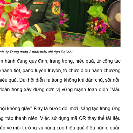
 ủy Trung đoàn 2 phát biểu chỉ đạo Đại hội.
ến hành đúng quy định, trang trọng, hiệu quả, từ công tác
 khánh tiết, pano tuyên truyền, tổ chức điều hành chương
iệu quả. Đại hội diễn ra trong không khí dân chủ, sôi nổi,
ng đoàn trong xây dựng đơn vị vững mạnh toàn diện “Mẫu
hội không giấy”. Đây
là bước đổi mới, sáng tạo trong ứng
 trào thanh niên. Việc sử dụng mã QR thay thế tài liệu
n bảo vệ môi trường và nâng cao hiệu quả điều hành, quản