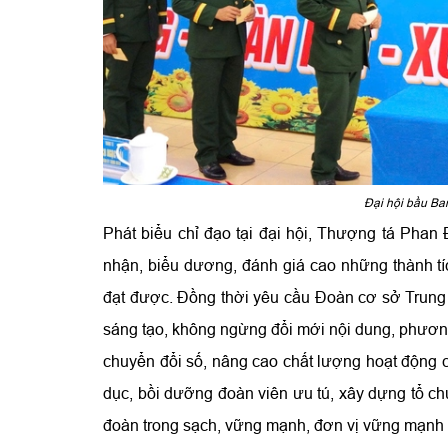
Đại hội bầu Ba
Phát biểu chỉ đạo tại đại hội, Thượng tá Phan
nhận, biểu dương, đánh giá cao những thành tíc
đạt được. Đồng thời yêu cầu Đoàn cơ sở Trung đ
sáng tạo, không ngừng đổi mới nội dung, phương
chuyển đổi số, nâng cao chất lượng hoạt động 
dục, bồi dưỡng đoàn viên ưu tú, xây dựng tổ 
đoàn trong sạch, vững mạnh, đơn vị vững mạnh t