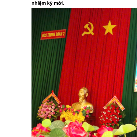
nhiệm kỳ mới.