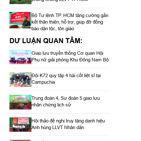
Bộ Tư lệnh TP. HCM tăng cường gắn
kết thân thiện, hỗ trợ, giúp đỡ đồng
bào dân tộc, tôn giáo
DƯ LUẬN QUAN TÂM:
Giao lưu truyền thống Cơ quan Hội
Phụ nữ giải phóng Khu Đông Nam Bộ
Đội K72 quy tập 4 hài cốt liệt sĩ tại
Campuchia
Trung đoàn 4, Sư đoàn 5 giao lưu
nhân chứng lịch sử
Hội thảo đề nghị truy tặng danh hiệu
Anh hùng LLVT Nhân dân