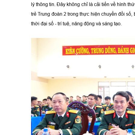
lý thông tin. Đây không chỉ là cải tiến về hình th
trẻ Trung đoàn 2 trong thực hiện chuyển đổi số, 
thời đại số - trí tuệ, năng động và sáng tạo.