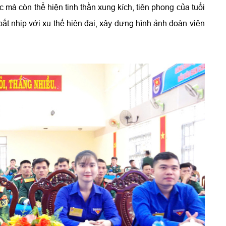
ức mà còn thể hiện tinh thần xung kích, tiên phong của tuổi
bắt nhịp với xu thế hiện đại, xây dựng hình ảnh đoàn viên