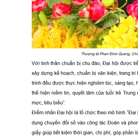
Thượng tá Phan Đình Quang, Chính
Với tinh thần chuẩn bị chu đáo, Đại hội được ti
xây dựng kế hoạch, chuẩn bị văn kiện, trang trí
trình đều được thực hiện nghiêm túc, sáng tạo, h
thể hiện niềm tin, quyết tâm của tuổi trẻ Tru
mực, tiêu biểu”.
Điểm nhấn Đại hội là tổ chức theo mô hình “Đại 
dụng chuyển đổi số vào công tác Đoàn và phong
giấy giúp tiết kiệm thời gian, chi phí, góp phầ