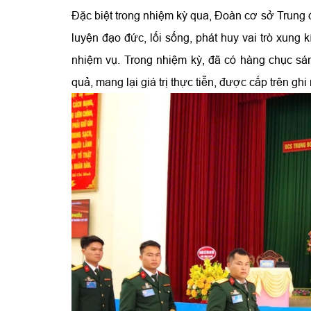
Đặc biệt trong nhiệm kỳ qua, Đoàn cơ sở Trung đo
luyện đạo đức, lối sống, phát huy vai trò xung k
nhiệm vụ. Trong nhiệm kỳ, đã có hàng chục sán
quả, mang lại giá trị thực tiễn, được cấp trên gh