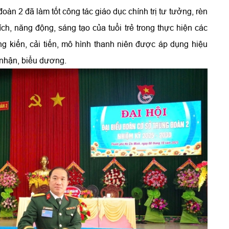
àn 2 đã làm tốt công tác giáo dục chính trị tư tưởng, rèn
ích, năng động, sáng tạo của tuổi trẻ trong thực hiện các
g kiến, cải tiến, mô hình thanh niên được áp dụng hiệu
i nhận, biểu dương.