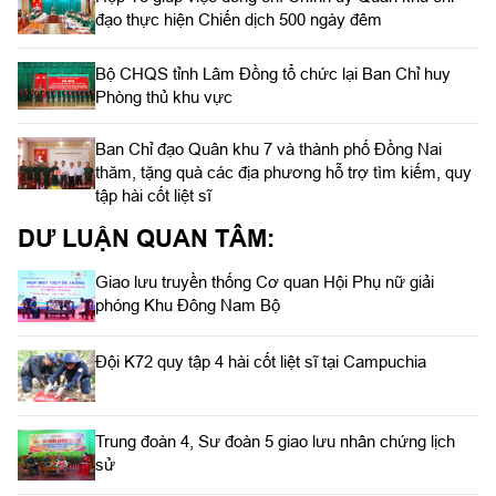
đạo thực hiện Chiến dịch 500 ngày đêm
Bộ CHQS tỉnh Lâm Đồng tổ chức lại Ban Chỉ huy
Phòng thủ khu vực
Ban Chỉ đạo Quân khu 7 và thành phố Đồng Nai
thăm, tặng quà các địa phương hỗ trợ tìm kiếm, quy
tập hài cốt liệt sĩ
DƯ LUẬN QUAN TÂM:
Giao lưu truyền thống Cơ quan Hội Phụ nữ giải
phóng Khu Đông Nam Bộ
Đội K72 quy tập 4 hài cốt liệt sĩ tại Campuchia
Trung đoàn 4, Sư đoàn 5 giao lưu nhân chứng lịch
sử