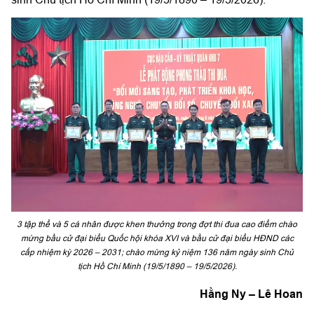
3 tập thể và 5 cá nhân được khen thưởng trong đợt thi đua cao điểm chào
mừng bầu cử đại biểu Quốc hội khóa XVI và bầu cử đại biểu HĐND các
cấp nhiệm kỳ 2026 – 2031; chào mừng kỷ niệm 136 năm ngày sinh Chủ
tịch Hồ Chí Minh (19/5/1890 – 19/5/2026).
Hằng Ny – Lê Hoan