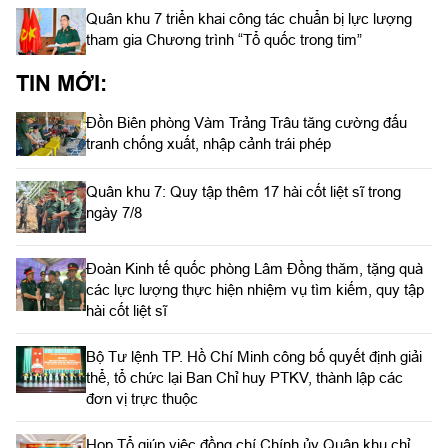
Quân khu 7 triển khai công tác chuẩn bị lực lượng
tham gia Chương trình “Tổ quốc trong tim”
TIN MỚI:
Đồn Biên phòng Vàm Trảng Trâu tăng cường đấu
tranh chống xuất, nhập cảnh trái phép
Quân khu 7: Quy tập thêm 17 hài cốt liệt sĩ trong
ngày 7/8
Đoàn Kinh tế quốc phòng Lâm Đồng thăm, tặng quà
các lực lượng thực hiện nhiệm vụ tìm kiếm, quy tập
hài cốt liệt sĩ
Bộ Tư lệnh TP. Hồ Chí Minh công bố quyết định giải
thể, tổ chức lại Ban Chỉ huy PTKV, thành lập các
đơn vị trực thuộc
Họp Tổ giúp việc đồng chí Chính ủy Quân khu chỉ