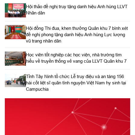
Hội thảo đề nghị truy tặng danh hiệu Anh hùng LLVT
Nhân dân
Hội đồng Thi đua, khen thưởng Quân khu 7 bình xét
đề nghị phong tặng danh hiệu Anh hùng Lực lượng
vũ trang nhân dân
Học viên tốt nghiệp các học viện, nhà trường tìm
hiểu về truyền thống vẻ vang của LLVT Quân khu 7
​Tỉnh Tây Ninh tổ chức Lễ truy điệu và an táng 156
hài cốt liệt sĩ quân tình nguyện Việt Nam hy sinh tại
Campuchia