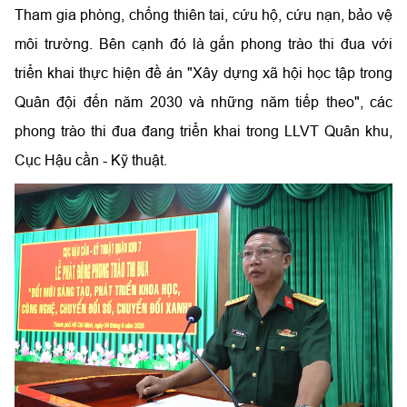
Tham gia phòng, chống thiên tai, cứu hộ, cứu nạn, bảo vệ
môi trường. Bên cạnh đó là gắn phong trào thi đua với
triển khai thực hiện đề án "Xây dựng xã hội học tập trong
Quân đội đến năm 2030 và những năm tiếp theo", các
phong trào thi đua đang triển khai trong LLVT Quân khu,
Cục Hậu cần - Kỹ thuật.