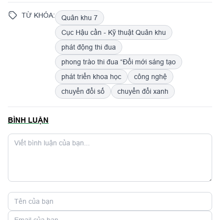
TỪ KHÓA:
Quân khu 7
Cục Hậu cần - Kỹ thuật Quân khu
phát động thi đua
phong trào thi đua “Đổi mới sáng tạo
phát triển khoa học
công nghệ
chuyển đổi số
chuyển đổi xanh
BÌNH LUẬN