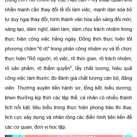
nhấn mạnh cần thay đổi lề lối làm việc, mạnh dạn xóa bỏ
tư duy ngại thay đổi, hình thành văn hóa sẵn sàng đổi mới,
sáng tạo, dám nghĩ, dám làm, dám chịu trách nhiệm trong
thực hiện công việc hằng ngày. Đồng thời thực hiện tốt
phương châm "6 rõ" trong phân công nhiệm vụ và tổ chức
thực hiện "Rõ người, rõ việc, rõ thời gian, rõ trách nhiệm,
rõ sản phẩm, rõ thẩm quyền", lấy chất lượng, hiệu quả
công việc làm thước đo đánh giá chất lượng cán bộ, đảng
viên. Thường xuyên tiến hành sơ, tổng kết, biểu dương,
khen thưởng kịp thời các tập thể, cá nhân có nhiều thành
tích nổi bật, tiêu biểu trong thực hiện phong trào thi đua;
tích cực xây dựng và nhân rộng các điển hình tiên tiến để
các cơ quan, đơn vị học tập.