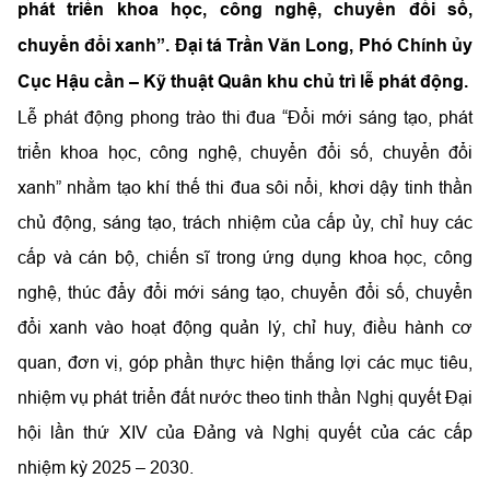
phát triển khoa học, công nghệ, chuyển đổi số,
chuyển đổi xanh”. Đại tá Trần Văn Long, Phó Chính ủy
Cục Hậu cần – Kỹ thuật Quân khu chủ trì lễ phát động.
Lễ phát động phong trào thi đua “Đổi mới sáng tạo, phát
triển khoa học, công nghệ, chuyển đổi số, chuyển đổi
xanh” nhằm tạo khí thế thi đua sôi nổi, khơi dậy tinh thần
chủ động, sáng tạo, trách nhiệm của cấp ủy, chỉ huy các
cấp và cán bộ, chiến sĩ trong ứng dụng khoa học, công
nghệ, thúc đẩy đổi mới sáng tạo, chuyển đổi số, chuyển
đổi xanh vào hoạt động quản lý, chỉ huy, điều hành cơ
quan, đơn vị, góp phần thực hiện thắng lợi các mục tiêu,
nhiệm vụ phát triển đất nước theo tinh thần Nghị quyết Đại
hội lần thứ XIV của Đảng và Nghị quyết của các cấp
nhiệm kỳ 2025 – 2030.