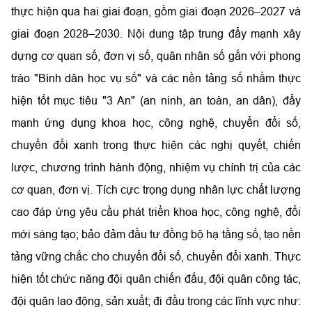
thực hiện qua hai giai đoạn, gồm giai đoạn 2026–2027 và
giai đoạn 2028–2030. Nội dung tập trung đẩy mạnh xây
dựng cơ quan số, đơn vị số, quân nhân số gắn với phong
trào "Bình dân học vụ số" và các nền tảng số nhằm thực
hiện tốt mục tiêu "3 An" (an ninh, an toàn, an dân), đẩy
mạnh ứng dụng khoa học, công nghệ, chuyển đổi số,
chuyển đổi xanh trong thực hiện các nghị quyết, chiến
lược, chương trình hành động, nhiệm vụ chính trị của các
cơ quan, đơn vị. Tích cực trọng dụng nhân lực chất lượng
cao đáp ứng yêu cầu phát triển khoa học, công nghệ, đổi
mới sáng tạo; bảo đảm đầu tư đồng bộ hạ tầng số, tạo nền
tảng vững chắc cho chuyển đổi số, chuyển đổi xanh. Thực
hiện tốt chức năng đội quân chiến đấu, đội quân công tác,
đội quân lao động, sản xuất; đi đầu trong các lĩnh vực như: