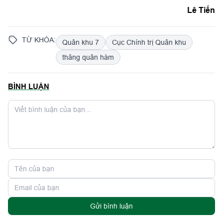
Lê Tiến
TỪ KHÓA:
Quân khu 7
Cục Chính trị Quân khu
thăng quân hàm
BÌNH LUẬN
Gửi bình luận