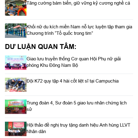
Tăng cường bám biển, giữ vững kỷ cương nghề cá
Khối nữ du kích miền Nam nỗ lực luyện tập tham gia
Chương trình “Tổ quốc trong tim”
DƯ LUẬN QUAN TÂM:
Giao lưu truyền thống Cơ quan Hội Phụ nữ giải
phóng Khu Đông Nam Bộ
Đội K72 quy tập 4 hài cốt liệt sĩ tại Campuchia
Trung đoàn 4, Sư đoàn 5 giao lưu nhân chứng lịch
sử
Hội thảo đề nghị truy tặng danh hiệu Anh hùng LLVT
Nhân dân