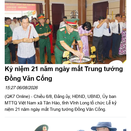
Kỷ niệm 21 năm ngày mất Trung tướng
Đồng Văn Cống
15:27 06/08/2026
(QK7 Online) - Chiều 6/8, Đảng ủy, HĐND, UBND, Ủy ban
MTTQ Việt Nam xã Tân Hào, tỉnh Vĩnh Long tổ chức Lễ kỷ
niệm 21 năm ngày mất Trung tướng Đồng Văn Cống.