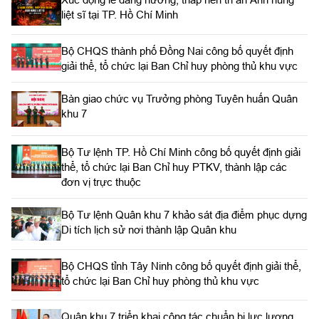
liệt sĩ tại TP. Hồ Chí Minh
Bộ CHQS thành phố Đồng Nai công bố quyết định
giải thể, tổ chức lại Ban Chỉ huy phòng thủ khu vực
Bàn giao chức vụ Trưởng phòng Tuyên huấn Quân
khu 7
Bộ Tư lệnh TP. Hồ Chí Minh công bố quyết định giải
thể, tổ chức lại Ban Chỉ huy PTKV, thành lập các
đơn vị trực thuộc
Bộ Tư lệnh Quân khu 7 khảo sát địa điểm phục dựng
Di tích lịch sử nơi thành lập Quân khu
Bộ CHQS tỉnh Tây Ninh công bố quyết định giải thể,
tổ chức lại Ban Chỉ huy phòng thủ khu vực
Quân khu 7 triển khai công tác chuẩn bị lực lượng