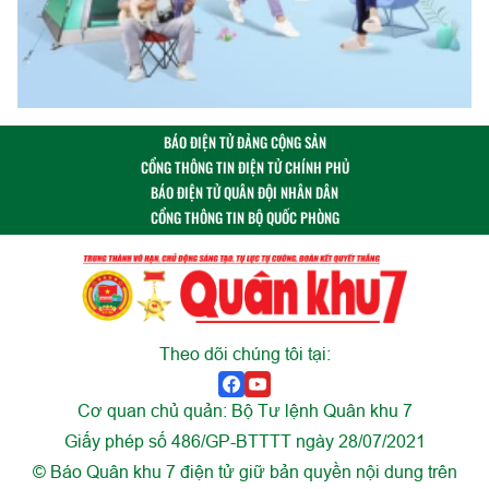
BÁO ĐIỆN TỬ ĐẢNG CỘNG SẢN
CỔNG THÔNG TIN ĐIỆN TỬ CHÍNH PHỦ
BÁO ĐIỆN TỬ QUÂN ĐỘI NHÂN DÂN
CỔNG THÔNG TIN BỘ QUỐC PHÒNG
Theo dõi chúng tôi tại:
Cơ quan chủ quản: Bộ Tư lệnh Quân khu 7
Giấy phép số 486/GP-BTTTT ngày 28/07/2021
© Báo Quân khu 7 điện tử giữ bản quyền nội dung trên