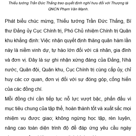
Thiếu tướng Trần Đức Thắng trao quyết định nghỉ hưu đối với Thượng tá
QNCN Phạm Văn Mạnh.
Phát biểu chúc mừng, Thiếu tướng Trần Đức Thắng, Bí
thư Đảng ủy Cục Chính trị, Phó Chủ nhiệm Chính trị Quân
khu khẳng định: Việc nhận quyết định thăng quân hàm lần
này là niềm vinh dự, tự hào lớn đối với cá nhân, gia đình
và đơn vị. Đây là sự ghi nhận xứng đáng của Đảng, Nhà
nước, Quân đội, Quân khu, Cục Chính trị cùng cấp ủy, chỉ
huy các cơ quan, đơn vị đối với sự đóng góp, cống hiến
của các đồng chí.
Mỗi đồng chí cần tiếp tục nỗ lực vượt bậc, phấn đấu vì
mục tiêu chung của tập thể, hoàn thành tốt và xuất sắc mọi
nhiệm vụ được giao; không ngừng học tập, rèn luyện,
nâng cao toàn diện trình độ để đáp ứng yêu cầu ngày