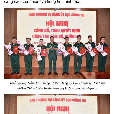
càng cao của nhiệm vụ trong tình hình mới.
Thiếu tướng Trần Đức Thắng, Bí thư Đảng ủy Cục Chính trị, Phó Chủ
nhiệm Chính trị Quân khu trao quyết định cho các sĩ quan.