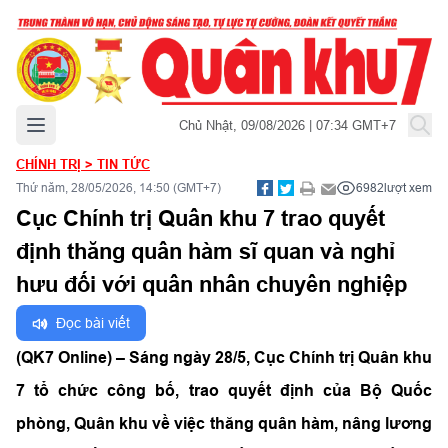
Mở menu chính
Chủ Nhật, 09/08/2026 | 07:34 GMT+7
CHÍNH TRỊ
>
TIN TỨC
Thứ năm, 28/05/2026, 14:50 (GMT+7)
6982
lượt xem
Cục Chính trị Quân khu 7 trao quyết
định thăng quân hàm sĩ quan và nghỉ
hưu đối với quân nhân chuyên nghiệp
Đọc bài viết
(QK7 Online) – Sáng ngày 28/5, Cục Chính trị Quân khu
7 tổ chức công bố, trao quyết định của Bộ Quốc
phòng, Quân khu về việc thăng quân hàm, nâng lương