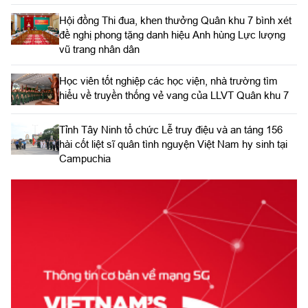
Hội đồng Thi đua, khen thưởng Quân khu 7 bình xét
đề nghị phong tặng danh hiệu Anh hùng Lực lượng
vũ trang nhân dân
Học viên tốt nghiệp các học viện, nhà trường tìm
hiểu về truyền thống vẻ vang của LLVT Quân khu 7
​Tỉnh Tây Ninh tổ chức Lễ truy điệu và an táng 156
hài cốt liệt sĩ quân tình nguyện Việt Nam hy sinh tại
Campuchia