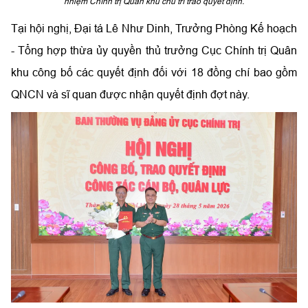
nhiệm Chính trị Quân khu chủ trì trao quyết định.
Tại hội nghị, Đại tá Lê Như Dinh, Trưởng Phòng Kế hoạch
- Tổng hợp thừa ủy quyền thủ trưởng Cục Chính trị Quân
khu công bố các quyết định đối với 18 đồng chí bao gồm
QNCN và sĩ quan được nhận quyết định đợt này.