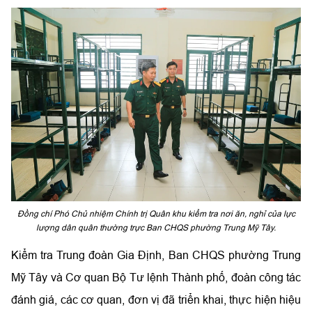
Đồng chí Phó Chủ nhiệm Chính trị Quân khu kiểm tra nơi ăn, nghỉ của lực
lượng dân quân thường trực Ban CHQS phường Trung Mỹ Tây.
Kiểm tra
Trung đoàn Gia Định, Ban CHQS phường Trung
Mỹ Tây và Cơ quan Bộ Tư lệnh Thành phố, đoàn công tác
đánh giá, các cơ quan, đơn vị đã triển khai, thực hiện hiệu