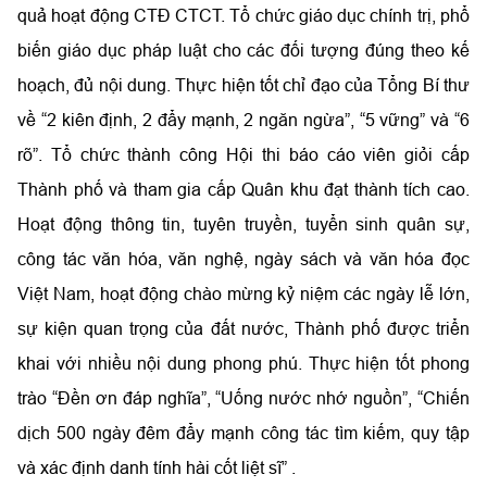
quả hoạt động CTĐ CTCT. Tổ chức giáo dục chính trị, phổ
biến giáo dục pháp luật cho các đối tượng đúng theo kế
hoạch, đủ nội dung. Thực hiện tốt chỉ đạo của Tổng Bí thư
về “2 kiên định, 2 đẩy mạnh, 2 ngăn ngừa”, “5 vững” và “6
rõ”. Tổ chức thành công Hội thi báo cáo viên giỏi cấp
Thành phố và tham gia cấp Quân khu đạt thành tích cao.
Hoạt động thông tin, tuyên truyền, tuyển sinh quân sự,
công tác văn hóa, văn nghệ, ngày sách và văn hóa đọc
Việt Nam, hoạt động chào mừng kỷ niệm các ngày lễ lớn,
sự kiện quan trọng của đất nước, Thành phố được triển
khai với nhiều nội dung phong phú. Thực hiện tốt phong
trào “Đền ơn đáp nghĩa”, “Uống nước nhớ nguồn”, “Chiến
dịch 500 ngày đêm đẩy mạnh công tác tìm kiếm, quy tập
và xác định danh tính hài cốt liệt sĩ” .