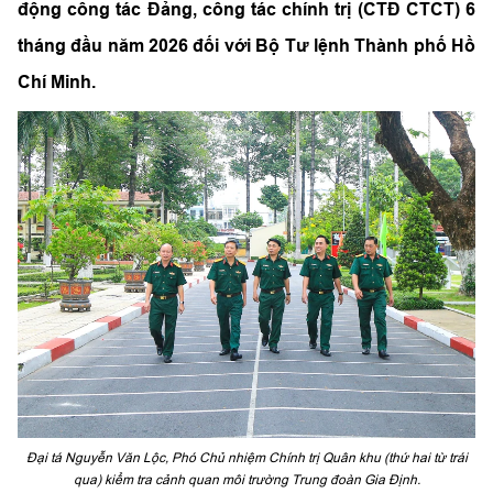
động công tác Đảng, công tác chính trị (CTĐ CTCT) 6
tháng đầu năm 2026 đối với Bộ Tư lệnh Thành phố Hồ
Chí Minh.
Đại tá Nguyễn Văn Lộc, Phó Chủ nhiệm Chính trị Quân khu (thứ hai từ trái
qua) kiểm tra cảnh quan môi trường Trung đoàn Gia Định.