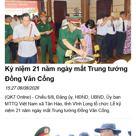
Kỷ niệm 21 năm ngày mất Trung tướng
Đồng Văn Cống
15:27 06/08/2026
(QK7 Online) - Chiều 6/8, Đảng ủy, HĐND, UBND, Ủy ban
MTTQ Việt Nam xã Tân Hào, tỉnh Vĩnh Long tổ chức Lễ kỷ
niệm 21 năm ngày mất Trung tướng Đồng Văn Cống.