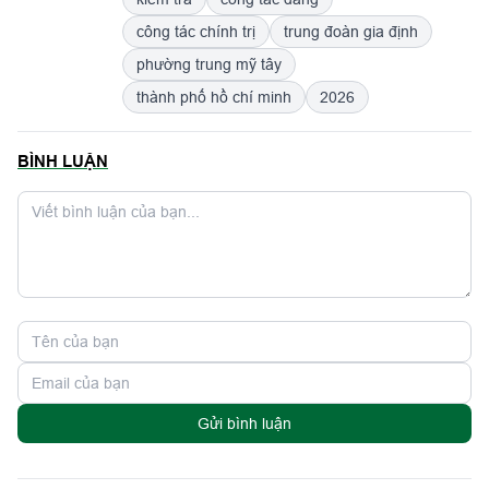
công tác chính trị
trung đoàn gia định
phường trung mỹ tây
thành phố hồ chí minh
2026
BÌNH LUẬN
Gửi bình luận