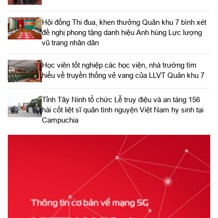
Hội đồng Thi đua, khen thưởng Quân khu 7 bình xét
đề nghị phong tặng danh hiệu Anh hùng Lực lượng
vũ trang nhân dân
Học viên tốt nghiệp các học viện, nhà trường tìm
hiểu về truyền thống vẻ vang của LLVT Quân khu 7
​Tỉnh Tây Ninh tổ chức Lễ truy điệu và an táng 156
hài cốt liệt sĩ quân tình nguyện Việt Nam hy sinh tại
Campuchia