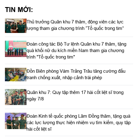
TIN MỚI:
Thủ trưởng Quân khu 7 thăm, động viên các lực
lượng tham gia chương trình “Tổ quốc trong tim”
Đoàn công tác Bộ Tư lệnh Quân khu 7 thăm, tặng
quà khối nữ du kích miền Nam tham gia chương
trình "Tổ quốc trong tim"
Đồn Biên phòng Vàm Trảng Trâu tăng cường đấu
tranh chống xuất, nhập cảnh trái phép
Quân khu 7: Quy tập thêm 17 hài cốt liệt sĩ trong
ngày 7/8
Đoàn Kinh tế quốc phòng Lâm Đồng thăm, tặng quà
các lực lượng thực hiện nhiệm vụ tìm kiếm, quy tập
hài cốt liệt sĩ