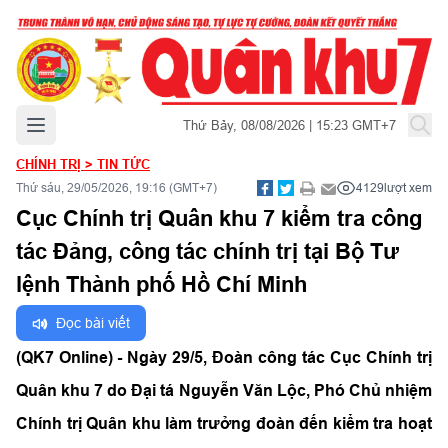
Mở menu chính
Thứ Bảy, 08/08/2026 | 15:23 GMT+7
CHÍNH TRỊ
>
TIN TỨC
Thứ sáu, 29/05/2026, 19:16 (GMT+7)
4129
lượt xem
Cục Chính trị Quân khu 7 kiểm tra công
tác Đảng, công tác chính trị tại Bộ Tư
lệnh Thành phố Hồ Chí Minh
Đọc bài viết
(QK7 Online) -
Ngày 29/5, Đoàn công tác Cục Chính trị
Quân khu 7 do Đại tá Nguyễn Văn Lộc, Phó Chủ nhiệm
Chính trị Quân khu làm trưởng đoàn đến kiểm tra hoạt