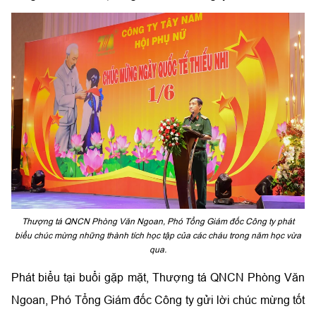
Thượng tá QNCN Phòng Văn Ngoan, Phó Tổng Giám đốc Công ty phát
biểu chúc mừng những thành tích học tập của các cháu trong năm học vừa
qua.
Phát biểu tại buổi gặp mặt, Thượng tá QNCN Phòng Văn
Ngoan, Phó Tổng Giám đốc Công ty gửi lời chúc mừng tốt