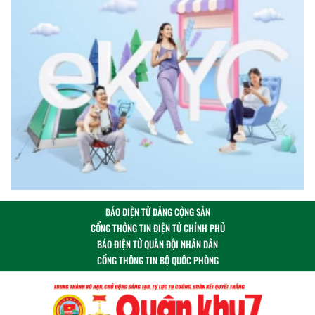
BÁO ĐIỆN TỬ ĐẢNG CỘNG SẢN
CỔNG THÔNG TIN ĐIỆN TỬ CHÍNH PHỦ
BÁO ĐIỆN TỬ QUÂN ĐỘI NHÂN DÂN
CỔNG THÔNG TIN BỘ QUỐC PHÒNG