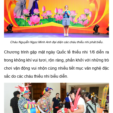
Cháu Nguyễn Ngọc Minh Anh đại diện các cháu thiếu nhi phát biểu.
Chương trình gặp mặt ngày Quốc tế thiếu nhi 1/6 diễn ra
trong không khí vui tươi, rộn ràng, phấn khởi với những trò
chơi vận động vui nhộn cùng nhiều tiết mục văn nghệ đặc
sắc do các cháu thiếu nhi biểu diễn.