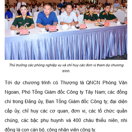
Thủ trưởng các phòng nghiệp vụ và chỉ huy các đơn vị tham dự chương
trình.
Tới dự chương trình có Thượng tá QNCN Phòng Văn
Ngoan, Phó Tổng Giám đốc Công ty Tây Nam; các đồng
chí trong Đảng ủy, Ban Tổng Giám đốc Công ty; đại diện
cấp ủy, chỉ huy các cơ quan, đơn vị, các tổ chức quần
chúng, các bậc phụ huynh và 400 cháu thiếu niên, nhi
đồng là con cán bộ, công nhân viên công ty.