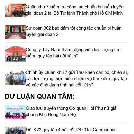
Quân khu 7 kiểm tra công tác chuẩn bị huấn luyện
giai đoạn 2 tại Bộ Tư lệnh Thành phố Hồ Chí Minh
Sư đoàn 302 bảo đảm tốt công tác chuẩn bị huấn
luyện giai đoạn 2
Công ty Tây Nam thăm, động viên lực lượng tìm
kiếm, quy tập hài cốt liệt sĩ
Chính ủy Quân khu 7 gửi Thư khen cán bộ, chiến sĩ,
các lực lượng thực hiện nhiệm vụ tìm kiếm, quy tập
và xác định danh tính hài cốt liệt sĩ
DƯ LUẬN QUAN TÂM:
Giao lưu truyền thống Cơ quan Hội Phụ nữ giải
phóng Khu Đông Nam Bộ
Đội K72 quy tập 4 hài cốt liệt sĩ tại Campuchia