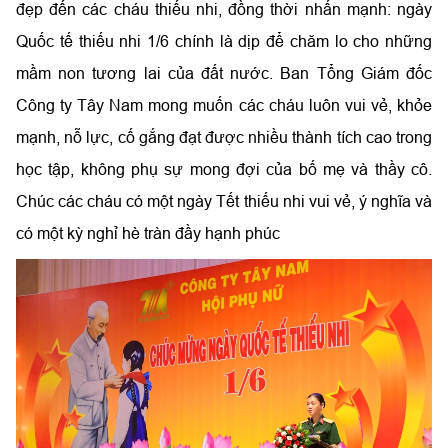
đẹp đến các cháu thiếu nhi, đồng thời nhấn mạnh: ngày
Quốc tế thiếu nhi 1/6 chính là dịp để chăm lo cho những
mầm non tương lai của đất nước. Ban Tổng Giám đốc
Công ty Tây Nam mong muốn các cháu luôn vui vẻ, khỏe
mạnh, nỗ lực, cố gắng đạt được nhiều thành tích cao trong
học tập, không phụ sự mong đợi của bố mẹ và thầy cô.
Chúc các cháu có một ngày Tết thiếu nhi vui vẻ, ý nghĩa và
có một kỳ nghỉ hè tràn đầy hạnh phúc