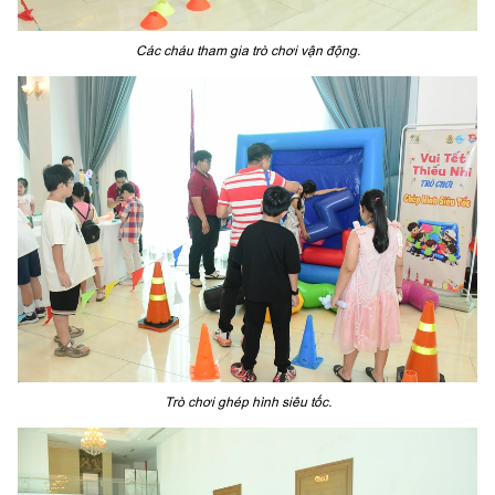
Các cháu tham gia trò chơi vận động.
Trò chơi ghép hình siêu tốc.