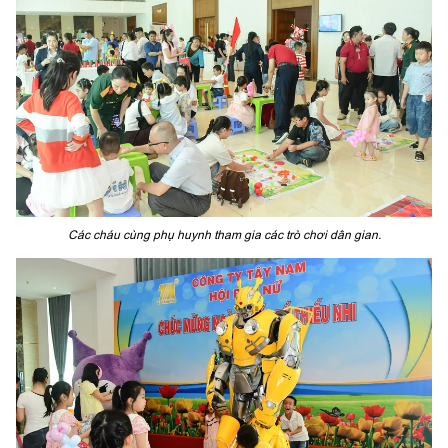
Các cháu cùng phụ huynh tham gia các trò chơi dân gian.