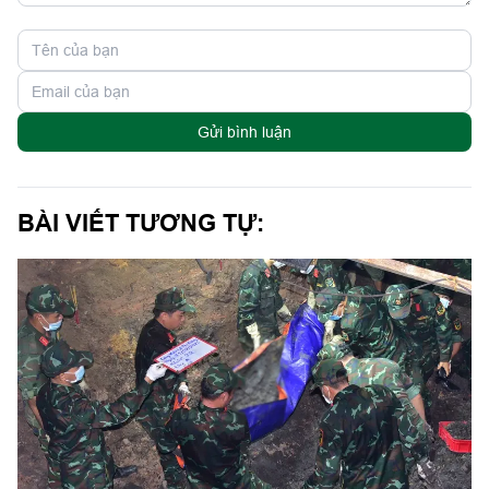
Gửi bình luận
BÀI VIẾT TƯƠNG TỰ: