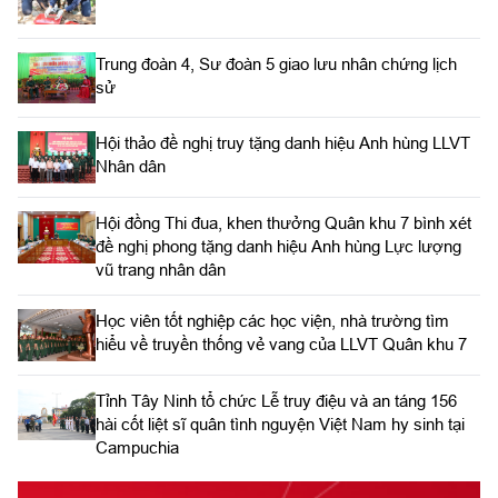
Trung đoàn 4, Sư đoàn 5 giao lưu nhân chứng lịch
sử
Hội thảo đề nghị truy tặng danh hiệu Anh hùng LLVT
Nhân dân
Hội đồng Thi đua, khen thưởng Quân khu 7 bình xét
đề nghị phong tặng danh hiệu Anh hùng Lực lượng
vũ trang nhân dân
Học viên tốt nghiệp các học viện, nhà trường tìm
hiểu về truyền thống vẻ vang của LLVT Quân khu 7
​Tỉnh Tây Ninh tổ chức Lễ truy điệu và an táng 156
hài cốt liệt sĩ quân tình nguyện Việt Nam hy sinh tại
Campuchia