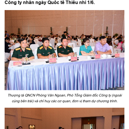
Công ty nhân ngày Quốc tế Thiếu nhi 1/6.
Thượng tá QNCN Phòng Văn Ngoan, Phó Tổng Giám đốc Công ty (ngoài
cùng bên trái) và chỉ huy các cơ quan, đơn vị tham dự chương trình.