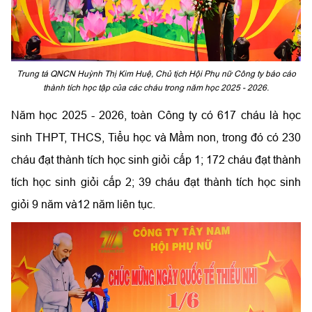
Trung tá QNCN Huỳnh Thị Kim Huệ, Chủ tịch Hội Phụ nữ Công ty báo cáo
thành tích học tập của các cháu trong năm học 2025 - 2026.
Năm học 2025 - 2026, toàn Công ty có 617 cháu là học
sinh THPT, THCS, Tiểu học và Mầm non, trong đó có 230
cháu đạt thành tích học sinh giỏi cấp 1; 172 cháu đạt thành
tích học sinh giỏi cấp 2; 39 cháu đạt thành tích học sinh
giỏi 9 năm và12 năm liên tục.