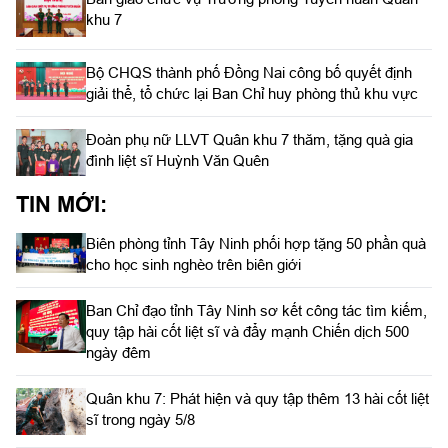
khu 7
Bộ CHQS thành phố Đồng Nai công bố quyết định
giải thể, tổ chức lại Ban Chỉ huy phòng thủ khu vực
Đoàn phụ nữ LLVT Quân khu 7 thăm, tặng quà gia
đình liệt sĩ Huỳnh Văn Quên
TIN MỚI:
Biên phòng tỉnh Tây Ninh phối hợp tặng 50 phần quà
cho học sinh nghèo trên biên giới
Ban Chỉ đạo tỉnh Tây Ninh sơ kết công tác tìm kiếm,
quy tập hài cốt liệt sĩ và đẩy mạnh Chiến dịch 500
ngày đêm
Quân khu 7: Phát hiện và quy tập thêm 13 hài cốt liệt
sĩ trong ngày 5/8