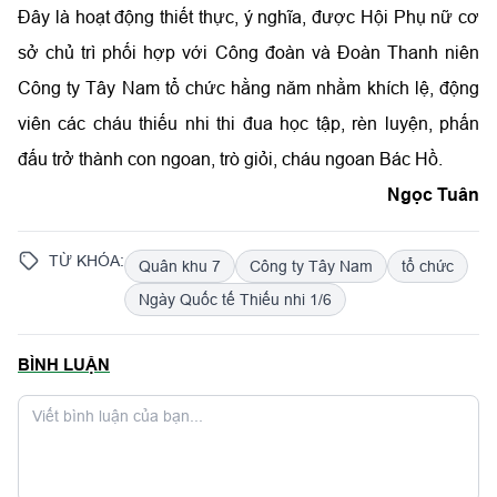
Đây là hoạt động thiết thực, ý nghĩa, được Hội Phụ nữ cơ
sở chủ trì phối hợp với Công đoàn và Đoàn Thanh niên
Công ty Tây Nam tổ chức hằng năm nhằm khích lệ, động
viên các cháu thiếu nhi thi đua học tập, rèn luyện, phấn
đấu trở thành con ngoan, trò giỏi, cháu ngoan Bác Hồ.
Ngọc Tuân
TỪ KHÓA:
Quân khu 7
Công ty Tây Nam
tổ chức
Ngày Quốc tế Thiếu nhi 1/6
BÌNH LUẬN