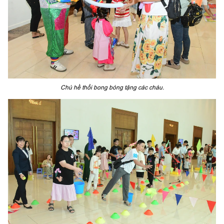
Chú hề thổi bong bóng tặng các cháu.