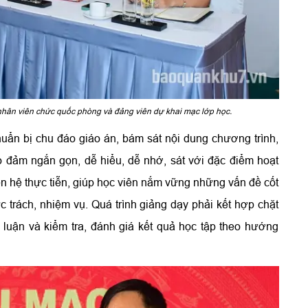
nhân viên chức quốc phòng và đảng viên dự khai mạc lớp học.
huẩn bị chu đáo giáo án, bám sát nội dung chương trình,
 đảm ngắn gọn, dễ hiểu, dễ nhớ, sát với đặc điểm hoạt
n hệ thực tiễn, giúp học viên nắm vững những vấn đề cốt
c trách, nhiệm vụ. Quá trình giảng dạy phải kết hợp chặt
ảo luận và kiểm tra, đánh giá kết quả học tập theo hướng