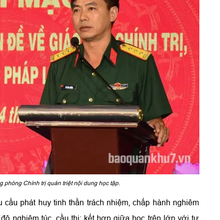
hòng Chính trị quán triệt nội dung học tập.
 cầu phát huy tinh thần trách nhiệm, chấp hành nghiêm
 độ nghiêm túc, cầu thị; kết hợp giữa học trên lớp với tự