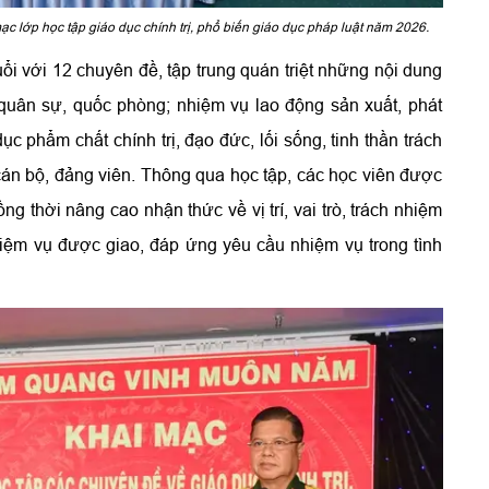
c lớp học tập giáo dục chính trị, phổ biến giáo dục pháp luật năm 2026.
ổi với 12 chuyên đề, tập trung quán triệt những nội dung
uân sự, quốc phòng; nhiệm vụ lao động sản xuất, phát
ục phẩm chất chính trị, đạo đức, lối sống, tinh thần trách
cán bộ, đảng viên. Thông qua học tập, các học viên được
 thời nâng cao nhận thức về vị trí, vai trò, trách nhiệm
hiệm vụ được giao, đáp ứng yêu cầu nhiệm vụ trong tình