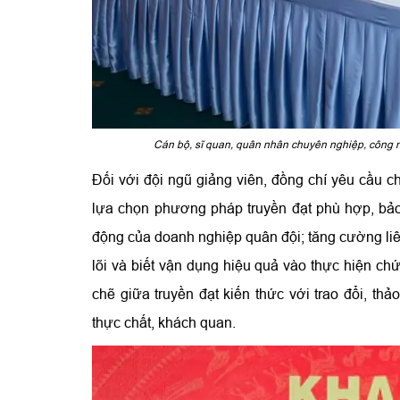
Cán bộ, sĩ quan, quân nhân chuyên nghiệp, công 
Đối với đội ngũ giảng viên, đồng chí yêu cầu c
lựa chọn phương pháp truyền đạt phù hợp, bảo
động của doanh nghiệp quân đội; tăng cường liê
lõi và biết vận dụng hiệu quả vào thực hiện chứ
chẽ giữa truyền đạt kiến thức với trao đổi, th
thực chất, khách quan.