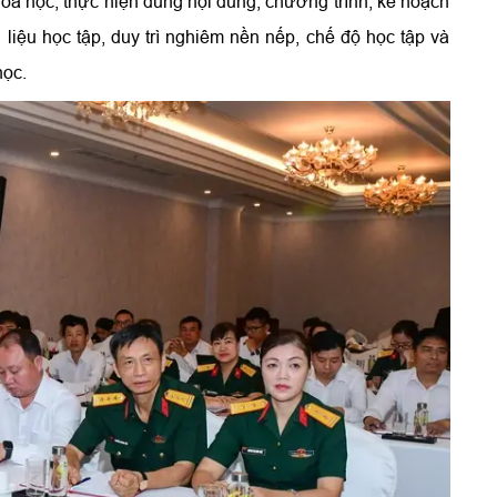
oa học, thực hiện đúng nội dung, chương trình, kế hoạch
 liệu học tập, duy trì nghiêm nền nếp, chế độ học tập và
học.