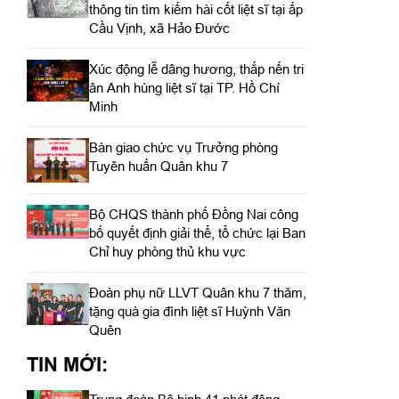
thông tin tìm kiếm hài cốt liệt sĩ tại ấp
Cầu Vịnh, xã Hảo Đước
Xúc động lễ dâng hương, thắp nến tri
ân Anh hùng liệt sĩ tại TP. Hồ Chí
Minh
Bàn giao chức vụ Trưởng phòng
Tuyên huấn Quân khu 7
Bộ CHQS thành phố Đồng Nai công
bố quyết định giải thể, tổ chức lại Ban
Chỉ huy phòng thủ khu vực
Đoàn phụ nữ LLVT Quân khu 7 thăm,
tặng quà gia đình liệt sĩ Huỳnh Văn
Quên
TIN MỚI: