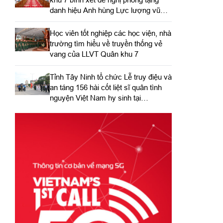
danh hiệu Anh hùng Lực lượng vũ
trang nhân dân
Học viên tốt nghiệp các học viện, nhà
trường tìm hiểu về truyền thống vẻ
vang của LLVT Quân khu 7
​Tỉnh Tây Ninh tổ chức Lễ truy điệu và
an táng 156 hài cốt liệt sĩ quân tình
nguyện Việt Nam hy sinh tại
Campuchia