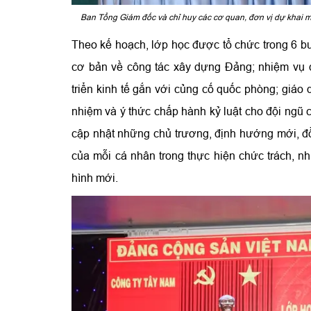
Ban Tổng Giám đốc và chỉ huy các cơ quan, đơn vị dự khai mạ
Theo kế hoạch, lớp học được tổ chức trong 6 bu
cơ bản về công tác xây dựng Đảng; nhiệm vụ q
triển kinh tế gắn với củng cố quốc phòng; giáo d
nhiệm và ý thức chấp hành kỷ luật cho đội ngũ 
cập nhật những chủ trương, định hướng mới, đồng
của mỗi cá nhân trong thực hiện chức trách, n
hình mới.