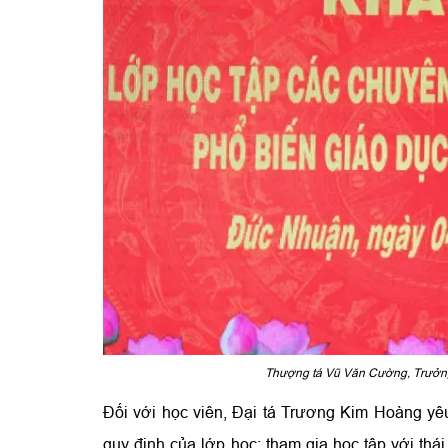
Thượng tá Vũ Văn Cường, Trưởng p
Đối với học viên, Đại tá Trương Kim Hoàng yêu
quy định của lớp học; tham gia học tập với thái