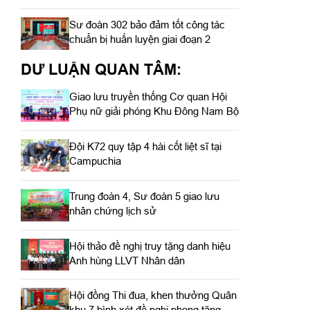
Sư đoàn 302 bảo đảm tốt công tác
chuẩn bị huấn luyện giai đoạn 2
DƯ LUẬN QUAN TÂM:
Giao lưu truyền thống Cơ quan Hội
Phụ nữ giải phóng Khu Đông Nam Bộ
Đội K72 quy tập 4 hài cốt liệt sĩ tại
Campuchia
Trung đoàn 4, Sư đoàn 5 giao lưu
nhân chứng lịch sử
Hội thảo đề nghị truy tặng danh hiệu
Anh hùng LLVT Nhân dân
Hội đồng Thi đua, khen thưởng Quân
khu 7 bình xét đề nghị phong tặng