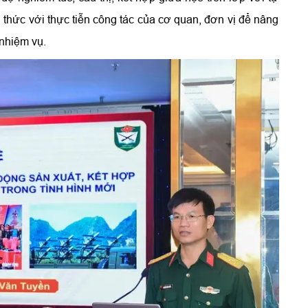
n thức với thực tiễn công tác của cơ quan, đơn vị để nâng
 nhiệm vụ.