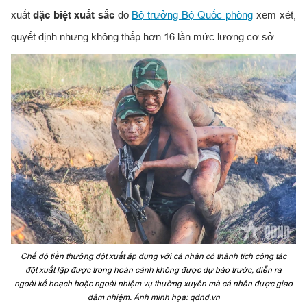
xuất
đặc biệt xuất sắc
do
Bộ trưởng Bộ Quốc phòng
xem xét,
quyết định nhưng không thấp hơn 16 lần mức lương cơ sở.
Chế độ tiền thưởng đột xuất áp dụng với cá nhân có thành tích công tác
đột xuất lập được trong hoàn cảnh không được dự báo trước, diễn ra
ngoài kế hoạch hoặc ngoài nhiệm vụ thường xuyên mà cá nhân được giao
đảm nhiệm. Ảnh minh họa: qdnd.vn