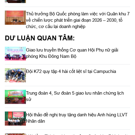
Thủ trưởng Bộ Quốc phòng làm việc với Quân khu 7
về chiến lược phát triển giai đoạn 2026 – 2030, tổ
chức, cơ cấu lại doanh nghiệp
DƯ LUẬN QUAN TÂM:
Giao lưu truyền thống Cơ quan Hội Phụ nữ giải
phóng Khu Đông Nam Bộ
Đội K72 quy tập 4 hài cốt liệt sĩ tại Campuchia
Trung đoàn 4, Sư đoàn 5 giao lưu nhân chứng lịch
sử
Hội thảo đề nghị truy tặng danh hiệu Anh hùng LLVT
Nhân dân