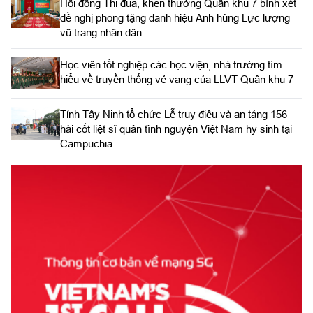
Hội đồng Thi đua, khen thưởng Quân khu 7 bình xét
đề nghị phong tặng danh hiệu Anh hùng Lực lượng
vũ trang nhân dân
Học viên tốt nghiệp các học viện, nhà trường tìm
hiểu về truyền thống vẻ vang của LLVT Quân khu 7
​Tỉnh Tây Ninh tổ chức Lễ truy điệu và an táng 156
hài cốt liệt sĩ quân tình nguyện Việt Nam hy sinh tại
Campuchia