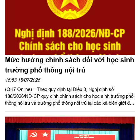
Mức hưởng chính sách đối với học sinh
trường phổ thông nội trú
16:53 15/07/2026
(QK7 Online) – Theo quy định tại Điều 3, Nghị định số
188/2026/NĐ-CP quy định chính sách cho học sinh trường phổ
thông nội trú và trường phổ thông nội trú tại các xã biên giới đất
liền, có hiệu lực từ ngày 15/7/2026 như sau: