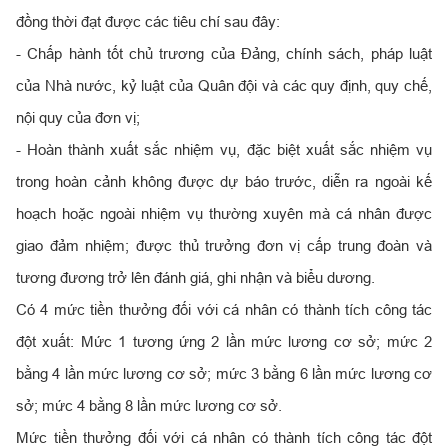
đồng thời đạt được các tiêu chí sau đây:
- Chấp hành tốt chủ trương của Đảng, chính sách, pháp luật
của Nhà nước, kỷ luật của Quân đội và các quy định, quy chế,
nội quy của đơn vị;
- Hoàn thành xuất sắc nhiệm vụ, đặc biệt xuất sắc nhiệm vụ
trong hoàn cảnh không được dự báo trước, diễn ra ngoài kế
hoạch hoặc ngoài nhiệm vụ thường xuyên mà cá nhân được
giao đảm nhiệm; được thủ trưởng đơn vị cấp trung đoàn và
tương đương trở lên đánh giá, ghi nhận và biểu dương.
Có 4 mức tiền thưởng đối với cá nhân có thành tích công tác
đột xuất: Mức 1 tương ứng 2 lần mức lương cơ sở; mức 2
bằng 4 lần mức lương cơ sở; mức 3 bằng 6 lần mức lương cơ
sở; mức 4 bằng 8 lần mức lương cơ sở.
Mức tiền thưởng đối với cá nhân có thành tích công tác đột