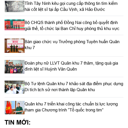
Tỉnh Tây Ninh kêu gọi cung cấp thông tin tìm kiếm
hài cốt liệt sĩ tại ấp Cầu Vịnh, xã Hảo Đước
Bộ CHQS thành phố Đồng Nai công bố quyết định
giải thể, tổ chức lại Ban Chỉ huy phòng thủ khu vực
Bàn giao chức vụ Trưởng phòng Tuyên huấn Quân
khu 7
Đoàn phụ nữ LLVT Quân khu 7 thăm, tặng quà gia
đình liệt sĩ Huỳnh Văn Quên
Bộ Tư lệnh Quân khu 7 khảo sát địa điểm phục dựng
Di tích lịch sử nơi thành lập Quân khu
Quân khu 7 triển khai công tác chuẩn bị lực lượng
tham gia Chương trình “Tổ quốc trong tim”
TIN MỚI: