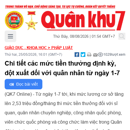
Mở menu chính
Thứ Bảy, 08/08/2026 | 01:54 GMT+7
GIÁO DỤC - KHOA HỌC
>
PHÁP LUẬT
Thứ hai, 25/05/2026, 16:01 (GMT+7)
1029
lượt xem
Chi tiết các mức tiền thưởng định kỳ,
đột xuất đối với quân nhân từ ngày 1-7
Đọc bài viết
(QK7 Online) - Từ ngày 1-7 tới, khi mức lương cơ sở tăng
lên 2,53 triệu đồng/tháng thì mức tiền thưởng đối với sĩ
quan, quân nhân chuyên nghiệp, công nhân quốc phòng,
viên chức quốc phòng và công chức làm việc trong Quân