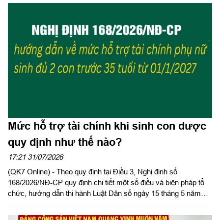
lượng theo Tiêu chuẩn quốc gia TCVN ISO 9001:2015 năm
2026 khu vực phía Nam.
Mức hỗ trợ tài chính khi sinh con được
quy định như thế nào?
17:21 31/07/2026
(QK7 Online) - Theo quy định tại Điều 3, Nghị định số
168/2026/NĐ-CP quy định chi tiết một số điều và biện pháp tổ
chức, hướng dẫn thi hành Luật Dân số ngày 15 tháng 5 năm
2026