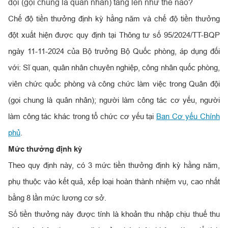
đội (gọi chung là quân nhân) tăng lên như thế nào?
Chế độ tiền thưởng định kỳ hằng năm và chế độ tiền thưởng
đột xuất hiện được quy định tại Thông tư số 95/2024/TT-BQP
ngày 11-11-2024 của Bộ trưởng Bộ Quốc phòng, áp dụng đối
với: Sĩ quan, quân nhân chuyên nghiệp, công nhân quốc phòng,
viên chức quốc phòng và công chức làm việc trong Quân đội
(gọi chung là quân nhân); người làm công tác cơ yếu, người
làm công tác khác trong tổ chức cơ yếu tại
Ban Cơ yếu Chính
phủ
.
Mức thưởng định kỳ
Theo quy định này, có 3 mức tiền thưởng định kỳ hằng năm,
phụ thuộc vào kết quả, xếp loại hoàn thành nhiệm vụ, cao nhất
bằng 8 lần mức lương cơ sở.
Số tiền thưởng này được tính là khoản thu nhập chịu thuế thu