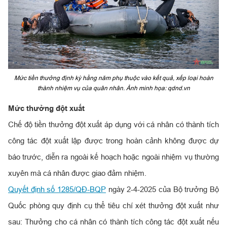
Mức tiền thưởng định kỳ hằng năm phụ thuộc vào kết quả, xếp loại hoàn
thành nhiệm vụ của quân nhân. Ảnh minh họa: qdnd.vn
Mức thưởng đột xuất
Chế độ tiền thưởng đột xuất áp dụng với cá nhân có thành tích
công tác đột xuất lập được trong hoàn cảnh không được dự
báo trước, diễn ra ngoài kế hoạch hoặc ngoài nhiệm vụ thường
xuyên mà cá nhân được giao đảm nhiệm.
Quyết định số 1285/QĐ-BQP
ngày 2-4-2025 của Bộ trưởng Bộ
Quốc phòng quy định cụ thể tiêu chí xét thưởng đột xuất như
sau: Thưởng cho cá nhân có thành tích công tác đột xuất nếu