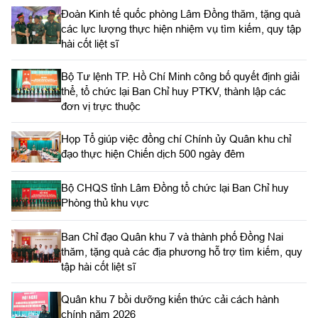
Đoàn Kinh tế quốc phòng Lâm Đồng thăm, tặng quà
các lực lượng thực hiện nhiệm vụ tìm kiếm, quy tập
hài cốt liệt sĩ
Bộ Tư lệnh TP. Hồ Chí Minh công bố quyết định giải
thể, tổ chức lại Ban Chỉ huy PTKV, thành lập các
đơn vị trực thuộc
Họp Tổ giúp việc đồng chí Chính ủy Quân khu chỉ
đạo thực hiện Chiến dịch 500 ngày đêm
Bộ CHQS tỉnh Lâm Đồng tổ chức lại Ban Chỉ huy
Phòng thủ khu vực
Ban Chỉ đạo Quân khu 7 và thành phố Đồng Nai
thăm, tặng quà các địa phương hỗ trợ tìm kiếm, quy
tập hài cốt liệt sĩ
Quân khu 7 bồi dưỡng kiến thức cải cách hành
chính năm 2026