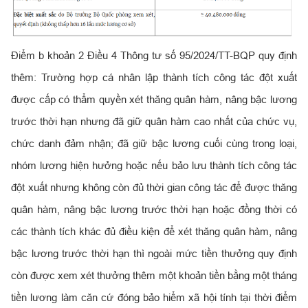
Điểm b khoản 2 Điều 4 Thông tư số 95/2024/TT-BQP quy định
thêm: Trường hợp cá nhân lập thành tích công tác đột xuất
được cấp có thẩm quyền xét thăng quân hàm, nâng bậc lương
trước thời hạn nhưng đã giữ quân hàm cao nhất của chức vụ,
chức danh đảm nhận; đã giữ bậc lương cuối cùng trong loại,
nhóm lương hiện hưởng hoặc nếu bảo lưu thành tích công tác
đột xuất nhưng không còn đủ thời gian công tác để được thăng
quân hàm, nâng bậc lương trước thời hạn hoặc đồng thời có
các thành tích khác đủ điều kiện để xét thăng quân hàm, nâng
bậc lương trước thời hạn thì ngoài mức tiền thưởng quy định
còn được xem xét thưởng thêm một khoản tiền bằng một tháng
tiền lương làm căn cứ đóng bảo hiểm xã hội tính tại thời điểm