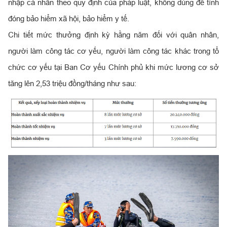
nhập cá nhân theo quy định của pháp luật, không dùng để tính
đóng bảo hiểm xã hội, bảo hiểm y tế.
Chi tiết mức thưởng định kỳ hằng năm đối với quân nhân,
người làm công tác cơ yếu, người làm công tác khác trong tổ
chức cơ yếu tại Ban Cơ yếu Chính phủ khi mức lương cơ sở
tăng lên 2,53 triệu đồng/tháng như sau: