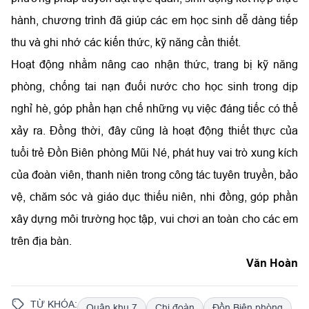
hành, chương trình đã giúp các em học sinh dễ dàng tiếp
thu và ghi nhớ các kiến thức, kỹ năng cần thiết.
Hoạt động nhằm nâng cao nhận thức, trang bị kỹ năng
phòng, chống tai nạn đuối nước cho học sinh trong dịp
nghỉ hè, góp phần hạn chế những vụ việc đáng tiếc có thể
xảy ra. Đồng thời, đây cũng là hoạt động thiết thực của
tuổi trẻ Đồn Biên phòng Mũi Né, phát huy vai trò xung kích
của đoàn viên, thanh niên trong công tác tuyên truyền, bảo
vệ, chăm sóc và giáo dục thiếu niên, nhi đồng, góp phần
xây dựng môi trường học tập, vui chơi an toàn cho các em
trên địa bàn.
Văn Hoàn
TỪ KHÓA:
Quân khu 7
Chi đoàn
Đồn Biên phòng