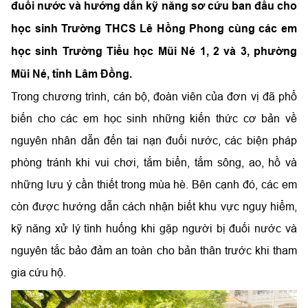
đuối nước và hướng dẫn kỹ năng sơ cứu ban đầu cho
học sinh Trường THCS Lê Hồng Phong cùng các em
học sinh Trường Tiểu học Mũi Né 1, 2 và 3, phường
Mũi Né, tỉnh Lâm Đồng.
Trong chương trình, cán bộ, đoàn viên của đơn vị đã phổ
biến cho các em học sinh những kiến thức cơ bản về
nguyên nhân dẫn đến tai nạn đuối nước, các biện pháp
phòng tránh khi vui chơi, tắm biển, tắm sông, ao, hồ và
những lưu ý cần thiết trong mùa hè. Bên cạnh đó, các em
còn được hướng dẫn cách nhận biết khu vực nguy hiểm,
kỹ năng xử lý tình huống khi gặp người bị đuối nước và
nguyên tắc bảo đảm an toàn cho bản thân trước khi tham
gia cứu hộ.