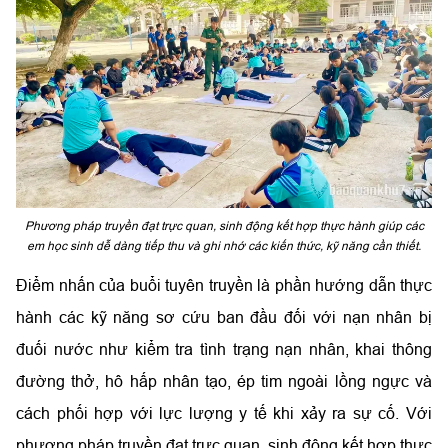
Phương pháp truyền đạt trực quan, sinh động kết hợp thực hành giúp các
em học sinh dễ dàng tiếp thu và ghi nhớ các kiến thức, kỹ năng cần thiết.
Điểm nhấn của buổi tuyên truyền là phần hướng dẫn thực
hành các kỹ năng sơ cứu ban đầu đối với nạn nhân bị
đuối nước như kiểm tra tình trạng nạn nhân, khai thông
đường thở, hô hấp nhân tạo, ép tim ngoài lồng ngực và
cách phối hợp với lực lượng y tế khi xảy ra sự cố. Với
phương pháp truyền đạt trực quan, sinh động kết hợp thực