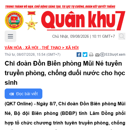
Mở menu chính
Chủ Nhật, 09/08/2026 | 10:11 GMT+7
VĂN HÓA - XÃ HỘI - THỂ THAO
>
XÃ HỘI
Thứ tư, 08/07/2026, 15:54 (GMT+7)
533
lượt xem
Chi đoàn Đồn Biên phòng Mũi Né tuyên
truyền phòng, chống đuối nước cho học
sinh
Đọc bài viết
(QK7 Online) - Ngày 8/7, Chi đoàn Đồn Biên phòng Mũi
Né, Bộ đội Biên phòng (BĐBP) tỉnh Lâm Đồng phối
hợp tổ chức chương trình tuyên truyền phòng, chống