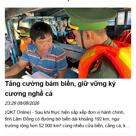
Tăng cường bám biển, giữ vững kỷ
cương nghề cá
23:29 08/08/2026
(QK7 Online) - Sau khi thực hiện sắp xếp đơn vị hành chính,
tỉnh Lâm Đồng có đường bờ biển dài khoảng 192 km, ngư
trường rộng hơn 52.000 km² cùng nhiều cửa biển, cảng cá, khu
neo đậu tránh trú bão và đặc khu Phú Quý - một trong những