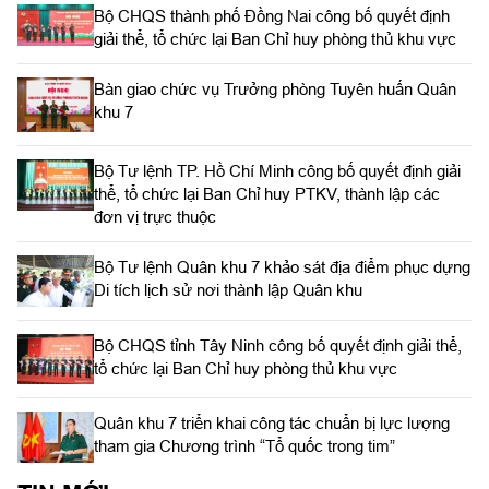
Bộ CHQS thành phố Đồng Nai công bố quyết định
giải thể, tổ chức lại Ban Chỉ huy phòng thủ khu vực
Bàn giao chức vụ Trưởng phòng Tuyên huấn Quân
khu 7
Bộ Tư lệnh TP. Hồ Chí Minh công bố quyết định giải
thể, tổ chức lại Ban Chỉ huy PTKV, thành lập các
đơn vị trực thuộc
Bộ Tư lệnh Quân khu 7 khảo sát địa điểm phục dựng
Di tích lịch sử nơi thành lập Quân khu
Bộ CHQS tỉnh Tây Ninh công bố quyết định giải thể,
tổ chức lại Ban Chỉ huy phòng thủ khu vực
Quân khu 7 triển khai công tác chuẩn bị lực lượng
tham gia Chương trình “Tổ quốc trong tim”