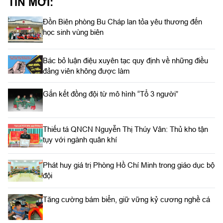
TIN MỚI:
Đồn Biên phòng Bu Cháp lan tỏa yêu thương đến
học sinh vùng biên
Bác bỏ luận điệu xuyên tạc quy định về những điều
đảng viên không được làm
Gắn kết đồng đội từ mô hình “Tổ 3 người”
Thiếu tá QNCN Nguyễn Thị Thúy Vân: Thủ kho tận
tụy với ngành quân khí
Phát huy giá trị Phòng Hồ Chí Minh trong giáo dục bộ
đội
Tăng cường bám biển, giữ vững kỷ cương nghề cá