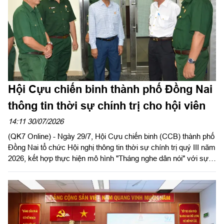
Hội Cựu chiến binh thành phố Đồng Nai
thông tin thời sự chính trị cho hội viên
14:11 30/07/2026
(QK7 Online) - Ngày 29/7, Hội Cựu chiến binh (CCB) thành phố
Đồng Nai tổ chức Hội nghị thông tin thời sự chính trị quý III năm
2026, kết hợp thực hiện mô hình "Tháng nghe dân nói" với sự
tham gia của gần 100 cán bộ hội, hội viên các phường, xã trên
địa bàn.