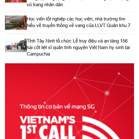
vũ trang nhân dân
Học viên tốt nghiệp các học viện, nhà trường tìm
hiểu về truyền thống vẻ vang của LLVT Quân khu 7
​Tỉnh Tây Ninh tổ chức Lễ truy điệu và an táng 156
hài cốt liệt sĩ quân tình nguyện Việt Nam hy sinh tại
Campuchia