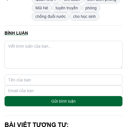
Mũi Né
tuyên truyền
phòng
chống đuối nước
cho học sinh
BÌNH LUẬN
Gửi bình luận
BÀI VIẾT TƯƠNG TỰ: