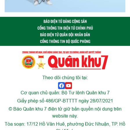
BÁO ĐIỆN TỬ ĐẢNG CỘNG SẢN
CỔNG THÔNG TIN ĐIỆN TỬ CHÍNH PHỦ
BÁO ĐIỆN TỬ QUÂN ĐỘI NHÂN DÂN
CỔNG THÔNG TIN BỘ QUỐC PHÒNG
Theo dõi chúng tôi tại:
Cơ quan chủ quản: Bộ Tư lệnh Quân khu 7
Giấy phép số 486/GP-BTTTT ngày 28/07/2021
© Báo Quân khu 7 điện tử giữ bản quyền nội dung trên
website này.
Tòa soạn: 17/12 Hồ Văn Huê, phường Đức Nhuận, TP. Hồ