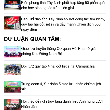
Biên phòng tỉnh Tây Ninh phối hợp tặng 50 phần quà
cho học sinh nghèo trên biên giới
Ban Chỉ đạo tỉnh Tây Ninh sơ kết công tác tìm kiếm,
quy tập hài cốt liệt sĩ và đẩy mạnh Chiến dịch 500
ngày đêm
DƯ LUẬN QUAN TÂM:
Giao lưu truyền thống Cơ quan Hội Phụ nữ giải
phóng Khu Đông Nam Bộ
Đội K72 quy tập 4 hài cốt liệt sĩ tại Campuchia
Trung đoàn 4, Sư đoàn 5 giao lưu nhân chứng lịch
sử
Hội thảo đề nghị truy tặng danh hiệu Anh hùng LLVT
Nhân dân