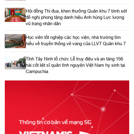
Hội đồng Thi đua, khen thưởng Quân khu 7 bình xét
đề nghị phong tặng danh hiệu Anh hùng Lực lượng
vũ trang nhân dân
Học viên tốt nghiệp các học viện, nhà trường tìm
hiểu về truyền thống vẻ vang của LLVT Quân khu 7
​Tỉnh Tây Ninh tổ chức Lễ truy điệu và an táng 156
hài cốt liệt sĩ quân tình nguyện Việt Nam hy sinh tại
Campuchia