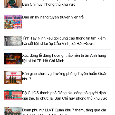
Ban Chỉ huy Phòng thủ khu vực
Dấu ấn kỹ năng tuyên truyền viên trẻ
Tỉnh Tây Ninh kêu gọi cung cấp thông tin tìm kiếm
hài cốt liệt sĩ tại ấp Cầu Vịnh, xã Hảo Đước
Xúc động lễ dâng hương, thắp nến tri ân Anh hùng
liệt sĩ tại TP. Hồ Chí Minh
Bàn giao chức vụ Trưởng phòng Tuyên huấn Quân
khu 7
Bộ CHQS thành phố Đồng Nai công bố quyết định
giải thể, tổ chức lại Ban Chỉ huy phòng thủ khu vực
Đoàn phụ nữ LLVT Quân khu 7 thăm, tặng quà gia