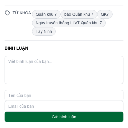
TỪ KHÓA:
Quân khu 7
báo Quân khu 7
QK7
Ngày truyền thống LLVT Quân khu 7
Tây Ninh
BÌNH LUẬN
Gửi bình luận