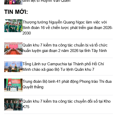
đình liệt sĩ Huỳnh Văn Quên
TIN MỚI:
Thượng tướng Nguyễn Quang Ngọc làm việc với
Binh đoàn 16 về chiến lược phát triển giai đoạn 2026-
2030
Quân khu 7 kiểm tra công tác chuẩn bị và tổ chức
huấn luyện giai đoạn 2 năm 2026 tại tỉnh Tây Ninh
Tổng Lãnh sự Campuchia tại Thành phố Hồ Chí
Minh chào xã giao Bộ Tư lệnh Quân khu 7
Trung đoàn Bộ binh 41 phát động Phong trào Thi đua
Quyết thắng
Quân khu 7 kiểm tra công tác chuyển đổi số tại Kho
K75