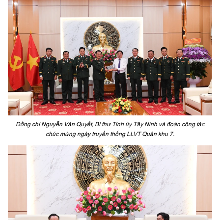
Đồng chí Nguyễn Văn Quyết, Bí thư Tỉnh ủy Tây Ninh và đoàn công tác
chúc mừng ngày truyền thống LLVT Quân khu 7.