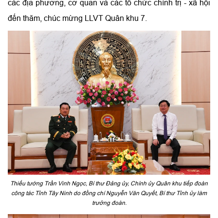
các địa phương, cơ quan và các tổ chức chính trị - xã hội
đến thăm, chúc mừng LLVT Quân khu 7.
Thiếu tướng Trần Vinh Ngọc, Bí thư Đảng ủy, Chính ủy Quân khu tiếp đoàn
công tác Tỉnh Tây Ninh do đồng chí Nguyễn Văn Quyết, Bí thư Tỉnh ủy làm
trưởng đoàn.