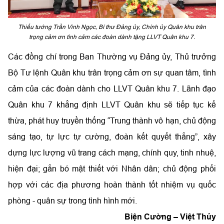
Thiếu tướng Trần Vinh Ngọc, Bí thư Đảng ủy, Chính ủy Quân khu trân
trọng cảm ơn tình cảm các đoàn dành tặng LLVT Quân khu 7.
Các đồng chí trong Ban Thường vụ Đảng ủy, Thủ trưởng
Bộ Tư lệnh Quân khu trân trọng cảm ơn sự quan tâm, tình
cảm của các đoàn dành cho LLVT Quân khu 7. Lãnh đạo
Quân khu 7 khẳng định LLVT Quân khu sẽ tiếp tục kế
thừa, phát huy truyền thống “Trung thành vô hạn, chủ động
sáng tạo, tự lực tự cường, đoàn kết quyết thắng”, xây
dựng lực lượng vũ trang cách mạng, chính quy, tinh nhuệ,
hiện đại; gắn bó mật thiết với Nhân dân; chủ động phối
hợp với các địa phương hoàn thành tốt nhiệm vụ quốc
phòng - quân sự trong tình hình mới.
Biện Cường – Việt Thủy