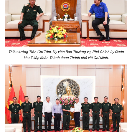
Thiếu tướng Trần Chí Tâm, Ủy viên Ban Thường vụ, Phó Chính ủy Quân
khu 7 tiếp đoàn Thành đoàn Thành phố Hồ Chí Minh.