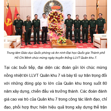
Trung tâm Giáo dục Quốc phòng và An ninh Đại học Quốc gia Thành phố
Hồ Chí Minh chúc mừng ngày truyền thống LLVT Quân khu 7.
Tại các buổi tiếp, đại diện các đoàn gửi lời chúc mừng
nồng nhiệt tới LLVT Quân khu 7 và bày tỏ sự trân trọng đối
với những đóng góp to lớn của Quân khu trong suốt 80
năm xây dựng, chiến đấu và trưởng thành. Các đoàn đánh
giá cao vai trò của Quân khu 7 trong công tác lãnh đạo, chỉ
đạo, phối hợp thực hiện hiệu quả trong xây dựng thế trận