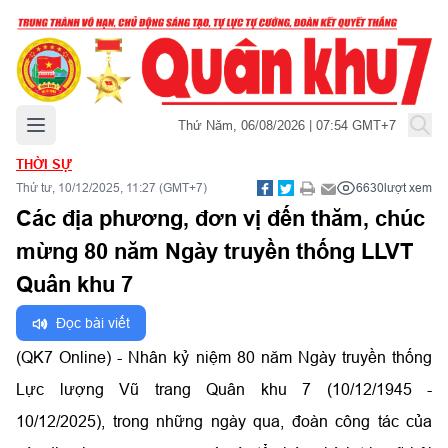
Mở menu chính
Thứ Năm, 06/08/2026 | 07:54 GMT+7
THỜI SỰ
Thứ tư, 10/12/2025, 11:27 (GMT+7)
6630
lượt xem
Các địa phương, đơn vị đến thăm, chúc
mừng 80 năm Ngày truyền thống LLVT
Quân khu 7
Đọc bài viết
(QK7 Online) - Nhân kỷ niệm 80 năm Ngày truyền thống
Lực lượng Vũ trang Quân khu 7 (10/12/1945 -
10/12/2025), trong những ngày qua, đoàn công tác của