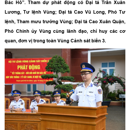
Bác Hồ”. Tham dự phát động có Đại tá Trần Xuân
Lương, Tư lệnh Vùng; Đại tá Cao Vũ Long, Phó Tư
lệnh, Tham mưu trưởng Vùng; Đại tá Cao Xuân Quận,
Phó Chính ủy Vùng cùng lãnh đạo, chỉ huy các cơ
quan, đơn vị trong toàn Vùng Cảnh sát biển 3.