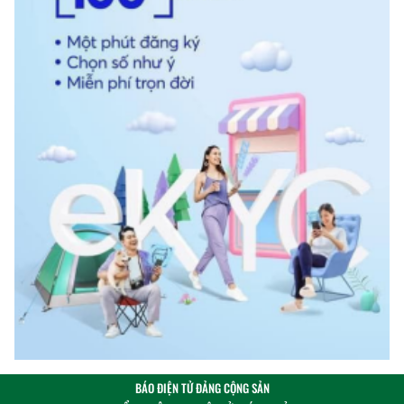
BÁO ĐIỆN TỬ ĐẢNG CỘNG SẢN