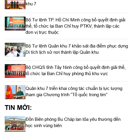
khu 7
Bộ Tư lệnh TP. Hồ Chí Minh công bố quyết định giải
thể, tổ chức lại Ban Chỉ huy PTKV, thành lập các
đơn vị trực thuộc
Bộ Tư lệnh Quân khu 7 khảo sát địa điểm phục dựng
Di tích lịch sử nơi thành lập Quân khu
Bộ CHQS tỉnh Tây Ninh công bố quyết định giải thể,
tổ chức lại Ban Chỉ huy phòng thủ khu vực
Quân khu 7 triển khai công tác chuẩn bị lực lượng
tham gia Chương trình “Tổ quốc trong tim”
TIN MỚI:
Đồn Biên phòng Bu Cháp lan tỏa yêu thương đến
học sinh vùng biên