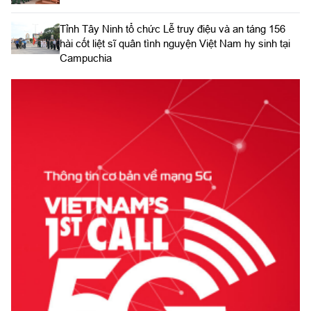
​Tỉnh Tây Ninh tổ chức Lễ truy điệu và an táng 156
hài cốt liệt sĩ quân tình nguyện Việt Nam hy sinh tại
Campuchia