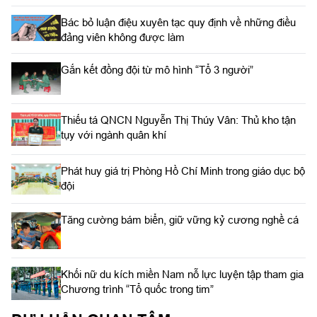
Bác bỏ luận điệu xuyên tạc quy định về những điều
đảng viên không được làm
Gắn kết đồng đội từ mô hình “Tổ 3 người”
Thiếu tá QNCN Nguyễn Thị Thúy Vân: Thủ kho tận
tụy với ngành quân khí
Phát huy giá trị Phòng Hồ Chí Minh trong giáo dục bộ
đội
Tăng cường bám biển, giữ vững kỷ cương nghề cá
Khối nữ du kích miền Nam nỗ lực luyện tập tham gia
Chương trình “Tổ quốc trong tim”