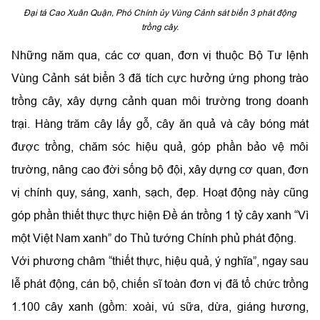
Đại tá Cao Xuân Quận, Phó Chính ủy Vùng Cảnh sát biển 3 phát động
trồng cây.
Những năm qua, các cơ quan, đơn vị thuộc Bộ Tư lệnh
Vùng Cảnh sát biển 3 đã tích cực hưởng ứng phong trào
trồng cây, xây dựng cảnh quan môi trường trong doanh
trại. Hàng trăm cây lấy gỗ, cây ăn quả và cây bóng mát
được trồng, chăm sóc hiệu quả, góp phần bảo vệ môi
trường, nâng cao đời sống bộ đội, xây dựng cơ quan, đơn
vị chính quy, sáng, xanh, sạch, đẹp. Hoạt động này cũng
góp phần thiết thực thực hiện Đề án trồng 1 tỷ cây xanh “Vì
một Việt Nam xanh” do Thủ tướng Chính phủ phát động.
Với phương châm “thiết thực, hiệu quả, ý nghĩa”, ngay sau
lễ phát động, cán bộ, chiến sĩ toàn đơn vị đã tổ chức trồng
1.100 cây xanh (gồm: xoài, vú sữa, dừa, giáng hương,