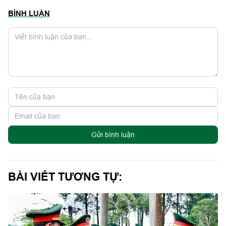
BÌNH LUẬN
Gửi bình luận
BÀI VIẾT TƯƠNG TỰ: