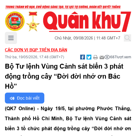
Mở menu chính
Chủ Nhật, 09/08/2026 | 11:48 GMT+7
CÁC ĐƠN VỊ BQP TRÊN ĐỊA BÀN
Thứ ba, 19/05/2026, 17:48 (GMT+7)
687
lượt xem
Bộ Tư lệnh Vùng Cảnh sát biển 3 phát
động trồng cây “Đời đời nhớ ơn Bác
Hồ”
Đọc bài viết
(QK7 Online) - Ngày 19/5, tại phường Phước Thắng,
Thành phố Hồ Chí Minh, Bộ Tư lệnh Vùng Cảnh sát
biển 3 tổ chức phát động trồng cây “Đời đời nhớ ơn