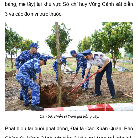
bàng, me tây) tại khu vực Sở chỉ huy Vùng Cảnh sát biển
3 và các đơn vị trực thuộc.
Cán bộ, chiến sĩ tham gia trồng cây.
Phát biểu tại buổi phát động, Đại tá Cao Xuân Quận, Phó