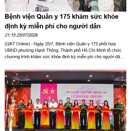
Bệnh viện Quân y 175 khám sức khỏe
định kỳ miễn phí cho người dân
21:15 25/07/2026
(QK7 Online) - Ngày 25/7, Bệnh viện Quân y 175 phối hợp
UBND phường Hạnh Thông, Thành phố Hồ Chí Minh tổ chức
chương trình khám sức khỏe định kỳ miễn phí cho người dân,
người có công với cách mạng.