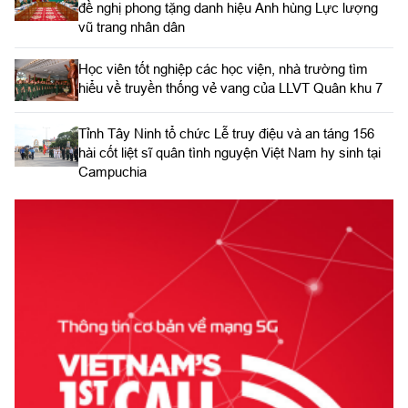
đề nghị phong tặng danh hiệu Anh hùng Lực lượng
vũ trang nhân dân
Học viên tốt nghiệp các học viện, nhà trường tìm
hiểu về truyền thống vẻ vang của LLVT Quân khu 7
​Tỉnh Tây Ninh tổ chức Lễ truy điệu và an táng 156
hài cốt liệt sĩ quân tình nguyện Việt Nam hy sinh tại
Campuchia