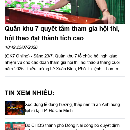
Quân khu 7 quyết tâm tham gia hội thi,
hội thao đạt thành tích cao
10:49 23/07/2026
(QK7 Online) - Sáng 23/7, Quân khu 7 tổ chức hội nghị giao
nhiệm vụ cho các đoàn tham gia hội thi, hội thao 6 tháng cuối
năm 2026. Thiếu tướng Lê Xuân Bình, Phó Tư lệnh, Tham mưu
trưởng Quân khu dự và phát biểu chỉ đạo hội nghị.
TIN XEM NHIỀU:
Xúc động lễ dâng hương, thắp nến tri ân Anh hùng
liệt sĩ tại TP. Hồ Chí Minh
Bộ CHQS thành phố Đồng Nai công bố quyết định