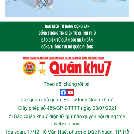
BÁO ĐIỆN TỬ ĐẢNG CỘNG SẢN
CỔNG THÔNG TIN ĐIỆN TỬ CHÍNH PHỦ
BÁO ĐIỆN TỬ QUÂN ĐỘI NHÂN DÂN
CỔNG THÔNG TIN BỘ QUỐC PHÒNG
Theo dõi chúng tôi tại:
Cơ quan chủ quản: Bộ Tư lệnh Quân khu 7
Giấy phép số 486/GP-BTTTT ngày 28/07/2021
© Báo Quân khu 7 điện tử giữ bản quyền nội dung trên
website này.
Tòa soạn: 17/12 Hồ Văn Huê, phường Đức Nhuận, TP. Hồ