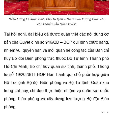
Thiếu tướng Lê Xuân Bình, Phó Tư lệnh – Tham mưu trưởng Quân khu
chủ trì điểm cầu Quân khu 7.
Tại hội nghị, đại biểu đã được quán triệt các nội dung cơ
bản của Quyết định số 946/QĐ – BQP qui định chức năng,
nhiệm vụ, quyền hạn và mối quan hệ công tác của Ban chỉ
huy Bộ đội Biên phòng trực thuộc Bộ Tư lệnh Thành phố
Hồ Chí Minh, Bộ chỉ huy quân sự tỉnh, thành phố. Thông
tư số 19/2026/TT-BQP Ban hành qui chế phối hợp giữa
Bộ Tư lệnh Bộ đội Biên phòng và Bộ Tư lệnh Quân khu
trong chỉ huy, chỉ đạo thực hiện nhiệm vụ quân sự, quốc
phòng, biên phòng và xây dựng lực lượng Bộ đội Biên
phòng.