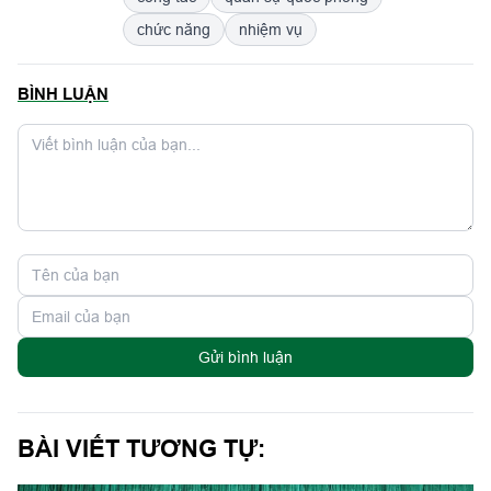
chức năng
nhiệm vụ
BÌNH LUẬN
Gửi bình luận
BÀI VIẾT TƯƠNG TỰ: