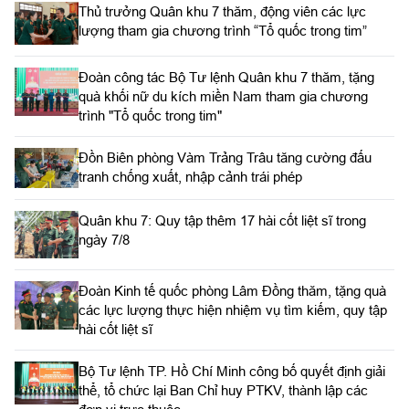
Thủ trưởng Quân khu 7 thăm, động viên các lực
lượng tham gia chương trình “Tổ quốc trong tim”
Đoàn công tác Bộ Tư lệnh Quân khu 7 thăm, tặng
quà khối nữ du kích miền Nam tham gia chương
trình "Tổ quốc trong tim"
Đồn Biên phòng Vàm Trảng Trâu tăng cường đấu
tranh chống xuất, nhập cảnh trái phép
Quân khu 7: Quy tập thêm 17 hài cốt liệt sĩ trong
ngày 7/8
Đoàn Kinh tế quốc phòng Lâm Đồng thăm, tặng quà
các lực lượng thực hiện nhiệm vụ tìm kiếm, quy tập
hài cốt liệt sĩ
Bộ Tư lệnh TP. Hồ Chí Minh công bố quyết định giải
thể, tổ chức lại Ban Chỉ huy PTKV, thành lập các