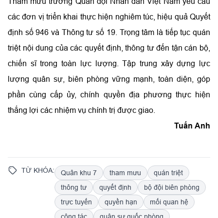
Tham mưu trưởng Quân đội Nhân dân Việt Nam yêu cầu
các đơn vị triển khai thực hiện nghiêm túc, hiệu quả Quyết
định số 946 và Thông tư số 19. Trọng tâm là tiếp tục quán
triệt nội dung của các quyết định, thông tư đến tận cán bộ,
chiến sĩ trong toàn lực lượng. Tập trung xây dựng lực
lượng quân sự, biên phòng vững mạnh, toàn diện, góp
phần cùng cấp ủy, chính quyền địa phương thực hiện
thắng lợi các nhiệm vụ chính trị được giao.
Tuấn Anh
TỪ KHÓA:
Quân khu 7
tham mưu
quán triệt
thông tư
quyết định
bộ đội biên phòng
trực tuyến
quyền hạn
mối quan hệ
công tác
quân sự quốc phòng