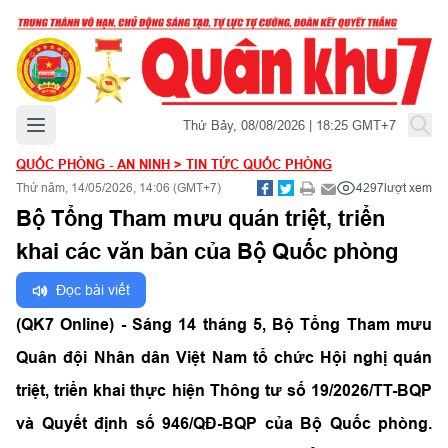
Mở menu chính
Thứ Bảy, 08/08/2026 | 18:25 GMT+7
QUỐC PHÒNG - AN NINH
>
TIN TỨC QUỐC PHÒNG
Thứ năm, 14/05/2026, 14:06 (GMT+7)
4297
lượt xem
Bộ Tổng Tham mưu quán triệt, triển
khai các văn bản của Bộ Quốc phòng
Đọc bài viết
(QK7 Online) - Sáng 14 tháng 5, Bộ Tổng Tham mưu
Quân đội Nhân dân Việt Nam tổ chức Hội nghị quán
triệt, triển khai thực hiện Thông tư số 19/2026/TT-BQP
và Quyết định số 946/QĐ-BQP của Bộ Quốc phòng.