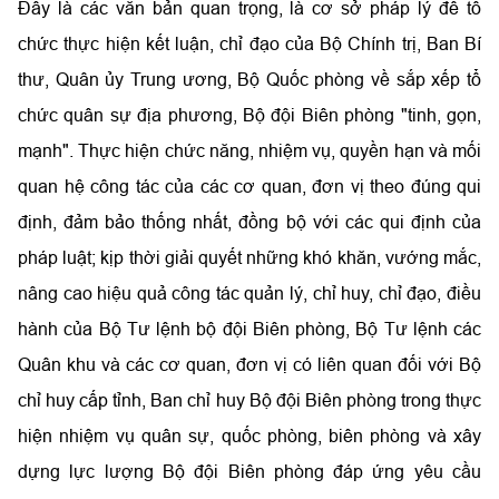
Đây là các văn bản quan trọng, là cơ sở pháp lý để tổ
chức thực hiện kết luận, chỉ đạo của Bộ Chính trị, Ban Bí
thư, Quân ủy Trung ương, Bộ Quốc phòng về sắp xếp tổ
chức quân sự địa phương, Bộ đội Biên phòng "tinh, gọn,
mạnh". Thực hiện chức năng, nhiệm vụ, quyền hạn và mối
quan hệ công tác của các cơ quan, đơn vị theo đúng qui
định, đảm bảo thống nhất, đồng bộ với các qui định của
pháp luật; kịp thời giải quyết những khó khăn, vướng mắc,
nâng cao hiệu quả công tác quản lý, chỉ huy, chỉ đạo, điều
hành của Bộ Tư lệnh bộ đội Biên phòng, Bộ Tư lệnh các
Quân khu và các cơ quan, đơn vị có liên quan đối với Bộ
chỉ huy cấp tỉnh, Ban chỉ huy Bộ đội Biên phòng trong thực
hiện nhiệm vụ quân sự, quốc phòng, biên phòng và xây
dựng lực lượng Bộ đội Biên phòng đáp ứng yêu cầu