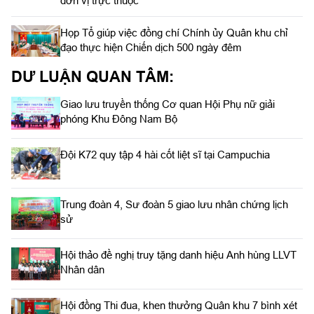
đơn vị trực thuộc
Họp Tổ giúp việc đồng chí Chính ủy Quân khu chỉ
đạo thực hiện Chiến dịch 500 ngày đêm
DƯ LUẬN QUAN TÂM:
Giao lưu truyền thống Cơ quan Hội Phụ nữ giải
phóng Khu Đông Nam Bộ
Đội K72 quy tập 4 hài cốt liệt sĩ tại Campuchia
Trung đoàn 4, Sư đoàn 5 giao lưu nhân chứng lịch
sử
Hội thảo đề nghị truy tặng danh hiệu Anh hùng LLVT
Nhân dân
Hội đồng Thi đua, khen thưởng Quân khu 7 bình xét