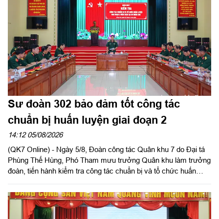
Sư đoàn 302 bảo đảm tốt công tác
chuẩn bị huấn luyện giai đoạn 2
14:12 05/08/2026
(QK7 Online) - Ngày 5/8, Đoàn công tác Quân khu 7 do Đại tá
Phùng Thế Hùng, Phó Tham mưu trưởng Quân khu làm trưởng
đoàn, tiến hành kiểm tra công tác chuẩn bị và tổ chức huấn
luyện giai đoạn 2 năm 2026 tại Sư đoàn 302. Tham gia đoàn có
đại biểu các phòng chức năng Quân khu.