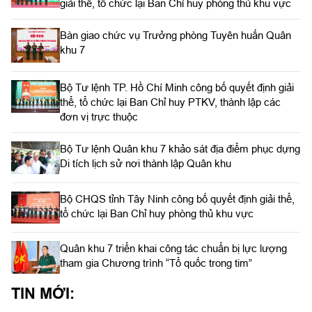
giải thể, tổ chức lại Ban Chỉ huy phòng thủ khu vực
Bàn giao chức vụ Trưởng phòng Tuyên huấn Quân
khu 7
Bộ Tư lệnh TP. Hồ Chí Minh công bố quyết định giải
thể, tổ chức lại Ban Chỉ huy PTKV, thành lập các
đơn vị trực thuộc
Bộ Tư lệnh Quân khu 7 khảo sát địa điểm phục dựng
Di tích lịch sử nơi thành lập Quân khu
Bộ CHQS tỉnh Tây Ninh công bố quyết định giải thể,
tổ chức lại Ban Chỉ huy phòng thủ khu vực
Quân khu 7 triển khai công tác chuẩn bị lực lượng
tham gia Chương trình “Tổ quốc trong tim”
TIN MỚI: