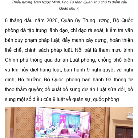
Thiếu tướng Trần Ngọc Minh, Phó Tư lệnh Quân khu chủ trì điểm cầu
Quân khu 7.
6 tháng đầu năm 2026, Quân ủy Trung ương, Bộ Quốc
phòng đã tập trung lãnh đạo, chỉ đạo rà soát, kiểm tra văn
bản quy phạm pháp luật; đẩy mạnh xây dựng, hoàn thiện
thể chế, chính sách pháp luật. Nổi bật là tham mưu trình
Chính phủ thông qua dự án Luật phòng, chống phổ biến
vũ khí hủy diệt hàng loạt; ban hành 9 nghị quyết và nghị
định; Bộ trưởng Bộ Quốc phòng ban hành 93 thông tư
theo thẩm quyền; đề xuất bổ sung dự án Luật sửa đổi, bổ
sung một số điều của 9 luật về quân sự, quốc phòng.