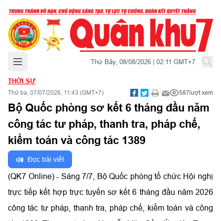
Mở menu chính
Thứ Bảy, 08/08/2026 | 02:11 GMT+7
THỜI SỰ
Thứ ba, 07/07/2026, 11:43 (GMT+7)
587
lượt xem
Bộ Quốc phòng sơ kết 6 tháng đầu năm
công tác tư pháp, thanh tra, pháp chế,
kiểm toán và công tác 1389
Đọc bài viết
(QK7 Online) - Sáng 7/7, Bộ Quốc phòng tổ chức Hội nghị
trực tiếp kết hợp trực tuyến sơ kết 6 tháng đầu năm 2026
công tác tư pháp, thanh tra, pháp chế, kiểm toán và công