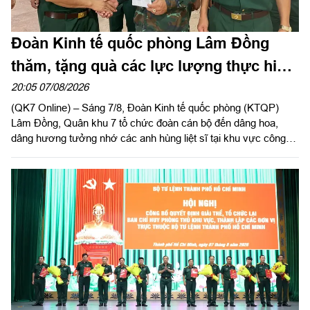
Đoàn Kinh tế quốc phòng Lâm Đồng
thăm, tặng quà các lực lượng thực hiện
nhiệm vụ tìm kiếm, quy tập hài cốt liệt sĩ
20:05 07/08/2026
(QK7 Online) – Sáng 7/8, Đoàn Kinh tế quốc phòng (KTQP)
Lâm Đồng, Quân khu 7 tổ chức đoàn cán bộ đến dâng hoa,
dâng hương tưởng nhớ các anh hùng liệt sĩ tại khu vực công
viên Lê Thị Riêng, TP Hồ Chí Minh và xã Minh Đức, thành phố
Đồng Nai do Thượng tá Đinh Nho Hùng, Đoàn trưởng Đoàn
KTQP Lâm Đồng làm trưởng đoàn.