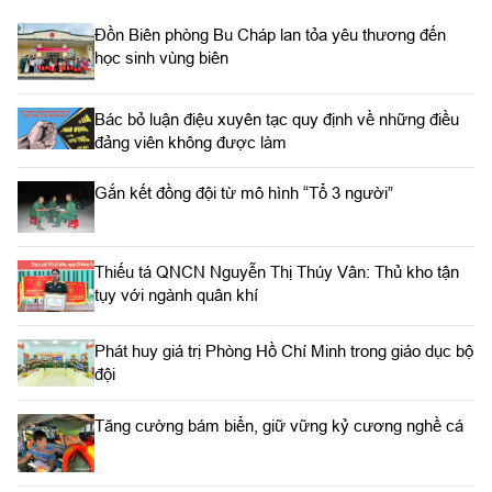
Đồn Biên phòng Bu Cháp lan tỏa yêu thương đến
học sinh vùng biên
Bác bỏ luận điệu xuyên tạc quy định về những điều
đảng viên không được làm
Gắn kết đồng đội từ mô hình “Tổ 3 người”
Thiếu tá QNCN Nguyễn Thị Thúy Vân: Thủ kho tận
tụy với ngành quân khí
Phát huy giá trị Phòng Hồ Chí Minh trong giáo dục bộ
đội
Tăng cường bám biển, giữ vững kỷ cương nghề cá