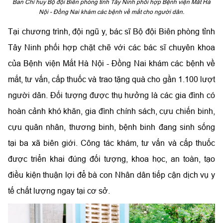
Ban Chỉ huy Bộ đội Biên phòng tỉnh Tây Ninh phối hợp Bệnh viện Mắt Hà
Nội - Đồng Nai khám các bệnh về mắt cho người dân.
Tại chương trình, đội ngũ y, bác sĩ Bộ đội Biên phòng tỉnh
Tây Ninh phối hợp chặt chẽ với các bác sĩ chuyên khoa
của Bệnh viện Mắt Hà Nội - Đồng Nai khám các bệnh về
mắt, tư vấn, cấp thuốc và trao tặng quà cho gần 1.100 lượt
người dân. Đối tượng được thụ hưởng là các gia đình có
hoàn cảnh khó khăn, gia đình chính sách, cựu chiến binh,
cựu quân nhân, thương binh, bệnh binh đang sinh sống
tại ba xã biên giới. Công tác khám, tư vấn và cấp thuốc
được triển khai đúng đối tượng, khoa học, an toàn, tạo
điều kiện thuận lợi để bà con Nhân dân tiếp cận dịch vụ y
tế chất lượng ngay tại cơ sở.