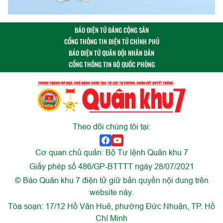
BÁO ĐIỆN TỬ ĐẢNG CỘNG SẢN
CỔNG THÔNG TIN ĐIỆN TỬ CHÍNH PHỦ
BÁO ĐIỆN TỬ QUÂN ĐỘI NHÂN DÂN
CỔNG THÔNG TIN BỘ QUỐC PHÒNG
Theo dõi chúng tôi tại:
Cơ quan chủ quản: Bộ Tư lệnh Quân khu 7
Giấy phép số 486/GP-BTTTT ngày 28/07/2021
© Báo Quân khu 7 điện tử giữ bản quyền nội dung trên
website này.
Tòa soạn: 17/12 Hồ Văn Huê, phường Đức Nhuận, TP. Hồ
Chí Minh