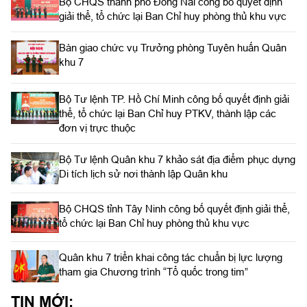
Bộ CHQS thành phố Đồng Nai công bố quyết định
giải thể, tổ chức lại Ban Chỉ huy phòng thủ khu vực
Bàn giao chức vụ Trưởng phòng Tuyên huấn Quân
khu 7
Bộ Tư lệnh TP. Hồ Chí Minh công bố quyết định giải
thể, tổ chức lại Ban Chỉ huy PTKV, thành lập các
đơn vị trực thuộc
Bộ Tư lệnh Quân khu 7 khảo sát địa điểm phục dựng
Di tích lịch sử nơi thành lập Quân khu
Bộ CHQS tỉnh Tây Ninh công bố quyết định giải thể,
tổ chức lại Ban Chỉ huy phòng thủ khu vực
Quân khu 7 triển khai công tác chuẩn bị lực lượng
tham gia Chương trình “Tổ quốc trong tim”
TIN MỚI: