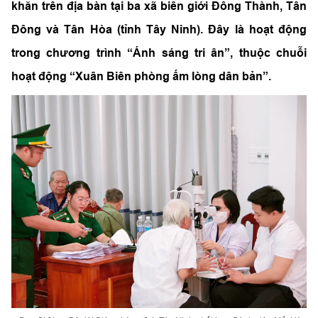
khăn trên địa bàn tại ba xã biên giới Đông Thành, Tân
Đông và Tân Hòa (tỉnh Tây Ninh). Đây là hoạt động
trong chương trình “Ánh sáng tri ân”, thuộc chuỗi
hoạt động “Xuân Biên phòng ấm lòng dân bản”.