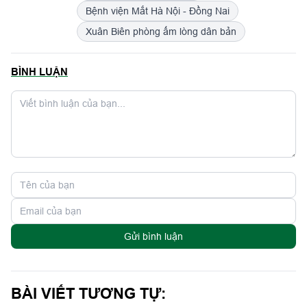
Bệnh viện Mắt Hà Nội - Đồng Nai
Xuân Biên phòng ấm lòng dân bản
BÌNH LUẬN
Gửi bình luận
BÀI VIẾT TƯƠNG TỰ: