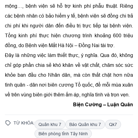
mộng…, bệnh viện sẽ hỗ trợ kinh phí phẫu thuật. Riêng
các bệnh nhân có bảo hiểm y tế, bệnh viện sẽ đồng chi trả
chi phí khi người dân đến điều trị trực tiếp tại bệnh viện.
Tổng kinh phí thực hiện chương trình khoảng 600 triệu
đồng, do Bệnh viện Mắt Hà Nội – Đồng Nai tài trợ.
Đây là những việc làm thiết thực, ý nghĩa. Qua đó, không
chỉ góp phần chia sẻ khó khăn về vật chất, chăm sóc sức
khỏe ban đầu cho Nhân dân, mà còn thắt chặt hơn nữa
tình quân - dân nơi biên cương Tổ quốc, để mỗi mùa xuân
về trên vùng biên giới thêm ấm áp, nghĩa tình và trọn vẹn.
Biện Cường – Luận Quân
TỪ KHÓA:
Quân khu 7
Báo Quân khu 7
Qk7
Biên phòng tỉnh Tây Ninh