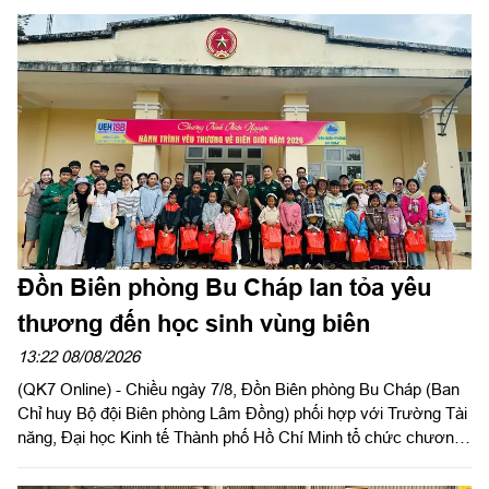
Đồn Biên phòng Bu Cháp lan tỏa yêu
thương đến học sinh vùng biên
13:22 08/08/2026
(QK7 Online) - Chiều ngày 7/8, Đồn Biên phòng Bu Cháp (Ban
Chỉ huy Bộ đội Biên phòng Lâm Đồng) phối hợp với Trường Tài
năng, Đại học Kinh tế Thành phố Hồ Chí Minh tổ chức chương
trình thiện nguyện “Hành trình yêu thương về biên giới” năm
2026 mang những phần quà ý nghĩa đến với học sinh có hoàn