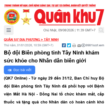
Mở menu chính
Chủ Nhật, 09/08/2026 | 11:39 GMT+7
QUÂN SỰ ĐỊA PHƯƠNG
>
TÂY NINH
Thứ năm, 01/01/2026, 10:59 (GMT+7)
9981
lượt xem
Bộ đội Biên phòng tỉnh Tây Ninh khám
sức khỏe cho Nhân dân biên giới
Đọc bài viết
(QK7 Online) - Từ ngày 29 đến 31/12, Ban Chỉ huy Bộ
đội Biên phòng tỉnh Tây Ninh đã phối hợp với Bệnh
viện Mắt Hà Nội - Đồng Nai tổ chức khám mắt, cấp
thuốc và tặng quà cho Nhân dân có hoàn cảnh khó