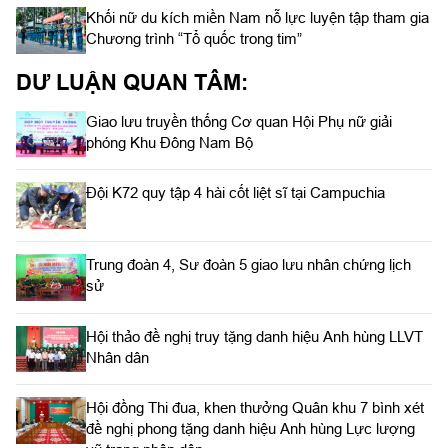
Khối nữ du kích miền Nam nỗ lực luyện tập tham gia
Chương trình “Tổ quốc trong tim”
DƯ LUẬN QUAN TÂM:
Giao lưu truyền thống Cơ quan Hội Phụ nữ giải
phóng Khu Đông Nam Bộ
Đội K72 quy tập 4 hài cốt liệt sĩ tại Campuchia
Trung đoàn 4, Sư đoàn 5 giao lưu nhân chứng lịch
sử
Hội thảo đề nghị truy tặng danh hiệu Anh hùng LLVT
Nhân dân
Hội đồng Thi đua, khen thưởng Quân khu 7 bình xét
đề nghị phong tặng danh hiệu Anh hùng Lực lượng