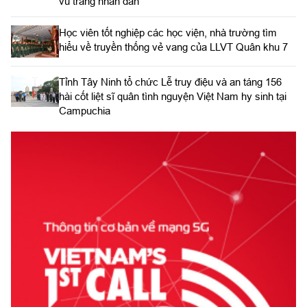
vũ trang nhân dân
Học viên tốt nghiệp các học viện, nhà trường tìm
hiểu về truyền thống vẻ vang của LLVT Quân khu 7
​Tỉnh Tây Ninh tổ chức Lễ truy điệu và an táng 156
hài cốt liệt sĩ quân tình nguyện Việt Nam hy sinh tại
Campuchia