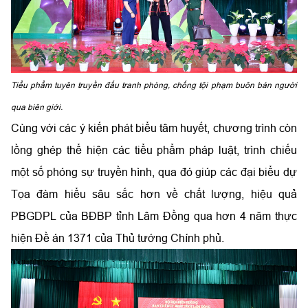
Tiểu phẩm tuyên truyền đấu tranh phòng, chống tội phạm buôn bán người
qua biên giới.
Cùng với các ý kiến phát biểu tâm huyết, chương trình còn
lồng ghép thể hiện các tiểu phẩm pháp luật, trình chiếu
một số phóng sự truyền hình, qua đó giúp các đại biểu dự
Tọa đàm hiểu sâu sắc hơn về chất lượng, hiệu quả
PBGDPL của BĐBP tỉnh Lâm Đồng qua hơn 4 năm thực
hiện Đề án 1371 của Thủ tướng Chính phủ.