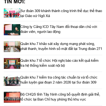
TIN MỚI:
Sư đoàn 309 khánh thành công trình thể dục thể thao
tại Giáo xứ Ngô Xá
Công ty Cảng ICD Tây Nam đối thoại dân chủ với
đoàn viên, người lao động
Quân khu 7 khảo sát xây dựng mạng phát sóng,
phát thanh, truyền hình số mặt đất tại Trung đoàn 271
Quân khu 7 tổ chức Hội nghị báo cáo kết quả kiểm
tra hệ thống kiểm soát nội bộ
Quân khu 7 kiểm tra công tác chuẩn bị và tổ chức
huấn luyện giai đoạn 2 năm 2026 tại Sư đoàn 309
Bộ CHQS tỉnh Tây Ninh công bố quyết định giải thể,
tổ chức lại Ban Chỉ huy phòng thủ khu vực