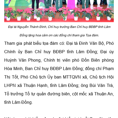
Đại tá Nguyễn Thành Đính, Chỉ huy trưởng Ban Chỉ huy
BĐBP
tỉnh Lâm
Đồng tặng hoa cảm ơn các đồng chí tham gia Tọa đàm.
Tham gia phát biểu tọa đàm có:
Đại tá Đinh Văn Bộ, Phó
Chính ủy Ban Chỉ huy B
ĐBP
tỉnh Lâm Đồng; Đại úy
Huỳnh Văn Phong, Chính trị viên phó
Đồn Biên phòng
Hòa Minh, Ban Chỉ huy BĐBP Lâm Đồng; đồng chí Phạm
Thị Tốt, Phó Chủ tịch Ủy ban MTTQVN xã, Chủ tịch Hội
LHPN xã Thuận Hạnh, tỉnh Lâm Đồng; ông Bùi Văn Trà,
Tổ trưởng Tổ tự quản đường biên, cột mốc xã Thuận An,
tỉnh Lâm Đồng.