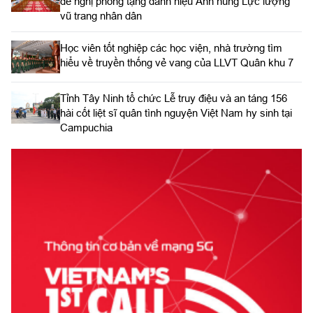
đề nghị phong tặng danh hiệu Anh hùng Lực lượng
vũ trang nhân dân
Học viên tốt nghiệp các học viện, nhà trường tìm
hiểu về truyền thống vẻ vang của LLVT Quân khu 7
​Tỉnh Tây Ninh tổ chức Lễ truy điệu và an táng 156
hài cốt liệt sĩ quân tình nguyện Việt Nam hy sinh tại
Campuchia