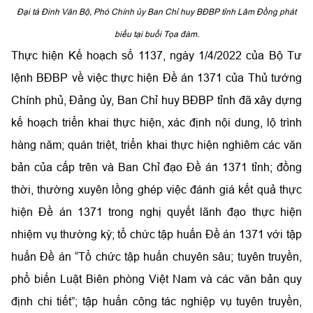
Đại tá Đinh Văn Bộ, Phó Chính ủy Ban Chỉ huy
BĐBP
tỉnh Lâm Đồng phát
biểu tại buổi Tọa đàm.
Thực hiện Kế hoạch số 1137, ngày 1/4/2022 của Bộ Tư
lệnh BĐBP về việc thực hiện
Đề án 1371 của Thủ tướng
Chính phủ, Đảng ủy, Ban Chỉ huy BĐBP tỉnh đã xây dựng
kế hoạch triển khai thực hiện, xác định nội dung, lộ trình
hàng năm;
quán triệt, triển khai thực hiện nghiêm các văn
bản của cấp trên và Ban Chỉ đạo Đề án 1371 tỉnh; đồng
thời, thường xuyên lồng ghép việc đánh giá kết quả thực
hiện Đề án 1371 trong nghị quyết lãnh đạo thực hiện
nhiệm vụ thường kỳ; tổ chức tập huấn Đề án 1371 với tập
huấn Đề án “Tổ chức tập huấn chuyên sâu; tuyên truyền,
phổ biến Luật Biên phòng Việt Nam và các văn bản quy
định chi tiết”; tập huấn công tác nghiệp vụ tuyên truyền,