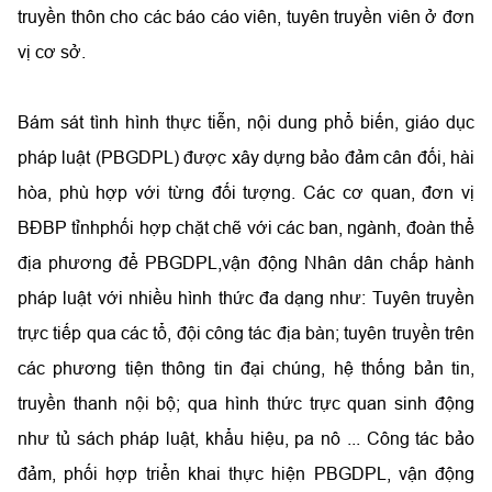
truyền thôn cho các báo cáo viên, tuyên truyền viên ở đơn
vị cơ sở.
Bám sát tình hình thực tiễn, nội dung
phổ biến, giáo dục
pháp luật
(PBGDPL) được xây dựng bảo đảm cân đối, hài
hòa, phù hợp với từng đối tượng. Các cơ quan, đơn vị
BĐBP tỉnhphối hợp chặt chẽ với các ban, ngành, đoàn thể
địa phương để PBGDPL,vận động Nhân dân chấp hành
pháp luật với nhiều hình thức đa dạng như: Tuyên truyền
trực tiếp qua các tổ, đội công tác địa bàn; tuyên truyền trên
các phương tiện thông tin đại chúng, hệ thống bản tin,
truyền thanh nội bộ; qua hình thức trực quan sinh động
như tủ sách pháp luật, khẩu hiệu, pa nô ... Công tác bảo
đảm, phối hợp triển khai thực hiện PBGDPL, vận động