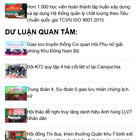
Hơn 1.000 học viên hoàn thành tập huấn xây dựng
và áp dụng Hệ thống quản lý chất lượng theo Tiêu
chuẩn quốc gia TCVN ISO 9001:2015
DƯ LUẬN QUAN TÂM:
Giao lưu truyền thống Cơ quan Hội Phụ nữ giải
phóng Khu Đông Nam Bộ
Đội K72 quy tập 4 hài cốt liệt sĩ tại Campuchia
Trung đoàn 4, Sư đoàn 5 giao lưu nhân chứng lịch
sử
Hội thảo đề nghị truy tặng danh hiệu Anh hùng LLVT
Nhân dân
Hội đồng Thi đua, khen thưởng Quân khu 7 bình xét