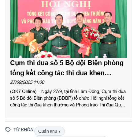
Cụm thi đua số 5 Bộ đội Biên phòng
tổng kết công tác thi đua khen
thưởng và Phong trào Thi đua Quyết
27/09/2025 11:00
(QK7 Online) – Ngày 27/9, tại tỉnh Lâm Đồng, Cụm thi đua
thắng năm 2025
số 5 Bộ đội Biên phòng (BĐBP) tổ chức Hội nghị tổng kết
công tác thi đua khen thưởng và Phong trào Thi đua Quyết
thắng năm 2025. Thiếu tướng Trần Ngọc Hữu, Phó Tư
lệnh BĐBP dự, phát biểu chỉ đạo. Dự hội nghị có Đại tá
Nguyễn Quốc Cường, Phó Chủ nhiệm Chính trị BĐBP;
TỪ KHÓA:
Quân khu 7
các cơ quan, đơn vị BĐBP trong Cụm thi đua.