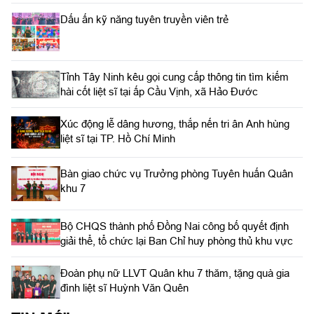
Dấu ấn kỹ năng tuyên truyền viên trẻ
Tỉnh Tây Ninh kêu gọi cung cấp thông tin tìm kiếm
hài cốt liệt sĩ tại ấp Cầu Vịnh, xã Hảo Đước
Xúc động lễ dâng hương, thắp nến tri ân Anh hùng
liệt sĩ tại TP. Hồ Chí Minh
Bàn giao chức vụ Trưởng phòng Tuyên huấn Quân
khu 7
Bộ CHQS thành phố Đồng Nai công bố quyết định
giải thể, tổ chức lại Ban Chỉ huy phòng thủ khu vực
Đoàn phụ nữ LLVT Quân khu 7 thăm, tặng quà gia
đình liệt sĩ Huỳnh Văn Quên