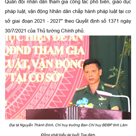
Quân đội nhân dân tham gia công tác phổ biến, giáo dục
pháp luật, vận động Nhân dân chấp hành pháp luật tại cơ
sở giai đoạn 2021 - 2027" theo Quyết định số 1371 ngày
30/7/2021 của Thủ tướng Chính phủ.
Đại tá Nguyễn Thành Đính, Chỉ huy trưởng Ban Chỉ huy
BĐBP
tỉnh Lâm
Đồng phát biểu tại buổi Tọa đàm.