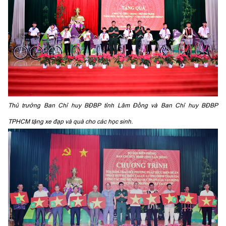
Thủ trưởng Ban Chỉ huy BĐBP tỉnh Lâm Đồng và Ban Chỉ huy BĐBP
TPHCM tặng xe đạp và quà cho các học sinh.