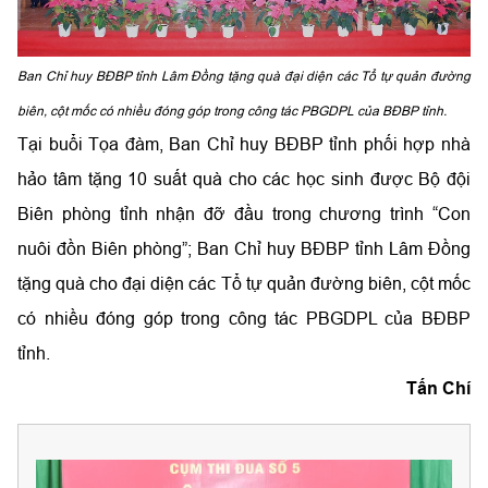
Ban Chỉ huy BĐBP tỉnh Lâm Đồng tặng quà đại diện các Tổ tự quản đường
biên, cột mốc có nhiều đóng góp trong công tác PBGDPL của BĐBP tỉnh.
Tại buổi Tọa đàm, Ban Chỉ huy BĐBP tỉnh phối hợp nhà
hảo tâm tặng 10 suất quà cho các học sinh được Bộ đội
Biên phòng tỉnh nhận đỡ đầu trong chương trình “Con
nuôi đồn Biên phòng”;
Ban Chỉ huy B
ĐBP
tỉnh Lâm Đồng
tặng quà cho đại diện các Tổ tự quản đường biên, cột mốc
có nhiều đóng góp trong công tác PBGDPL của BĐBP
tỉnh.
Tấn Chí