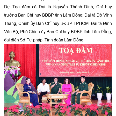
Dự Tọa đàm có Đại tá Nguyễn Thành Đính, Chỉ huy
trưởng Ban Chỉ huy
BĐBP
tỉnh Lâm Đồng; Đại tá Đỗ Vĩnh
Thăng, Chính ủy Ban Chỉ huy B
ĐBP
TPHCM; Đại tá Đinh
Văn Bộ, Phó Chính ủy Ban Chỉ huy B
ĐBP
tỉnh Lâm Đồng;
đại diện Sở Tư pháp, Tỉnh đoàn Lâm Đồng.