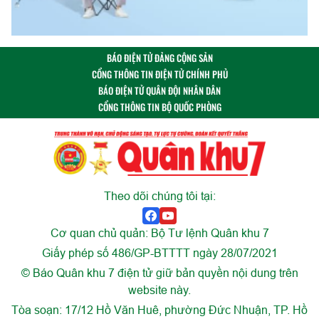
BÁO ĐIỆN TỬ ĐẢNG CỘNG SẢN
CỔNG THÔNG TIN ĐIỆN TỬ CHÍNH PHỦ
BÁO ĐIỆN TỬ QUÂN ĐỘI NHÂN DÂN
CỔNG THÔNG TIN BỘ QUỐC PHÒNG
Theo dõi chúng tôi tại:
Cơ quan chủ quản: Bộ Tư lệnh Quân khu 7
Giấy phép số 486/GP-BTTTT ngày 28/07/2021
© Báo Quân khu 7 điện tử giữ bản quyền nội dung trên
website này.
Tòa soạn: 17/12 Hồ Văn Huê, phường Đức Nhuận, TP. Hồ