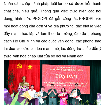
Nhân dân chấp hành pháp luật tại cơ sở được tiến hành
chặt chẽ, hiệu quả. Thông qua việc thực hiện các nội
dung, hình thức PBGDPL đã gắn công tác PBGDPL với
mọi hoạt động của đơn vị và địa phương, đặc biệt là việc
đẩy mạnh học tập và làm theo tư tưởng, đạo đức, phong
cách Hồ Chí Minh và các cuộc vận động, các phong trào
thi đua tạo sức lan tỏa mạnh mẽ, tác động trực tiếp đến ý
thức, văn hóa pháp luật của bộ đội và Nhân dân.