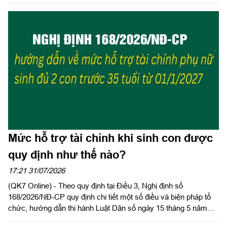
đào tạo, tập huấn xây dựng và áp dụng Hệ thống quản lý chất
lượng theo Tiêu chuẩn quốc gia TCVN ISO 9001:2015 năm
2026 khu vực phía Nam.
Mức hỗ trợ tài chính khi sinh con được
quy định như thế nào?
17:21 31/07/2026
(QK7 Online) - Theo quy định tại Điều 3, Nghị định số
168/2026/NĐ-CP quy định chi tiết một số điều và biện pháp tổ
chức, hướng dẫn thi hành Luật Dân số ngày 15 tháng 5 năm
2026