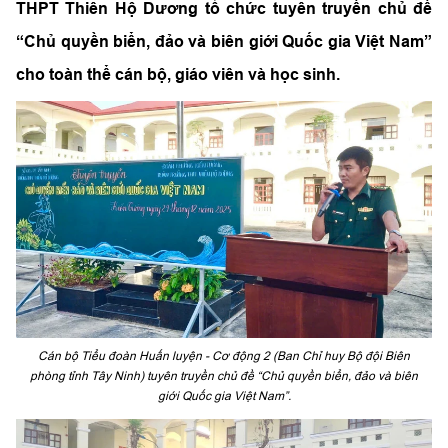
THPT Thiên Hộ Dương tổ chức tuyên truyền chủ đề
“Chủ quyền biển, đảo và biên giới Quốc gia Việt Nam”
cho toàn thể cán bộ, giáo viên và học sinh.
Cán bộ Tiểu đoàn Huấn luyện - Cơ động 2 (Ban Chỉ huy Bộ đội Biên
phòng tỉnh Tây Ninh) tuyên truyền chủ đề “Chủ quyền biển, đảo và biên
giới Quốc gia Việt Nam”.