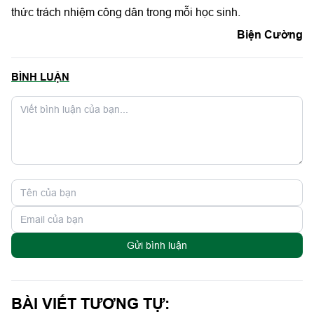
thức trách nhiệm công dân trong mỗi học sinh.
Biện Cường
BÌNH LUẬN
Gửi bình luận
BÀI VIẾT TƯƠNG TỰ: