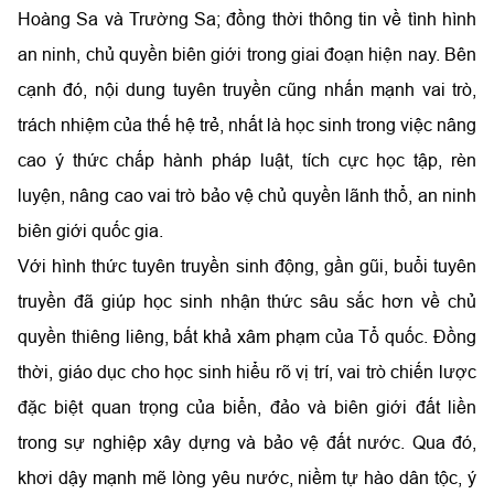
Hoàng Sa và Trường Sa; đồng thời thông tin về tình hình
an ninh, chủ quyền biên giới trong giai đoạn hiện nay. Bên
cạnh đó, nội dung tuyên truyền cũng nhấn mạnh vai trò,
trách nhiệm của thế hệ trẻ, nhất là học sinh trong việc nâng
cao ý thức chấp hành pháp luật, tích cực học tập, rèn
luyện, nâng cao vai trò bảo vệ chủ quyền lãnh thổ, an ninh
biên giới quốc gia.
Với hình thức tuyên truyền sinh động, gần gũi, buổi tuyên
truyền đã giúp học sinh nhận thức sâu sắc hơn về chủ
quyền thiêng liêng, bất khả xâm phạm của Tổ quốc. Đồng
thời, giáo dục cho học sinh hiểu rõ vị trí, vai trò chiến lược
đặc biệt quan trọng của biển, đảo và biên giới đất liền
trong sự nghiệp xây dựng và bảo vệ đất nước. Qua đó,
khơi dậy mạnh mẽ lòng yêu nước, niềm tự hào dân tộc, ý