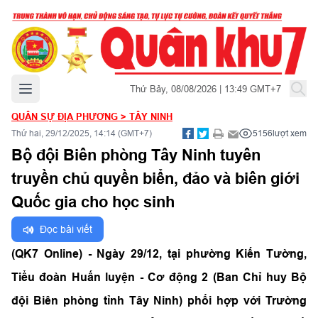
Mở menu chính
Thứ Bảy, 08/08/2026 | 13:49 GMT+7
QUÂN SỰ ĐỊA PHƯƠNG
>
TÂY NINH
Thứ hai, 29/12/2025, 14:14 (GMT+7)
5156
lượt xem
Bộ đội Biên phòng Tây Ninh tuyên
truyền chủ quyền biển, đảo và biên giới
Quốc gia cho học sinh
Đọc bài viết
(QK7 Online) - Ngày 29/12, tại phường Kiến Tường,
Tiểu đoàn Huấn luyện - Cơ động 2 (Ban Chỉ huy Bộ
đội Biên phòng tỉnh Tây Ninh) phối hợp với Trường