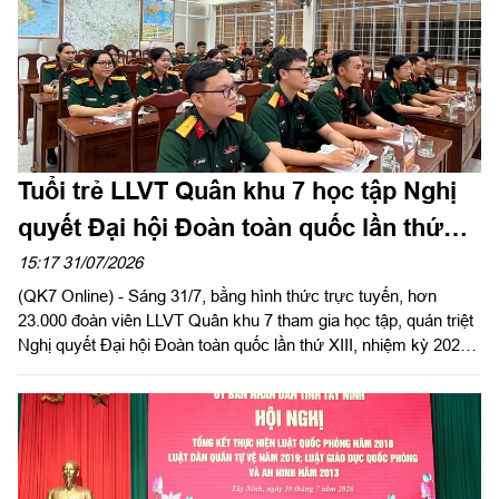
Tuổi trẻ LLVT Quân khu 7 học tập Nghị
quyết Đại hội Đoàn toàn quốc lần thứ
XIII
15:17 31/07/2026
(QK7 Online) - Sáng 31/7, bằng hình thức trực tuyến, hơn
23.000 đoàn viên LLVT Quân khu 7 tham gia học tập, quán triệt
Nghị quyết Đại hội Đoàn toàn quốc lần thứ XIII, nhiệm kỳ 2026 -
2031.