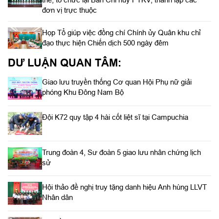
đơn vị trực thuộc
Họp Tổ giúp việc đồng chí Chính ủy Quân khu chỉ
đạo thực hiện Chiến dịch 500 ngày đêm
DƯ LUẬN QUAN TÂM:
Giao lưu truyền thống Cơ quan Hội Phụ nữ giải
phóng Khu Đông Nam Bộ
Đội K72 quy tập 4 hài cốt liệt sĩ tại Campuchia
Trung đoàn 4, Sư đoàn 5 giao lưu nhân chứng lịch
sử
Hội thảo đề nghị truy tặng danh hiệu Anh hùng LLVT
Nhân dân