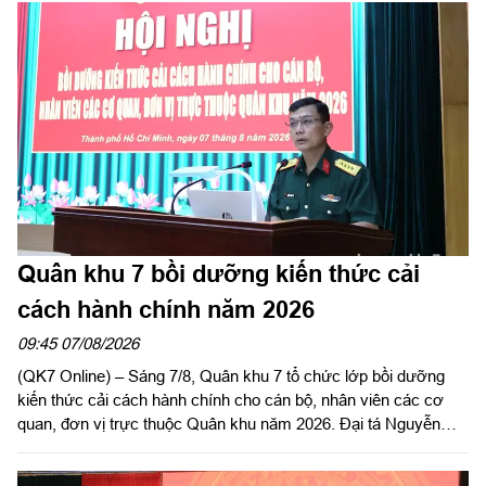
Quân khu 7 bồi dưỡng kiến thức cải
cách hành chính năm 2026
09:45 07/08/2026
(QK7 Online) – Sáng 7/8, Quân khu 7 tổ chức lớp bồi dưỡng
kiến thức cải cách hành chính cho cán bộ, nhân viên các cơ
quan, đơn vị trực thuộc Quân khu năm 2026. Đại tá Nguyễn
Ngọc Kiên, Bí thư Đảng ủy Bộ Tham mưu, Phó Tham mưu
trưởng Quân khu dự, phát biểu chỉ đạo.