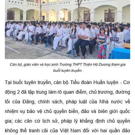
Cán bộ, giáo viên và học sinh Trường THPT Thiên Hộ Dương tham gia
buổi tuyên truyền.
Tại buổi tuyên truyền, cán bộ Tiểu đoàn Huấn luyện - Cơ
động 2 đã tập trung làm rõ quan điểm, chủ trương, đường
lối của Đảng, chính sách, pháp luật của Nhà nước về
nhiệm vụ bảo vệ chủ quyền biển, đảo và biên giới quốc
gia; các căn cứ lịch sử, pháp lý khẳng định chủ quyền
không thể tranh cãi của Việt Nam đối với hai quần đảo