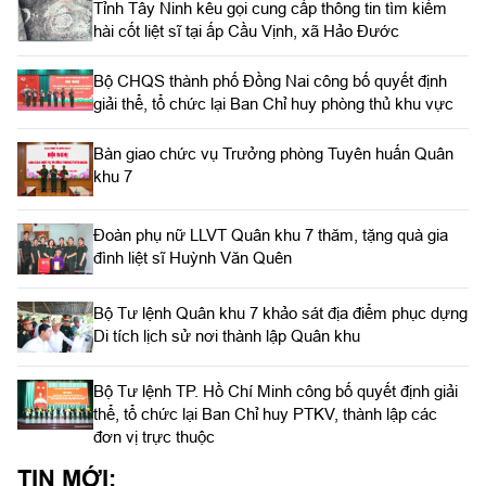
Tỉnh Tây Ninh kêu gọi cung cấp thông tin tìm kiếm
hài cốt liệt sĩ tại ấp Cầu Vịnh, xã Hảo Đước
Bộ CHQS thành phố Đồng Nai công bố quyết định
giải thể, tổ chức lại Ban Chỉ huy phòng thủ khu vực
Bàn giao chức vụ Trưởng phòng Tuyên huấn Quân
khu 7
Đoàn phụ nữ LLVT Quân khu 7 thăm, tặng quà gia
đình liệt sĩ Huỳnh Văn Quên
Bộ Tư lệnh Quân khu 7 khảo sát địa điểm phục dựng
Di tích lịch sử nơi thành lập Quân khu
Bộ Tư lệnh TP. Hồ Chí Minh công bố quyết định giải
thể, tổ chức lại Ban Chỉ huy PTKV, thành lập các
đơn vị trực thuộc
TIN MỚI: