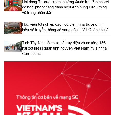
Hội đồng Thi đua, khen thưởng Quân khu 7 bình xét
đề nghị phong tặng danh hiệu Anh hùng Lực lượng
vũ trang nhân dân
Học viên tốt nghiệp các học viện, nhà trường tìm
hiểu về truyền thống vẻ vang của LLVT Quân khu 7
​Tỉnh Tây Ninh tổ chức Lễ truy điệu và an táng 156
hài cốt liệt sĩ quân tình nguyện Việt Nam hy sinh tại
Campuchia